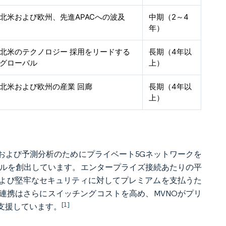
北米および欧州、先進APACへの波及
中期（2～4
年）
北米のテクノロジー 採用をリードする
長期（4年以
グローバル
上）
北米および欧州の産業 回廊
長期（4年以
上）
および予測分析のためにプライベート5Gネットワークを
プールを創出しています。エンタープライズ接続あたりの平
および堅牢なセキュリティに対してプレミアムを支払うた
の連携はさらにスイッチングコストを高め、MVNOがプリ
[1]
支援しています。