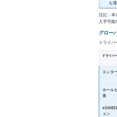
も速
注記：本レ
入手可能
グローバ
ドライバ
ドライバ
エンター
ホール
進
eSIM
ョン