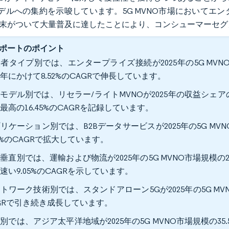
デルへの集約を示唆しています。5G MVNO市場においてエ
端末がついて大量普及に達したことにより、コンシューマーセ
ポートのポイント
者タイプ別では、エンタープライズ接続が2025年の5G MVN
31年にかけて8.52%のCAGRで伸長しています。
モデル別では、リセラー/ライトMVNOが2025年の収益シェアの5
最高の16.45%のCAGRを記録しています。
リケーション別では、B2Bデータサービスが2025年の5G MVN
48%のCAGRで拡大しています。
垂直別では、運輸および物流が2025年の5G MVNO市場規模の2
速い9.05%のCAGRを示しています。
トワーク技術別では、スタンドアローン5Gが2025年の5G MVNO
GRで引き続き成長しています。
別では、アジア太平洋地域が2025年の5G MVNO市場規模の35