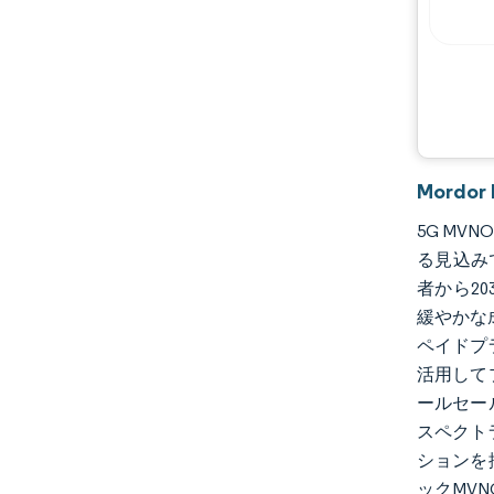
Mordo
5G MV
る見込みで
者から20
緩やかな
ペイドプ
活用して
ールセー
スペクト
ションを
ックMV