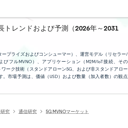
成長トレンドおよび予測（2026年～2031
ンタープライズおよびコンシューマー）、運営モデル（リセラー/
びフルMVNO）、アプリケーション（M2M/IoT接続、その
ワーク技術（スタンドアローン5G、および非スタンドアロー
す。市場予測は、価値（USD）および数量（加入者数）の観点
信研究
通信研究
5G MVNOマーケット