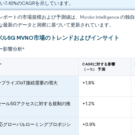
い7.42%のCAGRを示しています。
ポートの市場規模および予測値は、Mordor Intelligence
な最新のデータと洞察に基づいて更新されています。
ル5G MVNO市場のトレンドおよびインサイト
ー影響分析
*
ー
CAGRに対する影響
（～%） 予測
プライズIoT接続需要の増大
+1.8%
セール5Gアクセスに対する規制の推
+1.2%
対応グローバルローミングプロポジシ
+0.9%