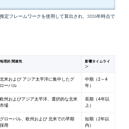
 の独自推定フレームワークを使用して算出され、2026年時点で
地理的 関連性
影響タイムライ
ン
北米および アジア太平洋に集中したグ
中期（2～4
ローバル
年）
欧州およびアジア太平洋、選択的な北米
長期（4年以
市場
上）
グローバル、欧州および 北米での早期
短期（2年以
採用
内）