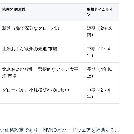
地理的 関連性
影響タイムライ
ン
新興市場で深刻なグローバル
短期（2年以
内）
北米および欧州の先進 市場
中期（2～4
年）
北米および欧州、選択的なアジア太平
長期（4年以
洋 市場
上）
グローバル、小規模MVNOに集中
中期（2～4
年）
%高い価格設定であり、MVNOがハードウェアを補助するこ