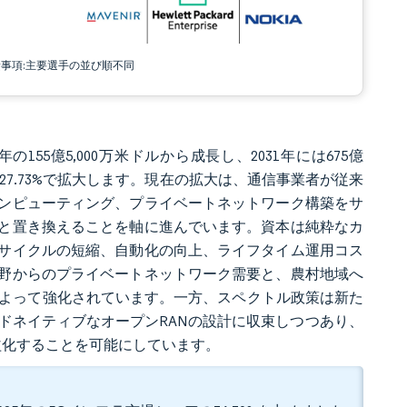
責事項:主要選手の並び順不同
年の155億5,000万米ドルから成長し、2031年には675億
長率27.73%で拡大します。現在の拡大は、通信事業者が従来
ンピューティング、プライベートネットワーク構築をサ
と置き換えることを軸に進んでいます。資本は純粋なカ
サイクルの短縮、自動化の向上、ライフタイム運用コス
野からのプライベートネットワーク需要と、農村地域へ
によって強化されています。一方、スペクトル政策は新た
ドネイティブなオープンRANの設計に収束しつつあり、
益化することを可能にしています。