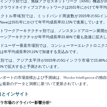
インフラ別では、無線アクセスネットワーク（RAN）機器が202
クラウドネイティブコアネットワークは2031年にかけて年平均
クトル帯域別では、ミッドバンド周波数が2025年の5Gイン
Waveは2031年にかけて年平均成長率32.15%で進展しています
トワークアーキテクチャ別では、ノンスタンドアローン展開が20
ーンアーキテクチャが年平均成長率33.80%で最も急速に拡大
ドユーザー垂直市場別では、コンシューマーエレクトロニクスが2
は年平均成長率29.10%で加速する見込みです。
別では、アジア太平洋が2025年の5Gインフラ市場で23.8
.40%で拡大すると予測されています。
ポートの市場規模および予測値は、Mordor Intelligence
な最新のデータと洞察に基づいて更新されています。
向とインサイト
フラ市場のドライバー影響分析
*