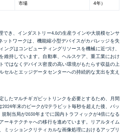
市場
4年）
処理でき、インダストリー4.0の生産ラインや大規模センサ
場ネットワークは、機能縮小型デバイスがカバレッジを失
ィングはコンピューティングリソースを機械に近づけ、
を維持しています。自動車、ヘルスケア、重工業におけ
トではなくデバイス密度の高い環境がもたらす収益の上
ルセルとエッジデータセンターへの持続的な支出を支え
安定したマルチギガビットリンクを必要とするため、月間
は2024年末のピークが2テラビット毎秒を超えた後、バッ
規制当局が2030年までに国内トラフィックが4倍になる
アーキテクチャへの移行を進めています。リアルタイム
、ミッションクリティカルな画像処理におけるアップリ