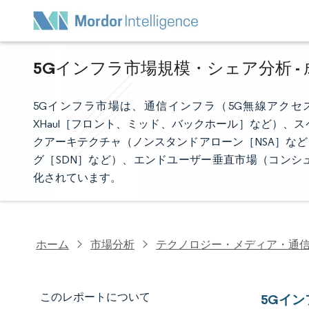
5Gインフラ市場規模・シェア分析 - 
5Gインフラ市場は、通信インフラ（5G無線アクセ
XHaul［フロント、ミッド、バックホール］など）
クアーキテクチャ（ノンスタンドアローン［NSA］な
グ［SDN］など）、エンドユーザー垂直市場（コンシ
化されています。
ホーム
市場分析
テクノロジー・メディア・通
このレポートについて
5Gイ