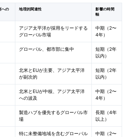
測への
地理的関連性
影響の時間
軸
アジア太平洋が採用をリードする
中期（2〜
グローバル市場
4年）
グローバル、都市部に集中
短期（2年
以内）
北米とEUが主要、アジア太平洋
短期（2年
が副次的
以内）
北米とEUが中核、アジア太平洋
中期（2〜
への波及
4年）
製造ハブを優先するグローバル市
長期（4年
場
以上）
特に未整備地域を含むグローバル
中期（2〜