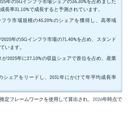
5年の5Gインフラ市場シェアの36.30%を占めました
成長率31.10%で成長すると予測されています。
フラ市場規模の45.20%のシェアを獲得し、高帯域
。
25年の5Gインフラ市場の71.40%を占め、スタンド
しています。
025年に27.10%の収益シェアで首位を占め、産業
0%のシェアをリードし、2031年にかけて年平均成長率
 の独自推定フレームワークを使用して算出され、2026年時点で