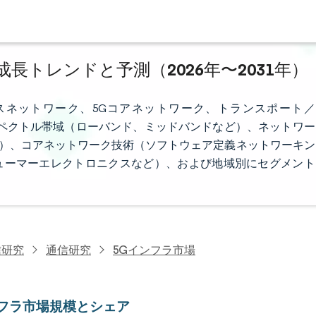
成長トレンドと予測（2026年〜2031年）
スネットワーク、5Gコアネットワーク、トランスポート／
、スペクトル帯域（ローバンド、ミッドバンドなど）、ネットワー
ど）、コアネットワーク技術（ソフトウェア定義ネットワーキン
ューマーエレクトロニクスなど）、および地域別にセグメント
信研究
通信研究
5Gインフラ市場
ンフラ市場規模とシェア