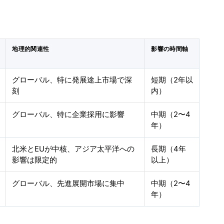
地理的関連性
影響の時間軸
グローバル、特に発展途上市場で深
短期（2年以
刻
内）
グローバル、特に企業採用に影響
中期（2〜4
年）
北米とEUが中核、アジア太平洋への
長期（4年
影響は限定的
以上）
グローバル、先進展開市場に集中
中期（2〜4
年）