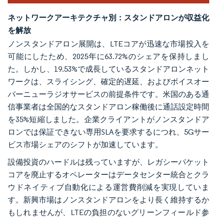
ネットワークアーキテクチャ別：スタンドアロンが収益化
を解放
ノンスタンドアロン展開は、LTEコアが迅速な市場投入を
可能にしたため、2025年に63.72%のシェアを保持しまし
た。しかし、19.53%で成長しているスタンドアロンネット
ワークは、スライシング、確定的遅延、およびボイスオー
バーニューラジオサービスの前提条件です。米国のある通
信事業者は全国的なスタンドアロン稼働後に通話設定時間
を35%短縮しました。企業クライアントがノンスタンドア
ロンでは保証できない専用SLAを要求するにつれ、5Gサー
ビス市場シェアのシフトが加速しています。
設備投資のハードルは残っていますが、レガシーパケット
コアを廃止するオペレーターはデータセンター統合とクラ
ウドネイティブ自動化による運営費削減を実現していま
す。新興市場はノンスタンドアロンをより長く維持するか
もしれませんが、LTEの負担のないグリーンフィールド参