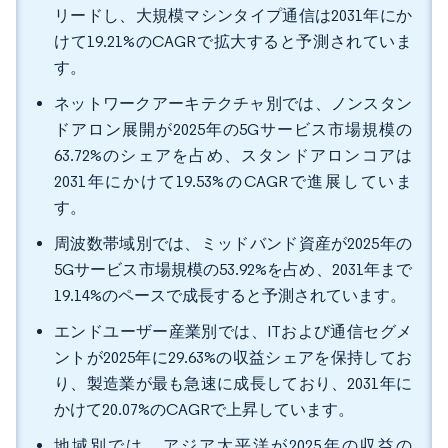
リードし、大規模マシンタイプ通信は2031年にか
けて19.21%のCAGRで拡大すると予測されていま
す。
ネットワークアーキテクチャ別では、ノンスタン
ドアロン展開が2025年の5Gサービス市場規模の
63.72%のシェアを占め、スタンドアロンコアは
2031年にかけて19.53%のCAGRで進展していま
す。
周波数帯域別では、ミッドバンド資産が2025年の
5Gサービス市場規模の53.92%を占め、2031年まで
19.14%のペースで成長すると予測されています。
エンドユーザー産業別では、ITおよび通信セグメ
ントが2025年に29.63%の収益シェアを保持してお
り、製造業が最も急速に成長しており、2031年に
かけて20.07%のCAGRで上昇しています。
地域別では、アジア太平洋が2025年の収益の