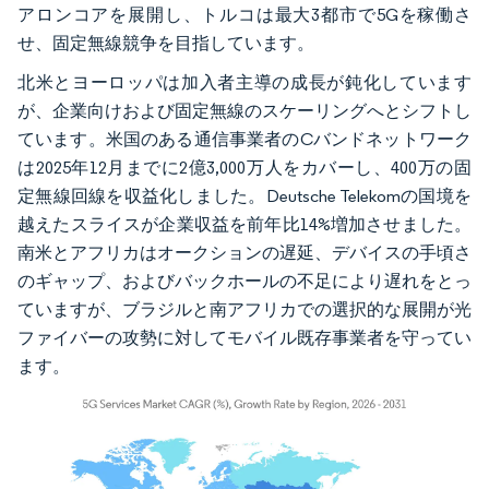
アロンコアを展開し、トルコは最大3都市で5Gを稼働さ
せ、固定無線競争を目指しています。
北米とヨーロッパは加入者主導の成長が鈍化しています
が、企業向けおよび固定無線のスケーリングへとシフトし
ています。米国のある通信事業者のCバンドネットワーク
は2025年12月までに2億3,000万人をカバーし、400万の固
定無線回線を収益化しました。Deutsche Telekomの国境を
越えたスライスが企業収益を前年比14%増加させました。
南米とアフリカはオークションの遅延、デバイスの手頃さ
のギャップ、およびバックホールの不足により遅れをとっ
ていますが、ブラジルと南アフリカでの選択的な展開が光
ファイバーの攻勢に対してモバイル既存事業者を守ってい
ます。