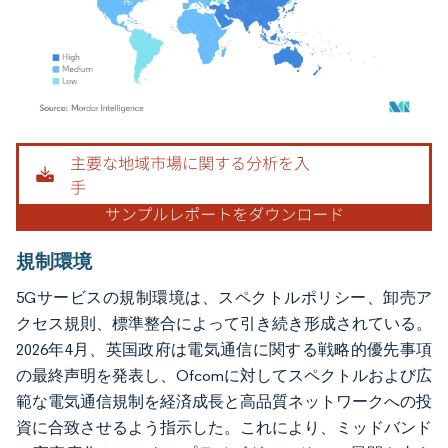
画像 © Mordor Intelligence。再利用にはCC BY 4.0の表示が必要です。
規制環境
5Gサービスの規制環境は、スペクトルポリシー、卸売ア
クセス規則、標準整合によって引き続き形成されている。
2026年4月、英国政府は電気通信に関する戦略的優先事項
の最終声明を発表し、Ofcomに対してスペクトルおよび広
範な電気通信規制を経済成長と高品質ネットワークへの投
資に合致させるよう指示した。これにより、ミッドバンド