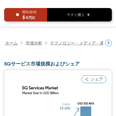
4750
ホーム
市場分析
テクノロジー・メディア・通信研
5Gサービス市場規模およびシェア
シェア