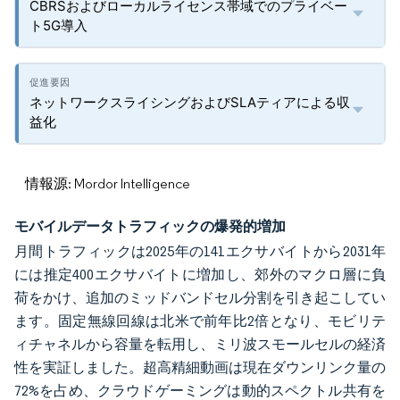
CBRSおよびローカルライセンス帯域でのプライベー
ト5G導入
ネットワークスライシングおよびSLAティアによる収
益化
情報源: Mordor Intelligence
モバイルデータトラフィックの爆発的増加
月間トラフィックは2025年の141エクサバイトから2031年
には推定400エクサバイトに増加し、郊外のマクロ層に負
荷をかけ、追加のミッドバンドセル分割を引き起こしてい
ます。固定無線回線は北米で前年比2倍となり、モビリテ
ィチャネルから容量を転用し、ミリ波スモールセルの経済
性を実証しました。超高精細動画は現在ダウンリンク量の
72%を占め、クラウドゲーミングは動的スペクトル共有を