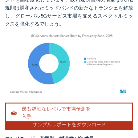
規則は調和されたミッドバンドの新たなトランシェを解放
し、グローバル5Gサービス市場を支えるスペクトルミッ
クスを強化するでしょう。
画像 © Mordor Intelligence。再利用にはCC BY 4.0の表示が必要です。