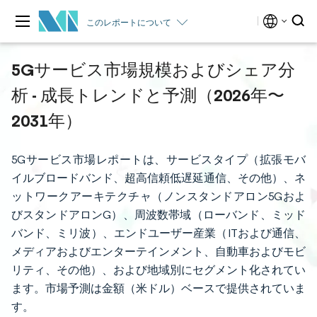
このレポートについて
5Gサービス市場規模およびシェア分
析 - 成長トレンドと予測（2026年〜
2031年）
5Gサービス市場レポートは、サービスタイプ（拡張モバ
イルブロードバンド、超高信頼低遅延通信、その他）、ネ
ットワークアーキテクチャ（ノンスタンドアロン5Gおよ
びスタンドアロンG）、周波数帯域（ローバンド、ミッド
バンド、ミリ波）、エンドユーザー産業（ITおよび通信、
メディアおよびエンターテインメント、自動車およびモビ
リティ、その他）、および地域別にセグメント化されてい
ます。市場予測は金額（米ドル）ベースで提供されていま
す。