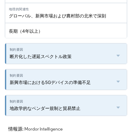
グローバル、新興市場および農村部の北米で深刻
長期（4年以上）
断片化した遅延スペクトル政策
新興市場における5Gデバイスの準備不足
地政学的なベンダー規制と貿易禁止
情報源: Mordor Intelligence