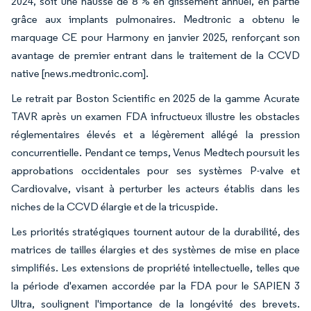
2024, soit une hausse de 8 % en glissement annuel, en partie
grâce aux implants pulmonaires. Medtronic a obtenu le
marquage CE pour Harmony en janvier 2025, renforçant son
avantage de premier entrant dans le traitement de la CCVD
native [news.medtronic.com].
Le retrait par Boston Scientific en 2025 de la gamme Acurate
TAVR après un examen FDA infructueux illustre les obstacles
réglementaires élevés et a légèrement allégé la pression
concurrentielle. Pendant ce temps, Venus Medtech poursuit les
approbations occidentales pour ses systèmes P-valve et
Cardiovalve, visant à perturber les acteurs établis dans les
niches de la CCVD élargie et de la tricuspide.
Les priorités stratégiques tournent autour de la durabilité, des
matrices de tailles élargies et des systèmes de mise en place
simplifiés. Les extensions de propriété intellectuelle, telles que
la période d'examen accordée par la FDA pour le SAPIEN 3
Ultra, soulignent l'importance de la longévité des brevets.