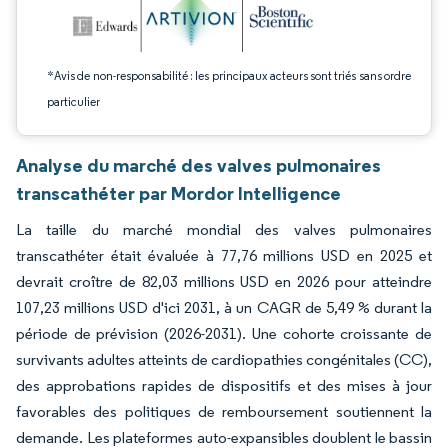
*Avis de non-responsabilité : les principaux acteurs sont triés sans ordre
particulier
Analyse du marché des valves pulmonaires
transcathéter par Mordor Intelligence
La taille du marché mondial des valves pulmonaires
transcathéter était évaluée à 77,76 millions USD en 2025 et
devrait croître de 82,03 millions USD en 2026 pour atteindre
107,23 millions USD d'ici 2031, à un CAGR de 5,49 % durant la
période de prévision (2026-2031). Une cohorte croissante de
survivants adultes atteints de cardiopathies congénitales (CC),
des approbations rapides de dispositifs et des mises à jour
favorables des politiques de remboursement soutiennent la
demande. Les plateformes auto-expansibles doublent le bassin