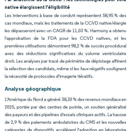
native élargissent l'éligibilité
Les interventions à base de conduit représentent 58,95 % des
cas mondiaux, mais les traitements de la CCVD native/élargie
les dépasseront avec un CAGR de 11,03 %. Harmony a obtenu
l'approbation de la FDA pour les CCVD natives, et les
premières utilisations démontrent 98,2 % de succès procédural
avec des réductions significatives du volume ventriculaire
droit. Les analyses par tracé de périmètre de dépistage affinent
la sélection des candidats, même si les faux négatifs soulignent
la nécessité de protocoles d'imagerie itératifs.
Analyse géographique
L'Amérique du Nord a généré 38,30 % des revenus mondiaux en
2025, portée par des centres de pointe, un soutien généralisé
des payeurs et des pipelines d'essais cliniques actifs. La hausse
de 2,9 % des paiements ambulatoires du CMS et les nouvelles
catégories de dispositifs accélèrent l'adoption en laboratoire