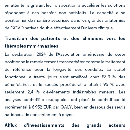
en attente, signalant leur disposition à accélérer les solutions
répondant à des besoins non satisfaits. La capacité à se
positionner de manière sécurisée dans les grandes anatomies
de CCVD natives double effectivement l'univers clinique.
Transition des patients et des cliniciens vers les
thérapies mini-invasives
La déclaration 2024 de l'Association américaine du cœur
positionne le remplacement transcathéter comme le traitement
de référence pour la longévité des conduits. Le statut
fonctionnel à trente jours s'est amélioré chez 83,9 % des
bénéficiaires, et le succès procédural a atteint 95 % avec
seulement 2,4 % d'événements indésirables majeurs. Les
analyses coût-utilité espagnoles ont placé le coût-efficacité
incrémental à 6 952 EUR par QALY, bien en dessous des seuils
nationaux de consentement à payer.
Afflux d'investissements des grands acteurs