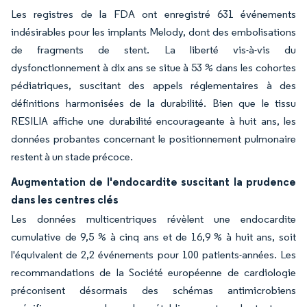
Les registres de la FDA ont enregistré 631 événements
indésirables pour les implants Melody, dont des embolisations
de fragments de stent. La liberté vis-à-vis du
dysfonctionnement à dix ans se situe à 53 % dans les cohortes
pédiatriques, suscitant des appels réglementaires à des
définitions harmonisées de la durabilité. Bien que le tissu
RESILIA affiche une durabilité encourageante à huit ans, les
données probantes concernant le positionnement pulmonaire
restent à un stade précoce.
Augmentation de l'endocardite suscitant la prudence
dans les centres clés
Les données multicentriques révèlent une endocardite
cumulative de 9,5 % à cinq ans et de 16,9 % à huit ans, soit
l'équivalent de 2,2 événements pour 100 patients-années. Les
recommandations de la Société européenne de cardiologie
préconisent désormais des schémas antimicrobiens