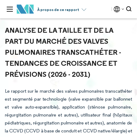
À propos de ce rapport
ANALYSE DE LA TAILLE ET DE LA
PART DU MARCHÉ DES VALVES
PULMONAIRES TRANSCATHÉTER -
TENDANCES DE CROISSANCE ET
PRÉVISIONS (2026 - 2031)
Le rapport sur le marché des valves pulmonaires transcathéter
est segmenté par technologie (valve expansible par ballonnet
et valve auto-expansible), application (sténose pulmonaire,
régurgitation pulmonaire et autres), utilisateur final (hôpitaux
pédiatriques, régurgitation pulmonaire et autres), anatomie de
la CCVD (CCVD à base de conduit et CCVD native/élargie) et