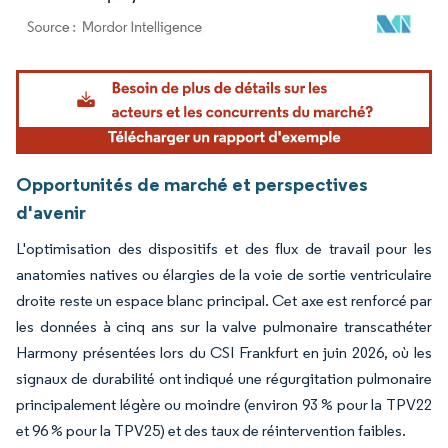
Image © Mordor Intelligence. La réutilisation nécessite une attribution sous CC BY 4.
Opportunités de marché et perspectives
d'avenir
L'optimisation des dispositifs et des flux de travail pour les
anatomies natives ou élargies de la voie de sortie ventriculaire
droite reste un espace blanc principal. Cet axe est renforcé par
les données à cinq ans sur la valve pulmonaire transcathéter
Harmony présentées lors du CSI Frankfurt en juin 2026, où les
signaux de durabilité ont indiqué une régurgitation pulmonaire
principalement légère ou moindre (environ 93 % pour la TPV22
et 96 % pour la TPV25) et des taux de réintervention faibles.