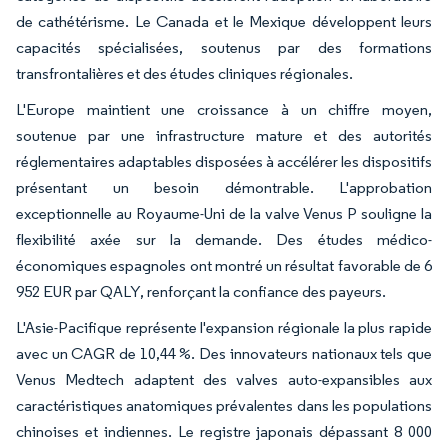
de cathétérisme. Le Canada et le Mexique développent leurs
capacités spécialisées, soutenus par des formations
transfrontalières et des études cliniques régionales.
L'Europe maintient une croissance à un chiffre moyen,
soutenue par une infrastructure mature et des autorités
réglementaires adaptables disposées à accélérer les dispositifs
présentant un besoin démontrable. L'approbation
exceptionnelle au Royaume-Uni de la valve Venus P souligne la
flexibilité axée sur la demande. Des études médico-
économiques espagnoles ont montré un résultat favorable de 6
952 EUR par QALY, renforçant la confiance des payeurs.
L'Asie-Pacifique représente l'expansion régionale la plus rapide
avec un CAGR de 10,44 %. Des innovateurs nationaux tels que
Venus Medtech adaptent des valves auto-expansibles aux
caractéristiques anatomiques prévalentes dans les populations
chinoises et indiennes. Le registre japonais dépassant 8 000