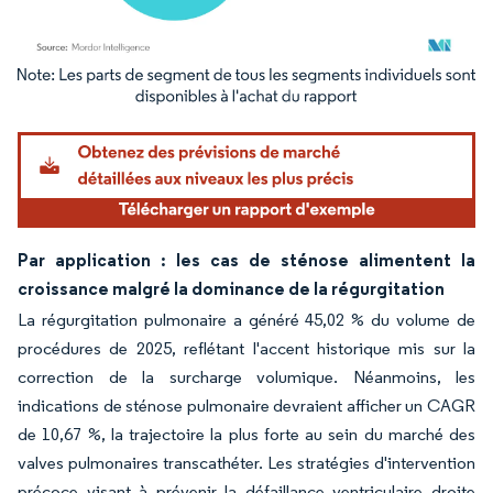
Image © Mordor Intelligence. La réutilisation nécessite une attribution sous CC BY 4.
Par application : les cas de sténose alimentent la
croissance malgré la dominance de la régurgitation
La régurgitation pulmonaire a généré 45,02 % du volume de
procédures de 2025, reflétant l'accent historique mis sur la
correction de la surcharge volumique. Néanmoins, les
indications de sténose pulmonaire devraient afficher un CAGR
de 10,67 %, la trajectoire la plus forte au sein du marché des
valves pulmonaires transcathéter. Les stratégies d'intervention
précoce visant à prévenir la défaillance ventriculaire droite