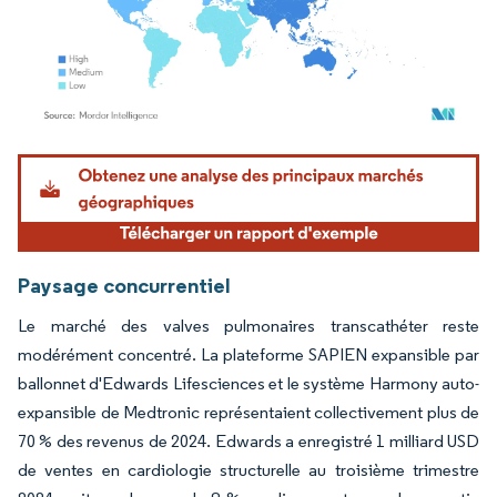
Image © Mordor Intelligence. La réutilisation nécessite une attribution sous CC BY 4.
Paysage concurrentiel
Le marché des valves pulmonaires transcathéter reste
modérément concentré. La plateforme SAPIEN expansible par
ballonnet d'Edwards Lifesciences et le système Harmony auto-
expansible de Medtronic représentaient collectivement plus de
70 % des revenus de 2024. Edwards a enregistré 1 milliard USD
de ventes en cardiologie structurelle au troisième trimestre