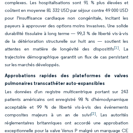
complexes. Les hospitalisations sont 91 % plus élevées et
coûtent en moyenne 81 332 USD par séjour contre 49 000 USD
pour l'insuffisance cardiaque non congénitale, incitant les
payeurs à approuver des options moins invasives. Une solide
durabilité tissulaire à long terme — 99,3 % de liberté vis-à-vis
de la détérioration structurelle sur huit ans — soutient les
[1]
attentes en matière de longévité des dispositifs
. La
trajectoire démographique garantit un flux de cas persistant
sur les marchés développés.
Approbations rapides des plateformes de valves
pulmonaires transcathéter auto-expansibles
Les données d'un registre multicentrique portant sur 243
patients américains ont enregistré 98 % d'hémodynamique
acceptable et 99 % de liberté vis-à-vis des événements
[2]
composites majeurs à un an de suivi
. Les autorités
réglementaires britanniques ont accordé une approbation
exceptionnelle pour la valve Venus P malgré un marquage CE