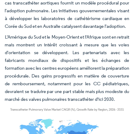
cas transcathéter aortiques fournit un modèle procédural pour
l'adoption pulmonaire. Les initiatives gouvernementales visant
à développer les laboratoires de cathétérisme cardiaque en
Corée du Sud et en Australie catalysent davantage l'adoption.
L'Amérique du Sud et le Moyen-Orient et l'Afrique sont en retrait
mais montrent un intérêt croissant à mesure que les voies
d'orientation se développent. Les partenariats avec les
fabricants mondiaux de dispositifs et les échanges de
formation avec les centres européens améliorent la préparation
procédurale. Des gains progressifs en matière de couverture
de remboursement, notamment pour les CC pédiatriques,
devraient se traduire par une part stable mais plus modeste du
marché des valves pulmonaires transcathéter d'ici 2030.