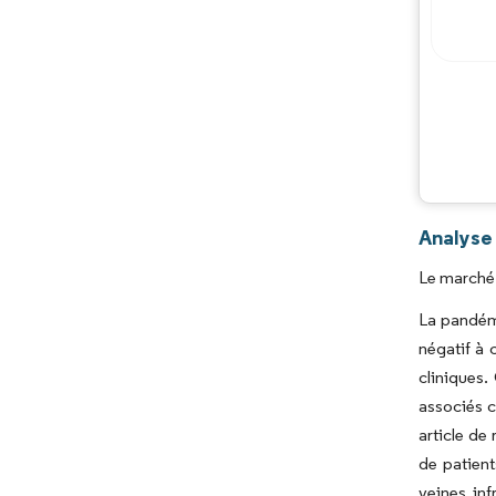
Analyse
Le marché 
La pandémi
négatif à 
cliniques.
associés c
article de
de patient
veines inf