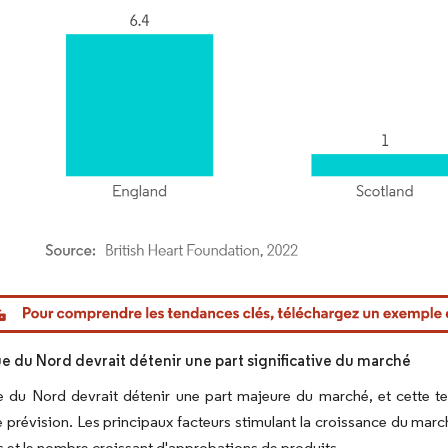
or Intelligence. La réutilisation nécessite une attribution sous CC BY 4.0.
e du Nord devrait détenir une part significative du marché
e du Nord devrait détenir une part majeure du marché, et cette t
 prévision. Les principaux facteurs stimulant la croissance du marc
 et le nombre croissant d'approbations de produits.