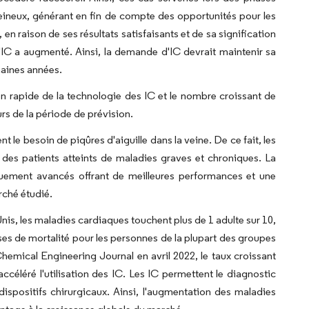
eineux, générant en fin de compte des opportunités pour les
 en raison de ses résultats satisfaisants et de sa signification
'IC a augmenté. Ainsi, la demande d'IC devrait maintenir sa
haines années.
on rapide de la technologie des IC et le nombre croissant de
rs de la période de prévision.
t le besoin de piqûres d'aiguille dans la veine. De ce fait, les
 des patients atteints de maladies graves et chroniques. La
iquement avancés offrant de meilleures performances et une
rché étudié.
nis, les maladies cardiaques touchent plus de 1 adulte sur 10,
uses de mortalité pour les personnes de la plupart des groupes
hemical Engineering Journal en avril 2022, le taux croissant
ccéléré l'utilisation des IC. Les IC permettent le diagnostic
dispositifs chirurgicaux. Ainsi, l'augmentation des maladies