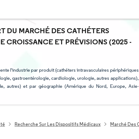
PART DU MARCHÉ DES CATHÉTERS
 CROISSANCE ET PRÉVISIONS (2025 -
nte l'industrie par produit (cathéters intravasculaires périphériques
ogie, gastroentérologie, cardiologie, urologie, autres applications),
icile, autres) et par géographie (Amérique du Nord, Europe, Asie-
nté
Recherche Sur Les Dispositifs Médicaux
Marché Des C