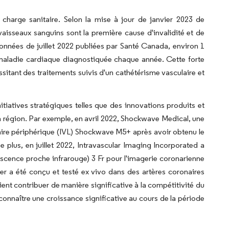
 charge sanitaire. Selon la mise à jour de janvier 2023 de
 vaisseaux sanguins sont la première cause d'invalidité et de
onnées de juillet 2022 publiées par Santé Canada, environ 1
e maladie cardiaque diagnostiquée chaque année. Cette forte
itant des traitements suivis d'un cathétérisme vasculaire et
tiatives stratégiques telles que des innovations produits et
la région. Par exemple, en avril 2022, Shockwave Medical, une
ulaire périphérique (IVL) Shockwave M5+ après avoir obtenu le
plus, en juillet 2022, Intravascular Imaging Incorporated a
escence proche infrarouge) 3 Fr pour l'imagerie coronarienne
er a été conçu et testé ex vivo dans des artères coronaires
nt contribuer de manière significative à la compétitivité du
onnaître une croissance significative au cours de la période