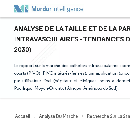
ANALYSE DE LA TAILLE ET DE LA 
INTRAVASCULAIRES - TENDANCES DE
2030)
Le rapport sur le marché des cathéters intravasculaires segme
courts (PIVC), PIVC intégrés/fermés), par application (oncol
par utilisateur final (hôpitaux et cliniques, soins à dom
Pacifique, Moyen-Orient et Afrique, Amérique du Sud).
Accueil
Analyse Du Marché
Recherche Sur La Sa