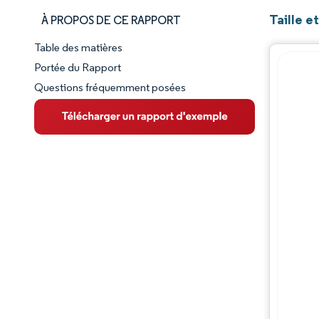
Taille e
À PROPOS DE CE RAPPORT
Table des matières
Aperçu du marché
Portée du Rapport
Questions fréquemment posées
VUE D’ENSEMBLE DU MARCHÉ
Principales tendances du marché
Paysage concurrentiel
Évolutions de l'industrie