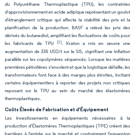
du Polyuréthane Thermoplastique (TPU), les contraintes
d'approvisionnement en acide adipique représentant un goulot
d'étranglement critique qui affecte la stabilité des prix et la
planification de la production. BASF a relevé les prix des
dérivés du butanediol, amplifiant les fluctuations de coûts pour
[2]
les fabricants de TPU
. Kraton a mis en œuvre une
augmentation de 330 USD/t sur le SIS, signifiant une inflation
parallèle sur les copolymères séquencés. Lorsque les matières
premières pétrolières s'envolent et que la logistique défaille, les
transformateurs font face à des marges plus étroites, incitant
certains équipementiers à reporter des projets non critiques
reposant sur le TPU au sein du marché des élastomères
thermoplastiques.
Coûts Élevés de Fabrication et d'Équipement
Les investissements en équipements nécessaires à la
production d'Élastomères Thermoplastiques (TPE) créent des
barrières à l'entrée sur le marché et contraignent l'expansion