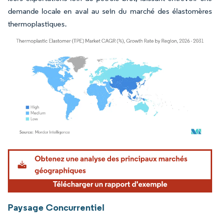
demande locale en aval au sein du marché des élastomères
thermoplastiques.
Image © Mordor Intelligence. La réutilisation nécessite une attribution sous CC BY 4.
Paysage Concurrentiel