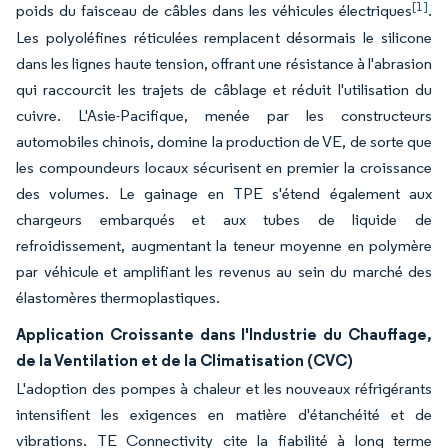
[1]
poids du faisceau de câbles dans les véhicules électriques
.
Les polyoléfines réticulées remplacent désormais le silicone
dans les lignes haute tension, offrant une résistance à l'abrasion
qui raccourcit les trajets de câblage et réduit l'utilisation du
cuivre. L'Asie-Pacifique, menée par les constructeurs
automobiles chinois, domine la production de VE, de sorte que
les compoundeurs locaux sécurisent en premier la croissance
des volumes. Le gainage en TPE s'étend également aux
chargeurs embarqués et aux tubes de liquide de
refroidissement, augmentant la teneur moyenne en polymère
par véhicule et amplifiant les revenus au sein du marché des
élastomères thermoplastiques.
Application Croissante dans l'Industrie du Chauffage,
de la Ventilation et de la Climatisation (CVC)
L'adoption des pompes à chaleur et les nouveaux réfrigérants
intensifient les exigences en matière d'étanchéité et de
vibrations. TE Connectivity cite la fiabilité à long terme