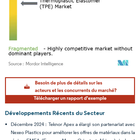
Image © Mordor Intelligence. La réutilisation nécessite une attribution sous CC BY 4.
Développements Récents du Secteur
Décembre 2024 : Teknor Apex a élargi son partenariat avec
Nexeo Plastics pour améliorer les offres de matériaux dans la