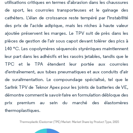
utilisations critiques en termes d'abrasion dans les chaussures
de sport, les courroies transporteuses et le gainage des
cathéters. L'élan de croissance reste tempéré par l'instabilité
des prix de l'acide adipique, mais les niches à haute valeur
ajoutée préservent les marges. Le TPV suit de près dans les
pièces de gestion de l'air sous capot devant tolérer des pics à
140 °C. Les copolymères séquencés styréniques maintiennent
leur part dans les adhésifs et les rasoirs jetables, tandis que le
TPC et le TPA étendent leur portée aux courroies
d'entraînement, aux tubes pneumatiques et aux conduits d'air
de suralimentation. Le compoundage spécialisé, tel que le
Sarlink TPV de Teknor Apex pour les joints de batteries de VE,
démontre comment le savoir-faire en formulation débloque des
prix premium au sein du marché des élastomères
thermoplastiques.