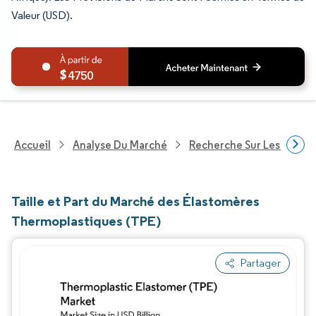
Valeur (USD).
4750
Accueil
Analyse Du Marché
Recherche Sur Les Produi
Taille et Part du Marché des Élastomères
Thermoplastiques (TPE)
Partager