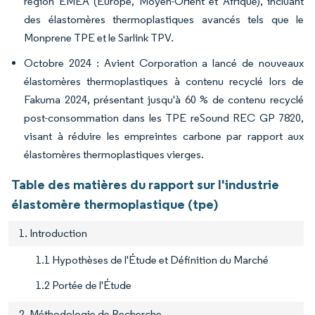
région EMEA (Europe, Moyen-Orient et Afrique), incluant
des élastomères thermoplastiques avancés tels que le
Monprene TPE et le Sarlink TPV.
Octobre 2024 : Avient Corporation a lancé de nouveaux
élastomères thermoplastiques à contenu recyclé lors de
Fakuma 2024, présentant jusqu'à 60 % de contenu recyclé
post-consommation dans les TPE reSound REC GP 7820,
visant à réduire les empreintes carbone par rapport aux
élastomères thermoplastiques vierges.
Table des matières du rapport sur l'industrie
élastomère thermoplastique (tpe)
1. Introduction
1.1 Hypothèses de l'Étude et Définition du Marché
1.2 Portée de l'Étude
2. Méthodologie de Recherche