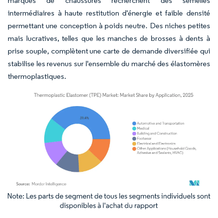
marques de chaussures recherchent des semelles
intermédiaires à haute restitution d'énergie et faible densité
permettant une conception à poids neutre. Des niches petites
mais lucratives, telles que les manches de brosses à dents à
prise souple, complètent une carte de demande diversifiée qui
stabilise les revenus sur l'ensemble du marché des élastomères
thermoplastiques.
Image © Mordor Intelligence. La réutilisation nécessite une attribution sous CC BY 4.