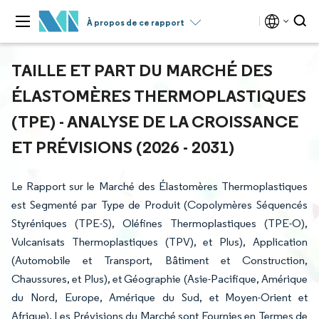
À propos de ce rapport
TAILLE ET PART DU MARCHÉ DES
ÉLASTOMÈRES THERMOPLASTIQUES
(TPE) - ANALYSE DE LA CROISSANCE
ET PRÉVISIONS (2026 - 2031)
Le Rapport sur le Marché des Élastomères Thermoplastiques
est Segmenté par Type de Produit (Copolymères Séquencés
Styréniques (TPE-S), Oléfines Thermoplastiques (TPE-O),
Vulcanisats Thermoplastiques (TPV), et Plus), Application
(Automobile et Transport, Bâtiment et Construction,
Chaussures, et Plus), et Géographie (Asie-Pacifique, Amérique
du Nord, Europe, Amérique du Sud, et Moyen-Orient et
Afrique). Les Prévisions du Marché sont Fournies en Termes de