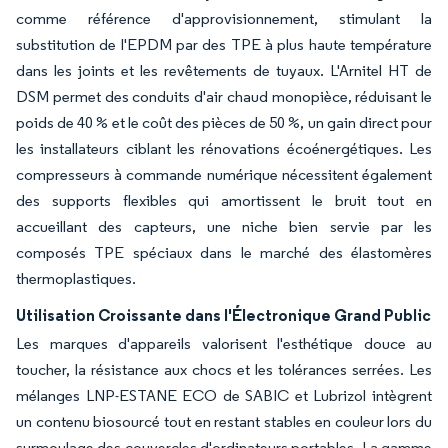
comme référence d'approvisionnement, stimulant la
substitution de l'EPDM par des TPE à plus haute température
dans les joints et les revêtements de tuyaux. L'Arnitel HT de
DSM permet des conduits d'air chaud monopièce, réduisant le
poids de 40 % et le coût des pièces de 50 %, un gain direct pour
les installateurs ciblant les rénovations écoénergétiques. Les
compresseurs à commande numérique nécessitent également
des supports flexibles qui amortissent le bruit tout en
accueillant des capteurs, une niche bien servie par les
composés TPE spéciaux dans le marché des élastomères
thermoplastiques.
Utilisation Croissante dans l'Électronique Grand Public
Les marques d'appareils valorisent l'esthétique douce au
toucher, la résistance aux chocs et les tolérances serrées. Les
mélanges LNP-ESTANE ECO de SABIC et Lubrizol intègrent
un contenu biosourcé tout en restant stables en couleur lors du
surmoulage des couvercles d'ordinateurs portables. La gamme