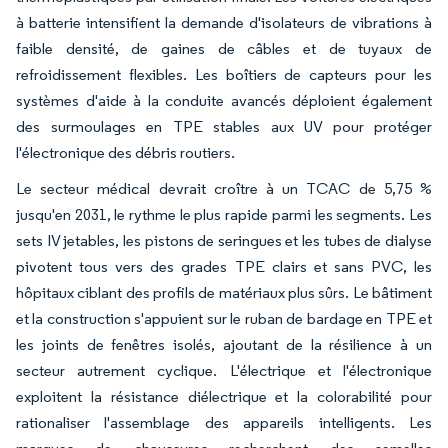
à batterie intensifient la demande d'isolateurs de vibrations à
faible densité, de gaines de câbles et de tuyaux de
refroidissement flexibles. Les boîtiers de capteurs pour les
systèmes d'aide à la conduite avancés déploient également
des surmoulages en TPE stables aux UV pour protéger
l'électronique des débris routiers.
Le secteur médical devrait croître à un TCAC de 5,75 %
jusqu'en 2031, le rythme le plus rapide parmi les segments. Les
sets IV jetables, les pistons de seringues et les tubes de dialyse
pivotent tous vers des grades TPE clairs et sans PVC, les
hôpitaux ciblant des profils de matériaux plus sûrs. Le bâtiment
et la construction s'appuient sur le ruban de bardage en TPE et
les joints de fenêtres isolés, ajoutant de la résilience à un
secteur autrement cyclique. L'électrique et l'électronique
exploitent la résistance diélectrique et la colorabilité pour
rationaliser l'assemblage des appareils intelligents. Les