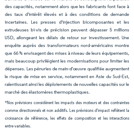
des capacités, notamment alors que les fabricants font face à
des taux d'intérêt élevés et à des conditions de demande
incertaines. Les presses d'injection bicomposantes et les
extrudeuses bi-vis de précision peuvent dépasser 5 millions
USD, allongeant les délais de retour sur investissement. Une
enquête auprès des transformateurs nord-américains montre
que 66 % envisagent des mises à niveau de leurs équipements,
mais beaucoup privilégient les modernisations pour limiter les
dépenses. Les pénuries de main-d'œuvre qualifiée augmentent
le risque de mise en service, notamment en Asie du Sud-Est,
ralentissant ainsi les déploiements de nouvelles capacités sur le
marché des élastomères thermoplastiques.
*Nos prévisions considèrent les impacts des moteurs et des contraintes
comme directionnels et non additifs. Les prévisions d'impact reflètent la
croissance de référence, les effets de composition et les interactions
entre variables.