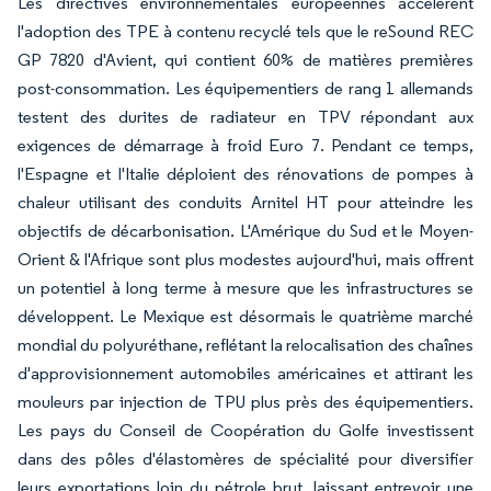
Les directives environnementales européennes accélèrent
l'adoption des TPE à contenu recyclé tels que le reSound REC
GP 7820 d'Avient, qui contient 60% de matières premières
post-consommation. Les équipementiers de rang 1 allemands
testent des durites de radiateur en TPV répondant aux
exigences de démarrage à froid Euro 7. Pendant ce temps,
l'Espagne et l'Italie déploient des rénovations de pompes à
chaleur utilisant des conduits Arnitel HT pour atteindre les
objectifs de décarbonisation. L'Amérique du Sud et le Moyen-
Orient & l'Afrique sont plus modestes aujourd'hui, mais offrent
un potentiel à long terme à mesure que les infrastructures se
développent. Le Mexique est désormais le quatrième marché
mondial du polyuréthane, reflétant la relocalisation des chaînes
d'approvisionnement automobiles américaines et attirant les
mouleurs par injection de TPU plus près des équipementiers.
Les pays du Conseil de Coopération du Golfe investissent
dans des pôles d'élastomères de spécialité pour diversifier
leurs exportations loin du pétrole brut, laissant entrevoir une