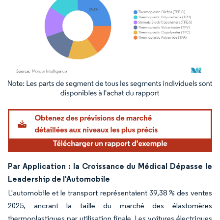
Image © Mordor Intelligence. La réutilisation nécessite une attribution sous CC BY 4.
Par Application : la Croissance du Médical Dépasse le
Leadership de l'Automobile
L'automobile et le transport représentaient 39,38 % des ventes
2025, ancrant la taille du marché des élastomères
thermoplastiques par utilisation finale. Les voitures électriques