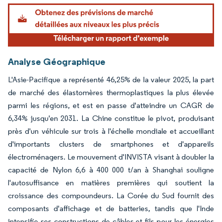
Analyse Géographique
L'Asie-Pacifique a représenté 46,25% de la valeur 2025, la part
de marché des élastomères thermoplastiques la plus élevée
parmi les régions, et est en passe d'atteindre un CAGR de
6,34% jusqu'en 2031. La Chine constitue le pivot, produisant
près d'un véhicule sur trois à l'échelle mondiale et accueillant
d'importants clusters de smartphones et d'appareils
électroménagers. Le mouvement d'INVISTA visant à doubler la
capacité de Nylon 6,6 à 400 000 t/an à Shanghai souligne
l'autosuffisance en matières premières qui soutient la
croissance des compoundeurs. La Corée du Sud fournit des
composants d'affichage et de batteries, tandis que l'Inde
intensifie ses constructions de câbles et fils pour les énergies