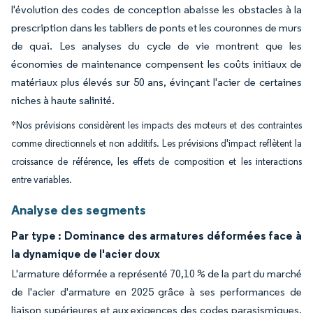
l'évolution des codes de conception abaisse les obstacles à la
prescription dans les tabliers de ponts et les couronnes de murs
de quai. Les analyses du cycle de vie montrent que les
économies de maintenance compensent les coûts initiaux de
matériaux plus élevés sur 50 ans, évinçant l'acier de certaines
niches à haute salinité.
*Nos prévisions considèrent les impacts des moteurs et des contraintes
comme directionnels et non additifs. Les prévisions d'impact reflètent la
croissance de référence, les effets de composition et les interactions
entre variables.
Analyse des segments
Par type : Dominance des armatures déformées face à
la dynamique de l'acier doux
L'armature déformée a représenté 70,10 % de la part du marché
de l'acier d'armature en 2025 grâce à ses performances de
liaison supérieures et aux exigences des codes parasismiques.