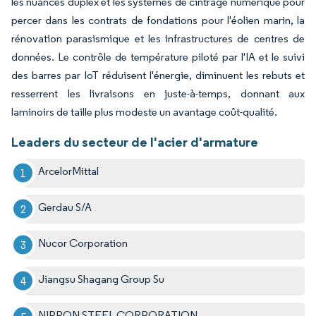
les nuances duplex et les systèmes de cintrage numérique pour
percer dans les contrats de fondations pour l'éolien marin, la
rénovation parasismique et les infrastructures de centres de
données. Le contrôle de température piloté par l'IA et le suivi
des barres par IoT réduisent l'énergie, diminuent les rebuts et
resserrent les livraisons en juste-à-temps, donnant aux
laminoirs de taille plus modeste un avantage coût-qualité.
Leaders du secteur de l'acier d'armature
ArcelorMittal
Gerdau S/A
Nucor Corporation
Jiangsu Shagang Group Su
NIPPON STEEL CORPORATION