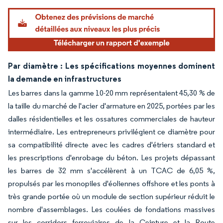
Par diamètre : Les spécifications moyennes dominent
la demande en infrastructures
Les barres dans la gamme 10-20 mm représentaient 45,30 % de
la taille du marché de l'acier d'armature en 2025, portées par les
dalles résidentielles et les ossatures commerciales de hauteur
intermédiaire. Les entrepreneurs privilégient ce diamètre pour
sa compatibilité directe avec les cadres d'étriers standard et
les prescriptions d'enrobage du béton. Les projets dépassant
les barres de 32 mm s'accélèrent à un TCAC de 6,05 %,
propulsés par les monopiles d'éoliennes offshore et les ponts à
très grande portée où un module de section supérieur réduit le
nombre d'assemblages. Les coulées de fondations massives
sur les corridors ferroviaires de la Ceinture et la Route