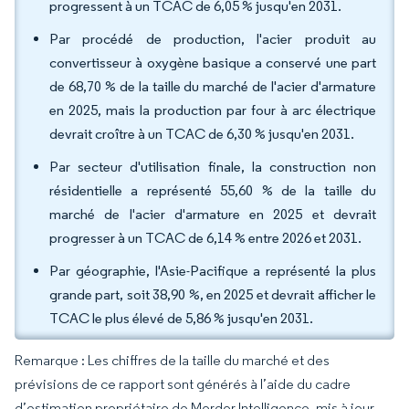
progressent à un TCAC de 6,05 % jusqu'en 2031.
Par procédé de production, l'acier produit au
convertisseur à oxygène basique a conservé une part
de 68,70 % de la taille du marché de l'acier d'armature
en 2025, mais la production par four à arc électrique
devrait croître à un TCAC de 6,30 % jusqu'en 2031.
Par secteur d'utilisation finale, la construction non
résidentielle a représenté 55,60 % de la taille du
marché de l'acier d'armature en 2025 et devrait
progresser à un TCAC de 6,14 % entre 2026 et 2031.
Par géographie, l'Asie-Pacifique a représenté la plus
grande part, soit 38,90 %, en 2025 et devrait afficher le
TCAC le plus élevé de 5,86 % jusqu'en 2031.
Remarque : Les chiffres de la taille du marché et des
prévisions de ce rapport sont générés à l’aide du cadre
d’estimation propriétaire de Mordor Intelligence, mis à jour