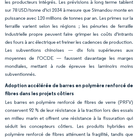
les producteurs intégrés. Les prévisions à long terme tablent
sur 78 USD/tonne d'ici 2034 à mesure que Simandou monte en
puissance avec 120 millions de tonnes par an. Les primes sur la
ferraille varient selon les régions ; les pénuries de ferraille
industrielle propre peuvent faire grimper les coûts d'intrants
des fours à arc électrique et freiner les cadences de production.
Les subventions chinoises — dix fois supérieures aux
moyennes de l'OCDE — faussent davantage les marges
mondiales, mettant à rude épreuve les laminoirs moins
subventionnés.
Adoption accélérée de barres en polymère renforcé de
fibres dans les projets côtiers
Les barres en polymère renforcé de fibres de verre (PRFV)
conservent 92 % de leur résistance à la traction lors des essais
en milieu marin et offrent une résistance à la fissuration qui
séduit les concepteurs côtiers. Les produits hybrides en
polymère renforcé de fibres atténuent la fragilité, tandis que