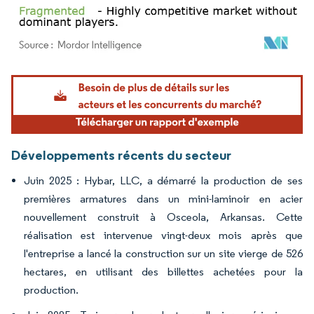
Image © Mordor Intelligence. La réutilisation nécessite une attribution sous CC BY 4.
Développements récents du secteur
Juin 2025 : Hybar, LLC, a démarré la production de ses
premières armatures dans un mini-laminoir en acier
nouvellement construit à Osceola, Arkansas. Cette
réalisation est intervenue vingt-deux mois après que
l'entreprise a lancé la construction sur un site vierge de 526
hectares, en utilisant des billettes achetées pour la
production.