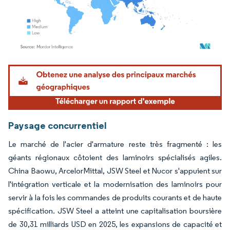
Image © Mordor Intelligence. La réutilisation nécessite une attribution sous CC BY 4.
Paysage concurrentiel
Le marché de l'acier d'armature reste très fragmenté : les
géants régionaux côtoient des laminoirs spécialisés agiles.
China Baowu, ArcelorMittal, JSW Steel et Nucor s'appuient sur
l'intégration verticale et la modernisation des laminoirs pour
servir à la fois les commandes de produits courants et de haute
spécification. JSW Steel a atteint une capitalisation boursière
de 30,31 milliards USD en 2025, les expansions de capacité et