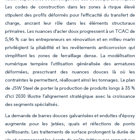
Les codes de construction dans les zones à risque élevé
stipulent des profils déformés pour l'efficacité du transfert de
charge, ancrant leur rôle dans les éléments structuraux
primaires. Les nuances d'acier doux progressent à un TCAC de
5,96 % car les entrepreneurs en rénovation et en milieu marin
privilégient la pliabilité et les revêtements anticorrosion qui
simplifient les zones de ferraillage dense. La modélisation
numérique tempère l'utilisation généralisée des armatures
déformées, prescrivant des nuances douces là où les
contraintes le permettent, réallouant ainsi les tonnages. Le plan
de JSW Steel de porter la production de produits longs à 35 %
d'ici 2030 illustre l'alignement stratégique avec la croissance
des segments spécialisés.
La demande de barres douces galvanisées et enduites d'époxy
augmente pour les jetées, quais et réfections de ponts
vieillissants. Les traitements de surface prolongent la durée de
vie et compensent les écarts de coûts initiaux par rapport aux