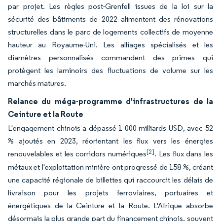
par projet. Les règles post-Grenfell issues de la loi sur la
sécurité des bâtiments de 2022 alimentent des rénovations
structurelles dans le parc de logements collectifs de moyenne
hauteur au Royaume-Uni. Les alliages spécialisés et les
diamètres personnalisés commandent des primes qui
protègent les laminoirs des fluctuations de volume sur les
marchés matures.
Relance du méga-programme d'infrastructures de la
Ceinture et la Route
L'engagement chinois a dépassé 1 000 milliards USD, avec 52
% ajoutés en 2023, réorientant les flux vers les énergies
[2]
renouvelables et les corridors numériques
. Les flux dans les
métaux et l'exploitation minière ont progressé de 158 %, créant
une capacité régionale de billettes qui raccourcit les délais de
livraison pour les projets ferroviaires, portuaires et
énergétiques de la Ceinture et la Route. L'Afrique absorbe
désormais la plus grande part du financement chinois, souvent