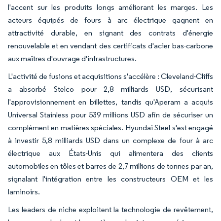
l'accent sur les produits longs améliorant les marges. Les
acteurs équipés de fours à arc électrique gagnent en
attractivité durable, en signant des contrats d'énergie
renouvelable et en vendant des certificats d'acier bas-carbone
aux maîtres d'ouvrage d'infrastructures.
L'activité de fusions et acquisitions s'accélère : Cleveland-Cliffs
a absorbé Stelco pour 2,8 milliards USD, sécurisant
l'approvisionnement en billettes, tandis qu'Aperam a acquis
Universal Stainless pour 539 millions USD afin de sécuriser un
complément en matières spéciales. Hyundai Steel s'est engagé
à investir 5,8 milliards USD dans un complexe de four à arc
électrique aux États-Unis qui alimentera des clients
automobiles en tôles et barres de 2,7 millions de tonnes par an,
signalant l'intégration entre les constructeurs OEM et les
laminoirs.
Les leaders de niche exploitent la technologie de revêtement,