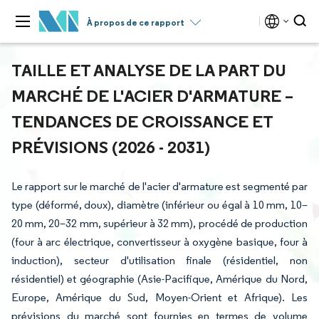
À propos de ce rapport
TAILLE ET ANALYSE DE LA PART DU
MARCHÉ DE L'ACIER D'ARMATURE –
TENDANCES DE CROISSANCE ET
PRÉVISIONS (2026 - 2031)
Le rapport sur le marché de l'acier d'armature est segmenté par
type (déformé, doux), diamètre (inférieur ou égal à 10 mm, 10–
20 mm, 20–32 mm, supérieur à 32 mm), procédé de production
(four à arc électrique, convertisseur à oxygène basique, four à
induction), secteur d'utilisation finale (résidentiel, non
résidentiel) et géographie (Asie-Pacifique, Amérique du Nord,
Europe, Amérique du Sud, Moyen-Orient et Afrique). Les
prévisions du marché sont fournies en termes de volume