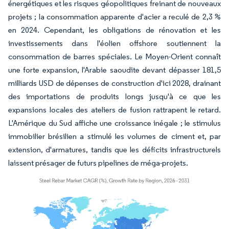
énergétiques et les risques géopolitiques freinant de nouveaux
projets ; la consommation apparente d'acier a reculé de 2,3 %
en 2024. Cependant, les obligations de rénovation et les
investissements dans l'éolien offshore soutiennent la
consommation de barres spéciales. Le Moyen-Orient connaît
une forte expansion, l'Arabie saoudite devant dépasser 181,5
milliards USD de dépenses de construction d'ici 2028, drainant
des importations de produits longs jusqu'à ce que les
expansions locales des ateliers de fusion rattrapent le retard.
L'Amérique du Sud affiche une croissance inégale ; le stimulus
immobilier brésilien a stimulé les volumes de ciment et, par
extension, d'armatures, tandis que les déficits infrastructurels
laissent présager de futurs pipelines de méga-projets.