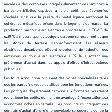
ancrées à des complexes intégrés alimentant des laminoirs à
barres en billettes captives à faible coût. Les économies
d'échelle ainsi que la pureté du métal liquide renforcent la
cohérence mécanique prisée dans le logement de masse. La
production par four à arc électrique progresse à un TCAC de
6,30 % à mesure que les budgets carbone se resserrent et que
les stocks de ferraille s'approfondissent. Les réseaux
électriques décarbonés élèvent le potentiel de réduction des
émissions du four à arc électrique à 97 %, suscitant une
préférence d'achat dans les appels d'offres d'infrastructures
publiques.
Les fours à induction occupent des niches spécialisées telles
que les barres inoxydables alliées pour les fondations marines.
Les politiques d'ajustement carbone aux frontières pourraient
redistribuer les coûts, donnant un avantage à l'exportation aux
économies riches en ferraille. Les producteurs intégrant des
contrats d'achat d'énergie renouvelable se couvrent contre la