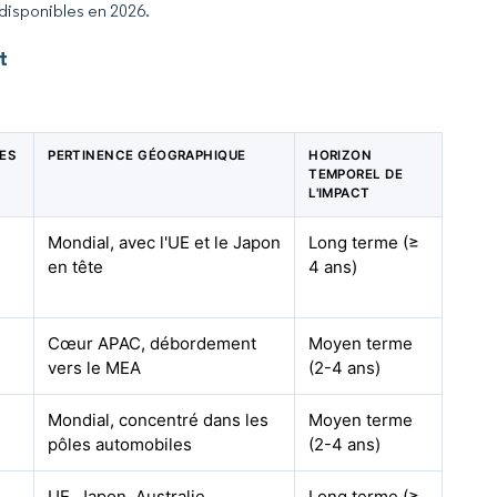
 disponibles en 2026.
t
LES
PERTINENCE GÉOGRAPHIQUE
HORIZON
TEMPOREL DE
L'IMPACT
Mondial, avec l'UE et le Japon
Long terme (≥
en tête
4 ans)
Cœur APAC, débordement
Moyen terme
vers le MEA
(2-4 ans)
Mondial, concentré dans les
Moyen terme
pôles automobiles
(2-4 ans)
UE, Japon, Australie,
Long terme (≥