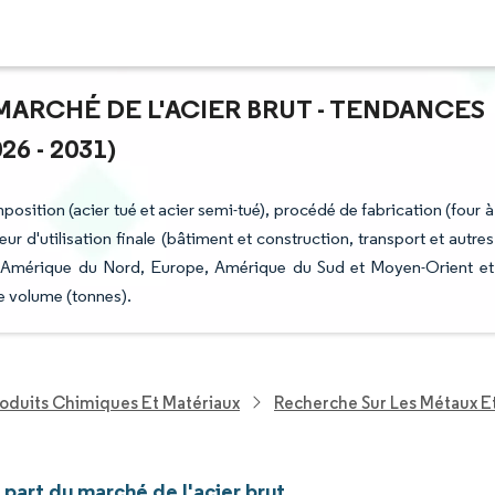
 MARCHÉ DE L'ACIER BRUT - TENDANCES
6 - 2031)
position (acier tué et acier semi-tué), procédé de fabrication (four à
r d'utilisation finale (bâtiment et construction, transport et autres
que, Amérique du Nord, Europe, Amérique du Sud et Moyen-Orient et
e volume (tonnes).
roduits Chimiques Et Matériaux
Recherche Sur Les Métaux E
t part du marché de l'acier brut