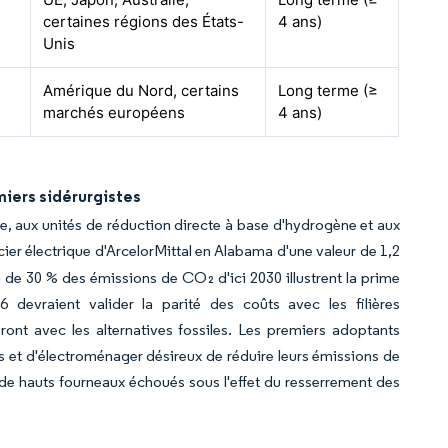
certaines régions des États-
4 ans)
Unis
Amérique du Nord, certains
Long terme (≥
marchés européens
4 ans)
miers sidérurgistes
e, aux unités de réduction directe à base d'hydrogène et aux
acier électrique d'ArcelorMittal en Alabama d'une valeur de 1,2
de 30 % des émissions de CO₂ d'ici 2030 illustrent la prime
devraient valider la parité des coûts avec les filières
eront avec les alternatives fossiles. Les premiers adoptants
s et d'électroménager désireux de réduire leurs émissions de
s de hauts fourneaux échoués sous l'effet du resserrement des