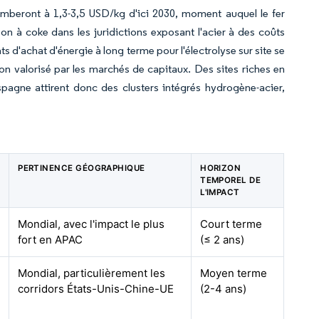
tomberont à 1,3-3,5 USD/kg d'ici 2030, moment auquel le fer
n à coke dans les juridictions exposant l'acier à des coûts
 d'achat d'énergie à long terme pour l'électrolyse sur site se
ion valorisé par les marchés de capitaux. Des sites riches en
spagne attirent donc des clusters intégrés hydrogène-acier,
PERTINENCE GÉOGRAPHIQUE
HORIZON
TEMPOREL DE
L'IMPACT
Mondial, avec l'impact le plus
Court terme
fort en APAC
(≤ 2 ans)
Mondial, particulièrement les
Moyen terme
corridors États-Unis-Chine-UE
(2-4 ans)