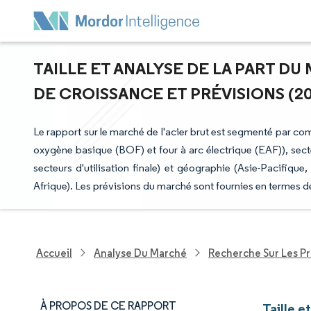
TAILLE ET ANALYSE DE LA PART DU
DE CROISSANCE ET PRÉVISIONS (202
Le rapport sur le marché de l'acier brut est segmenté par com
oxygène basique (BOF) et four à arc électrique (EAF)), secteu
secteurs d'utilisation finale) et géographie (Asie-Pacifi
Afrique). Les prévisions du marché sont fournies en termes d
Accueil
Analyse Du Marché
Recherche Sur Les P
À PROPOS DE CE RAPPORT
Taille e