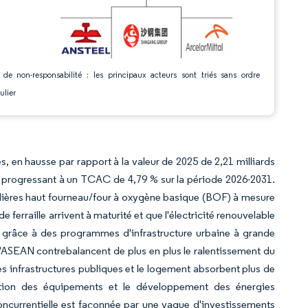
 de non-responsabilité : les principaux acteurs sont triés sans ordre
ulier
es, en hausse par rapport à la valeur de 2025 de 2,21 milliards
, progressant à un TCAC de 4,79 % sur la période 2026-2031.
filières haut fourneau/four à oxygène basique (BOF) à mesure
 ferraille arrivent à maturité et que l'électricité renouvelable
e grâce à des programmes d'infrastructure urbaine à grande
 l'ASEAN contrebalancent de plus en plus le ralentissement du
es infrastructures publiques et le logement absorbent plus de
isation des équipements et le développement des énergies
ncurrentielle est façonnée par une vague d'investissements