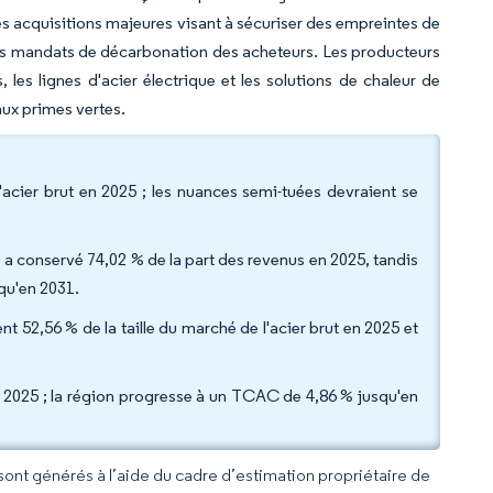
es acquisitions majeures visant à sécuriser des empreintes de
des mandats de décarbonation des acheteurs. Les producteurs
les lignes d'acier électrique et les solutions de chaleur de
aux primes vertes.
'acier brut en 2025 ; les nuances semi-tuées devraient se
a conservé 74,02 % de la part des revenus en 2025, tandis
squ'en 2031.
ent 52,56 % de la taille du marché de l'acier brut en 2025 et
n 2025 ; la région progresse à un TCAC de 4,86 % jusqu'en
 sont générés à l’aide du cadre d’estimation propriétaire de