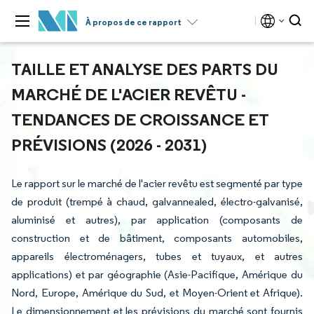
À propos de ce rapport
TAILLE ET ANALYSE DES PARTS DU
MARCHÉ DE L'ACIER REVÊTU -
TENDANCES DE CROISSANCE ET
PRÉVISIONS (2026 - 2031)
Le rapport sur le marché de l'acier revêtu est segmenté par type
de produit (trempé à chaud, galvannealed, électro-galvanisé,
aluminisé et autres), par application (composants de
construction et de bâtiment, composants automobiles,
appareils électroménagers, tubes et tuyaux, et autres
applications) et par géographie (Asie-Pacifique, Amérique du
Nord, Europe, Amérique du Sud, et Moyen-Orient et Afrique).
Le dimensionnement et les prévisions du marché sont fournis