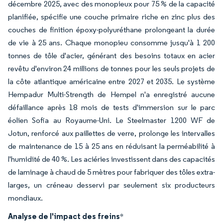
décembre 2025, avec des monopieux pour 75 % de la capacité
planifiée, spécifie une couche primaire riche en zinc plus des
couches de finition époxy-polyuréthane prolongeant la durée
de vie à 25 ans. Chaque monopieu consomme jusqu'à 1 200
tonnes de tôle d'acier, générant des besoins totaux en acier
revêtu d'environ 24 millions de tonnes pour les seuls projets de
la côte atlantique américaine entre 2027 et 2035. Le système
Hempadur Multi-Strength de Hempel n'a enregistré aucune
défaillance après 18 mois de tests d'immersion sur le parc
éolien Sofia au Royaume-Uni. Le Steelmaster 1200 WF de
Jotun, renforcé aux paillettes de verre, prolonge les intervalles
de maintenance de 15 à 25 ans en réduisant la perméabilité à
l'humidité de 40 %. Les aciéries investissent dans des capacités
de laminage à chaud de 5 mètres pour fabriquer des tôles extra-
larges, un créneau desservi par seulement six producteurs
mondiaux.
Analyse de l'impact des freins
*