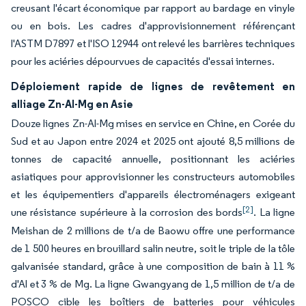
creusant l'écart économique par rapport au bardage en vinyle
ou en bois. Les cadres d'approvisionnement référençant
l'ASTM D7897 et l'ISO 12944 ont relevé les barrières techniques
pour les aciéries dépourvues de capacités d'essai internes.
Déploiement rapide de lignes de revêtement en
alliage Zn-Al-Mg en Asie
Douze lignes Zn-Al-Mg mises en service en Chine, en Corée du
Sud et au Japon entre 2024 et 2025 ont ajouté 8,5 millions de
tonnes de capacité annuelle, positionnant les aciéries
asiatiques pour approvisionner les constructeurs automobiles
et les équipementiers d'appareils électroménagers exigeant
[2]
une résistance supérieure à la corrosion des bords
. La ligne
Meishan de 2 millions de t/a de Baowu offre une performance
de 1 500 heures en brouillard salin neutre, soit le triple de la tôle
galvanisée standard, grâce à une composition de bain à 11 %
d'Al et 3 % de Mg. La ligne Gwangyang de 1,5 million de t/a de
POSCO cible les boîtiers de batteries pour véhicules