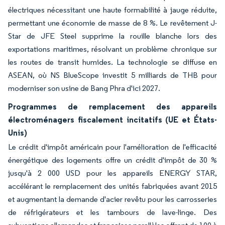
électriques nécessitant une haute formabilité à jauge réduite,
permettant une économie de masse de 8 %. Le revêtement J-
Star de JFE Steel supprime la rouille blanche lors des
exportations maritimes, résolvant un problème chronique sur
les routes de transit humides. La technologie se diffuse en
ASEAN, où NS BlueScope investit 5 milliards de THB pour
moderniser son usine de Bang Phra d'ici 2027.
Programmes de remplacement des appareils
électroménagers fiscalement incitatifs (UE et États-
Unis)
Le crédit d'impôt américain pour l'amélioration de l'efficacité
énergétique des logements offre un crédit d'impôt de 30 %
jusqu'à 2 000 USD pour les appareils ENERGY STAR,
accélérant le remplacement des unités fabriquées avant 2015
et augmentant la demande d'acier revêtu pour les carrosseries
de réfrigérateurs et les tambours de lave-linge. Des