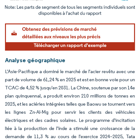
Image © Mordor Intelligence. La réutilisation nécessite une attribution sous CC BY 4.
Analyse géographique
L'Asie-Pacifique a dominé le marché de l'acier revêtu avec une
part de volume de 61,24 % en 2025 et est en bonne voie pour un
TCAC de 4,52 % jusqu'en 2031. La Chine, soutenue par son 14e
plan quinquennal, a produit environ 210 millions de tonnes en
2025, et les aciéries intégrées telles que Baowu se tournent vers
les lignes Zn-Al-Mg pour servir les clients des véhicules
électriques et des cadres solaires. Le programme d'incitation
liée à la production de l'Inde a stimulé une croissance de la
demande de 11,3 % au cours de l'exercice 2024–2025, Tata