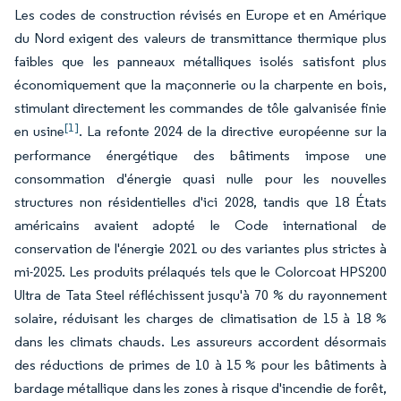
Les codes de construction révisés en Europe et en Amérique
du Nord exigent des valeurs de transmittance thermique plus
faibles que les panneaux métalliques isolés satisfont plus
économiquement que la maçonnerie ou la charpente en bois,
stimulant directement les commandes de tôle galvanisée finie
[1]
en usine
. La refonte 2024 de la directive européenne sur la
performance énergétique des bâtiments impose une
consommation d'énergie quasi nulle pour les nouvelles
structures non résidentielles d'ici 2028, tandis que 18 États
américains avaient adopté le Code international de
conservation de l'énergie 2021 ou des variantes plus strictes à
mi-2025. Les produits prélaqués tels que le Colorcoat HPS200
Ultra de Tata Steel réfléchissent jusqu'à 70 % du rayonnement
solaire, réduisant les charges de climatisation de 15 à 18 %
dans les climats chauds. Les assureurs accordent désormais
des réductions de primes de 10 à 15 % pour les bâtiments à
bardage métallique dans les zones à risque d'incendie de forêt,