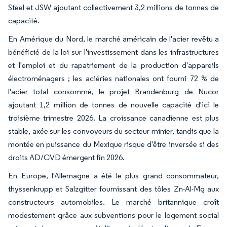
Steel et JSW ajoutant collectivement 3,2 millions de tonnes de
capacité.
En Amérique du Nord, le marché américain de l'acier revêtu a
bénéficié de la loi sur l'investissement dans les infrastructures
et l'emploi et du rapatriement de la production d'appareils
électroménagers ; les aciéries nationales ont fourni 72 % de
l'acier total consommé, le projet Brandenburg de Nucor
ajoutant 1,2 million de tonnes de nouvelle capacité d'ici le
troisième trimestre 2026. La croissance canadienne est plus
stable, axée sur les convoyeurs du secteur minier, tandis que la
montée en puissance du Mexique risque d'être inversée si des
droits AD/CVD émergent fin 2026.
En Europe, l'Allemagne a été le plus grand consommateur,
thyssenkrupp et Salzgitter fournissant des tôles Zn-Al-Mg aux
constructeurs automobiles. Le marché britannique croît
modestement grâce aux subventions pour le logement social