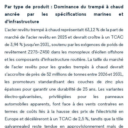
Par type de produit : Dominance du trempé à chaud
ancrée par les spécifications marines et
d'infrastructure
L'acier revêtu trempé à chaud représentait 63,12 % de la part de
marché de l'acier revêtu en 2025 et devrait croître à un TCAC
de 3,94 % jusqu'en 2031, soutenu par les exigences de poids de
revêtement Z275–Z450 dans les monopieux d'éolien offshore
et les composants d'infrastructure routière. La taille du marché
de l'acier revêtu pour les grades trempés à chaud devrait
s'accroître de près de 52 millions de tonnes entre 2026 et 2031,
les promoteurs standardisant des couches de zinc plus
épaisses pour garantir une durabilité de 25 ans. Les variantes
électro-galvanisées, privilégiées pour les panneaux
automobiles apparents, font face à des vents contraires en
termes de coûts liés à la hausse des prix de l'électricité en
Europe et décéléreront à un TCAC de 2,5 %, tandis que la tôle
galvannealed reste tendue en approvisionnement mais de