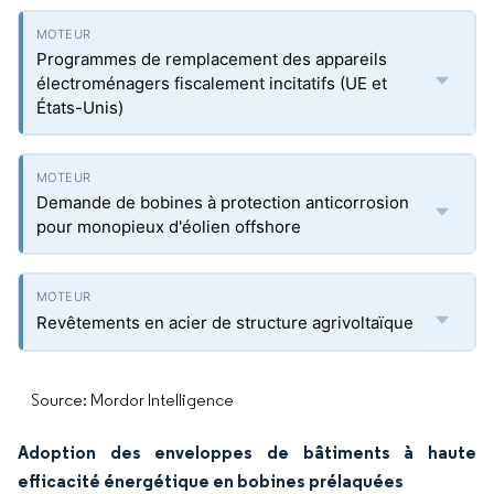
Programmes de remplacement des appareils
électroménagers fiscalement incitatifs (UE et
États-Unis)
Demande de bobines à protection anticorrosion
pour monopieux d'éolien offshore
Revêtements en acier de structure agrivoltaïque
Source: Mordor Intelligence
Adoption des enveloppes de bâtiments à haute
efficacité énergétique en bobines prélaquées