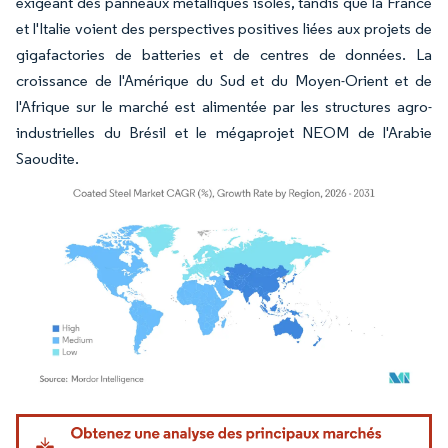
exigeant des panneaux métalliques isolés, tandis que la France
et l'Italie voient des perspectives positives liées aux projets de
gigafactories de batteries et de centres de données. La
croissance de l'Amérique du Sud et du Moyen-Orient et de
l'Afrique sur le marché est alimentée par les structures agro-
industrielles du Brésil et le mégaprojet NEOM de l'Arabie
Saoudite.
Image © Mordor Intelligence. La réutilisation nécessite une attribution sous CC BY 4.