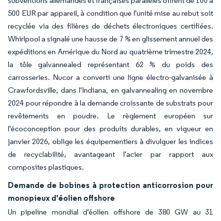
subventions allemandes et françaises parallèles offrent de 100 à
500 EUR par appareil, à condition que l'unité mise au rebut soit
recyclée via des filières de déchets électroniques certifiées.
Whirlpool a signalé une hausse de 7 % en glissement annuel des
expéditions en Amérique du Nord au quatrième trimestre 2024,
la tôle galvannealed représentant 62 % du poids des
carrosseries. Nucor a converti une ligne électro-galvanisée à
Crawfordsville, dans l'Indiana, en galvannealing en novembre
2024 pour répondre à la demande croissante de substrats pour
revêtements en poudre. Le règlement européen sur
l'écoconception pour des produits durables, en vigueur en
janvier 2026, oblige les équipementiers à divulguer les indices
de recyclabilité, avantageant l'acier par rapport aux
composites plastiques.
Demande de bobines à protection anticorrosion pour
monopieux d'éolien offshore
Un pipeline mondial d'éolien offshore de 380 GW au 31