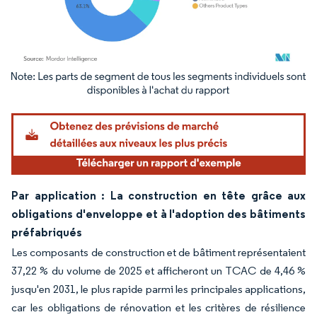
Image © Mordor Intelligence. La réutilisation nécessite une attribution sous CC BY 4.
Par application : La construction en tête grâce aux
obligations d'enveloppe et à l'adoption des bâtiments
préfabriqués
Les composants de construction et de bâtiment représentaient
37,22 % du volume de 2025 et afficheront un TCAC de 4,46 %
jusqu'en 2031, le plus rapide parmi les principales applications,
car les obligations de rénovation et les critères de résilience