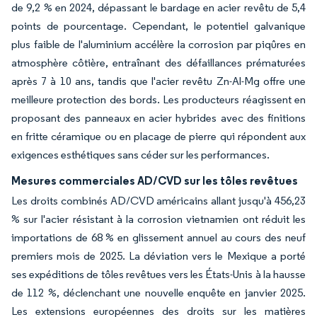
de 9,2 % en 2024, dépassant le bardage en acier revêtu de 5,4
points de pourcentage. Cependant, le potentiel galvanique
plus faible de l'aluminium accélère la corrosion par piqûres en
atmosphère côtière, entraînant des défaillances prématurées
après 7 à 10 ans, tandis que l'acier revêtu Zn-Al-Mg offre une
meilleure protection des bords. Les producteurs réagissent en
proposant des panneaux en acier hybrides avec des finitions
en fritte céramique ou en placage de pierre qui répondent aux
exigences esthétiques sans céder sur les performances.
Mesures commerciales AD/CVD sur les tôles revêtues
Les droits combinés AD/CVD américains allant jusqu'à 456,23
% sur l'acier résistant à la corrosion vietnamien ont réduit les
importations de 68 % en glissement annuel au cours des neuf
premiers mois de 2025. La déviation vers le Mexique a porté
ses expéditions de tôles revêtues vers les États-Unis à la hausse
de 112 %, déclenchant une nouvelle enquête en janvier 2025.
Les extensions européennes des droits sur les matières