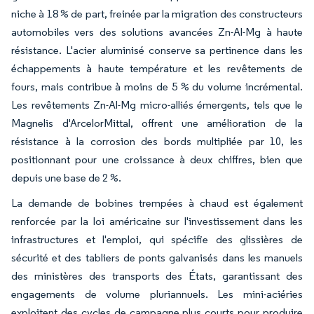
niche à 18 % de part, freinée par la migration des constructeurs
automobiles vers des solutions avancées Zn-Al-Mg à haute
résistance. L'acier aluminisé conserve sa pertinence dans les
échappements à haute température et les revêtements de
fours, mais contribue à moins de 5 % du volume incrémental.
Les revêtements Zn-Al-Mg micro-alliés émergents, tels que le
Magnelis d'ArcelorMittal, offrent une amélioration de la
résistance à la corrosion des bords multipliée par 10, les
positionnant pour une croissance à deux chiffres, bien que
depuis une base de 2 %.
La demande de bobines trempées à chaud est également
renforcée par la loi américaine sur l'investissement dans les
infrastructures et l'emploi, qui spécifie des glissières de
sécurité et des tabliers de ponts galvanisés dans les manuels
des ministères des transports des États, garantissant des
engagements de volume pluriannuels. Les mini-aciéries
exploitent des cycles de campagne plus courts pour produire