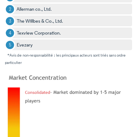
Allerman co., Ltd.
The Willbes & Co., Ltd.
Texview Corporation.
Evezary
*Avis de non-responsabilité : les principaux acteurs sont triés sans ordre
particulier