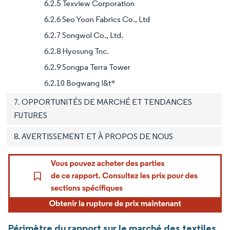
6.2.5 Texview Corporation
6.2.6 Seo Yoon Fabrics Co., Ltd
6.2.7 Songwol Co., Ltd.
6.2.8 Hyosung Tnc.
6.2.9 Songpa Terra Tower
6.2.10 Bogwang I&t*
7. OPPORTUNITÉS DE MARCHÉ ET TENDANCES
FUTURES
8. AVERTISSEMENT ET À PROPOS DE NOUS
Périmètre du rapport sur le marché des textiles