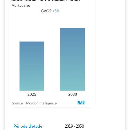
Image © Mordor Intelligence. La réutilisation nécessite une attribution sous CC BY
Période d'étude
2019 - 2030