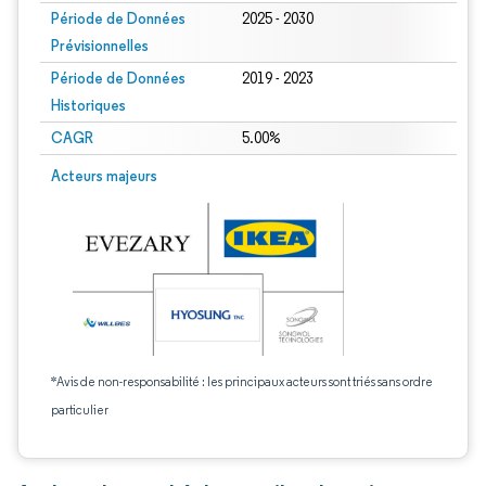
Période de Données
2025 - 2030
Prévisionnelles
Période de Données
2019 - 2023
Historiques
CAGR
5.00%
Acteurs majeurs
*Avis de non-responsabilité : les principaux acteurs sont triés sans ordre
particulier