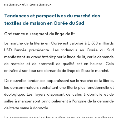
nationaux et internationaux.
Tendances et perspectives du marché des
textiles de maison en Corée du Sud
Croissance du segment du linge de lit
Le marché de la literie en Corée est valorisé à 1 500 milliards
USD l'année précédente. Les individus en Corée du Sud
manifestent un grand intérêt pour le linge de lit, car la demande
de matelas et de sommeil de qualité est en hausse. Cela
entraîne à son tour une demande de linge de lit sur le marché.
De nouvelles tendances apparaissent sur le marché de la literie,
les consommateurs souhaitant une literie plus fonctionnelle et
écologique. Les foyers disposant de cafés à domicile et de
salles à manger sont principalement à l'origine de la demande
de literie saine à domicile.
Le consensus social en faveur d'un linge de lit sain qui éloigne