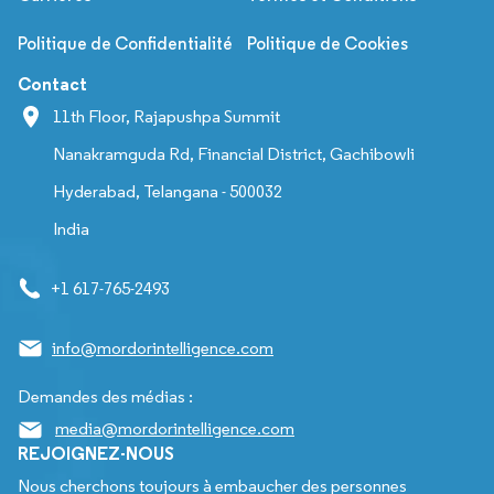
Politique de Confidentialité
Politique de Cookies
Contact
11th Floor, Rajapushpa Summit
Nanakramguda Rd, Financial District, Gachibowli
Hyderabad, Telangana - 500032
India
+1 617-765-2493
info@mordorintelligence.com
Demandes des médias :
media@mordorintelligence.com
REJOIGNEZ-NOUS
Nous cherchons toujours à embaucher des personnes