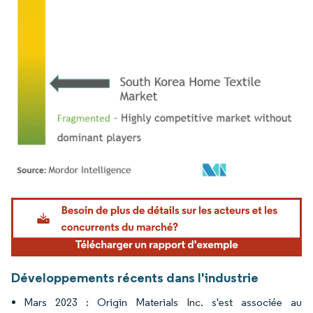
Image © Mordor Intelligence. La réutilisation nécessite une attribution sous CC BY 4.
Développements récents dans l'industrie
Mars 2023 : Origin Materials Inc. s'est associée au