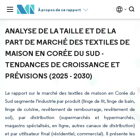
À propos de ce rapport
ANALYSE DE LA TAILLE ET DE LA
PART DE MARCHÉ DES TEXTILES DE
MAISON EN CORÉE DU SUD -
TENDANCES DE CROISSANCE ET
PRÉVISIONS (2025 - 2030)
Le rapport sur le marché des textiles de maison en Corée du
Sud segmente l'industrie par produit (linge de lit, linge de bain,
linge de cuisine, revêtement de rembourrage, revêtement de
sol), par distribution (supermarchés et hypermarchés,
magasins spécialisés, en ligne, autres canaux de distribution)
et par utilisateur final (résidentiel, commercial). Il présente les