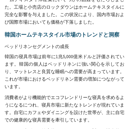
た。工場と小売店のロックダウンはホームテキスタイルに
完全な影響を与えました。この状況により、国内市場およ
び国際市場においても価格が下落しました。
韓国ホームテキスタイル市場のトレンドと洞察
ベッドリネンセグメントの成長
韓国の寝具市場は前年に1兆5,000億米ドルと評価されてい
ます。韓国の個人はベッドリネンに強い関心を示してお
り、マットレスと良質な睡眠への需要が高まっています。
これが市場におけるベッドリネン需要の増加につながって
います。
消費者がより機能的でエコフレンドリーな寝具を求めるよ
うになるにつれ、寝具市場に新たなトレンドが現れていま
す。自宅にカフェやダイニングを設けた世帯が、主に自宅
での健康的な寝具需要を牽引しています。