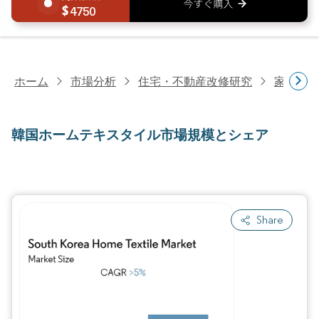
4750
ホーム
市場分析
住宅・不動産改修研究
家具・
韓国ホームテキスタイル市場規模とシェア
Share