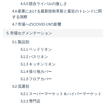
4.5.5 競合ライバルの激しさ
4.6 産業における最新技術革新と最近のトレンドに関
する洞察
4.7 市場へのCOVID-19の影響
5. 市場セグメンテーション
5.1 製品別
5.1.1 ベッドリネン
5.1.2 バスリネン
5.1.3 キッチンリネン
5.1.4 張り地カバー
5.1.5 フロアカバー
5.2 流通別
5.2.1 スーパーマーケット＆ハイパーマーケット
5.2.2 専門店