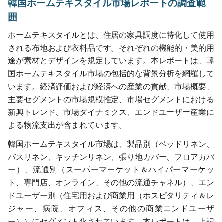
韓国ホームテキスタイル市場レポートの調査範
囲
ホームテキスタイルとは、住居の家具調度に特化して使用
される布地および衣料品です。それぞれの機能的・美的用
途が素材とデザインを規定しています。本レポートは、韓
国ホームテキスタイル市場の包括的な背景分析を網羅して
います。経済評価および経済への産業の貢献、市場概要、
主要セグメントの市場規模推定、市場セグメントにおける
新興トレンド、市場ダイナミクス、エンドユーザー産業に
よる物流支出が含まれています。
韓国ホームテキスタイル市場は、製品別（ベッドリネン、
バスリネン、キッチンリネン、張り地カバー、フロアカバ
ー）、流通別（スーパーマーケット＆ハイパーマーケッ
ト、専門店、オンライン、その他の流通チャネル）、エン
ドユーザー別（住宅用および商業用（ホスピタリティ＆レ
ジャー、病院、オフィス、その他の商業エンドユーザ
ー））にセグメント化されています。本レポートは、上記