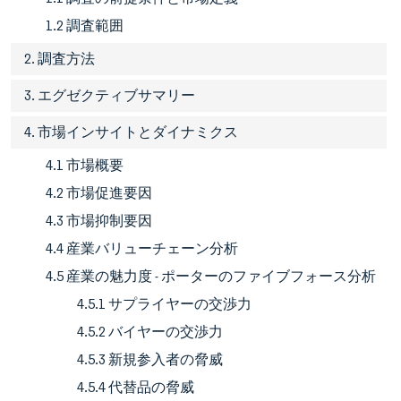
1.2 調査範囲
2. 調査方法
3. エグゼクティブサマリー
4. 市場インサイトとダイナミクス
4.1 市場概要
4.2 市場促進要因
4.3 市場抑制要因
4.4 産業バリューチェーン分析
4.5 産業の魅力度 - ポーターのファイブフォース分析
4.5.1 サプライヤーの交渉力
4.5.2 バイヤーの交渉力
4.5.3 新規参入者の脅威
4.5.4 代替品の脅威