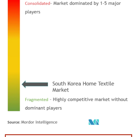
画像 © Mordor Intelligence。再利用にはCC BY 4.0の表示が必要です。