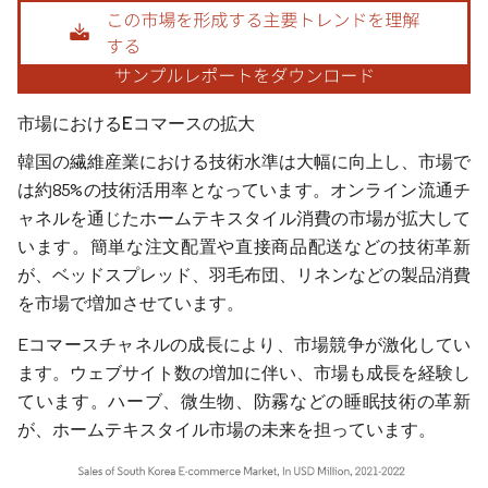
画像 © Mordor Intelligence。再利用にはCC BY 4.0の表示が必要です。
市場におけるEコマースの拡大
韓国の繊維産業における技術水準は大幅に向上し、市場で
は約85%の技術活用率となっています。オンライン流通チ
ャネルを通じたホームテキスタイル消費の市場が拡大して
います。簡単な注文配置や直接商品配送などの技術革新
が、ベッドスプレッド、羽毛布団、リネンなどの製品消費
を市場で増加させています。
Eコマースチャネルの成長により、市場競争が激化してい
ます。ウェブサイト数の増加に伴い、市場も成長を経験し
ています。ハーブ、微生物、防霧などの睡眠技術の革新
が、ホームテキスタイル市場の未来を担っています。