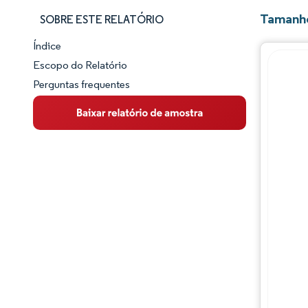
Tamanho
SOBRE ESTE RELATÓRIO
Índice
Panorama do Mercado
Escopo do Relatório
Perguntas frequentes
Visão Geral do Mercado
Principais Tendências de Mercado
Panorama competitivo
Desenvolvimentos da indústria