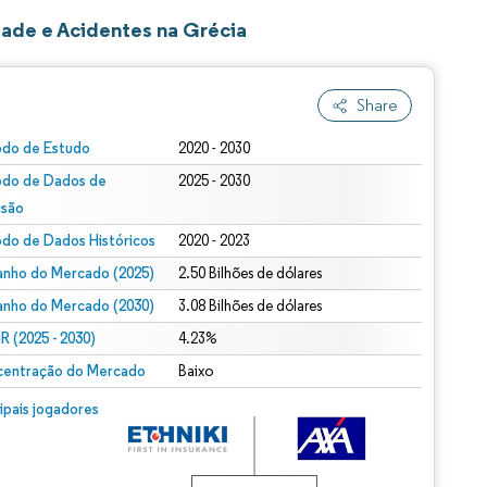
ade e Acidentes na Grécia
Share
odo de Estudo
2020 - 2030
odo de Dados de
2025 - 2030
isão
odo de Dados Históricos
2020 - 2023
nho do Mercado (2025)
2.50 Bilhões de dólares
nho do Mercado (2030)
3.08 Bilhões de dólares
 (2025 - 2030)
4.23%
entração do Mercado
Baixo
cipais jogadores