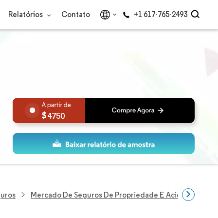
Relatórios
Contato
+1 617-765-2493
4750
guros
Mercado De Seguros De Propriedade E Acidentes Na G