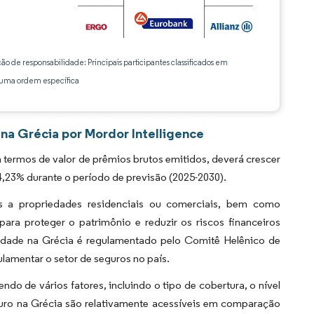
ção de responsabilidade: Principais participantes classificados em
ma ordem específica
na Grécia por Mordor Intelligence
termos de valor de prêmios brutos emitidos, deverá crescer
,23% durante o período de previsão (2025-2030).
 a propriedades residenciais ou comerciais, bem como
 para proteger o patrimônio e reduzir os riscos financeiros
iedade na Grécia é regulamentado pelo Comitê Helênico de
lamentar o setor de seguros no país.
o de vários fatores, incluindo o tipo de cobertura, o nível
eguro na Grécia são relativamente acessíveis em comparação