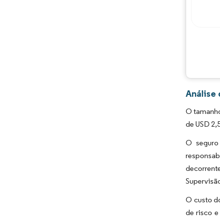
Análise
O tamanho
de USD 2,5
O seguro 
responsabi
decorrent
Supervisão
O custo do
de risco e