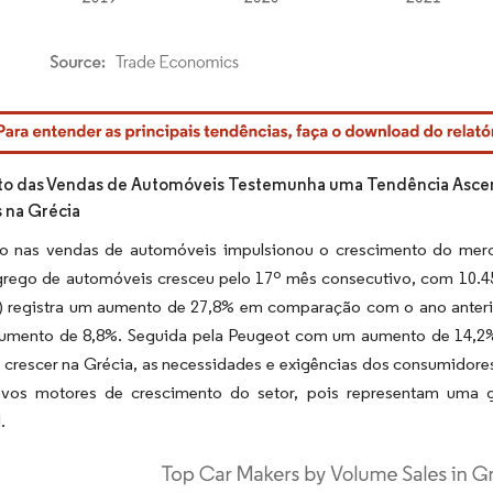
rdor Intelligence. O reuso requer atribuição conforme CC BY 4.0.
o das Vendas de Automóveis Testemunha uma Tendência Ascen
 na Grécia
 nas vendas de automóveis impulsionou o crescimento do merc
rego de automóveis cresceu pelo 17º mês consecutivo, com 10.4
 registra um aumento de 27,8% em comparação com o ano anterior
mento de 8,8%. Seguida pela Peugeot com um aumento de 14,2%,
 crescer na Grécia, as necessidades e exigências dos consumidore
vos motores de crescimento do setor, pois representam uma 
.