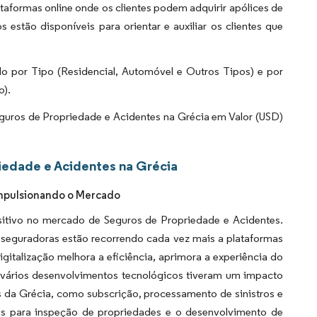
taformas online onde os clientes podem adquirir apólices de
 estão disponíveis para orientar e auxiliar os clientes que
 por Tipo (Residencial, Automóvel e Outros Tipos) e por
o).
uros de Propriedade e Acidentes na Grécia em Valor (USD)
iedade e Acidentes na Grécia
Impulsionando o Mercado
itivo no mercado de Seguros de Propriedade e Acidentes.
seguradoras estão recorrendo cada vez mais a plataformas
 digitalização melhora a eficiência, aprimora a experiência do
, vários desenvolvimentos tecnológicos tiveram um impacto
 da Grécia, como subscrição, processamento de sinistros e
es para inspeção de propriedades e o desenvolvimento de