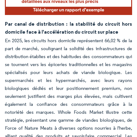
Par canal de distribution : la stabilité du circuit hors
domicile face à l'accélération du circuit sur place
En 2025, les circuits hors domicile représentent 66,02 % de la
part de marché, soulignant la solidité des infrastructures de
distribution établies et des habitudes des consommateurs qui
se tournent vers les épiceries traditionnelles et les magasins
spécialisés pour leurs achats de viande biologique. Les
supermarchés et les hypermarchés, avec leurs rayons
biologiques dédiés et leur positionnement premium, non
seulement justifient des marges plus élevées, mais cultivent
également la confiance des consommateurs grâce à la
notoriété des marques. Whole Foods Market illustre cette
stratégie, présentant une gamme de viandes biologiques, de
Force of Nature Meats à diverses options nourries à l'herbe,
alliant qualité des produits et savoir-faire commercial. Les