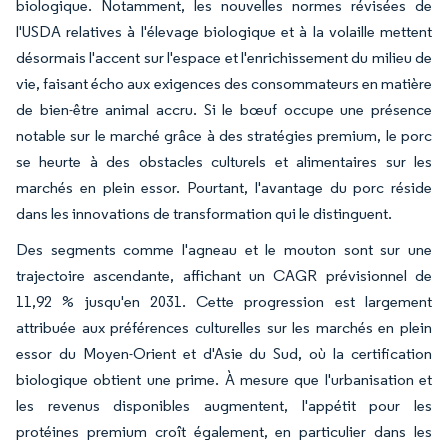
biologique. Notamment, les nouvelles normes révisées de
l'USDA relatives à l'élevage biologique et à la volaille mettent
désormais l'accent sur l'espace et l'enrichissement du milieu de
vie, faisant écho aux exigences des consommateurs en matière
de bien-être animal accru. Si le bœuf occupe une présence
notable sur le marché grâce à des stratégies premium, le porc
se heurte à des obstacles culturels et alimentaires sur les
marchés en plein essor. Pourtant, l'avantage du porc réside
dans les innovations de transformation qui le distinguent.
Des segments comme l'agneau et le mouton sont sur une
trajectoire ascendante, affichant un CAGR prévisionnel de
11,92 % jusqu'en 2031. Cette progression est largement
attribuée aux préférences culturelles sur les marchés en plein
essor du Moyen-Orient et d'Asie du Sud, où la certification
biologique obtient une prime. À mesure que l'urbanisation et
les revenus disponibles augmentent, l'appétit pour les
protéines premium croît également, en particulier dans les