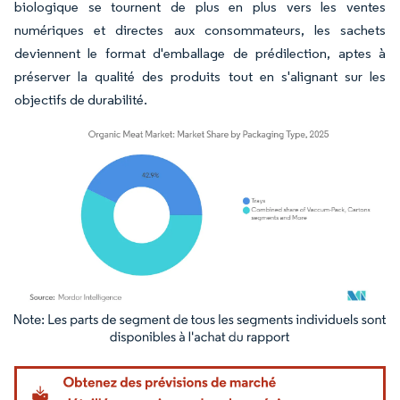
biologique se tournent de plus en plus vers les ventes
numériques et directes aux consommateurs, les sachets
deviennent le format d'emballage de prédilection, aptes à
préserver la qualité des produits tout en s'alignant sur les
objectifs de durabilité.
Image © Mordor Intelligence. La réutilisation nécessite une attribution sous CC BY 4.