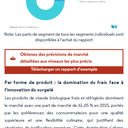
Image © Mordor Intelligence. La réutilisation nécessite une attribution sous CC BY 4.
Par forme de produit : la domination du frais face à
l'innovation du surgelé
Les produits de viande biologique frais et réfrigérés dominent
le marché avec une part de marché de 61,05 % en 2025, portés
par les préférences des consommateurs pour une qualité
supérieure et une flexibilité culinaire, qui justifient des
stratégies de tarification premium. Cette domination s'aligne