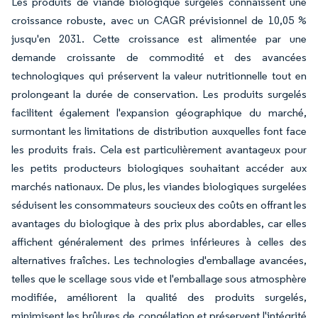
Les produits de viande biologique surgelés connaissent une
croissance robuste, avec un CAGR prévisionnel de 10,05 %
jusqu'en 2031. Cette croissance est alimentée par une
demande croissante de commodité et des avancées
technologiques qui préservent la valeur nutritionnelle tout en
prolongeant la durée de conservation. Les produits surgelés
facilitent également l'expansion géographique du marché,
surmontant les limitations de distribution auxquelles font face
les produits frais. Cela est particulièrement avantageux pour
les petits producteurs biologiques souhaitant accéder aux
marchés nationaux. De plus, les viandes biologiques surgelées
séduisent les consommateurs soucieux des coûts en offrant les
avantages du biologique à des prix plus abordables, car elles
affichent généralement des primes inférieures à celles des
alternatives fraîches. Les technologies d'emballage avancées,
telles que le scellage sous vide et l'emballage sous atmosphère
modifiée, améliorent la qualité des produits surgelés,
minimisent les brûlures de congélation et préservent l'intégrité