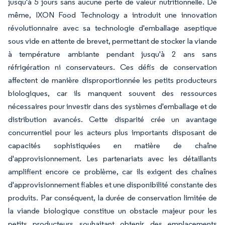
jusqu'à 5 jours sans aucune perte de valeur nutritionnelle. De
même, IXON Food Technology a introduit une innovation
révolutionnaire avec sa technologie d'emballage aseptique
sous vide en attente de brevet, permettant de stocker la viande
à température ambiante pendant jusqu'à 2 ans sans
réfrigération ni conservateurs. Ces défis de conservation
affectent de manière disproportionnée les petits producteurs
biologiques, car ils manquent souvent des ressources
nécessaires pour investir dans des systèmes d'emballage et de
distribution avancés. Cette disparité crée un avantage
concurrentiel pour les acteurs plus importants disposant de
capacités sophistiquées en matière de chaîne
d'approvisionnement. Les partenariats avec les détaillants
amplifient encore ce problème, car ils exigent des chaînes
d'approvisionnement fiables et une disponibilité constante des
produits. Par conséquent, la durée de conservation limitée de
la viande biologique constitue un obstacle majeur pour les
petits producteurs souhaitant obtenir des emplacements