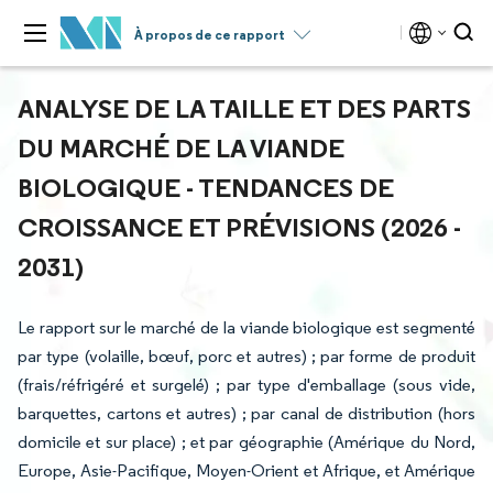
À propos de ce rapport
ANALYSE DE LA TAILLE ET DES PARTS
DU MARCHÉ DE LA VIANDE
BIOLOGIQUE - TENDANCES DE
CROISSANCE ET PRÉVISIONS (2026 -
2031)
Le rapport sur le marché de la viande biologique est segmenté
par type (volaille, bœuf, porc et autres) ; par forme de produit
(frais/réfrigéré et surgelé) ; par type d'emballage (sous vide,
barquettes, cartons et autres) ; par canal de distribution (hors
domicile et sur place) ; et par géographie (Amérique du Nord,
Europe, Asie-Pacifique, Moyen-Orient et Afrique, et Amérique