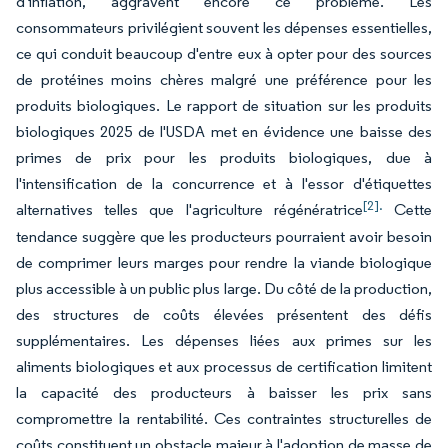
d'inflation, aggravent encore ce problème. Les
consommateurs privilégient souvent les dépenses essentielles,
ce qui conduit beaucoup d'entre eux à opter pour des sources
de protéines moins chères malgré une préférence pour les
produits biologiques. Le rapport de situation sur les produits
biologiques 2025 de l'USDA met en évidence une baisse des
primes de prix pour les produits biologiques, due à
l'intensification de la concurrence et à l'essor d'étiquettes
[2].
alternatives telles que l'agriculture régénératrice
Cette
tendance suggère que les producteurs pourraient avoir besoin
de comprimer leurs marges pour rendre la viande biologique
plus accessible à un public plus large. Du côté de la production,
des structures de coûts élevées présentent des défis
supplémentaires. Les dépenses liées aux primes sur les
aliments biologiques et aux processus de certification limitent
la capacité des producteurs à baisser les prix sans
compromettre la rentabilité. Ces contraintes structurelles de
coûts constituent un obstacle majeur à l'adoption de masse de