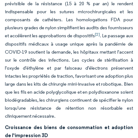
prévisible de la résistance (15 à 20 % par an) le rendent
indispensable pour les sutures microchirurgicales et les
composants de cathéters. Les homologations FDA pour
plusieurs grades de nylon simplifient les audits des fournisseurs
[2]
et accélèrent les approbations de dispositifs
. Le passage aux
dispositifs médicaux à usage unique après la pandémie de
COVID-19 soutient la demande, les hôpitaux mettant l'accent
sur le contrôle des infections. Les cycles de stérilisation à
l'oxyde d'éthylène et par faisceau d'électrons préservent
intactes les propriétés de traction, favorisant une adoption plus
large dans les kits de chirurgie mini-invasive et robotique. Bien
que les fils en acide polyglycolique et en polydioxanone soient
biodégradables, les chirurgiens continuent de spécifier le nylon
lorsqu'une résistance de rétention non résorbable est
cliniquement nécessaire.
Croissance des biens de consommation et adoption
de l'impression 3D