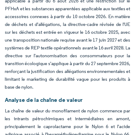
applicable à partir du 6 août 2026 et une restriction sur le
PFHxA et les substances apparentées applicable aux textiles et
accessoires connexes à partir du 10 octobre 2026. En matière
de déchets et d'allégations, la directive-cadre révisée de l'UE
sur les déchets est entrée en vigueur le 16 octobre 2025, avec
une transposition nationale requise avant le 17 juin 2027 et des
systèmes de REP textile opérationnels avant le 16 avril 2028. La
directive sur l'autonomisation des consommateurs pour la
transition écologique s'applique à partir du 27 septembre 2026,
renforçant la justification des allégations environnementales et
limitant le marketing de durabilité vague pour les produits à
base de nylon.
Analyse de la chaîne de valeur
La chaîne de valeur du monofilament de nylon commence par
les intrants pétrochimiques et intermédiaires en amont,
principalement le caprolactame pour le Nylon 6 et l'acide
adipique associé à l'hexaméthylènediamine pour le Nylon 66.