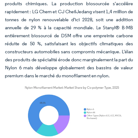
produits chimiques. La production biosourcée s'accélère
rapidement : LG Chem et CJ CheilJedang visent 1,4 million de
tonnes de nylon renouvelable d'ici 2028, soit une addition
annuelle de 29 % à la capacité mondiale. Le Stanyl® B-MB
entièrement biosourcé de DSM offre une empreinte carbone
réduite de 50 %, satisfaisant les objectifs climatiques des
constructeurs automobiles sans compromis mécanique. L'élan
des produits de spécialité érode donc marginalement la part du
Nylon 6 mais développe globalement des bassins de valeur
premium dans le marché du monofilament en nylon.