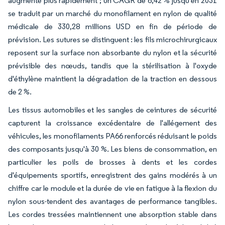
augmente plus rapidement ; un CAGR de 6,42 % jusqu'en 2031
se traduit par un marché du monofilament en nylon de qualité
médicale de 330,28 millions USD en fin de période de
prévision. Les sutures se distinguent : les fils microchirurgicaux
reposent sur la surface non absorbante du nylon et la sécurité
prévisible des nœuds, tandis que la stérilisation à l'oxyde
d'éthylène maintient la dégradation de la traction en dessous
de 2 %.
Les tissus automobiles et les sangles de ceintures de sécurité
capturent la croissance excédentaire de l'allégement des
véhicules, les monofilaments PA66 renforcés réduisant le poids
des composants jusqu'à 30 %. Les biens de consommation, en
particulier les poils de brosses à dents et les cordes
d'équipements sportifs, enregistrent des gains modérés à un
chiffre car le module et la durée de vie en fatigue à la flexion du
nylon sous-tendent des avantages de performance tangibles.
Les cordes tressées maintiennent une absorption stable dans