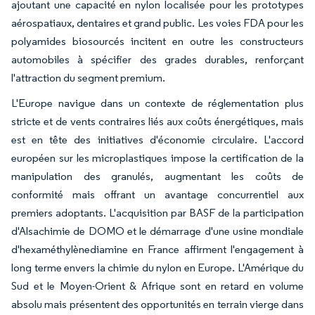
ajoutant une capacité en nylon localisée pour les prototypes
aérospatiaux, dentaires et grand public. Les voies FDA pour les
polyamides biosourcés incitent en outre les constructeurs
automobiles à spécifier des grades durables, renforçant
l'attraction du segment premium.
L'Europe navigue dans un contexte de réglementation plus
stricte et de vents contraires liés aux coûts énergétiques, mais
est en tête des initiatives d'économie circulaire. L'accord
européen sur les microplastiques impose la certification de la
manipulation des granulés, augmentant les coûts de
conformité mais offrant un avantage concurrentiel aux
premiers adoptants. L'acquisition par BASF de la participation
d'Alsachimie de DOMO et le démarrage d'une usine mondiale
d'hexaméthylènediamine en France affirment l'engagement à
long terme envers la chimie du nylon en Europe. L'Amérique du
Sud et le Moyen-Orient & Afrique sont en retard en volume
absolu mais présentent des opportunités en terrain vierge dans