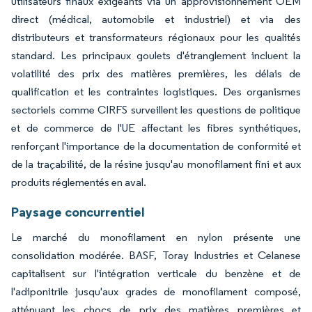
utilisateurs finaux exigeants via un approvisionnement OEM
direct (médical, automobile et industriel) et via des
distributeurs et transformateurs régionaux pour les qualités
standard. Les principaux goulets d'étranglement incluent la
volatilité des prix des matières premières, les délais de
qualification et les contraintes logistiques. Des organismes
sectoriels comme CIRFS surveillent les questions de politique
et de commerce de l'UE affectant les fibres synthétiques,
renforçant l'importance de la documentation de conformité et
de la traçabilité, de la résine jusqu'au monofilament fini et aux
produits réglementés en aval.
Paysage concurrentiel
Le marché du monofilament en nylon présente une
consolidation modérée. BASF, Toray Industries et Celanese
capitalisent sur l'intégration verticale du benzène et de
l'adiponitrile jusqu'aux grades de monofilament composé,
atténuant les chocs de prix des matières premières et