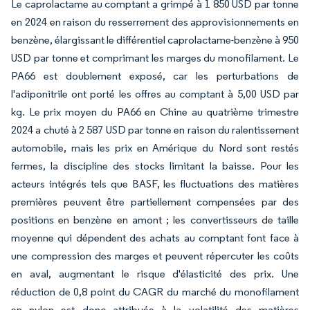
Le caprolactame au comptant a grimpé à 1 850 USD par tonne
en 2024 en raison du resserrement des approvisionnements en
benzène, élargissant le différentiel caprolactame-benzène à 950
USD par tonne et comprimant les marges du monofilament. Le
PA66 est doublement exposé, car les perturbations de
l'adiponitrile ont porté les offres au comptant à 5,00 USD par
kg. Le prix moyen du PA66 en Chine au quatrième trimestre
2024 a chuté à 2 587 USD par tonne en raison du ralentissement
automobile, mais les prix en Amérique du Nord sont restés
fermes, la discipline des stocks limitant la baisse. Pour les
acteurs intégrés tels que BASF, les fluctuations des matières
premières peuvent être partiellement compensées par des
positions en benzène en amont ; les convertisseurs de taille
moyenne qui dépendent des achats au comptant font face à
une compression des marges et peuvent répercuter les coûts
en aval, augmentant le risque d'élasticité des prix. Une
réduction de 0,8 point du CAGR du marché du monofilament
en nylon est donc attribuée à la volatilité des matières