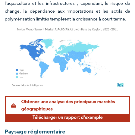
l'aquaculture et les infrastructures ; cependant, le risque de
change, la dépendance aux importations et les actifs de
polymérisation limités tempèrent la croissance à court terme.
Image © Mordor Intelligence. La réutilisation nécessite une attribution sous CC BY 4.
Paysage réglementaire