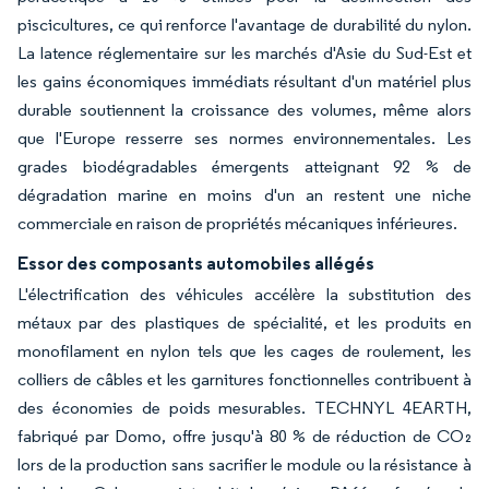
piscicultures, ce qui renforce l'avantage de durabilité du nylon.
La latence réglementaire sur les marchés d'Asie du Sud-Est et
les gains économiques immédiats résultant d'un matériel plus
durable soutiennent la croissance des volumes, même alors
que l'Europe resserre ses normes environnementales. Les
grades biodégradables émergents atteignant 92 % de
dégradation marine en moins d'un an restent une niche
commerciale en raison de propriétés mécaniques inférieures.
Essor des composants automobiles allégés
L'électrification des véhicules accélère la substitution des
métaux par des plastiques de spécialité, et les produits en
monofilament en nylon tels que les cages de roulement, les
colliers de câbles et les garnitures fonctionnelles contribuent à
des économies de poids mesurables. TECHNYL 4EARTH,
fabriqué par Domo, offre jusqu'à 80 % de réduction de CO₂
lors de la production sans sacrifier le module ou la résistance à