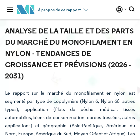
À propos de ce rapport
ANALYSE DE LA TAILLE ET DES PARTS
DU MARCHÉ DU MONOFILAMENT EN
NYLON - TENDANCES DE
CROISSANCE ET PRÉVISIONS (2026 -
2031)
Le rapport sur le marché du monofilament en nylon est
segmenté par type de copolymère (Nylon 6, Nylon 66, autres
types), application (filets de pêche, médical, tissus
automobiles, biens de consommation, cordes tressées, autres
applications) et géographie (Asie-Pacifique, Amérique du
Nord, Europe, Amérique du Sud, Moyen-Orient et Afrique). Les