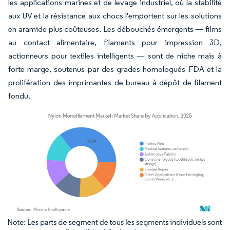
les applications marines et de levage industriel, où la stabilité
aux UV et la résistance aux chocs l'emportent sur les solutions
en aramide plus coûteuses. Les débouchés émergents — films
au contact alimentaire, filaments pour impression 3D,
actionneurs pour textiles intelligents — sont de niche mais à
forte marge, soutenus par des grades homologués FDA et la
prolifération des imprimantes de bureau à dépôt de filament
fondu.
Image © Mordor Intelligence. La réutilisation nécessite une attribution sous CC BY 4.