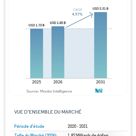
Image © Mordor Intelligence. La réutilisation
VUE D’ENSEMBLE DU MARCHÉ
Période d'étude
2020 - 2031
Taille du Marché (2026)
1.82 Milliards de dollars