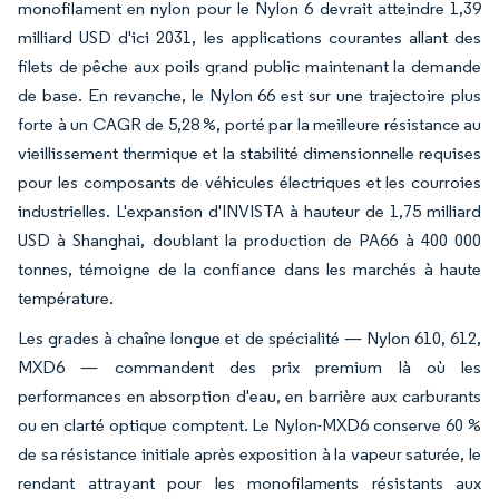
monofilament en nylon pour le Nylon 6 devrait atteindre 1,39
milliard USD d'ici 2031, les applications courantes allant des
filets de pêche aux poils grand public maintenant la demande
de base. En revanche, le Nylon 66 est sur une trajectoire plus
forte à un CAGR de 5,28 %, porté par la meilleure résistance au
vieillissement thermique et la stabilité dimensionnelle requises
pour les composants de véhicules électriques et les courroies
industrielles. L'expansion d'INVISTA à hauteur de 1,75 milliard
USD à Shanghai, doublant la production de PA66 à 400 000
tonnes, témoigne de la confiance dans les marchés à haute
température.
Les grades à chaîne longue et de spécialité — Nylon 610, 612,
MXD6 — commandent des prix premium là où les
performances en absorption d'eau, en barrière aux carburants
ou en clarté optique comptent. Le Nylon-MXD6 conserve 60 %
de sa résistance initiale après exposition à la vapeur saturée, le
rendant attrayant pour les monofilaments résistants aux