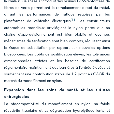
la chaleur. Celanese a introduit des résines PA66 renforcées de
fibres de verre permettant le remplacement direct du métal,
offrant les performances de fatigue requises par les
[1]
plateformes de véhicules électriques
. Les constructeurs
automobiles mondiaux privilégient le nylon parce que sa
chaîne d'approvisionnement est bien établie et que ses
mécanismes de tarification sont bien compris, réduisant ainsi
le risque de substitution par rapport aux nouvelles options
biosourcées. Les coûts de qualification élevés, les tolérances
dimensionnelles strictes et les besoins de certification
réglementaire maintiennent des barrières à l'entrée élevées et
soutiennent une contribution stable de 1,2 point au CAGR du
marché du monofilament en nylon.
Expansion dans les soins de santé et les sutures
chirurgicales
La biocompatibilité du monofilament en nylon, sa faible
réactivité tissulaire et sa dégradation hydrolytique lente et