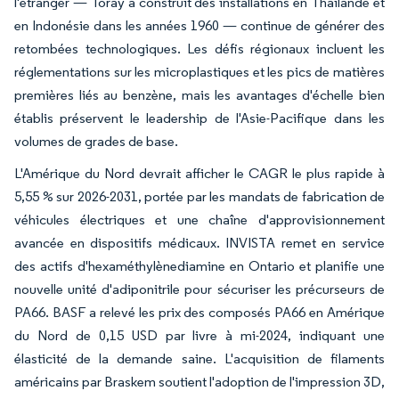
l'étranger — Toray a construit des installations en Thaïlande et
en Indonésie dans les années 1960 — continue de générer des
retombées technologiques. Les défis régionaux incluent les
réglementations sur les microplastiques et les pics de matières
premières liés au benzène, mais les avantages d'échelle bien
établis préservent le leadership de l'Asie-Pacifique dans les
volumes de grades de base.
L'Amérique du Nord devrait afficher le CAGR le plus rapide à
5,55 % sur 2026-2031, portée par les mandats de fabrication de
véhicules électriques et une chaîne d'approvisionnement
avancée en dispositifs médicaux. INVISTA remet en service
des actifs d'hexaméthylènediamine en Ontario et planifie une
nouvelle unité d'adiponitrile pour sécuriser les précurseurs de
PA66. BASF a relevé les prix des composés PA66 en Amérique
du Nord de 0,15 USD par livre à mi-2024, indiquant une
élasticité de la demande saine. L'acquisition de filaments
américains par Braskem soutient l'adoption de l'impression 3D,