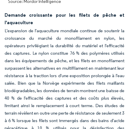
Source: Mordor Intelligence
Demande croissante pour les filets de pêche et
l'aquaculture
L'expansion de l'aquaculture mondiale continue de soutenir la
croissance du marché du monofilament en nylon, les
opérateurs privilégiant la durabilité du matériel et l'efficacité
des captures. Le nylon constitue 76 % des polymères utilisés
dans les équipements de pêche, et les filets en monofilament
surpassent les alternatives en multifilament en maintenant leur
résistance à la traction lors d'une exposition prolongée à l'eau
salée. Bien que la Norvège expérimente des filets maillants
biodégradables, les données de terrain montrent une baisse de
40 % de l'efficacité des captures et des coûts plus élevés,
limitant ainsi le remplacement à court terme. Des études de
terrain révèlent en outre une perte de résistance de seulement 3
à 6 % lorsque les filets sont immergés dans des bains d'acide
péracétique à 10 % utilisés pour la désinfection des