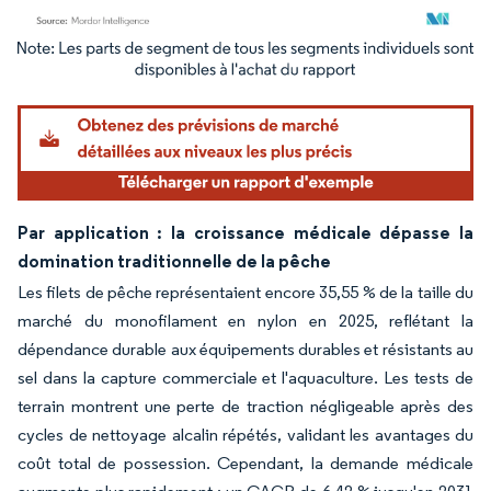
Image © Mordor Intelligence. La réutilisation nécessite une attribution sous CC BY 4.
Par application : la croissance médicale dépasse la
domination traditionnelle de la pêche
Les filets de pêche représentaient encore 35,55 % de la taille du
marché du monofilament en nylon en 2025, reflétant la
dépendance durable aux équipements durables et résistants au
sel dans la capture commerciale et l'aquaculture. Les tests de
terrain montrent une perte de traction négligeable après des
cycles de nettoyage alcalin répétés, validant les avantages du
coût total de possession. Cependant, la demande médicale