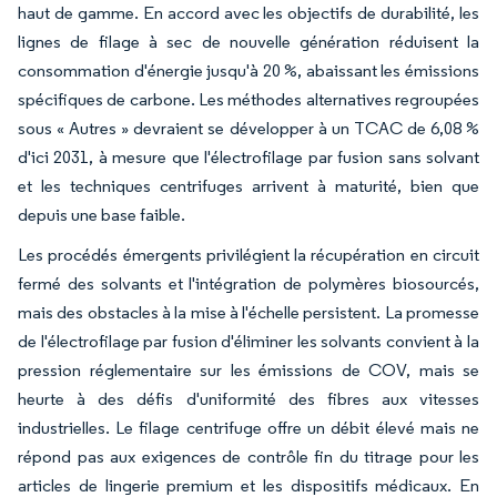
haut de gamme. En accord avec les objectifs de durabilité, les
lignes de filage à sec de nouvelle génération réduisent la
consommation d'énergie jusqu'à 20 %, abaissant les émissions
spécifiques de carbone. Les méthodes alternatives regroupées
sous « Autres » devraient se développer à un TCAC de 6,08 %
d'ici 2031, à mesure que l'électrofilage par fusion sans solvant
et les techniques centrifuges arrivent à maturité, bien que
depuis une base faible.
Les procédés émergents privilégient la récupération en circuit
fermé des solvants et l'intégration de polymères biosourcés,
mais des obstacles à la mise à l'échelle persistent. La promesse
de l'électrofilage par fusion d'éliminer les solvants convient à la
pression réglementaire sur les émissions de COV, mais se
heurte à des défis d'uniformité des fibres aux vitesses
industrielles. Le filage centrifuge offre un débit élevé mais ne
répond pas aux exigences de contrôle fin du titrage pour les
articles de lingerie premium et les dispositifs médicaux. En