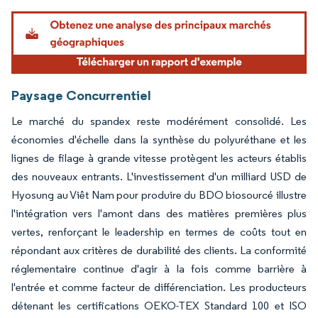
Image © Mordor Intelligence. La réutilisation nécessite une attribution sous CC BY 4.
Paysage Concurrentiel
Le marché du spandex reste modérément consolidé. Les
économies d'échelle dans la synthèse du polyuréthane et les
lignes de filage à grande vitesse protègent les acteurs établis
des nouveaux entrants. L'investissement d'un milliard USD de
Hyosung au Viêt Nam pour produire du BDO biosourcé illustre
l'intégration vers l'amont dans des matières premières plus
vertes, renforçant le leadership en termes de coûts tout en
répondant aux critères de durabilité des clients. La conformité
réglementaire continue d'agir à la fois comme barrière à
l'entrée et comme facteur de différenciation. Les producteurs
détenant les certifications OEKO-TEX Standard 100 et ISO