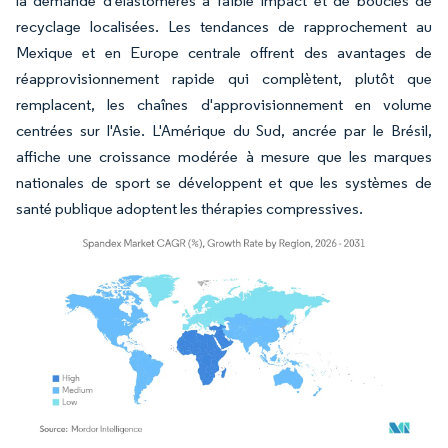
la demande d'élastomères à faible impact et de boucles de
recyclage localisées. Les tendances de rapprochement au
Mexique et en Europe centrale offrent des avantages de
réapprovisionnement rapide qui complètent, plutôt que
remplacent, les chaînes d'approvisionnement en volume
centrées sur l'Asie. L'Amérique du Sud, ancrée par le Brésil,
affiche une croissance modérée à mesure que les marques
nationales de sport se développent et que les systèmes de
santé publique adoptent les thérapies compressives.