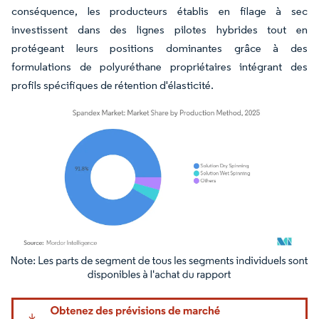
conséquence, les producteurs établis en filage à sec
investissent dans des lignes pilotes hybrides tout en
protégeant leurs positions dominantes grâce à des
formulations de polyuréthane propriétaires intégrant des
profils spécifiques de rétention d'élasticité.
Image © Mordor Intelligence. La réutilisation nécessite une attribution sous CC BY 4.