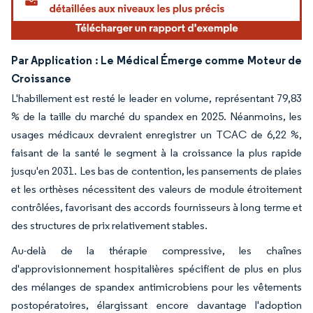
Par Application : Le Médical Émerge comme Moteur de
Croissance
L'habillement est resté le leader en volume, représentant 79,83
% de la taille du marché du spandex en 2025. Néanmoins, les
usages médicaux devraient enregistrer un TCAC de 6,22 %,
faisant de la santé le segment à la croissance la plus rapide
jusqu'en 2031. Les bas de contention, les pansements de plaies
et les orthèses nécessitent des valeurs de module étroitement
contrôlées, favorisant des accords fournisseurs à long terme et
des structures de prix relativement stables.
Au-delà de la thérapie compressive, les chaînes
d'approvisionnement hospitalières spécifient de plus en plus
des mélanges de spandex antimicrobiens pour les vêtements
postopératoires, élargissant encore davantage l'adoption