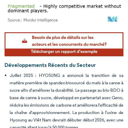
Image © Mordor Intelligence. La réutilisation nécessite une attribution sous CC BY 4.
Développements Récents du Secteur
Juillet 2025 : HYOSUNG a annoncé la transition de sa
matière première de spandex biosourcé du maïs à la canne à
sucre afin d'améliorer la durabilité. Le passage au bio-BDO à
base de canne à sucre, développé en partenariat avec Geno,
réduira les émissions de carbone et améliorera l'efficacité de
la chaîne d'approvisionnement. La production à l'usine de
Hyosung au Viêt Nam devrait débuter début 2026, avec une
capacité allant jusqu'à 50 000 tonnes.