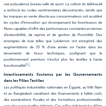
une polyvalence bureau-salle de sport. La culture du télétravail
a renforcé les codes vestimentaires décontractés, tandis que
les marques en vente directe aux consommateurs ont accéléré
les cycles d'innovation qui récompensent les fournisseurs de
fibres capables d'offrir des performances constantes en termes
d'extensibilité, de reprise et de gestion de l'humidité. Des
enseignes de luxe telles que Lululemon ont enregistré des
augmentations de 25 % d'une année sur l'autre dans les
lancements de tissus techniques, soulignant que le
positionnement premium n'exclut plus les textiles à haute
[1]
fonctionnalité
.
Investissements Soutenus par les Gouvernements
dans les Pôles Textiles
Les politiques industrielles nationales en Égypte, au Viêt Nam
et au Bangladesh canalisent des financements à faible coût,
des exonérations fiscales et des formations professionnelles
vers des parcs textiles intégrés. Ces pôles réduisent les délais