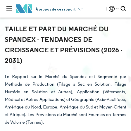
À propos de ce rapport
TAILLE ET PART DU MARCHÉ DU
SPANDEX - TENDANCES DE
CROISSANCE ET PRÉVISIONS (2026 -
2031)
Le Rapport sur le Marché du Spandex est Segmenté par
Méthode de Production (Filage à Sec en Solution, Filage
Humide en Solution et Autres), Application (Vêtements,
Médical et Autres Applications) et Géographie (Asie-Pacifique,
Amérique du Nord, Europe, Amérique du Sud et Moyen-Orient
et Afrique). Les Prévisions du Marché sont Fournies en Termes
de Volume (Tonnes).