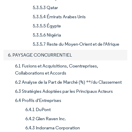
5.3.5.3 Qatar
5.3.5.4 Émirats Arabes Unis
5.3.5.5 Égypte
5.3.5.6 Nigéria
5.3.5.7 Reste du Moyen-Orient et de l'Afrique
6. PAYSAGE CONCURRENTIEL
6.1 Fusions et Acquisitions, Coentreprises,
Collaborations et Accords
6.2 Analyse de la Part de Marché (%) **/du Classement
6.3 Stratégies Adoptées par les Principaux Acteurs
6.4 Profils d'Entreprises
6.4.1 DuPont
6.4.2 Glen Raven Inc.
6.4.3 Indorama Corporation