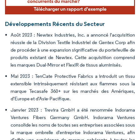
Développements Récents du Secteur
Août 2023 : Newtex Industries, Inc. a annoncé l'acquisition
réussie de la Division Textile Industriel de Gentex Corp afin
de procéder à une expansion significative du portefeuille de
produits existant de Newtex. Cette acquisition comprend
les marques Dual-Mirror et FlexIR de tissus aluminisés.
Mai 2023 : TenCate Protective Fabrics a introduit un tissu
extensible intrinsèquement résistant aux flammes sous la
marque Tecasafe 360+ sur les marchés des Amériques,
d'Europe et d'Asie-Pacifique.
Janvier 2023 : Trevira GmbH a été renommée Indorama
Ventures Fibers Germany GmbH. Indorama Ventures
consolide les noms de toutes ses entreprises associées sous
la marque ombrelle d'entreprise Indorama Ventures, afin
d'offrir une expérience de marque cohérente à toutes les