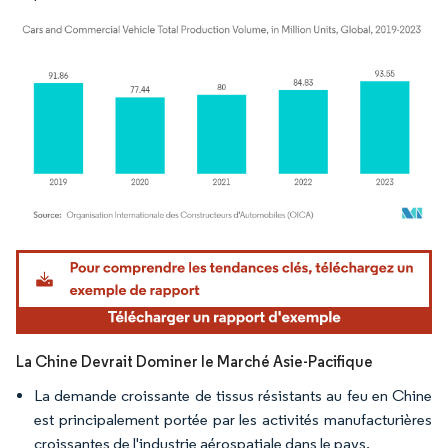
Image © Mordor Intelligence. La réutilisation nécessite une attribution sous CC BY 4.
La Chine Devrait Dominer le Marché Asie-Pacifique
La demande croissante de tissus résistants au feu en Chine
est principalement portée par les activités manufacturières
croissantes de l'industrie aérospatiale dans le pays.