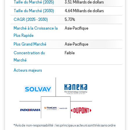
Taille du Marché (2025)
3.51 Milliards de dollars
Taille du Marché (2030)
4.64 Milliards de dollars
CAGR (2025 - 2030)
5.73%
Marché à la Croissance la
Asie-Pacifique
Plus Rapide
Plus Grand Marché
Asie-Pacifique
Concentration du
Faible
Marché
Acteurs majeurs
*Avis de non-responsabilité : les principaux acteurs sont triés sans ordre