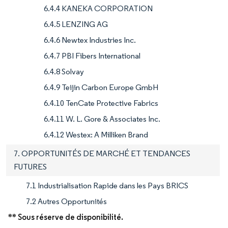
6.4.4 KANEKA CORPORATION
6.4.5 LENZING AG
6.4.6 Newtex Industries Inc.
6.4.7 PBI Fibers International
6.4.8 Solvay
6.4.9 Teijin Carbon Europe GmbH
6.4.10 TenCate Protective Fabrics
6.4.11 W. L. Gore & Associates Inc.
6.4.12 Westex: A Milliken Brand
7. OPPORTUNITÉS DE MARCHÉ ET TENDANCES
FUTURES
7.1 Industrialisation Rapide dans les Pays BRICS
7.2 Autres Opportunités
** Sous réserve de disponibilité.