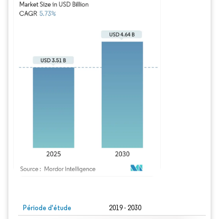
Image © Mordor Intelligence. La réutilisation nécessite une attribution sous CC BY
Période d'étude
2019 - 2030