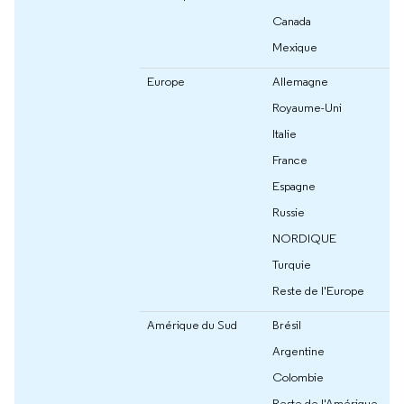
Canada
Mexique
Europe
Allemagne
Royaume-Uni
Italie
France
Espagne
Russie
NORDIQUE
Turquie
Reste de l'Europe
Amérique du Sud
Brésil
Argentine
Colombie
Reste de l'Amérique