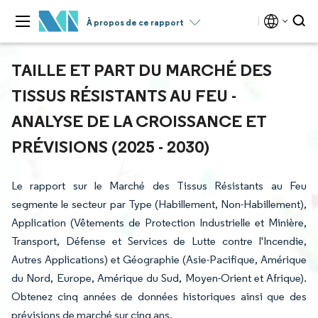
À propos de ce rapport
TAILLE ET PART DU MARCHÉ DES
TISSUS RÉSISTANTS AU FEU -
ANALYSE DE LA CROISSANCE ET
PRÉVISIONS (2025 - 2030)
Le rapport sur le Marché des Tissus Résistants au Feu
segmente le secteur par Type (Habillement, Non-Habillement),
Application (Vêtements de Protection Industrielle et Minière,
Transport, Défense et Services de Lutte contre l'Incendie,
Autres Applications) et Géographie (Asie-Pacifique, Amérique
du Nord, Europe, Amérique du Sud, Moyen-Orient et Afrique).
Obtenez cinq années de données historiques ainsi que des
prévisions de marché sur cinq ans.