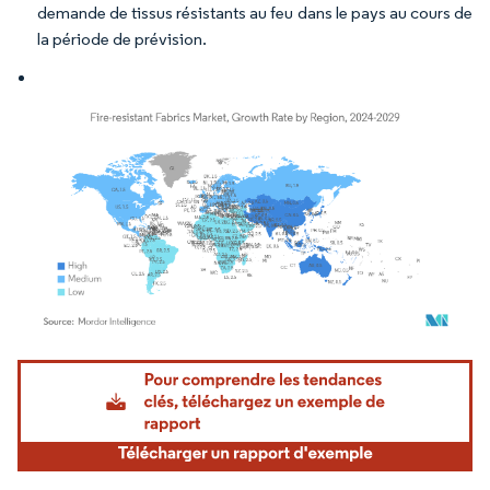
demande de tissus résistants au feu dans le pays au cours de
la période de prévision.
Image © Mordor Intelligence. La réutilisation nécessite une attribution sous CC BY 4.