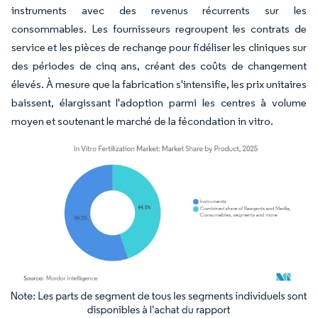
instruments avec des revenus récurrents sur les
consommables. Les fournisseurs regroupent les contrats de
service et les pièces de rechange pour fidéliser les cliniques sur
des périodes de cinq ans, créant des coûts de changement
élevés. À mesure que la fabrication s'intensifie, les prix unitaires
baissent, élargissant l'adoption parmi les centres à volume
moyen et soutenant le marché de la fécondation in vitro.
Image © Mordor Intelligence. La réutilisation nécessite une attribution sous CC BY 4.