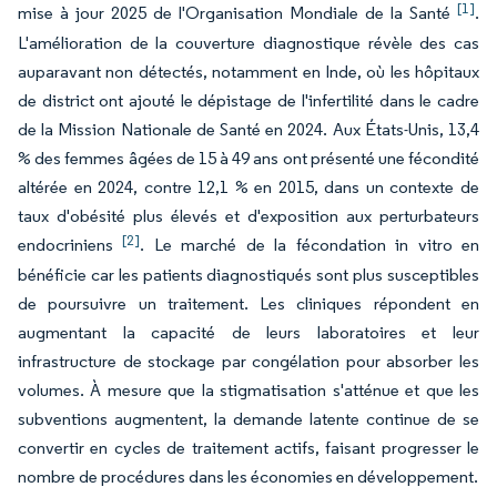
[1]
mise à jour 2025 de l'Organisation Mondiale de la Santé
.
L'amélioration de la couverture diagnostique révèle des cas
auparavant non détectés, notamment en Inde, où les hôpitaux
de district ont ajouté le dépistage de l'infertilité dans le cadre
de la Mission Nationale de Santé en 2024. Aux États-Unis, 13,4
% des femmes âgées de 15 à 49 ans ont présenté une fécondité
altérée en 2024, contre 12,1 % en 2015, dans un contexte de
taux d'obésité plus élevés et d'exposition aux perturbateurs
[2]
endocriniens
. Le marché de la fécondation in vitro en
bénéficie car les patients diagnostiqués sont plus susceptibles
de poursuivre un traitement. Les cliniques répondent en
augmentant la capacité de leurs laboratoires et leur
infrastructure de stockage par congélation pour absorber les
volumes. À mesure que la stigmatisation s'atténue et que les
subventions augmentent, la demande latente continue de se
convertir en cycles de traitement actifs, faisant progresser le
nombre de procédures dans les économies en développement.