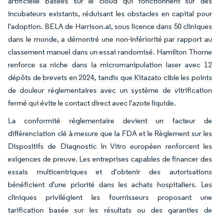
artificielle basées sur le cloud qui fonctionnent sur des
incubateurs existants, réduisant les obstacles en capital pour
l'adoption. BELA de Harrison.ai, sous licence dans 50 cliniques
dans le monde, a démontré une non-infériorité par rapport au
classement manuel dans un essai randomisé. Hamilton Thorne
renforce sa niche dans la micromanipulation laser avec 12
dépôts de brevets en 2024, tandis que Kitazato cible les points
de douleur réglementaires avec un système de vitrification
fermé qui évite le contact direct avec l'azote liquide.
La conformité réglementaire devient un facteur de
différenciation clé à mesure que la FDA et le Règlement sur les
Dispositifs de Diagnostic In Vitro européen renforcent les
exigences de preuve. Les entreprises capables de financer des
essais multicentriques et d'obtenir des autorisations
bénéficient d'une priorité dans les achats hospitaliers. Les
cliniques privilégient les fournisseurs proposant une
tarification basée sur les résultats ou des garanties de