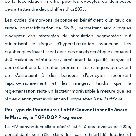
de la fécondation in vitro pour les ovocytes de donneuses
devrait atteindre deux chiffres d'ici 2031.
Les cycles d'embryons décongelés bénéficient d'un taux de
survie post-vitrification de 95 %, permettant aux cliniques
d'adopter des stratégies de stimulation segmentées qui
minimisent le risque d'hyperstimulation ovarienne. Les
cryobanques investissent dans des panels génétiques couvrant
300 maladies héréditaires, améliorant la qualité perçue et
permettant une tarification premium. Les cliniques qui créent
ou s'associent à des banques d'ovocytes sécurisent
l'approvisionnement et les marges, tandis que la
réglementation reste un facteur imprévisible à mesure que les
règles d'anonymat évoluent en Europe et en Asie-Pacifique.
Par Type de Procédure :
La FIV Conventionnelle Ancre
le Marché, la TGP/DGP Progresse
La FIV conventionnelle a généré 33,4 % des revenus en 2025,
consolidant son rôle dans les cas d'infertilité tubaire et