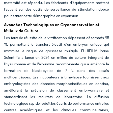
maternité est répandu. Les fabricants d'équipements mettent
l'accent sur des outils de surveillance de stimulation douce
pour attirer cette démographie en expansion.
Avancées Technologiques en Cryoconservation et
Milieux de Culture
Les taux de réussite de la vitrification dépassent désormais 95
%, permettant le transfert électif d'un embryon unique qui
minimise le risque de grossesse multiple. FUJIFILM Irvine
Scientific a lancé en 2024 un milieu de culture intégrant de
l'hyaluronane et de l'albumine recombinante qui a amélioré la
formation de blastocystes de 7 % dans des essais
multicentriques. Les incubateurs à time-lapse fournissent aux
embryologistes des données morphocinétiques en continu,
améliorant la précision du classement embryonnaire et
standardisant les résultats de laboratoire. La diffusion
technologique rapide réduit les écarts de performance entre les
centres académiques et les cliniques communautaires,