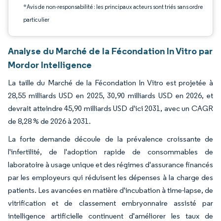
*Avis de non-responsabilité : les principaux acteurs sont triés sans ordre
particulier
Analyse du Marché de la Fécondation In Vitro par
Mordor Intelligence
La taille du Marché de la Fécondation In Vitro est projetée à
28,55 milliards USD en 2025, 30,90 milliards USD en 2026, et
devrait atteindre 45,90 milliards USD d'ici 2031, avec un CAGR
de 8,28 % de 2026 à 2031.
La forte demande découle de la prévalence croissante de
l'infertilité, de l'adoption rapide de consommables de
laboratoire à usage unique et des régimes d'assurance financés
par les employeurs qui réduisent les dépenses à la charge des
patients. Les avancées en matière d'incubation à time-lapse, de
vitrification et de classement embryonnaire assisté par
intelligence artificielle continuent d'améliorer les taux de