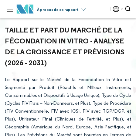
À propos de ce rapport
TAILLE ET PART DU MARCHÉ DE LA
FÉCONDATION IN VITRO - ANALYSE
DE LA CROISSANCE ET PRÉVISIONS
(2026 - 2031)
Le Rapport sur le Marché de la Fécondation In Vitro est
Segmenté par Produit (Réactifs et Milieux, Instruments,
Consommables et Dispositifs à Usage Unique), Type de Cycle
(Cycles FIV Frais – Non-Donneurs, et Plus), Type de Procédure
(FIV Conventionnelle, FIV avec ICSI, FIV avec TGP/DGP, et
Plus), Utilisateur Final (Cliniques de Fertilité, et Plus), et
Géographie (Amérique du Nord, Europe, Asie-Pacifique, et
Plus). Les Prévisions du Marché sont Fournies en Termes de