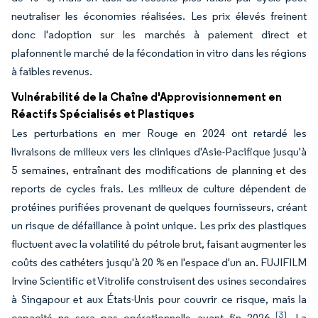
neutraliser les économies réalisées. Les prix élevés freinent
donc l'adoption sur les marchés à paiement direct et
plafonnent le marché de la fécondation in vitro dans les régions
à faibles revenus.
Vulnérabilité de la Chaîne d'Approvisionnement en
Réactifs Spécialisés et Plastiques
Les perturbations en mer Rouge en 2024 ont retardé les
livraisons de milieux vers les cliniques d'Asie-Pacifique jusqu'à
5 semaines, entraînant des modifications de planning et des
reports de cycles frais. Les milieux de culture dépendent de
protéines purifiées provenant de quelques fournisseurs, créant
un risque de défaillance à point unique. Les prix des plastiques
fluctuent avec la volatilité du pétrole brut, faisant augmenter les
coûts des cathéters jusqu'à 20 % en l'espace d'un an. FUJIFILM
Irvine Scientific et Vitrolife construisent des usines secondaires
à Singapour et aux États-Unis pour couvrir ce risque, mais la
[3]
capacité ne sera pas opérationnelle avant fin 2026
. La