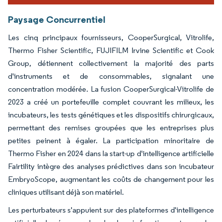
Paysage Concurrentiel
Les cinq principaux fournisseurs, CooperSurgical, Vitrolife,
Thermo Fisher Scientific, FUJIFILM Irvine Scientific et Cook
Group, détiennent collectivement la majorité des parts
d'instruments et de consommables, signalant une
concentration modérée. La fusion CooperSurgical-Vitrolife de
2023 a créé un portefeuille complet couvrant les milieux, les
incubateurs, les tests génétiques et les dispositifs chirurgicaux,
permettant des remises groupées que les entreprises plus
petites peinent à égaler. La participation minoritaire de
Thermo Fisher en 2024 dans la start-up d'intelligence artificielle
Fairtility intègre des analyses prédictives dans son incubateur
EmbryoScope, augmentant les coûts de changement pour les
cliniques utilisant déjà son matériel.
Les perturbateurs s'appuient sur des plateformes d'intelligence