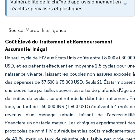
Vulnérabilité de la chaîne d'approvisionnement en
réactifs spécialisés et plastiques
Source: Mordor Intelligence
Coût Élevé du Traitement et Remboursement
Assurantiel Inégal
Un seul cycle de FIV aux États-Unis coûte entre 15 000 et 30 000
USD, et les patients effectuent en moyenne 2,5 cycles pour une
naissance vivante, laissant les couples non assurés exposés à
des dépenses de 37 500 à 75 000 USD. Seuls 21 États imposent
une couverture partielle, souvent assortie de plafonds d'âge ou
de limites de cycles, ce qui retarde le début du traitement. En
Inde, un tarif de 150 000 INR (1 800 USD) équivaut à 4 mois de
revenus d'un ménage urbain, faisant de l'accessibilité
financière un obstacle majeur. Les cliniques expérimentent des
protocoles de mini-FIV qui réduisent les coûts médicamenteux
de 40 %, mais un taux de réussite plus faible par cycle peut