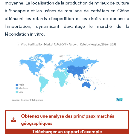
moyenne. La localisation de la production de milieux de culture
à Singapour et les usines de moulage de cathéters en Chine
atténuent les retards d'expédition et les droits de douane à
l'importation, dynamisant davantage le marché de la
fécondation in vitro.
Image © Mordor Intelligence. La réutilisation nécessite une attribution sous CC BY 4.