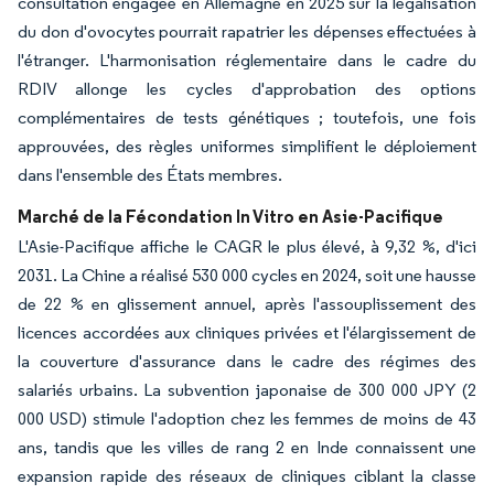
consultation engagée en Allemagne en 2025 sur la légalisation
du don d'ovocytes pourrait rapatrier les dépenses effectuées à
l'étranger. L'harmonisation réglementaire dans le cadre du
RDIV allonge les cycles d'approbation des options
complémentaires de tests génétiques ; toutefois, une fois
approuvées, des règles uniformes simplifient le déploiement
dans l'ensemble des États membres.
Marché de la Fécondation In Vitro en Asie-Pacifique
L'Asie-Pacifique affiche le CAGR le plus élevé, à 9,32 %, d'ici
2031. La Chine a réalisé 530 000 cycles en 2024, soit une hausse
de 22 % en glissement annuel, après l'assouplissement des
licences accordées aux cliniques privées et l'élargissement de
la couverture d'assurance dans le cadre des régimes des
salariés urbains. La subvention japonaise de 300 000 JPY (2
000 USD) stimule l'adoption chez les femmes de moins de 43
ans, tandis que les villes de rang 2 en Inde connaissent une
expansion rapide des réseaux de cliniques ciblant la classe