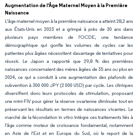
Augmentation de l'Âge Maternel Moyen à la Première
Naissance
L'âge maternel moyen à la première naissance a atteint 28,2 ans
aux États-Unis en 2023 et a grimpé à près de 30 ans dans
plusieurs pays membres de l'OCDE, une tendance
démographique qui gonfle les volumes de cycles car les
patientes plus âgées nécessitent davantage de tentatives pour
réussir. Le Japon a rapporté que 29,8 % des premières
naissances concernaient des mères âgées de 35 ans ou plus en
2024, ce qui a conduit à une augmentation des plafonds de
subvention à 300 000 JPY (2 000 USD) par cycle. Les cliniques
diversifient donc leurs protocoles de stimulation, proposant
une mini-FIV pour gérer la réserve ovarienne diminuée tout en
préservant les résultats en termes de naissances vivantes. Le
marché de la fécondation in vitro intègre ces traitements liés à
l'âge comme moteur de croissance fondamental, notamment
en Asie de l'Est et en Europe du Sud, où le report de la