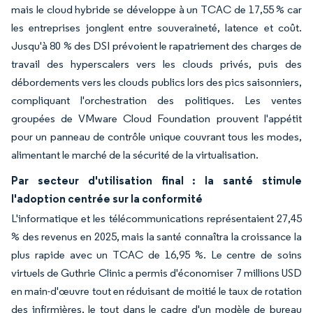
mais le cloud hybride se développe à un TCAC de 17,55 % car
les entreprises jonglent entre souveraineté, latence et coût.
Jusqu'à 80 % des DSI prévoient le rapatriement des charges de
travail des hyperscalers vers les clouds privés, puis des
débordements vers les clouds publics lors des pics saisonniers,
compliquant l'orchestration des politiques. Les ventes
groupées de VMware Cloud Foundation prouvent l'appétit
pour un panneau de contrôle unique couvrant tous les modes,
alimentant le marché de la sécurité de la virtualisation.
Par secteur d'utilisation final : la santé stimule
l'adoption centrée sur la conformité
L'informatique et les télécommunications représentaient 27,45
% des revenus en 2025, mais la santé connaîtra la croissance la
plus rapide avec un TCAC de 16,95 %. Le centre de soins
virtuels de Guthrie Clinic a permis d'économiser 7 millions USD
en main-d'œuvre tout en réduisant de moitié le taux de rotation
des infirmières, le tout dans le cadre d'un modèle de bureau