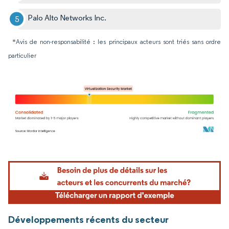
Palo Alto Networks Inc.
*Avis de non-responsabilité : les principaux acteurs sont triés sans ordre
particulier
Image © Mordor Intelligence. La réutilisation nécessite une attribution sous CC BY 4.
Développements récents du secteur