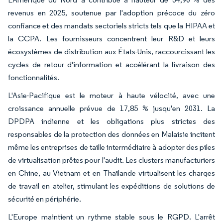
revenus en 2025, soutenue par l'adoption précoce du zéro
confiance et des mandats sectoriels stricts tels que la HIPAA et
la CCPA. Les fournisseurs concentrent leur R&D et leurs
écosystèmes de distribution aux États-Unis, raccourcissant les
cycles de retour d'information et accélérant la livraison des
fonctionnalités.
L'Asie-Pacifique est le moteur à haute vélocité, avec une
croissance annuelle prévue de 17,85 % jusqu'en 2031. La
DPDPA indienne et les obligations plus strictes des
responsables de la protection des données en Malaisie incitent
même les entreprises de taille intermédiaire à adopter des piles
de virtualisation prêtes pour l'audit. Les clusters manufacturiers
en Chine, au Vietnam et en Thaïlande virtualisent les charges
de travail en atelier, stimulant les expéditions de solutions de
sécurité en périphérie.
L'Europe maintient un rythme stable sous le RGPD. L'arrêt