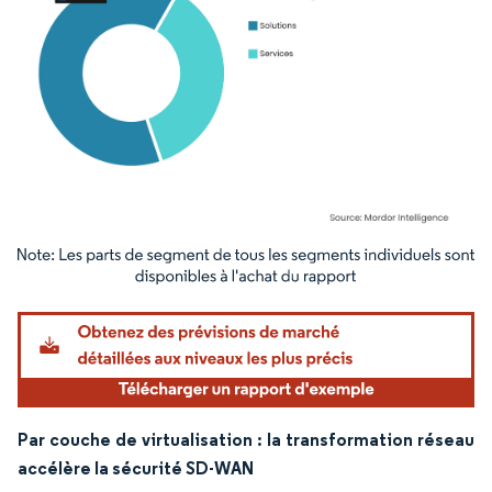
Image © Mordor Intelligence. La réutilisation nécessite une attribution sous CC BY 4.
Par couche de virtualisation : la transformation réseau
accélère la sécurité SD-WAN