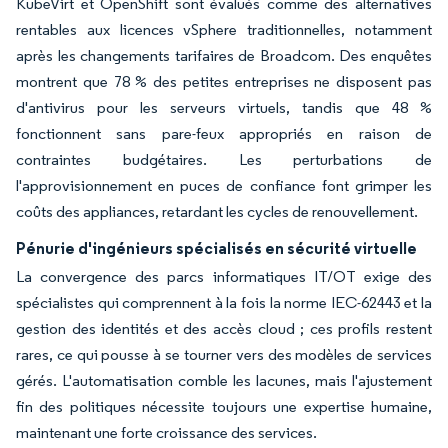
KubeVirt et OpenShift sont évalués comme des alternatives
rentables aux licences vSphere traditionnelles, notamment
après les changements tarifaires de Broadcom. Des enquêtes
montrent que 78 % des petites entreprises ne disposent pas
d'antivirus pour les serveurs virtuels, tandis que 48 %
fonctionnent sans pare-feux appropriés en raison de
contraintes budgétaires. Les perturbations de
l'approvisionnement en puces de confiance font grimper les
coûts des appliances, retardant les cycles de renouvellement.
Pénurie d'ingénieurs spécialisés en sécurité virtuelle
La convergence des parcs informatiques IT/OT exige des
spécialistes qui comprennent à la fois la norme IEC-62443 et la
gestion des identités et des accès cloud ; ces profils restent
rares, ce qui pousse à se tourner vers des modèles de services
gérés. L'automatisation comble les lacunes, mais l'ajustement
fin des politiques nécessite toujours une expertise humaine,
maintenant une forte croissance des services.