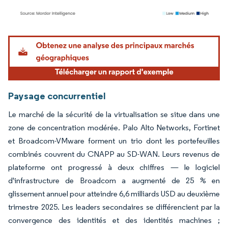
Image © Mordor Intelligence. La réutilisation nécessite une attribution sous CC BY 4.
Paysage concurrentiel
Le marché de la sécurité de la virtualisation se situe dans une
zone de concentration modérée. Palo Alto Networks, Fortinet
et Broadcom-VMware forment un trio dont les portefeuilles
combinés couvrent du CNAPP au SD-WAN. Leurs revenus de
plateforme ont progressé à deux chiffres — le logiciel
d'infrastructure de Broadcom a augmenté de 25 % en
glissement annuel pour atteindre 6,6 milliards USD au deuxième
trimestre 2025. Les leaders secondaires se différencient par la
convergence des identités et des identités machines ;