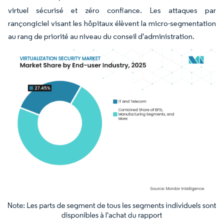
virtuel sécurisé et zéro confiance. Les attaques par
rançongiciel visant les hôpitaux élèvent la micro-segmentation
au rang de priorité au niveau du conseil d'administration.
Image © Mordor Intelligence. La réutilisation nécessite une attribution sous CC BY 4.