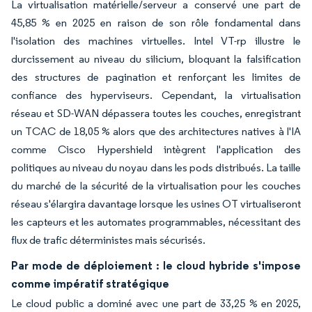
La virtualisation matérielle/serveur a conservé une part de
45,85 % en 2025 en raison de son rôle fondamental dans
l'isolation des machines virtuelles. Intel VT-rp illustre le
durcissement au niveau du silicium, bloquant la falsification
des structures de pagination et renforçant les limites de
confiance des hyperviseurs. Cependant, la virtualisation
réseau et SD-WAN dépassera toutes les couches, enregistrant
un TCAC de 18,05 % alors que des architectures natives à l'IA
comme Cisco Hypershield intègrent l'application des
politiques au niveau du noyau dans les pods distribués. La taille
du marché de la sécurité de la virtualisation pour les couches
réseau s'élargira davantage lorsque les usines OT virtualiseront
les capteurs et les automates programmables, nécessitant des
flux de trafic déterministes mais sécurisés.
Par mode de déploiement : le cloud hybride s'impose
comme impératif stratégique
Le cloud public a dominé avec une part de 33,25 % en 2025,