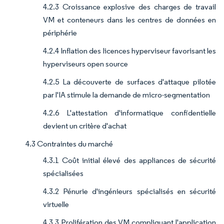
4.2.3 Croissance explosive des charges de travail
VM et conteneurs dans les centres de données en
périphérie
4.2.4 Inflation des licences hyperviseur favorisant les
hyperviseurs open source
4.2.5 La découverte de surfaces d'attaque pilotée
par l'IA stimule la demande de micro-segmentation
4.2.6 L'attestation d'informatique confidentielle
devient un critère d'achat
4.3 Contraintes du marché
4.3.1 Coût initial élevé des appliances de sécurité
spécialisées
4.3.2 Pénurie d'ingénieurs spécialisés en sécurité
virtuelle
4.3.3 Prolifération des VM compliquant l'application