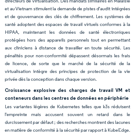
directeurs de virtualisation. Des mandats similaires en Malaisie
et au Vietnam stimulent la demande de pistes d'audit intégrées
et de gouvernance des clés de chiffrement. Les systèmes de
santé adoptent des espaces de travail virtuels conformes à la
HIPAA, maintenant les données de santé électroniques
protégées hors des appareils personnels tout en permettant
aux cliniciens à distance de travailler en toute sécurité. Les
pénalités pour non-conformité dépassent désormais les frais
de licence, de sorte que le marché de la sécurité de la
virtualisation intègre des principes de protection de la vie
privée dès la conception dans chaque version.
Croissance explosive des charges de travail VM et
conteneurs dans les centres de données en périphérie
Les variantes légères de Kubernetes telles que k3s réduisent
l'empreinte mais accusent souvent un retard dans le
durcissement par défaut ; des recherches montrent des lacunes
en matière de conformité à la sécurité par rapport à KubeEdge.