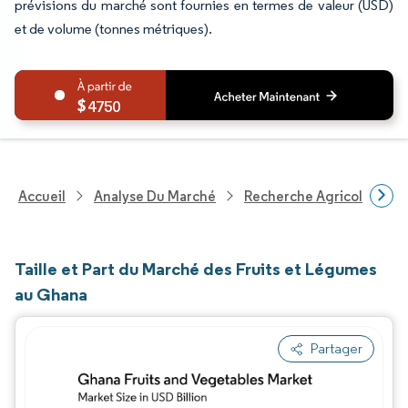
prévisions du marché sont fournies en termes de valeur (USD)
et de volume (tonnes métriques).
4750
Accueil
Analyse Du Marché
Recherche Agricole
R
Taille et Part du Marché des Fruits et Légumes
au Ghana
Partager