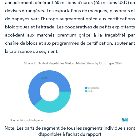
annuellement, générant 60 millions d'euros (65 millions USD) en
devises étrangères. Les exportations de mangues, d'avocats et
de papayes vers l'Europe augmentent grâce aux certifications
biologiques et Fairtrade. Les coopératives de petits exploitants
accèdent aux marchés premium grâce à la traçabilité par
chaîne de blocs et aux programmes de certification, soutenant
la croissance du segment.
Image © Mordor Intelligence. La réutilisation nécessite une attribution sous CC BY 4.