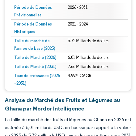
Période de Données
2026 - 2031
Prévisionnelles
Période de Données
2021 - 2024
Historiques
Taille du marché de
5.72 Milliards de dollars
l'année de base (2025)
Taille du Marché (2026)
6.01 Milliards de dollars
Taille du Marché (2031)
7.66 Milliards de dollars
Taux de croissance (2026
4.99% CAGR
- 2031)
Analyse du Marché des Fruits et Légumes au
Ghana par Mordor Intelligence
La taille du marché des fruits et légumes au Ghana en 2026 est
estimée à 6,01 milliards USD, en hausse par rapport à la valeur
de 2025 de 5,72 milliards USD, avec des projections pour 2031