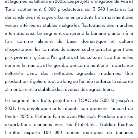
et légumes au Ghana en 2025. Les projets d'irrigation de Vea et
Tono soutiennent 6 000 producteurs sur 3 340 hectares. La
demande des ménages urbains en produits frais maintient des
ventes intérieures stables malgré les fluctuations des marchés
internationaux. Le segment comprend la banane plantain à la
fois comme aliment de base domestique et culture
d'exportation, les tomates de saison sèche qui atteignent des
prix premium grâce à l'irrigation, et les cultures traditionnelles
comme le manioc et le gombo qui combinent une importance
culturelle avec des méthodes agricoles modernes. Une
production régulière tout au long de l'année renforce la sécurité
alimentaire et la stabilité des revenus des agriculteurs.
Le segment des fruits projette un TCAC de 5,00 % jusqu'en
2031. Les développements récents comprennent l'accord de
février 2025 d'Elefante Farms avec Melissa's Produce pour les
exportations d'ananas vers les États-Unis. Golden Exotics
Limited exporte 100 000 tonnes métriques de bananes