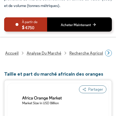
et de volume (tonnes métriques).
4750
Accueil
Analyse Du Marché
Recherche Agricole
R
Taille et part du marché africain des oranges
Partager