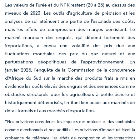
Les valeurs de l'urée et du NPK restent (20 à 25) au-dessus des
niveaux de 2023. Les outils d'agriculture de précision et les
analyses de sol atténuent une partie de l'escalade des coûts,
mais les effets de compression des marges persistent. Le
marché marocain des engrais, qui dépend fortement des
importations, a connu une volatilité des prix due aux
fluctuations mondiales des prix du gaz naturel et aux
perturbations géopolitiques de l'approvisionnement. En
janvier 2025, l'enquête de la Commission de la concurrence
d'Afrique du Sud sur le marché des produits frais a mis en
évidence les coûts élevés des engrais et des semences comme
obstacles structurels pour les agriculteurs à petite échelle et
historiquement défavorisés, limitant leur accès aux marchés de
détail formels et aux marchés d'exportation.
*Nos prévisions considèrent les impacts des moteurs et des contraintes
comme directionnels et non additifs. Les prévisions d'impact reflètent la
croissance de référence, les effets de composition et les interactions