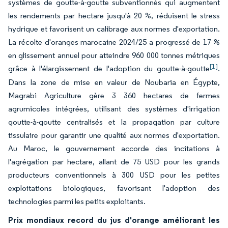
systèmes de goutte-à-goutte subventionnés qui augmentent
les rendements par hectare jusqu'à 20 %, réduisent le stress
hydrique et favorisent un calibrage aux normes d'exportation.
La récolte d'oranges marocaine 2024/25 a progressé de 17 %
en glissement annuel pour atteindre 960 000 tonnes métriques
[1]
grâce à l'élargissement de l'adoption du goutte-à-goutte
.
Dans la zone de mise en valeur de Noubaria en Égypte,
Magrabi Agriculture gère 3 360 hectares de fermes
agrumicoles intégrées, utilisant des systèmes d'irrigation
goutte-à-goutte centralisés et la propagation par culture
tissulaire pour garantir une qualité aux normes d'exportation.
Au Maroc, le gouvernement accorde des incitations à
l'agrégation par hectare, allant de 75 USD pour les grands
producteurs conventionnels à 300 USD pour les petites
exploitations biologiques, favorisant l'adoption des
technologies parmi les petits exploitants.
Prix mondiaux record du jus d'orange améliorant les