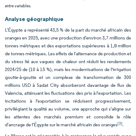
entre variables.
Analyse géographique
L'Égypte a représenté 43,5 % de la part du marché africain des
oranges en 2025, avec une production d'environ 3,7 millions de
tonnes métriques et des exportations supérieures à 1,8 million
de tonnes métriques. Les effets de l'alternance de production et
du stress lié aux vagues de chaleur ont réduit les rendements
2024/25 de (10 à 15 %), mais les modernisations de l'irrigation
goutte-à-goutte et un complexe de transformation de 300
millions USD à Sadat City absorberont davantage de flux de
Valencia, atténuant les fluctuations des prix à l'exportation. Les
incitations à l'exportation se réduisent progressivement,
privilégiant la qualité au volume, une approche qui s'aligne sur
les attentes des marchés premium et consolide le rôle
[3]
d'ancrage de l'Égypte sur le marché africain des oranges
.
Le Maroc est la géographie à la croissance la plus rapide avec