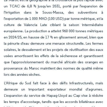
un TCAC de 6,8 % jusqu'en 2031, porté par l'expansion de
l'irrigation dans le Souss-Massa, des subventions à
l'exportation de 1 000 MAD (100 USD) par tonne métrique, et la
culture de Valencia Late ciblant la saison intermédiaire
européenne. La production a atteint 960 000 tonnes métriques
en 2024/25, en hausse de 17 % en glissement annuel, bien que
la pénurie d'eau demeure une menace structurelle. Les fermes
solaires, le dessalement et les projets de réutilisation des eaux
usées amortissent les effets de la sécheresse et garantissent
que l'approvisionnement du marché africain des oranges en
provenance du Maroc maintient des normes de qualité même
lors des années sèches.
L'Afrique du Sud fait face à des défis infrastructurels, mais
demeure un important exportateur mondial d'agrumes.
L'expansion du service de Hapag-Lloyd au Cap vise à réduire
les temps d'accostage, tandis que les accords bilatéraux avec