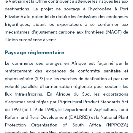
le Vietnam et la Chine contribuent à atténuer les risques liés aux
destinations. Le projet de soutage à l'hydrogène à Port
Elizabeth a le potentiel de réduire les émissions des conteneurs
frigorifiques, aidant les exportateurs à se conformer aux
mécanismes d'ajustement carbone aux frontières (MACF) de
l'Union européenne à venir.
Paysage réglementaire
Le commerce des oranges en Afrique est façonné par le
renforcement des exigences de conformité sanitaire et
phytosanitaire (SPS) sur les marchés de destination et par une
volonté parallèle d'harmonisation régionale pour soutenir les
flux intra-africains. En Afrique du Sud, les exportations
d'agrumes sont régies par l'Agricultural Product Standards Act
de 1990 (loi 119 de 1990), le Department of Agriculture, Land
Reform and Rural Development (DALRRD) et la National Plant
Protection Organisation of South Africa (NPPOZA)
supervisant les contrôles phytosanitaires ; les exportateurs