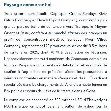
Paysage concurrentiel
Trois exportateurs établis, Capespan Group, Sundays River
Citrus Company et Elwadi Export Company, contrôlent la plus
grande part du trafic de conteneurs vers l'Europe, le Moyen-
Orient et l'Asie, conférant au marché africain des oranges un
profil de concentration modéré. Sundays River Citrus
Company, représentant 120 producteurs, a expédié 8,5 millions
de cartons en 2025, dont 70 % à destination de l'étranger.
L'approvisionnement multi-continent de Capespan comble les
lacunes d'approvisionnement des détaillants, et ses outils de
soutien à l'agriculture de précision aident les producteurs à
gérer les contraintes en matière d'engrais et d'eau. Elwadi est
spécialisée dans les chargements de Valencia à haute teneur en
Brix pour les circuits de jus et de fruits frais dans le Golfe.
Le complexe de concentré de 300 millions USD d'Elsewedy et
MAFI marque un pivot vers la création de valeur par la