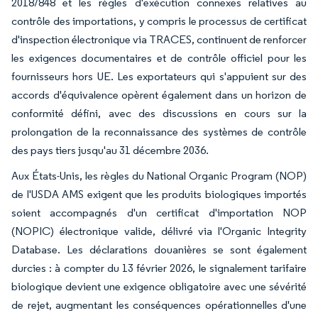
2018/848 et les règles d'exécution connexes relatives au
contrôle des importations, y compris le processus de certificat
d'inspection électronique via TRACES, continuent de renforcer
les exigences documentaires et de contrôle officiel pour les
fournisseurs hors UE. Les exportateurs qui s'appuient sur des
accords d'équivalence opèrent également dans un horizon de
conformité défini, avec des discussions en cours sur la
prolongation de la reconnaissance des systèmes de contrôle
des pays tiers jusqu'au 31 décembre 2036.
Aux États-Unis, les règles du National Organic Program (NOP)
de l'USDA AMS exigent que les produits biologiques importés
soient accompagnés d'un certificat d'importation NOP
(NOPIC) électronique valide, délivré via l'Organic Integrity
Database. Les déclarations douanières se sont également
durcies : à compter du 13 février 2026, le signalement tarifaire
biologique devient une exigence obligatoire avec une sévérité
de rejet, augmentant les conséquences opérationnelles d'une