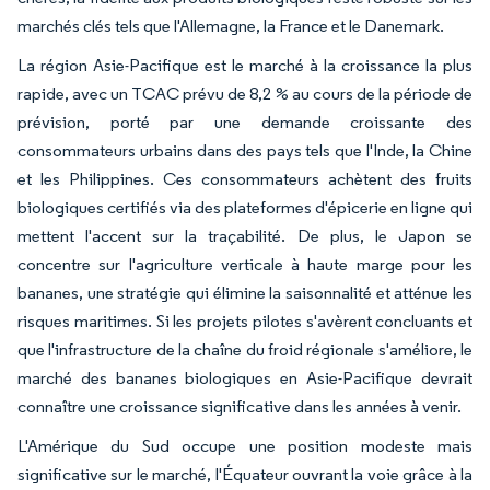
marchés clés tels que l'Allemagne, la France et le Danemark.
La région Asie-Pacifique est le marché à la croissance la plus
rapide, avec un TCAC prévu de 8,2 % au cours de la période de
prévision, porté par une demande croissante des
consommateurs urbains dans des pays tels que l'Inde, la Chine
et les Philippines. Ces consommateurs achètent des fruits
biologiques certifiés via des plateformes d'épicerie en ligne qui
mettent l'accent sur la traçabilité. De plus, le Japon se
concentre sur l'agriculture verticale à haute marge pour les
bananes, une stratégie qui élimine la saisonnalité et atténue les
risques maritimes. Si les projets pilotes s'avèrent concluants et
que l'infrastructure de la chaîne du froid régionale s'améliore, le
marché des bananes biologiques en Asie-Pacifique devrait
connaître une croissance significative dans les années à venir.
L'Amérique du Sud occupe une position modeste mais
significative sur le marché, l'Équateur ouvrant la voie grâce à la