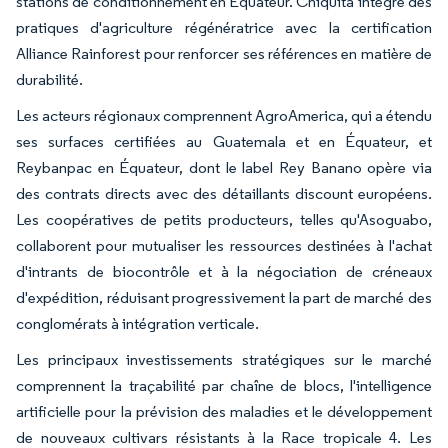
stations de conditionnement en Équateur. Chiquita intègre des
pratiques d'agriculture régénératrice avec la certification
Alliance Rainforest pour renforcer ses références en matière de
durabilité.
Les acteurs régionaux comprennent AgroAmerica, qui a étendu
ses surfaces certifiées au Guatemala et en Équateur, et
Reybanpac en Équateur, dont le label Rey Banano opère via
des contrats directs avec des détaillants discount européens.
Les coopératives de petits producteurs, telles qu'Asoguabo,
collaborent pour mutualiser les ressources destinées à l'achat
d'intrants de biocontrôle et à la négociation de créneaux
d'expédition, réduisant progressivement la part de marché des
conglomérats à intégration verticale.
Les principaux investissements stratégiques sur le marché
comprennent la traçabilité par chaîne de blocs, l'intelligence
artificielle pour la prévision des maladies et le développement
de nouveaux cultivars résistants à la Race tropicale 4. Les