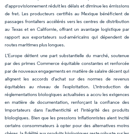
d'approvisionnement réduit les délais et diminue les émissions
de fret. Les producteurs certifiés au Mexique bénéficient de
passages frontaliers accélérés vers les centres de distribution
au Texas et en Californie, offrant un avantage logistique par
rapport aux exportateurs sud-américains qui dépendent de
routes maritimes plus longues.
L'Europe détient une part substantielle du marché, soutenue
par des primes Commerce équitable constantes et renforcée
par de nouveaux engagements en matière de salaire décent qui
alignent les accords d'achat sur des normes de revenus
équitables au niveau de l'exploitation. L'introduction de
réglementations biologiques actualisées a accru les exigences
en matière de documentation, renforçant la confiance des
importateurs dans l'authenticité et l'intégrité des produits
biologiques. Bien que les pressions inflationnistes aient incité
certains consommateurs à opter pour des alternatives moins
chères, la fidélité aux produits biologiques reste robuste sur les