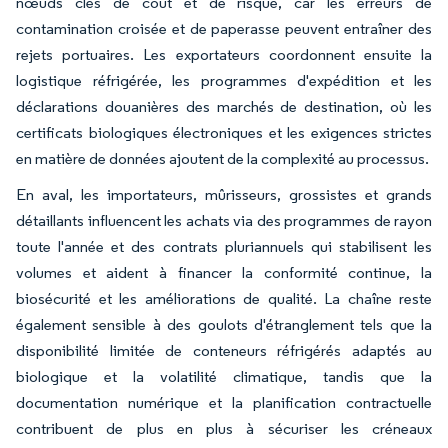
nœuds clés de coût et de risque, car les erreurs de
contamination croisée et de paperasse peuvent entraîner des
rejets portuaires. Les exportateurs coordonnent ensuite la
logistique réfrigérée, les programmes d'expédition et les
déclarations douanières des marchés de destination, où les
certificats biologiques électroniques et les exigences strictes
en matière de données ajoutent de la complexité au processus.
En aval, les importateurs, mûrisseurs, grossistes et grands
détaillants influencent les achats via des programmes de rayon
toute l'année et des contrats pluriannuels qui stabilisent les
volumes et aident à financer la conformité continue, la
biosécurité et les améliorations de qualité. La chaîne reste
également sensible à des goulots d'étranglement tels que la
disponibilité limitée de conteneurs réfrigérés adaptés au
biologique et la volatilité climatique, tandis que la
documentation numérique et la planification contractuelle
contribuent de plus en plus à sécuriser les créneaux