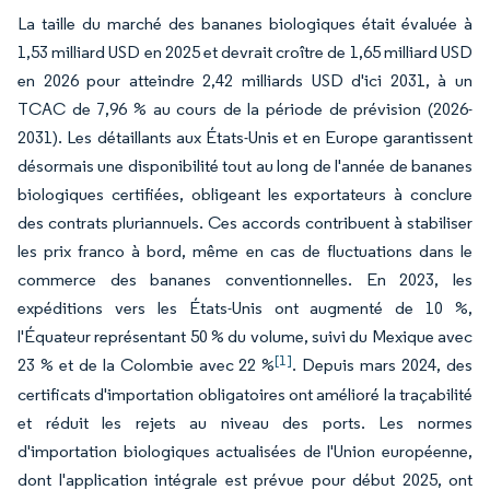
La taille du marché des bananes biologiques était évaluée à
1,53 milliard USD en 2025 et devrait croître de 1,65 milliard USD
en 2026 pour atteindre 2,42 milliards USD d'ici 2031, à un
TCAC de 7,96 % au cours de la période de prévision (2026-
2031). Les détaillants aux États-Unis et en Europe garantissent
désormais une disponibilité tout au long de l'année de bananes
biologiques certifiées, obligeant les exportateurs à conclure
des contrats pluriannuels. Ces accords contribuent à stabiliser
les prix franco à bord, même en cas de fluctuations dans le
commerce des bananes conventionnelles. En 2023, les
expéditions vers les États-Unis ont augmenté de 10 %,
l'Équateur représentant 50 % du volume, suivi du Mexique avec
[1]
23 % et de la Colombie avec 22 %
. Depuis mars 2024, des
certificats d'importation obligatoires ont amélioré la traçabilité
et réduit les rejets au niveau des ports. Les normes
d'importation biologiques actualisées de l'Union européenne,
dont l'application intégrale est prévue pour début 2025, ont