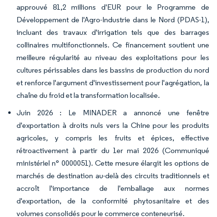
approuvé 81,2 millions d'EUR pour le Programme de
Développement de l'Agro-Industrie dans le Nord (PDAS-1),
incluant des travaux d'irrigation tels que des barrages
collinaires multifonctionnels. Ce financement soutient une
meilleure régularité au niveau des exploitations pour les
cultures périssables dans les bassins de production du nord
et renforce l'argument d'investissement pour l'agrégation, la
chaîne du froid et la transformation localisée.
Juin 2026 : Le MINADER a annoncé une fenêtre
d'exportation à droits nuls vers la Chine pour les produits
agricoles, y compris les fruits et épices, effective
rétroactivement à partir du 1er mai 2026 (Communiqué
ministériel n° 0000051). Cette mesure élargit les options de
marchés de destination au-delà des circuits traditionnels et
accroît l'importance de l'emballage aux normes
d'exportation, de la conformité phytosanitaire et des
volumes consolidés pour le commerce conteneurisé.