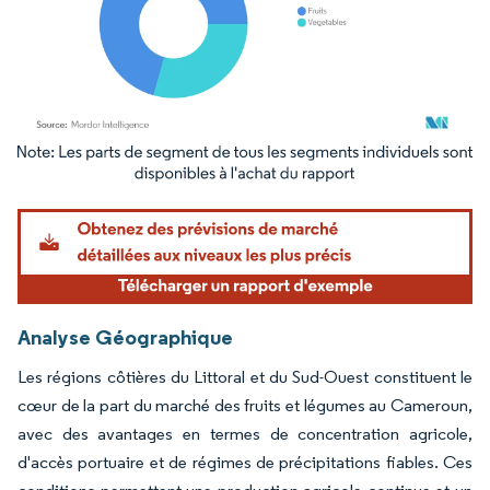
Image © Mordor Intelligence. La réutilisation nécessite une attribution sous CC BY 4.
Analyse Géographique
Les régions côtières du Littoral et du Sud-Ouest constituent le
cœur de la part du marché des fruits et légumes au Cameroun,
avec des avantages en termes de concentration agricole,
d'accès portuaire et de régimes de précipitations fiables. Ces