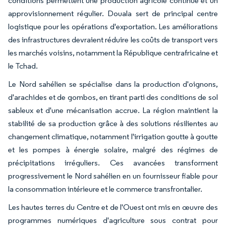
conditions permettent une production agricole continue et un
approvisionnement régulier. Douala sert de principal centre
logistique pour les opérations d'exportation. Les améliorations
des infrastructures devraient réduire les coûts de transport vers
les marchés voisins, notamment la République centrafricaine et
le Tchad.
Le Nord sahélien se spécialise dans la production d'oignons,
d'arachides et de gombos, en tirant parti des conditions de sol
sableux et d'une mécanisation accrue. La région maintient la
stabilité de sa production grâce à des solutions résilientes au
changement climatique, notamment l'irrigation goutte à goutte
et les pompes à énergie solaire, malgré des régimes de
précipitations irréguliers. Ces avancées transforment
progressivement le Nord sahélien en un fournisseur fiable pour
la consommation intérieure et le commerce transfrontalier.
Les hautes terres du Centre et de l'Ouest ont mis en œuvre des
programmes numériques d'agriculture sous contrat pour