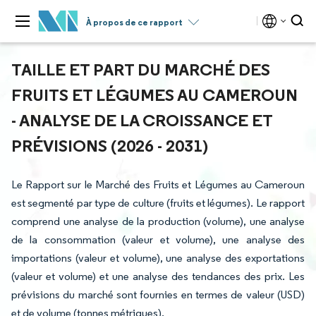
À propos de ce rapport
TAILLE ET PART DU MARCHÉ DES
FRUITS ET LÉGUMES AU CAMEROUN
- ANALYSE DE LA CROISSANCE ET
PRÉVISIONS (2026 - 2031)
Le Rapport sur le Marché des Fruits et Légumes au Cameroun
est segmenté par type de culture (fruits et légumes). Le rapport
comprend une analyse de la production (volume), une analyse
de la consommation (valeur et volume), une analyse des
importations (valeur et volume), une analyse des exportations
(valeur et volume) et une analyse des tendances des prix. Les
prévisions du marché sont fournies en termes de valeur (USD)
et de volume (tonnes métriques).