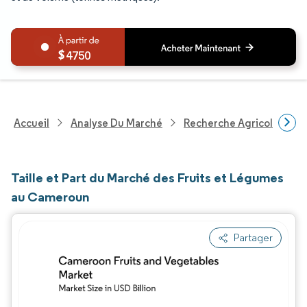
4750
Accueil
Analyse Du Marché
Recherche Agricole
R
Taille et Part du Marché des Fruits et Légumes
au Cameroun
Partager