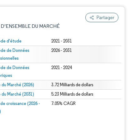
Partager
 D’ENSEMBLE DU MARCHÉ
ode d'étude
2021 - 2031
ode de Données
2026 - 2031
isionnelles
ode de Données
2021 - 2024
oriques
le du Marché (2026)
3.72 Milliards de dollars
e attribution sous CC BY 4.0.
le du Marché (2031)
5.23 Milliards de dollars
 de croissance (2026 -
7.05% CAGR
)