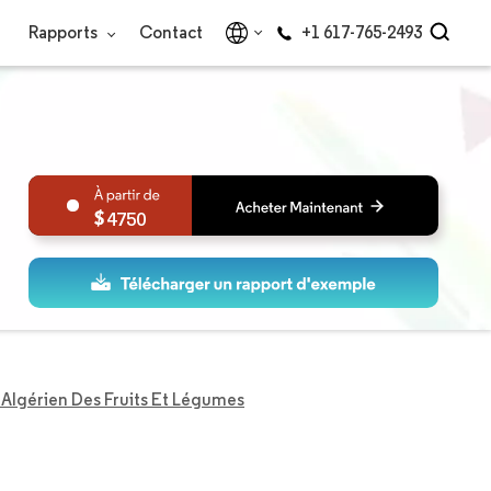
Rapports
Contact
+1 617-765-2493
4750
Algérien Des Fruits Et Légumes