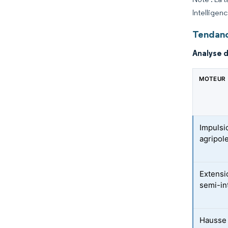
Intelligen
Tendanc
Analyse 
MOTEUR
Impulsi
agripol
Extensi
semi-in
Hausse 