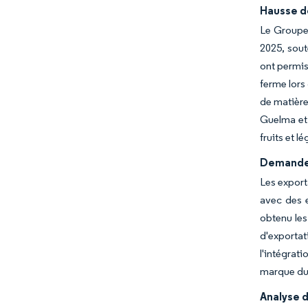
Hausse de
Le Groupe
2025, sout
ont permis 
ferme lors
de matière
Guelma et 
fruits et l
Demande 
Les export
avec des e
obtenu les
d'exporta
l'intégrat
marque du 
Analyse d