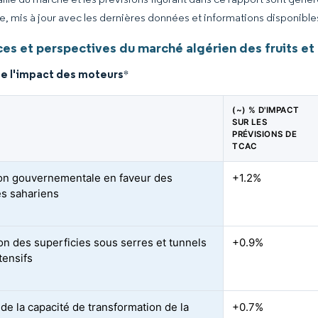
ce, mis à jour avec les dernières données et informations disponible
es et perspectives du marché algérien des fruits e
de l'impact des moteurs
*
(~) % D'IMPACT
SUR LES
PRÉVISIONS DE
TCAC
on gouvernementale en faveur des
+1.2%
es sahariens
on des superficies sous serres et tunnels
+0.9%
tensifs
de la capacité de transformation de la
+0.7%