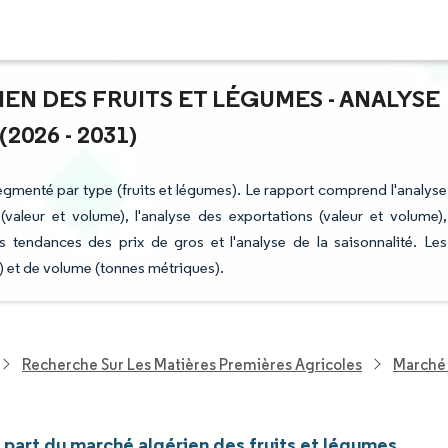
IEN DES FRUITS ET LÉGUMES - ANALYSE
2026 - 2031)
segmenté par type (fruits et légumes). Le rapport comprend l'analyse
valeur et volume), l'analyse des exportations (valeur et volume),
es tendances des prix de gros et l'analyse de la saisonnalité. Les
) et de volume (tonnes métriques).
Recherche Sur Les Matières Premières Agricoles
Marché 
t part du marché algérien des fruits et légumes