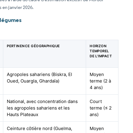
s en janvier 2026.
t légumes
PERTINENCE GÉOGRAPHIQUE
HORIZON
TEMPOREL
DE L'IMPACT
Agropoles sahariens (Biskra, El
Moyen
Oued, Ouargla, Ghardaïa)
terme (2 à
4 ans)
National, avec concentration dans
Court
les agropoles sahariens et les
terme (≤ 2
Hauts Plateaux
ans)
Ceinture côtière nord (Guelma,
Moyen