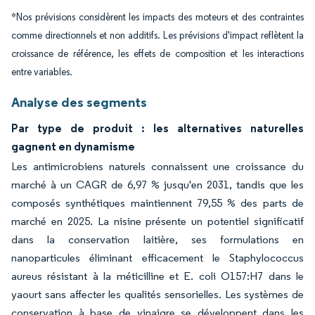
*Nos prévisions considèrent les impacts des moteurs et des contraintes
comme directionnels et non additifs. Les prévisions d'impact reflètent la
croissance de référence, les effets de composition et les interactions
entre variables.
Analyse des segments
Par type de produit : les alternatives naturelles
gagnent en dynamisme
Les antimicrobiens naturels connaissent une croissance du
marché à un CAGR de 6,97 % jusqu'en 2031, tandis que les
composés synthétiques maintiennent 79,55 % des parts de
marché en 2025. La nisine présente un potentiel significatif
dans la conservation laitière, ses formulations en
nanoparticules éliminant efficacement le Staphylococcus
aureus résistant à la méticilline et E. coli O157:H7 dans le
yaourt sans affecter les qualités sensorielles. Les systèmes de
conservation à base de vinaigre se développent dans les