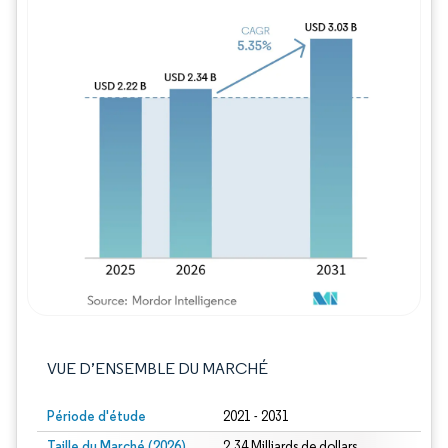
Image © Mordor Intelligence. La réutilisation
VUE D’ENSEMBLE DU MARCHÉ
Période d'étude
2021 - 2031
Taille du Marché (2026)
2.34 Milliards de dollars