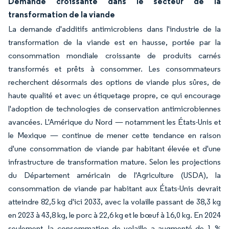
Demande croissante dans le secteur de la
transformation de la viande
La demande d'additifs antimicrobiens dans l'industrie de la
transformation de la viande est en hausse, portée par la
consommation mondiale croissante de produits carnés
transformés et prêts à consommer. Les consommateurs
recherchent désormais des options de viande plus sûres, de
haute qualité et avec un étiquetage propre, ce qui encourage
l'adoption de technologies de conservation antimicrobiennes
avancées. L'Amérique du Nord — notamment les États-Unis et
le Mexique — continue de mener cette tendance en raison
d'une consommation de viande par habitant élevée et d'une
infrastructure de transformation mature. Selon les projections
du Département américain de l'Agriculture (USDA), la
consommation de viande par habitant aux États-Unis devrait
atteindre 82,5 kg d'ici 2033, avec la volaille passant de 38,3 kg
en 2023 à 43,8 kg, le porc à 22,6 kg et le bœuf à 16,0 kg. En 2024
seulement, la consommation de volaille a augmenté de 1 %