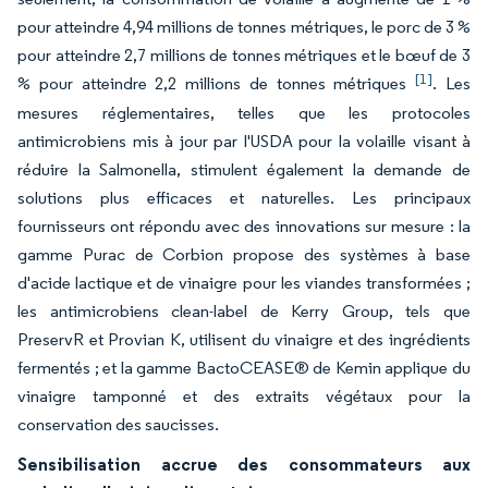
pour atteindre 4,94 millions de tonnes métriques, le porc de 3 %
pour atteindre 2,7 millions de tonnes métriques et le bœuf de 3
[1]
% pour atteindre 2,2 millions de tonnes métriques
. Les
mesures réglementaires, telles que les protocoles
antimicrobiens mis à jour par l'USDA pour la volaille visant à
réduire la
Salmonella
, stimulent également la demande de
solutions plus efficaces et naturelles. Les principaux
fournisseurs ont répondu avec des innovations sur mesure : la
gamme Purac de Corbion propose des systèmes à base
d'acide lactique et de vinaigre pour les viandes transformées ;
les antimicrobiens clean-label de Kerry Group, tels que
PreservR et Provian K, utilisent du vinaigre et des ingrédients
fermentés ; et la gamme BactoCEASE® de Kemin applique du
vinaigre tamponné et des extraits végétaux pour la
conservation des saucisses.
Sensibilisation accrue des consommateurs aux