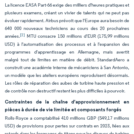
La licence EASA Part-66 exige des milliers d'heures pratiques et
plusieurs examens, créant un vivier de talents qui ne peut pas
évoluer rapidement. Airbus prévoit que l'Europe aura besoin de
640 000 nouveaux techniciens au cours des 20 prochaines
[2]
années.
MTU consacre 150 millions d'EUR (175,99 millions
USD) à l'automatisation des processus et à l'expansion des
programmes d'apprentissage en Allemagne, mais avertit
malgré tout de limites en matière de débit. StandardAero a
construit une académie interne de mécaniciens à San Antonio,
un modèle que les ateliers européens reproduisent désormais.
Les rôles de réparation des aubes de turbine haute pression et
de contrôle non destructif restent les plus difficiles à pourvoir.
Contraintes de la chaîne d'approvisionnement en
pièces à durée de vie limitée et composants forgés
Rolls-Royce a comptabilisé 410 millions GBP (549,17 millions
USD) de provisions pour pertes sur contrats en 2023, liées aux
retards dans les forgeages de titane pour les disques de turbine