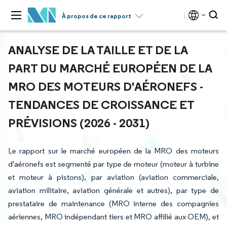
À propos de ce rapport
ANALYSE DE LA TAILLE ET DE LA
PART DU MARCHÉ EUROPÉEN DE LA
MRO DES MOTEURS D'AÉRONEFS -
TENDANCES DE CROISSANCE ET
PRÉVISIONS (2026 - 2031)
Le rapport sur le marché européen de la MRO des moteurs
d'aéronefs est segmenté par type de moteur (moteur à turbine
et moteur à pistons), par aviation (aviation commerciale,
aviation militaire, aviation générale et autres), par type de
prestataire de maintenance (MRO interne des compagnies
aériennes, MRO indépendant tiers et MRO affilié aux OEM), et