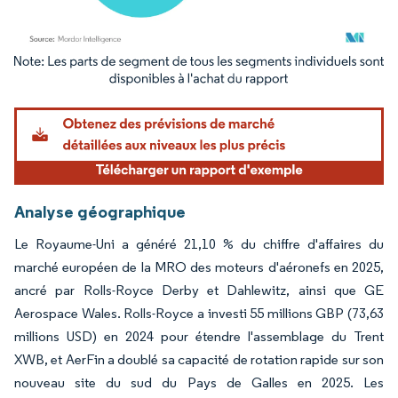
Image © Mordor Intelligence. La réutilisation nécessite une attribution sous CC BY 4.
Analyse géographique
Le Royaume-Uni a généré 21,10 % du chiffre d'affaires du
marché européen de la MRO des moteurs d'aéronefs en 2025,
ancré par Rolls-Royce Derby et Dahlewitz, ainsi que GE
Aerospace Wales. Rolls-Royce a investi 55 millions GBP (73,63
millions USD) en 2024 pour étendre l'assemblage du Trent
XWB, et AerFin a doublé sa capacité de rotation rapide sur son
nouveau site du sud du Pays de Galles en 2025. Les