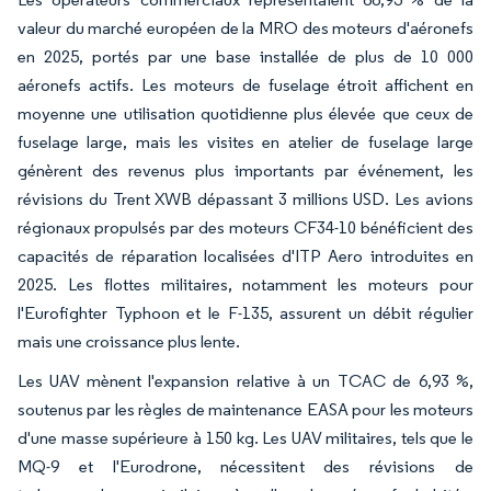
valeur du marché européen de la MRO des moteurs d'aéronefs
en 2025, portés par une base installée de plus de 10 000
aéronefs actifs. Les moteurs de fuselage étroit affichent en
moyenne une utilisation quotidienne plus élevée que ceux de
fuselage large, mais les visites en atelier de fuselage large
génèrent des revenus plus importants par événement, les
révisions du Trent XWB dépassant 3 millions USD. Les avions
régionaux propulsés par des moteurs CF34-10 bénéficient des
capacités de réparation localisées d'ITP Aero introduites en
2025. Les flottes militaires, notamment les moteurs pour
l'Eurofighter Typhoon et le F-135, assurent un débit régulier
mais une croissance plus lente.
Les UAV mènent l'expansion relative à un TCAC de 6,93 %,
soutenus par les règles de maintenance EASA pour les moteurs
d'une masse supérieure à 150 kg. Les UAV militaires, tels que le
MQ-9 et l'Eurodrone, nécessitent des révisions de