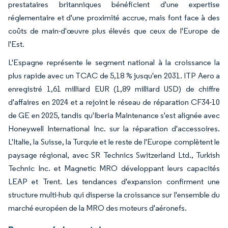
prestataires britanniques bénéficient d'une expertise
réglementaire et d'une proximité accrue, mais font face à des
coûts de main-d'œuvre plus élevés que ceux de l'Europe de
l'Est.
L'Espagne représente le segment national à la croissance la
plus rapide avec un TCAC de 5,18 % jusqu'en 2031. ITP Aero a
enregistré 1,61 milliard EUR (1,89 milliard USD) de chiffre
d'affaires en 2024 et a rejoint le réseau de réparation CF34-10
de GE en 2025, tandis qu'Iberia Maintenance s'est alignée avec
Honeywell International Inc. sur la réparation d'accessoires.
L'Italie, la Suisse, la Turquie et le reste de l'Europe complètent le
paysage régional, avec SR Technics Switzerland Ltd., Turkish
Technic Inc. et Magnetic MRO développant leurs capacités
LEAP et Trent. Les tendances d'expansion confirment une
structure multi-hub qui disperse la croissance sur l'ensemble du
marché européen de la MRO des moteurs d'aéronefs.