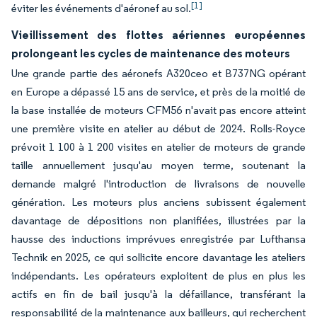
[1]
éviter les événements d'aéronef au sol.
Vieillissement des flottes aériennes européennes
prolongeant les cycles de maintenance des moteurs
Une grande partie des aéronefs A320ceo et B737NG opérant
en Europe a dépassé 15 ans de service, et près de la moitié de
la base installée de moteurs CFM56 n'avait pas encore atteint
une première visite en atelier au début de 2024. Rolls-Royce
prévoit 1 100 à 1 200 visites en atelier de moteurs de grande
taille annuellement jusqu'au moyen terme, soutenant la
demande malgré l'introduction de livraisons de nouvelle
génération. Les moteurs plus anciens subissent également
davantage de dépositions non planifiées, illustrées par la
hausse des inductions imprévues enregistrée par Lufthansa
Technik en 2025, ce qui sollicite encore davantage les ateliers
indépendants. Les opérateurs exploitent de plus en plus les
actifs en fin de bail jusqu'à la défaillance, transférant la
responsabilité de la maintenance aux bailleurs, qui recherchent