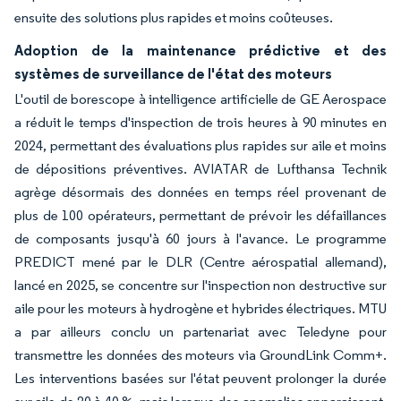
ensuite des solutions plus rapides et moins coûteuses.
Adoption de la maintenance prédictive et des
systèmes de surveillance de l'état des moteurs
L'outil de borescope à intelligence artificielle de GE Aerospace
a réduit le temps d'inspection de trois heures à 90 minutes en
2024, permettant des évaluations plus rapides sur aile et moins
de dépositions préventives. AVIATAR de Lufthansa Technik
agrège désormais des données en temps réel provenant de
plus de 100 opérateurs, permettant de prévoir les défaillances
de composants jusqu'à 60 jours à l'avance. Le programme
PREDICT mené par le DLR (Centre aérospatial allemand),
lancé en 2025, se concentre sur l'inspection non destructive sur
aile pour les moteurs à hydrogène et hybrides électriques. MTU
a par ailleurs conclu un partenariat avec Teledyne pour
transmettre les données des moteurs via GroundLink Comm+.
Les interventions basées sur l'état peuvent prolonger la durée