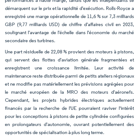
performances à haute marge, tandis que les indépendants se
démarquent sur le prix et la rapidité d'exécution. Rolls-Royce a
enregistré une marge opérationnelle de 11,6 % sur 7,3 milliards
GBP (9,77 milliards USD) de chiffre d'affaires civil en 2023,
soulignant l'avantage de l'échelle dans l'économie du marché
secondaire des turbines.
Une part résiduelle de 22,08 % provient des moteurs à pistons,
qui servent des flottes d'aviation générale fragmentées et
enregistrent une croissance limitée. Leur activité de
maintenance reste distribuée parmi de petits ateliers régionaux
et ne modifie pas matériellement les prévisions agrégées pour
le marché européen de la MRO des moteurs d'aéronefs.
Cependant, les projets hybrides électriques actuellement
financés par la recherche de l'UE pourraient raviver l'intérêt
pour les conceptions à pistons de petite cylindrée configurées
en prolongateurs d'autonomie, ouvrant potentiellement des
opportunités de spécialisation à plus long terme.