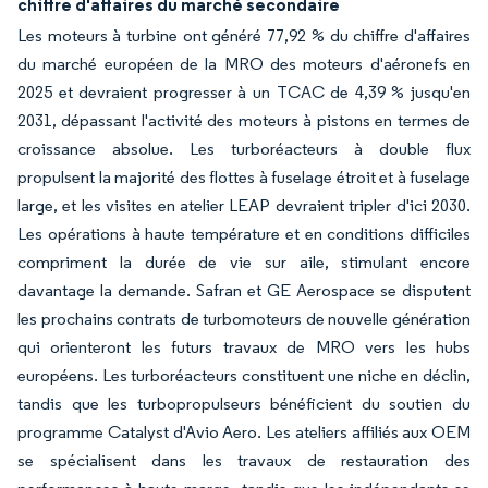
chiffre d'affaires du marché secondaire
Les moteurs à turbine ont généré 77,92 % du chiffre d'affaires
du marché européen de la MRO des moteurs d'aéronefs en
2025 et devraient progresser à un TCAC de 4,39 % jusqu'en
2031, dépassant l'activité des moteurs à pistons en termes de
croissance absolue. Les turboréacteurs à double flux
propulsent la majorité des flottes à fuselage étroit et à fuselage
large, et les visites en atelier LEAP devraient tripler d'ici 2030.
Les opérations à haute température et en conditions difficiles
compriment la durée de vie sur aile, stimulant encore
davantage la demande. Safran et GE Aerospace se disputent
les prochains contrats de turbomoteurs de nouvelle génération
qui orienteront les futurs travaux de MRO vers les hubs
européens. Les turboréacteurs constituent une niche en déclin,
tandis que les turbopropulseurs bénéficient du soutien du
programme Catalyst d'Avio Aero. Les ateliers affiliés aux OEM
se spécialisent dans les travaux de restauration des