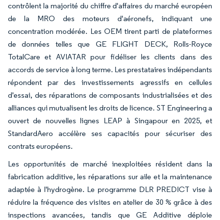
contrôlent la majorité du chiffre d'affaires du marché européen
de la MRO des moteurs d'aéronefs, indiquant une
concentration modérée. Les OEM tirent parti de plateformes
de données telles que GE FLIGHT DECK, Rolls-Royce
TotalCare et AVIATAR pour fidéliser les clients dans des
accords de service à long terme. Les prestataires indépendants
répondent par des investissements agressifs en cellules
d'essai, des réparations de composants industrialisées et des
alliances qui mutualisent les droits de licence. ST Engineering a
ouvert de nouvelles lignes LEAP à Singapour en 2025, et
StandardAero accélère ses capacités pour sécuriser des
contrats européens.
Les opportunités de marché inexploitées résident dans la
fabrication additive, les réparations sur aile et la maintenance
adaptée à l'hydrogène. Le programme DLR PREDICT vise à
réduire la fréquence des visites en atelier de 30 % grâce à des
inspections avancées, tandis que GE Additive déploie