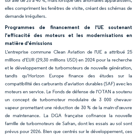
sur aile de 20 à 40 %, mais lorsque des anomalies apparaissent,
elles compriment les fenêtres de visite, créant des schémas de
demande irréguliers.
Programmes de financement de l'UE soutenant
l'efficacité des moteurs et les modernisations en
matière d'émissions
L'entreprise commune Clean Aviation de l'UE a attribué 25
millions d'EUR (29,30 millions USD) en 2024 pour la recherche
et le développement de turbomoteurs de nouvelle génération,
tandis qu'Horizon Europe finance des études sur la
compatibilité des carburants d'aviation durables (SAF) avec les
moteurs en service. Le Fonds de défense de l'OTAN a soutenu
un concept de turbomoteur modulaire de 3 000 chevaux-
vapeur promettant une réduction de 30 % de la main-d'œuvre
de maintenance. La DGA française cofinance la nouvelle
famille de turbomoteurs de Safran, dont les essais au sol sont
prévus pour 2026. Bien que centrés sur le développement, ces