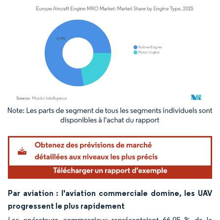
Image © Mordor Intelligence. La réutilisation nécessite une attribution sous CC BY 4.
Par aviation : l'aviation commerciale domine, les UAV
progressent le plus rapidement
Les opérateurs commerciaux représentaient 66,95 % de la