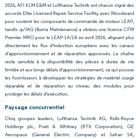
2026, AFI KLM E&M et Lufthansa Technik ont chacun signé des
accords Elite Licensed Repair Service Facility avec Woodward
pour soutenir les composants de commande de moteur LEAP,
tandis qu'IAG (Iberia Maintenance) a obtenu une licence CFM
Premier MRO pour le LEAP-1A/1B en avril 2026, alignant plus
directement les flux d'induction européens avec les canaux
d'approvisionnement et de réparation approuvés. La chaîne
reste sensible à la disponibilité des pièces à durée de vie
limitée et aux longs délais d'approvisionnement, ce qui pousse
les fournisseurs à développer les stratégies de matériel usagé
réparable et de réparation au niveau des modules pour
protéger les délais d'exécution.
Paysage concurrentiel
Cinq groupes leaders, Lufthansa Technik AG, Rolls-Royce
Holdings plc, Pratt & Whitney (RTX Corporation), GE
Aerospace (General Electric Company) et Safran SA,