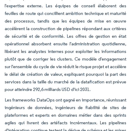
l'expertise externe. Les équipes de conseil élaborent des
feuilles de route qui concillient ambition technique et maturité
des processus, tandis que les équipes de mise en œuvre
accélèrent la construction de pipelines répondant aux critères
de sécurité et de conformité. Les offres de gestion en état
opérationnel absorbent ensuite l'administration quotidienne,
libérant les analystes internes pour exploiter les informations
plutôt que de corriger les clusters. Ce modèle d'engagement
sur l'ensemble du cycle de vie réduit le risque projet et accélère
le délai de création de valeur, expliquant pourquoi la part des
services dans la taille du marché de la datafication est prévue
pour atteindre 292,6 milliards USD d'ici 2031.
Les frameworks DataOps ont gagné en importance, réunissant
ingénieurs de données, ingénieurs de fiabilité de sites de
plateformes et experts en domaines métier dans des sprints
agiles qui livrent des artéfacts incrémentaux. Les pipelines
d'intégration continue testent la dérive de schéma et les mises