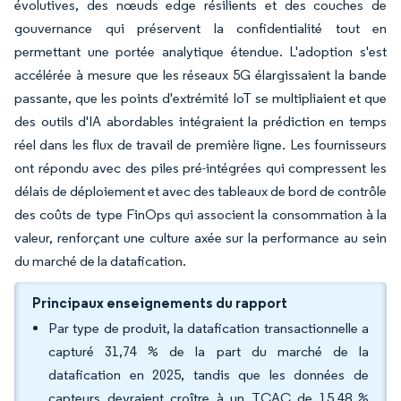
évolutives, des nœuds edge résilients et des couches de
gouvernance qui préservent la confidentialité tout en
permettant une portée analytique étendue. L'adoption s'est
accélérée à mesure que les réseaux 5G élargissaient la bande
passante, que les points d'extrémité IoT se multipliaient et que
des outils d'IA abordables intégraient la prédiction en temps
réel dans les flux de travail de première ligne. Les fournisseurs
ont répondu avec des piles pré-intégrées qui compressent les
délais de déploiement et avec des tableaux de bord de contrôle
des coûts de type FinOps qui associent la consommation à la
valeur, renforçant une culture axée sur la performance au sein
du marché de la datafication.
Principaux enseignements du rapport
Par type de produit, la datafication transactionnelle a
capturé 31,74 % de la part du marché de la
datafication en 2025, tandis que les données de
capteurs devraient croître à un TCAC de 15,48 %