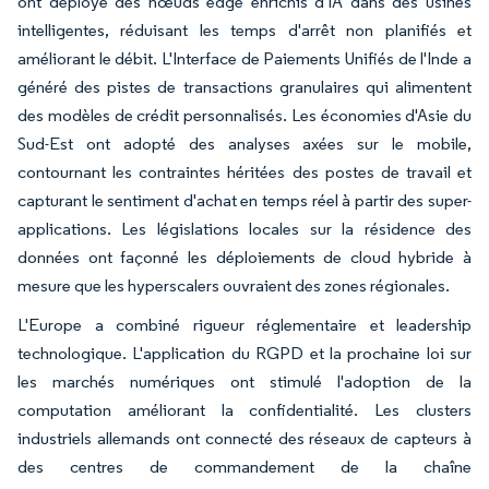
ont déployé des nœuds edge enrichis d'IA dans des usines
intelligentes, réduisant les temps d'arrêt non planifiés et
améliorant le débit. L'Interface de Paiements Unifiés de l'Inde a
généré des pistes de transactions granulaires qui alimentent
des modèles de crédit personnalisés. Les économies d'Asie du
Sud-Est ont adopté des analyses axées sur le mobile,
contournant les contraintes héritées des postes de travail et
capturant le sentiment d'achat en temps réel à partir des super-
applications. Les législations locales sur la résidence des
données ont façonné les déploiements de cloud hybride à
mesure que les hyperscalers ouvraient des zones régionales.
L'Europe a combiné rigueur réglementaire et leadership
technologique. L'application du RGPD et la prochaine loi sur
les marchés numériques ont stimulé l'adoption de la
computation améliorant la confidentialité. Les clusters
industriels allemands ont connecté des réseaux de capteurs à
des centres de commandement de la chaîne