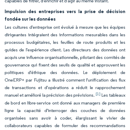
capables de filtrer, d'enrichir et d'agir au même instant.
Impulsion des entreprises vers la prise de décision
fondée sur les données
Les cultures d'entreprise ont évolué à mesure que les équipes
dirigeantes intégraient des informations mesurables dans les
processus budgétaires, les feuilles de route produits et les
guides de l'expérience client. Les directeurs des données ont
acquis une influence organisationnelle, pilotant des comités de
gouvernance qui fixent des seuils de qualité et approuvent les
politiques d'éthique des données. Le déploiement de
OneERP+ par Fujitsu a illustré comment l'unification des flux
de transactions et d'opérations a réduit le rapprochement
[1]
manuel et amélioré la précision des prévisions.
Les tableaux
de bord en libre-service ont donné aux managers de première
ligne la capacité d'interroger des couches de données
organisées sans avoir à coder, élargissant le vivier de
collaborateurs capables de formuler des recommandations