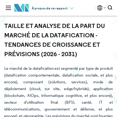
À propos de ce rapport
TAILLE ET ANALYSE DE LA PART DU
MARCHÉ DE LA DATAFICATION -
TENDANCES DE CROISSANCE ET
PRÉVISIONS (2026 - 2031)
Le marché de la datafication est segmenté par type de produit
(datafication comportementale, datafication sociale, et plus
encore), composant (solutions, services), mode de
déploiement (cloud, sur site, edge/hybride), application
(blockchain, AIOps, informatique cognitive, et plus encore),
secteur d'utilisation final (BFSI, santé, IT et
télécommunications, gouvernement et défense, et plus
encore), et géographie. Les prévisions du marché sont fournies