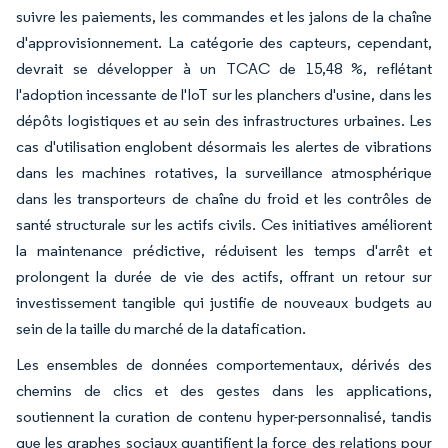
suivre les paiements, les commandes et les jalons de la chaîne
d'approvisionnement. La catégorie des capteurs, cependant,
devrait se développer à un TCAC de 15,48 %, reflétant
l'adoption incessante de l'IoT sur les planchers d'usine, dans les
dépôts logistiques et au sein des infrastructures urbaines. Les
cas d'utilisation englobent désormais les alertes de vibrations
dans les machines rotatives, la surveillance atmosphérique
dans les transporteurs de chaîne du froid et les contrôles de
santé structurale sur les actifs civils. Ces initiatives améliorent
la maintenance prédictive, réduisent les temps d'arrêt et
prolongent la durée de vie des actifs, offrant un retour sur
investissement tangible qui justifie de nouveaux budgets au
sein de la taille du marché de la datafication.
Les ensembles de données comportementaux, dérivés des
chemins de clics et des gestes dans les applications,
soutiennent la curation de contenu hyper-personnalisé, tandis
que les graphes sociaux quantifient la force des relations pour