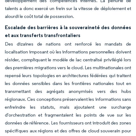
développement des compétences internes. La pénurie de
talents a donc exercé un frein sur la vitesse de déploiement et
alourdi le coût total de possession.
Escalade des barrières à la souveraineté des données
et aux transferts transfrontaliers
Des dizaines de nations ont renforcé les mandats de
localisation imposant où les informations personnelles doivent
résider, compliquant le modèle de lac centralisé privilégié lors
des premières migrations vers le cloud. Les multinationales ont
repensé leurs topologies en architectures fédérées qui traitent
les données sensibles dans les frontières nationales tout en
transmettant des agrégats anonymisés vers des hubs
régionaux. Ces conceptions préservaient les informations sans
enfreindre les statuts, mais ajoutaient une surcharge
d'orchestration et fragmentaient les points de vue sur les
données de référence. Les fournisseurs ont introduit des zones
spécifiques aux régions et des offres de cloud souverain pour