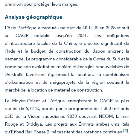
premium pour protéger leurs marges.
Analyse géographique
L'Asie-Pacifique a capturé une part de 40,11 % en 2025 et suit
un CAGR notable jusqu'en 2031. Les obligations
d'infrastructure locales de la Chine, le pipeline significatif de
l'Inde et le budget de construction du Japon ancrent la
demande. Le programme considérable de la Corée du Sud et la
combinaison exploitation minière et énergies renouvelables de
l'Australie favorisent également la location. La combinaison
d'urbanisation et de mégaprojets de la région soutient le
marché de la location de matériel de construction.
Le Moyen-Orient et l'Afrique enregistrent le CAGR le plus
rapide de 6,72 %, portés par le programme de 1 300 milliards
USD de la Vision saoudienne 2030 couvrant NEOM, la mer
Rouge et Qiddiya. Les projets aux Émirats arabes unis, tels
[3]
qu'Etihad Rail Phase 2, nécessitent des rotations continues
.