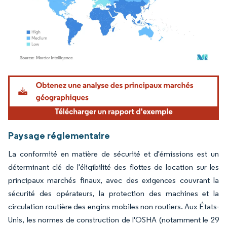
Image © Mordor Intelligence. La réutilisation nécessite une attribution sous CC BY 4.
Paysage réglementaire
La conformité en matière de sécurité et d'émissions est un
déterminant clé de l'éligibilité des flottes de location sur les
principaux marchés finaux, avec des exigences couvrant la
sécurité des opérateurs, la protection des machines et la
circulation routière des engins mobiles non routiers. Aux États-
Unis, les normes de construction de l'OSHA (notamment le 29