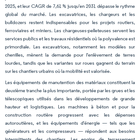
2025, et leur CAGR de 7,61 % jusqu'en 2031 dépasse le rythme
global du marché. Les excavatrices, les chargeurs et les
bulldozers restent indispensables pour les projets routiers,
ferroviaires et miniers. Les chargeuses-pelleteuses servent les
services publics et les travaux résidentiels où la polyvalence est
primordiale. Les excavatrices, notamment les modèles sur
chenilles, mènent la demande pour l'enlèvement de terres
lourdes, tandis que les variantes sur roues gagnent du terrain
sur les chantiers urbains où la mobilité est valorisée.
Les équipements de manutention des matériaux constituent la
deuxième tranche la plus importante, portée par les grues et les
télescopiques utilisés dans les développements de grande
hauteur et logistiques. Les machines à béton et pour la
construction routière progressent avec les dépenses
autoroutières, et les équipements d'énergie — tels que les
générateurs et les compresseurs — répondent aux besoins
intermittents des chantiers. Les engins de terrassement