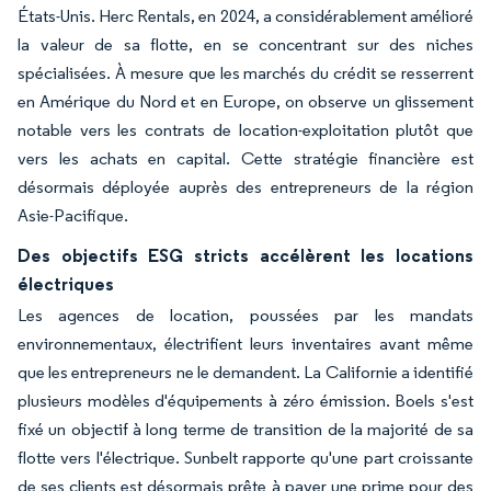
États-Unis. Herc Rentals, en 2024, a considérablement amélioré
la valeur de sa flotte, en se concentrant sur des niches
spécialisées. À mesure que les marchés du crédit se resserrent
en Amérique du Nord et en Europe, on observe un glissement
notable vers les contrats de location-exploitation plutôt que
vers les achats en capital. Cette stratégie financière est
désormais déployée auprès des entrepreneurs de la région
Asie-Pacifique.
Des objectifs ESG stricts accélèrent les locations
électriques
Les agences de location, poussées par les mandats
environnementaux, électrifient leurs inventaires avant même
que les entrepreneurs ne le demandent. La Californie a identifié
plusieurs modèles d'équipements à zéro émission. Boels s'est
fixé un objectif à long terme de transition de la majorité de sa
flotte vers l'électrique. Sunbelt rapporte qu'une part croissante
de ses clients est désormais prête à payer une prime pour des