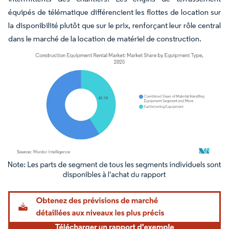
équipés de télématique différencient les flottes de location sur
la disponibilité plutôt que sur le prix, renforçant leur rôle central
dans le marché de la location de matériel de construction.
Image © Mordor Intelligence. La réutilisation nécessite une attribution sous CC BY 4.