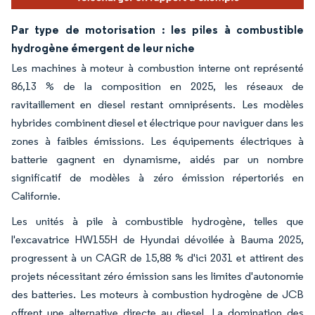
Par type de motorisation : les piles à combustible
hydrogène émergent de leur niche
Les machines à moteur à combustion interne ont représenté
86,13 % de la composition en 2025, les réseaux de
ravitaillement en diesel restant omniprésents. Les modèles
hybrides combinent diesel et électrique pour naviguer dans les
zones à faibles émissions. Les équipements électriques à
batterie gagnent en dynamisme, aidés par un nombre
significatif de modèles à zéro émission répertoriés en
Californie.
Les unités à pile à combustible hydrogène, telles que
l'excavatrice HW155H de Hyundai dévoilée à Bauma 2025,
progressent à un CAGR de 15,88 % d'ici 2031 et attirent des
projets nécessitant zéro émission sans les limites d'autonomie
des batteries. Les moteurs à combustion hydrogène de JCB
offrent une alternative directe au diesel. La domination des