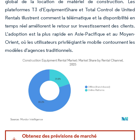
global de la location de matériel de construction. Les
plateformes T3 d'EquipmentShare et Total Control de United
Rentals illustrent comment la télématique et la disponibilité en
temps réel améliorent le retour sur investissement des clients.
L'adoption est la plus rapide en Asie-Pacifique et au Moyen-
Orient, où les utilisateurs privilégiant le mobile contournent les
modèles d'agences traditionnels.
Image © Mordor Intelligence. La réutilisation nécessite une attribution sous CC BY 4.