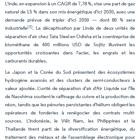
L'Inde, en expansion à un CAGR de 7,78 %, vise une part de gaz
naturel de 15 % dans son mix énergétique d'ici 2030, avec une
demande prévue de tripler d'ici 2050 — dont 80 % sera
[3]
industrielle
. La décaptivation par Linde de deux unités de
séparation d'air chez Tata Steel en Odisha et la coentreprise de
biométhane de 400 millions USD de Sojitz illustrent les
opportunités croissantes dans l'acier, les engrais et les
carburants durables.
Le Japon et la Corée du Sud présentent des écosystèmes
hydrogène avancés et des clusters de semi-conducteurs à
valeur ajoutée. L'unité de séparation d'air d'Air Liquide sur l'île
de Naoshima soutient le raffinage du cuivre et la production de
néon, tandis que les pénuries persistantes d'hélium obligent les
opérateurs de fonderies à renégocier des contrats multi-
sources. L'Indonésie, le Viêt Nam, les Philippines et la
Thaïlande tirent parti de la diversification énergétique, du
traitement des métaux et de l'assemblage électronique pour