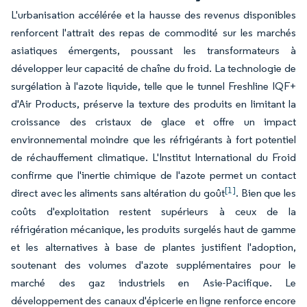
L'urbanisation accélérée et la hausse des revenus disponibles
renforcent l'attrait des repas de commodité sur les marchés
asiatiques émergents, poussant les transformateurs à
développer leur capacité de chaîne du froid. La technologie de
surgélation à l'azote liquide, telle que le tunnel Freshline IQF+
d'Air Products, préserve la texture des produits en limitant la
croissance des cristaux de glace et offre un impact
environnemental moindre que les réfrigérants à fort potentiel
de réchauffement climatique. L'Institut International du Froid
confirme que l'inertie chimique de l'azote permet un contact
[1]
direct avec les aliments sans altération du goût
. Bien que les
coûts d'exploitation restent supérieurs à ceux de la
réfrigération mécanique, les produits surgelés haut de gamme
et les alternatives à base de plantes justifient l'adoption,
soutenant des volumes d'azote supplémentaires pour le
marché des gaz industriels en Asie-Pacifique. Le
développement des canaux d'épicerie en ligne renforce encore