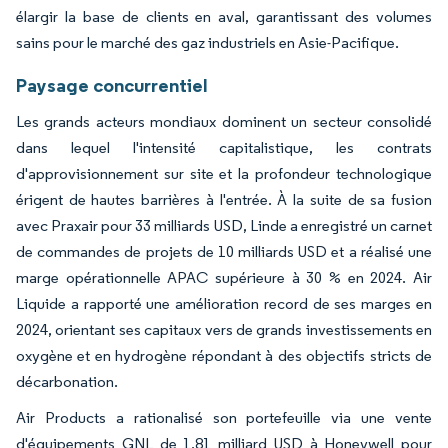
élargir la base de clients en aval, garantissant des volumes
sains pour le marché des gaz industriels en Asie-Pacifique.
Paysage concurrentiel
Les grands acteurs mondiaux dominent un secteur consolidé
dans lequel l'intensité capitalistique, les contrats
d'approvisionnement sur site et la profondeur technologique
érigent de hautes barrières à l'entrée. À la suite de sa fusion
avec Praxair pour 33 milliards USD, Linde a enregistré un carnet
de commandes de projets de 10 milliards USD et a réalisé une
marge opérationnelle APAC supérieure à 30 % en 2024. Air
Liquide a rapporté une amélioration record de ses marges en
2024, orientant ses capitaux vers de grands investissements en
oxygène et en hydrogène répondant à des objectifs stricts de
décarbonation.
Air Products a rationalisé son portefeuille via une vente
d'équipements GNL de 1,81 milliard USD à Honeywell pour