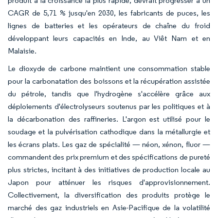
produit à la croissance la plus rapide, devrait progresser à un
CAGR de 5,71 % jusqu'en 2030, les fabricants de puces, les
lignes de batteries et les opérateurs de chaîne du froid
développant leurs capacités en Inde, au Viêt Nam et en
Malaisie.
Le dioxyde de carbone maintient une consommation stable
pour la carbonatation des boissons et la récupération assistée
du pétrole, tandis que l'hydrogène s'accélère grâce aux
déploiements d'électrolyseurs soutenus par les politiques et à
la décarbonation des raffineries. L'argon est utilisé pour le
soudage et la pulvérisation cathodique dans la métallurgie et
les écrans plats. Les gaz de spécialité — néon, xénon, fluor —
commandent des prix premium et des spécifications de pureté
plus strictes, incitant à des initiatives de production locale au
Japon pour atténuer les risques d'approvisionnement.
Collectivement, la diversification des produits protège le
marché des gaz industriels en Asie-Pacifique de la volatilité