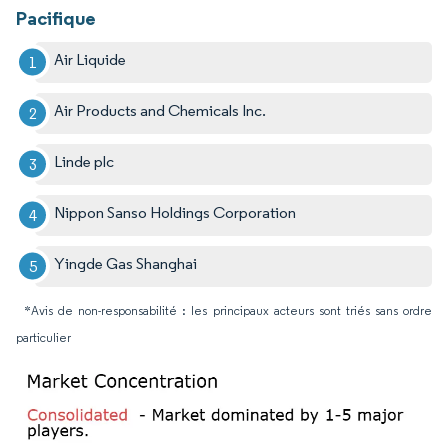
Pacifique
Air Liquide
Air Products and Chemicals Inc.
Linde plc
Nippon Sanso Holdings Corporation
Yingde Gas Shanghai
*Avis de non-responsabilité : les principaux acteurs sont triés sans ordre
particulier