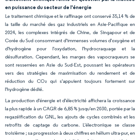
en puissance du secteur de l'énergie
Le traitement chimique et le raffinage ont conservé 35,14 % de
la taille du marché des gaz industriels en Asie-Pacifique en
2024, les complexes intégrés de Chine, de Singapour et de
Corée du Sud consommant d'immenses volumes d'oxygène et
d'hydrogène pour l'oxydation, l'hydrocraquage et la
désulfuration. Cependant, les marges des vapocraqueurs se
sont resserrées en Asie du Sud-Est, poussant les opérateurs
vers des stratégies de maximisation du rendement et de
réduction du CO₂ qui s'appuient toujours fortement sur
l'hydrogène dédié.
La production d'énergie et d'électricité affichera la croissance
la plus rapide à un CAGR de 6,85 % jusqu'en 2030, portée par la
regazéification du GNL, les ajouts de cycles combinés et les
retrofits de captage du carbone. L'électronique se classe
troisième ; sa progression à deux chiffres en hélium ultra-pur, en