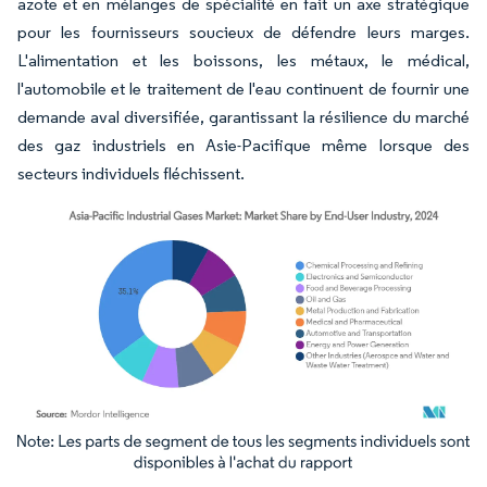
azote et en mélanges de spécialité en fait un axe stratégique
pour les fournisseurs soucieux de défendre leurs marges.
L'alimentation et les boissons, les métaux, le médical,
l'automobile et le traitement de l'eau continuent de fournir une
demande aval diversifiée, garantissant la résilience du marché
des gaz industriels en Asie-Pacifique même lorsque des
secteurs individuels fléchissent.
Image © Mordor Intelligence. La réutilisation nécessite une attribution sous CC BY 4.