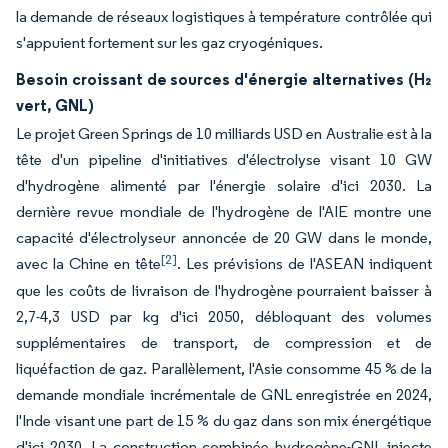
la demande de réseaux logistiques à température contrôlée qui
s'appuient fortement sur les gaz cryogéniques.
Besoin croissant de sources d'énergie alternatives (H₂
vert, GNL)
Le projet Green Springs de 10 milliards USD en Australie est à la
tête d'un pipeline d'initiatives d'électrolyse visant 10 GW
d'hydrogène alimenté par l'énergie solaire d'ici 2030. La
dernière revue mondiale de l'hydrogène de l'AIE montre une
capacité d'électrolyseur annoncée de 20 GW dans le monde,
[2]
avec la Chine en tête
. Les prévisions de l'ASEAN indiquent
que les coûts de livraison de l'hydrogène pourraient baisser à
2,7-4,3 USD par kg d'ici 2050, débloquant des volumes
supplémentaires de transport, de compression et de
liquéfaction de gaz. Parallèlement, l'Asie consomme 45 % de la
demande mondiale incrémentale de GNL enregistrée en 2024,
l'Inde visant une part de 15 % du gaz dans son mix énergétique
d'ici 2030. La construction combinée hydrogène-GNL injecte