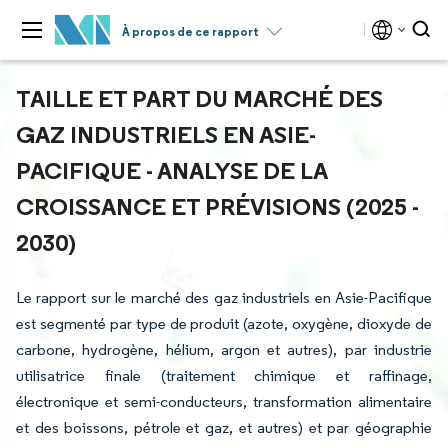
À propos de ce rapport
TAILLE ET PART DU MARCHÉ DES
GAZ INDUSTRIELS EN ASIE-
PACIFIQUE - ANALYSE DE LA
CROISSANCE ET PRÉVISIONS (2025 -
2030)
Le rapport sur le marché des gaz industriels en Asie-Pacifique
est segmenté par type de produit (azote, oxygène, dioxyde de
carbone, hydrogène, hélium, argon et autres), par industrie
utilisatrice finale (traitement chimique et raffinage,
électronique et semi-conducteurs, transformation alimentaire
et des boissons, pétrole et gaz, et autres) et par géographie