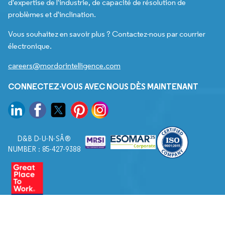
d'expertise de l'industrie, de capacité de résolution de
problèmes et d'inclination.
Vous souhaitez en savoir plus ? Contactez-nous par courrier
électronique.
careers@mordorintelligence.com
CONNECTEZ-VOUS AVEC NOUS DÈS MAINTENANT
D&B D-U-N-SÂ®
NUMBER : 85-427-9388