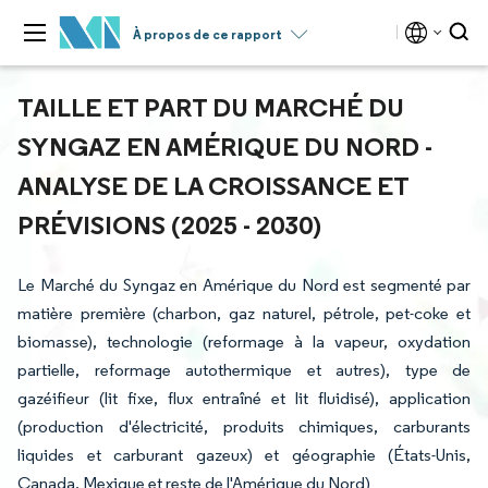
À propos de ce rapport
TAILLE ET PART DU MARCHÉ DU
SYNGAZ EN AMÉRIQUE DU NORD -
ANALYSE DE LA CROISSANCE ET
PRÉVISIONS (2025 - 2030)
Le Marché du Syngaz en Amérique du Nord est segmenté par
matière première (charbon, gaz naturel, pétrole, pet-coke et
biomasse), technologie (reformage à la vapeur, oxydation
partielle, reformage autothermique et autres), type de
gazéifieur (lit fixe, flux entraîné et lit fluidisé), application
(production d'électricité, produits chimiques, carburants
liquides et carburant gazeux) et géographie (États-Unis,
Canada, Mexique et reste de l'Amérique du Nord)