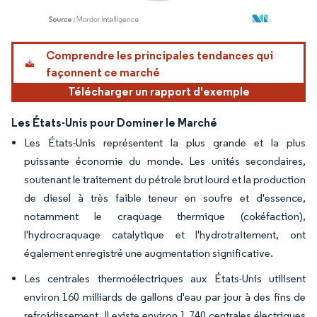
Image © Mordor Intelligence. La réutilisation nécessite une attribution sous CC BY 4.
Comprendre les principales tendances qui
façonnent ce marché
Télécharger un rapport d'exemple
Les États-Unis pour Dominer le Marché
Les États-Unis représentent la plus grande et la plus
puissante économie du monde. Les unités secondaires,
soutenant le traitement du pétrole brut lourd et la production
de diesel à très faible teneur en soufre et d'essence,
notamment le craquage thermique (cokéfaction),
l'hydrocraquage catalytique et l'hydrotraitement, ont
également enregistré une augmentation significative.
Les centrales thermoélectriques aux États-Unis utilisent
environ 160 milliards de gallons d'eau par jour à des fins de
refroidissement. Il existe environ 1 740 centrales électriques