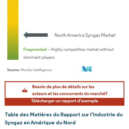
Image © Mordor Intelligence. La réutilisation nécessite une attribution sous CC BY 4.
Table des Matières du Rapport sur l'Industrie du
Syngaz en Amérique du Nord