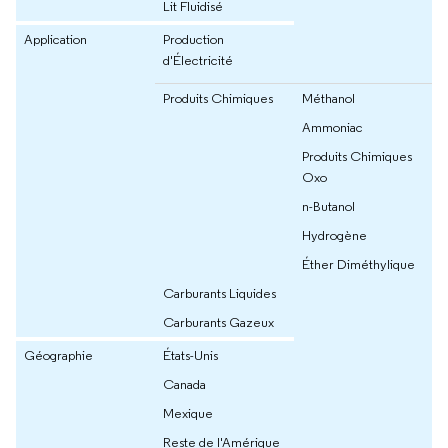
Lit Fluidisé
Application
Production
d'Électricité
Produits Chimiques
Méthanol
Ammoniac
Produits Chimiques
Oxo
n-Butanol
Hydrogène
Éther Diméthylique
Carburants Liquides
Carburants Gazeux
Géographie
États-Unis
Canada
Mexique
Reste de l'Amérique