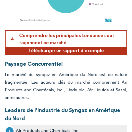
Image © Mordor Intelligence. La réutilisation nécessite une attribution sous CC BY 4.
Comprendre les principales tendances qui
façonnent ce marché
Télécharger un rapport d'exemple
Paysage Concurrentiel
Le marché du syngaz en Amérique du Nord est de nature
fragmentée. Les acteurs clés du marché comprennent Air
Products and Chemicals, Inc., Linde plc, Air Liquide et Sasol,
entre autres.
Leaders de l'Industrie du Syngaz en Amérique
du Nord
Air Products and Chemicals, Inc.