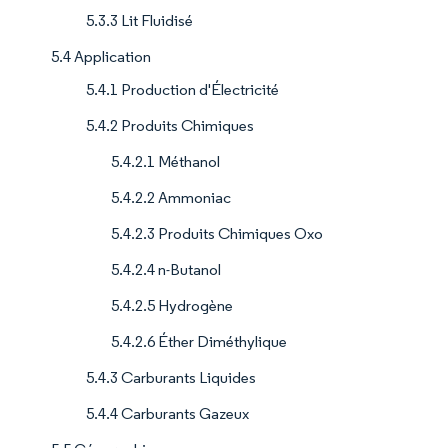
5.3.3 Lit Fluidisé
5.4 Application
5.4.1 Production d'Électricité
5.4.2 Produits Chimiques
5.4.2.1 Méthanol
5.4.2.2 Ammoniac
5.4.2.3 Produits Chimiques Oxo
5.4.2.4 n-Butanol
5.4.2.5 Hydrogène
5.4.2.6 Éther Diméthylique
5.4.3 Carburants Liquides
5.4.4 Carburants Gazeux