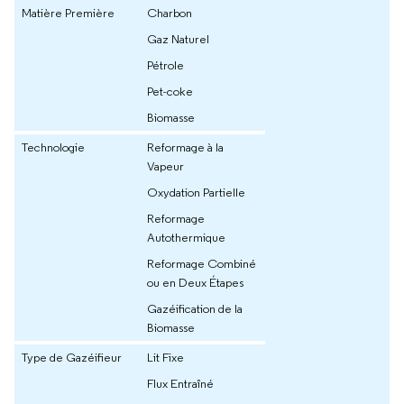
Matière Première
Charbon
Gaz Naturel
Pétrole
Pet-coke
Biomasse
Technologie
Reformage à la
Vapeur
Oxydation Partielle
Reformage
Autothermique
Reformage Combiné
ou en Deux Étapes
Gazéification de la
Biomasse
Type de Gazéifieur
Lit Fixe
Flux Entraîné