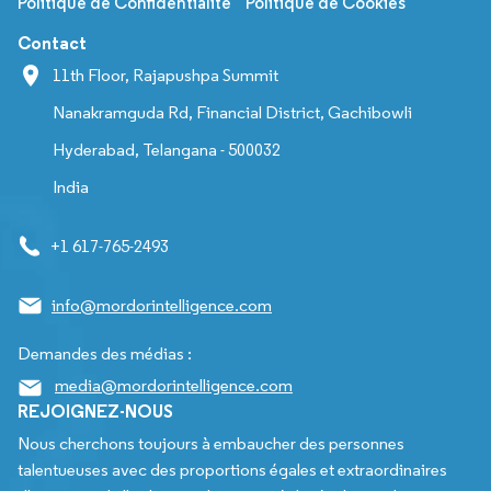
Politique de Confidentialité
Politique de Cookies
Contact
11th Floor, Rajapushpa Summit
Nanakramguda Rd, Financial District, Gachibowli
Hyderabad, Telangana - 500032
India
+1 617-765-2493
info@mordorintelligence.com
Demandes des médias :
media@mordorintelligence.com
REJOIGNEZ-NOUS
Nous cherchons toujours à embaucher des personnes
talentueuses avec des proportions égales et extraordinaires