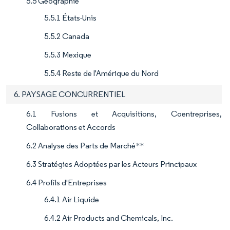
5.5 Géographie
5.5.1 États-Unis
5.5.2 Canada
5.5.3 Mexique
5.5.4 Reste de l'Amérique du Nord
6. PAYSAGE CONCURRENTIEL
6.1 Fusions et Acquisitions, Coentreprises,
Collaborations et Accords
6.2 Analyse des Parts de Marché**
6.3 Stratégies Adoptées par les Acteurs Principaux
6.4 Profils d'Entreprises
6.4.1 Air Liquide
6.4.2 Air Products and Chemicals, Inc.