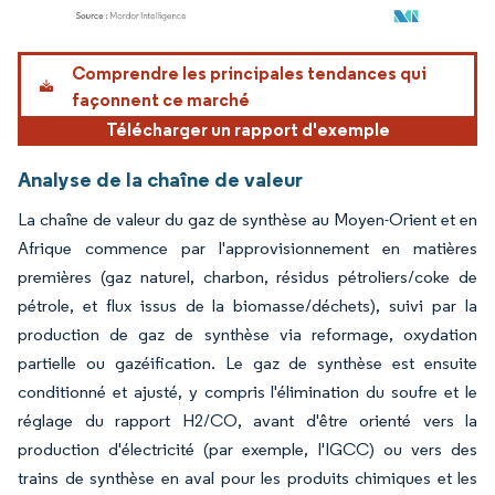
Image © Mordor Intelligence. La réutilisation nécessite une attribution sous CC BY 4.
Comprendre les principales tendances qui
façonnent ce marché
Télécharger un rapport d'exemple
Analyse de la chaîne de valeur
La chaîne de valeur du gaz de synthèse au Moyen-Orient et en
Afrique commence par l'approvisionnement en matières
premières (gaz naturel, charbon, résidus pétroliers/coke de
pétrole, et flux issus de la biomasse/déchets), suivi par la
production de gaz de synthèse via reformage, oxydation
partielle ou gazéification. Le gaz de synthèse est ensuite
conditionné et ajusté, y compris l'élimination du soufre et le
réglage du rapport H2/CO, avant d'être orienté vers la
production d'électricité (par exemple, l'IGCC) ou vers des
trains de synthèse en aval pour les produits chimiques et les