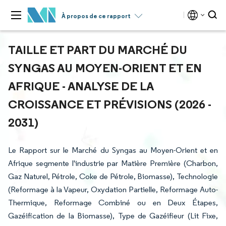
À propos de ce rapport
TAILLE ET PART DU MARCHÉ DU
SYNGAS AU MOYEN-ORIENT ET EN
AFRIQUE - ANALYSE DE LA
CROISSANCE ET PRÉVISIONS (2026 -
2031)
Le Rapport sur le Marché du Syngas au Moyen-Orient et en
Afrique segmente l'industrie par Matière Première (Charbon,
Gaz Naturel, Pétrole, Coke de Pétrole, Biomasse), Technologie
(Reformage à la Vapeur, Oxydation Partielle, Reformage Auto-
Thermique, Reformage Combiné ou en Deux Étapes,
Gazéification de la Biomasse), Type de Gazéifieur (Lit Fixe,