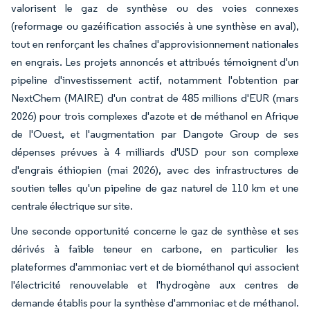
valorisent le gaz de synthèse ou des voies connexes
(reformage ou gazéification associés à une synthèse en aval),
tout en renforçant les chaînes d'approvisionnement nationales
en engrais. Les projets annoncés et attribués témoignent d'un
pipeline d'investissement actif, notamment l'obtention par
NextChem (MAIRE) d'un contrat de 485 millions d'EUR (mars
2026) pour trois complexes d'azote et de méthanol en Afrique
de l'Ouest, et l'augmentation par Dangote Group de ses
dépenses prévues à 4 milliards d'USD pour son complexe
d'engrais éthiopien (mai 2026), avec des infrastructures de
soutien telles qu'un pipeline de gaz naturel de 110 km et une
centrale électrique sur site.
Une seconde opportunité concerne le gaz de synthèse et ses
dérivés à faible teneur en carbone, en particulier les
plateformes d'ammoniac vert et de biométhanol qui associent
l'électricité renouvelable et l'hydrogène aux centres de
demande établis pour la synthèse d'ammoniac et de méthanol.