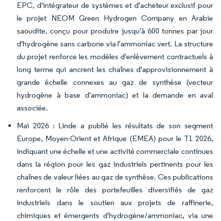
EPC, d'intégrateur de systèmes et d'acheteur exclusif pour
le projet NEOM Green Hydrogen Company en Arabie
saoudite, conçu pour produire jusqu'à 600 tonnes par jour
d'hydrogène sans carbone via l'ammoniac vert. La structure
du projet renforce les modèles d'enlèvement contractuels à
long terme qui ancrent les chaînes d'approvisionnement à
grande échelle connexes au gaz de synthèse (vecteur
hydrogène à base d'ammoniac) et la demande en aval
associée.
Mai 2026 : Linde a publié les résultats de son segment
Europe, Moyen-Orient et Afrique (EMEA) pour le T1 2026,
indiquant une échelle et une activité commerciale continues
dans la région pour les gaz industriels pertinents pour les
chaînes de valeur liées au gaz de synthèse. Ces publications
renforcent le rôle des portefeuilles diversifiés de gaz
industriels dans le soutien aux projets de raffinerie,
chimiques et émergents d'hydrogène/ammoniac, via une