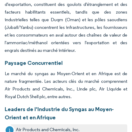
d'exportation, constituent des goulots d'étranglement et des
facteurs habilitants essentiels, tandis que des zones
industrielles telles que Duqm (Oman) et les pôles saoudiens
(Jubail/Yanbu) concentrent les infrastructures, les fournisseurs
et les consommateurs en aval autour des chaînes de valeur de
l'ammoniac/méthanol orientées vers l'exportation et des
engrais destinés au marché intérieur.
Paysage Concurrentiel
Le marché du syngas au Moyen-Orient et en Afrique est de
nature fragmentée. Les acteurs clés du marché comprennent
Air Products and Chemicals, Inc., Linde plc, Air Liquide et
Royal Dutch Shell plc, entre autres.
Leaders de l'Industrie du Syngas au Moyen-
Orient et en Afrique
Air Products and Chemicals, Inc.