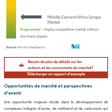
Image © Mordor Intelligence. La réutilisation nécessite une attribution sous CC BY 4.
Opportunités de marché et perspectives
d'avenir
Une opportunité majeure réside dans le développement de
complexes intégrés d'azote, de méthanol et de carburants qui