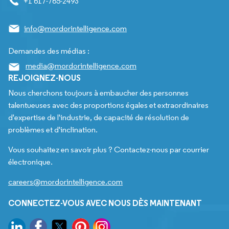
+1 617-765-2493
info@mordorintelligence.com
Demandes des médias :
media@mordorintelligence.com
REJOIGNEZ-NOUS
Nous cherchons toujours à embaucher des personnes
talentueuses avec des proportions égales et extraordinaires
d'expertise de l'industrie, de capacité de résolution de
problèmes et d'inclination.
Vous souhaitez en savoir plus ? Contactez-nous par courrier
électronique.
careers@mordorintelligence.com
CONNECTEZ-VOUS AVEC NOUS DÈS MAINTENANT