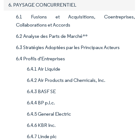
6. PAYSAGE CONCURRENTIEL
6.1 Fusions et Acquisitions, Coentreprises,
Collaborations et Accords
6.2 Analyse des Parts de Marché**
6.3 Stratégies Adoptées par les Principaux Acteurs
6.4 Profils d'Entreprises
6.4.1 Air Liquide
6.4.2 Air Products and Chemicals, Inc.
6.4.3 BASF SE
6.4.4 BP p.l.c.
6.4.5 General Electric
6.4.6 KBR Inc.
6.4.7 Linde plc