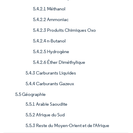
5.4.2.1 Méthanol
5.4.2.2 Ammoniac
5.4.2.3 Produits Chimiques Oxo
5.4.2.4 n-Butanol
5.4.2.5 Hydrogène
5.4.2.6 Éther Diméthylique
5.4.3 Carburants Liquides
5.4.4 Carburants Gazeux
5.5 Géographie
5.5.1 Arabie Saoudite
5.5.2 Afrique du Sud
5.5.3 Reste du Moyen-Orient et de l'Afrique