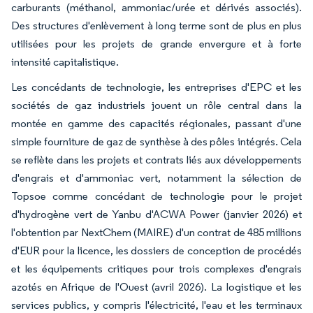
carburants (méthanol, ammoniac/urée et dérivés associés).
Des structures d'enlèvement à long terme sont de plus en plus
utilisées pour les projets de grande envergure et à forte
intensité capitalistique.
Les concédants de technologie, les entreprises d'EPC et les
sociétés de gaz industriels jouent un rôle central dans la
montée en gamme des capacités régionales, passant d'une
simple fourniture de gaz de synthèse à des pôles intégrés. Cela
se reflète dans les projets et contrats liés aux développements
d'engrais et d'ammoniac vert, notamment la sélection de
Topsoe comme concédant de technologie pour le projet
d'hydrogène vert de Yanbu d'ACWA Power (janvier 2026) et
l'obtention par NextChem (MAIRE) d'un contrat de 485 millions
d'EUR pour la licence, les dossiers de conception de procédés
et les équipements critiques pour trois complexes d'engrais
azotés en Afrique de l'Ouest (avril 2026). La logistique et les
services publics, y compris l'électricité, l'eau et les terminaux