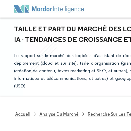
TAILLE ET PART DU MARCHÉ DES L
IA - TENDANCES DE CROISSANCE ET 
Le rapport sur le marché des logiciels d'assistant de réda
déploiement (cloud et sur site), taille d'organisation (gr
(création de contenu, textes marketing et SEO, et autres), s
informatique et télécommunications, et autres) et géogra
(USD).
Accueil
Analyse Du Marché
Recherche Sur Les T