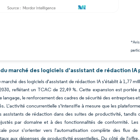
*Avis
partic
du marché des logiciels d'assistant de rédaction IA 
du marché des logiciels d'assistant de rédaction IA s'établit à 1,77 mi
 2030, reflétant un TCAC de 22,49 %. Cette expansion est portée 
 langage, le renforcement des cadres de sécurité des entreprises et
s. L'activité concurrentielle s'intensifie à mesure que les plateform
es assistants de rédaction dans des suites de productivité, tandis 
justés par domaine et à des fonctionnalités de conformité. Les e
ale pour s'orienter vers l'automatisation complète des flux de 
aux aux dépenses de productivité essentielles. Du côté de l'offre