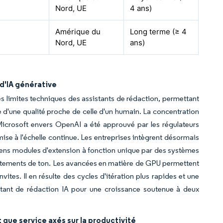
Nord, UE
4 ans)
Amérique du
Long terme (≥ 4
Nord, UE
ans)
d'IA générative
es limites techniques des assistants de rédaction, permettant
se d'une qualité proche de celle d'un humain. La concentration
Microsoft envers OpenAI a été approuvé par les régulateurs
mise à l'échelle continue. Les entreprises intègrent désormais
ciens modules d'extension à fonction unique par des systèmes
ajustements de ton. Les avancées en matière de GPU permettent
vites. Il en résulte des cycles d'itération plus rapides et une
istant de rédaction IA pour une croissance soutenue à deux
 que service axés sur la productivité