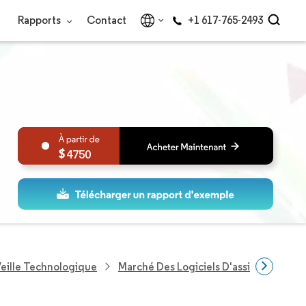
Rapports
Contact
+1 617-765-2493
4750
eille Technologique
Marché Des Logiciels D'assistant De Ré