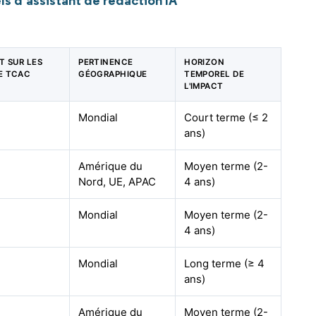
s d'assistant de rédaction IA
CT SUR LES
PERTINENCE
HORIZON
E TCAC
GÉOGRAPHIQUE
TEMPOREL DE
L'IMPACT
Mondial
Court terme (≤ 2
ans)
Amérique du
Moyen terme (2-
Nord, UE, APAC
4 ans)
Mondial
Moyen terme (2-
4 ans)
Mondial
Long terme (≥ 4
ans)
Amérique du
Moyen terme (2-