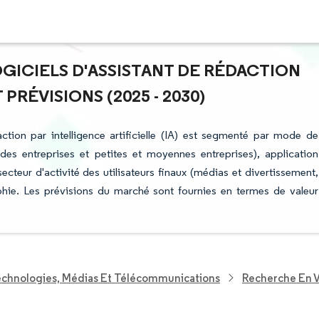
OGICIELS D'ASSISTANT DE RÉDACTION
PRÉVISIONS (2025 - 2030)
ction par intelligence artificielle (IA) est segmenté par mode de
andes entreprises et petites et moyennes entreprises), application
ecteur d'activité des utilisateurs finaux (médias et divertissement,
phie. Les prévisions du marché sont fournies en termes de valeur
echnologies, Médias Et Télécommunications
Recherche En V