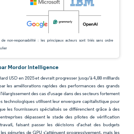
 de non-responsabilité : les principaux acteurs sont triés sans ordre
ulier
par Mordor Intelligence
lliard USD en 2025 et devrait progresser jusqu'à 4,88 milliards
par les améliorations rapides des performances des grands
 l'élargissement des cas d'usage dans des secteurs fortement
es technologiques utilisent leur envergure capitalistique pour
que les fournisseurs spécialisés se différencient grâce à des
ntreprises dépassent le stade des pilotes de vérification
travail, faisant passer les décisions d'achat des budgets
, les pénuries de GPU s'atténuent progressivement, mais les