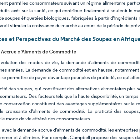
nt parmi les consommateurs suivant un régime alimentaire particu
duits axés sur la santé, ce qui contribue finalement à soutenir le 
de soupes étiquetées biologiques, fabriquées à partir d'ingrédients 
vrait stimuler la croissance du marché au cours de la période de prév
es et Perspectives du Marché des Soupes en Afriqu
Accrue d'Aliments de Commodité
évolution des modes de vie, la demande d'aliments de commodit
nes années. La demande de commodité est en hausse, notamment 
 se permettre de payer davantage pour plus de praticité, ce qui affe
icité des soupes, qui constituent des alternatives alimentaires plus 
sommateurs. Des facteurs tels que la haute disponibilité, un temps 
e conservation constituent des avantages supplémentaires sur le m
 croissante d'aliments de commodité. La praticité des soupes, a
t le mode de vie effréné des consommateurs.
, avec la demande accrue d'aliments de commodité, les entreprises 
mmer et à éliminer. Par exemple, Campbell propose des soupes dans