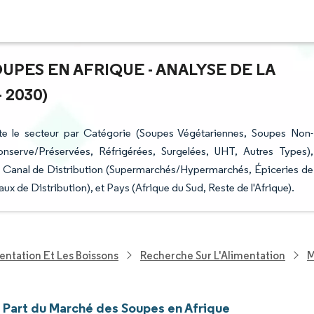
UPES EN AFRIQUE - ANALYSE DE LA
 2030)
e le secteur par Catégorie (Soupes Végétariennes, Soupes Non-
nserve/Préservées, Réfrigérées, Surgelées, UHT, Autres Types),
, Canal de Distribution (Supermarchés/Hypermarchés, Épiceries de
x de Distribution), et Pays (Afrique du Sud, Reste de l'Afrique).
entation Et Les Boissons
Recherche Sur L'Alimentation
M
t Part du Marché des Soupes en Afrique