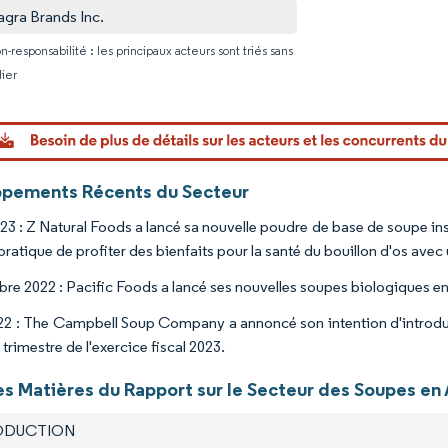
gra Brands Inc.
n-responsabilité : les principaux acteurs sont triés sans
lier
pements Récents du Secteur
23 : Z Natural Foods a lancé sa nouvelle poudre de base de soupe inst
ratique de profiter des bienfaits pour la santé du bouillon d'os a
re 2022 : Pacific Foods a lancé ses nouvelles soupes biologiques en c
22 : The Campbell Soup Company a annoncé son intention d'introduir
trimestre de l'exercice fiscal 2023.
es Matières du Rapport sur le Secteur des Soupes en 
RODUCTION