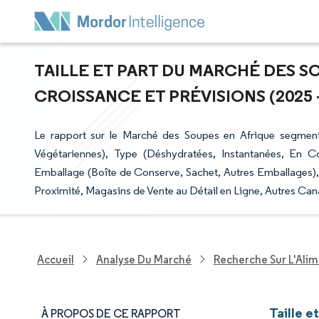
TAILLE ET PART DU MARCHÉ DES SO
CROISSANCE ET PRÉVISIONS (2025 -
Le rapport sur le Marché des Soupes en Afrique segment
Végétariennes), Type (Déshydratées, Instantanées, En Co
Emballage (Boîte de Conserve, Sachet, Autres Emballages)
Proximité, Magasins de Vente au Détail en Ligne, Autres Canau
Accueil
Analyse Du Marché
Recherche Sur L'Alim
Taille e
À PROPOS DE CE RAPPORT