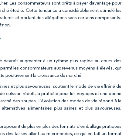
lier. Les consommateurs sont prêts à payer davantage pour
marché étudié. Cette tendance a considérablement stimulé les
naturels et portant des allégations sans certains composants.
ision.
e
é devrait augmenter à un rythme plus rapide au cours des
parmi les consommateurs aux revenus moyens à élevés, qui
cte positivement la croissance du marché.
saines et plus savoureuses, soutient le mode de vie effréné de
de cuisson réduit, la praticité pour les voyages et une bonne
arché des soupes. L'évolution des modes de vie répond à la
lternatives alimentaires plus saines et plus savoureuses,
proposent de plus en plus des formats d'emballage pratiques
 des tasses allant au micro-ondes, ce qui en fait un format