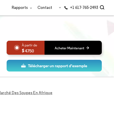
Rapports
Contact
+1 617-765-2493
4750
arché Des Soupes En Afrique