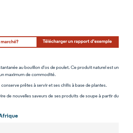
antanée au bouillon d'os de poulet. Ce produit naturel est un
vec un maximum de commodité.
onserve prêtes à servir et ses chilis à base de plantes.
e de nouvelles saveurs de ses produits de soupe à partir du
Afrique