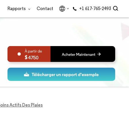
Rapports
Contact
+1 617-765-2493
4750
ins Actifs Des Plaies