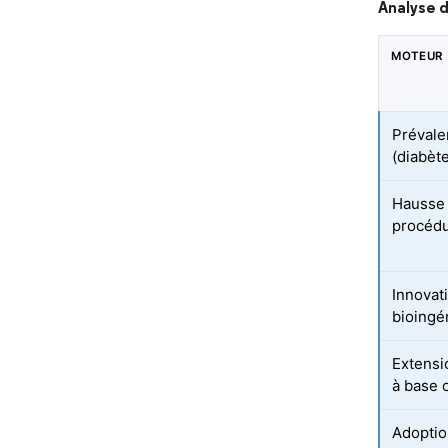
Analyse d
MOTEUR
Prévale
(diabète
Hausse 
procédu
Innovat
bioingé
Extensi
à base c
Adoptio