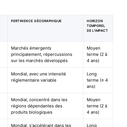
PERTINENCE GÉOGRAPHIQUE
HORIZON
TEMPOREL
DE L'IMPACT
Marchés émergents
Moyen
principalement, répercussions
terme (2 à
sur les marchés développés
4 ans)
Mondial, avec une intensité
Long
réglementaire variable
terme (≥ 4
ans)
Mondial, concentré dans les
Moyen
régions dépendantes des
terme (2 à
produits biologiques
4 ans)
Mondial, s'accélérant dans les
Long