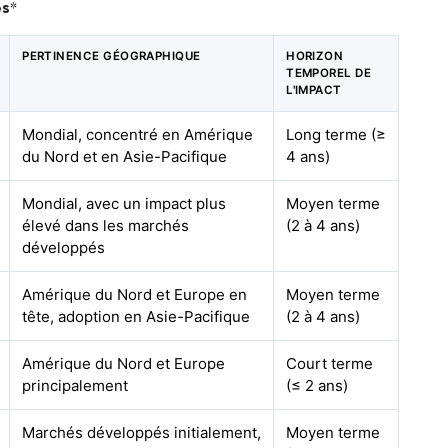
es
*
PERTINENCE GÉOGRAPHIQUE
HORIZON
TEMPOREL DE
L'IMPACT
Mondial, concentré en Amérique
Long terme (≥
du Nord et en Asie-Pacifique
4 ans)
Mondial, avec un impact plus
Moyen terme
élevé dans les marchés
(2 à 4 ans)
développés
Amérique du Nord et Europe en
Moyen terme
tête, adoption en Asie-Pacifique
(2 à 4 ans)
Amérique du Nord et Europe
Court terme
principalement
(≤ 2 ans)
Marchés développés initialement,
Moyen terme