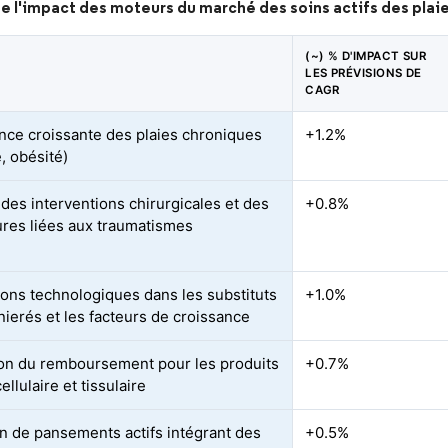
e l'impact des moteurs du marché des soins actifs des plai
(~) % D'IMPACT SUR
LES PRÉVISIONS DE
CAGR
nce croissante des plaies chroniques
+1.2%
, obésité)
des interventions chirurgicales et des
+0.8%
res liées aux traumatismes
ions technologiques dans les substituts
+1.0%
nierés et les facteurs de croissance
on du remboursement pour les produits
+0.7%
ellulaire et tissulaire
n de pansements actifs intégrant des
+0.5%