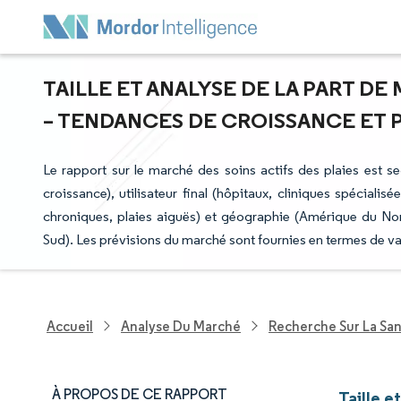
TAILLE ET ANALYSE DE LA PART DE
– TENDANCES DE CROISSANCE ET PR
Le rapport sur le marché des soins actifs des plaies est s
croissance), utilisateur final (hôpitaux, cliniques spécialis
chroniques, plaies aiguës) et géographie (Amérique du No
Sud). Les prévisions du marché sont fournies en termes de va
Accueil
Analyse Du Marché
Recherche Sur La Sa
À PROPOS DE CE RAPPORT
Taille e