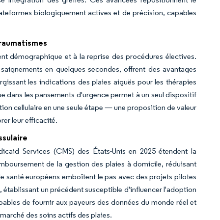
lateformes biologiquement actives et de précision, capables
 traumatismes
nt démographique et à la reprise des procédures électives.
 saignements en quelques secondes, offrent des avantages
rgissant les indications des plaies aiguës pour les thérapies
ique dans les pansements d'urgence permet à un seul dispositif
ation cellulaire en une seule étape — une proposition de valeur
er leur efficacité.
ssulaire
icaid Services (CMS) des États-Unis en 2025 étendent la
emboursement de la gestion des plaies à domicile, réduisant
 de santé européens emboîtent le pas avec des projets pilotes
, établissant un précédent susceptible d'influencer l'adoption
apables de fournir aux payeurs des données du monde réel et
 marché des soins actifs des plaies.