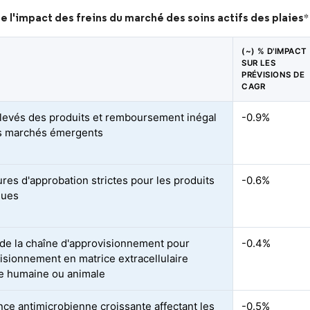
e l'impact des freins du marché des soins actifs des plaies
*
(~) % D'IMPACT
SUR LES
PRÉVISIONS DE
CAGR
levés des produits et remboursement inégal
-0.9%
s marchés émergents
res d'approbation strictes pour les produits
-0.6%
ques
 de la chaîne d'approvisionnement pour
-0.4%
visionnement en matrice extracellulaire
ne humaine ou animale
nce antimicrobienne croissante affectant les
-0.5%