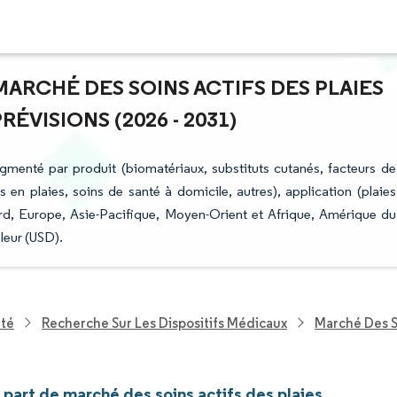
 MARCHÉ DES SOINS ACTIFS DES PLAIES
ÉVISIONS (2026 - 2031)
egmenté par produit (biomatériaux, substituts cutanés, facteurs de
ées en plaies, soins de santé à domicile, autres), application (plaies
rd, Europe, Asie-Pacifique, Moyen-Orient et Afrique, Amérique du
leur (USD).
nté
Recherche Sur Les Dispositifs Médicaux
Marché Des So
t part de marché des soins actifs des plaies