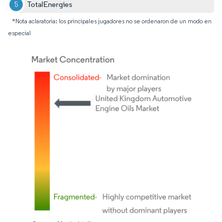
TotalEnergies
*Nota aclaratoria: los principales jugadores no se ordenaron de un modo en
especial