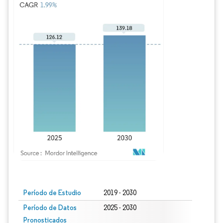
Imagen © Mordor Intelligence. El uso requiere atribución según CC BY 4.0.
Período de Estudio
2019 - 2030
Período de Datos
2025 - 2030
Pronosticados