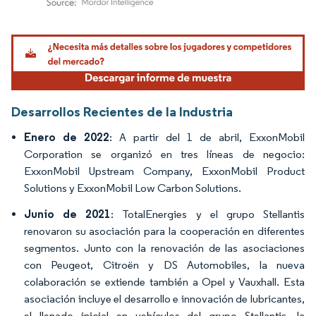
Imagen © Mordor Intelligence. El uso requiere atribución según CC BY 4.0.
Desarrollos Recientes de la Industria
Enero de 2022
: A partir del 1 de abril, ExxonMobil
Corporation se organizó en tres líneas de negocio:
ExxonMobil Upstream Company, ExxonMobil Product
Solutions y ExxonMobil Low Carbon Solutions.
Junio de 2021
: TotalEnergies y el grupo Stellantis
renovaron su asociación para la cooperación en diferentes
segmentos. Junto con la renovación de las asociaciones
con Peugeot, Citroën y DS Automobiles, la nueva
colaboración se extiende también a Opel y Vauxhall. Esta
asociación incluye el desarrollo e innovación de lubricantes,
el llenado inicial en vehículos del grupo Stellantis, la