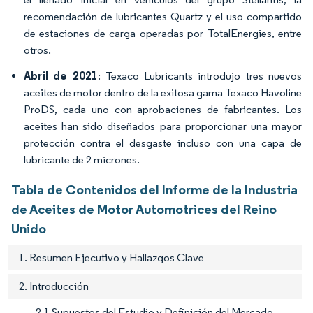
recomendación de lubricantes Quartz y el uso compartido
de estaciones de carga operadas por TotalEnergies, entre
otros.
Abril de 2021
: Texaco Lubricants introdujo tres nuevos
aceites de motor dentro de la exitosa gama Texaco Havoline
ProDS, cada uno con aprobaciones de fabricantes. Los
aceites han sido diseñados para proporcionar una mayor
protección contra el desgaste incluso con una capa de
lubricante de 2 micrones.
Tabla de Contenidos del Informe de la Industria
de Aceites de Motor Automotrices del Reino
Unido
1. Resumen Ejecutivo y Hallazgos Clave
2. Introducción
2.1 Supuestos del Estudio y Definición del Mercado