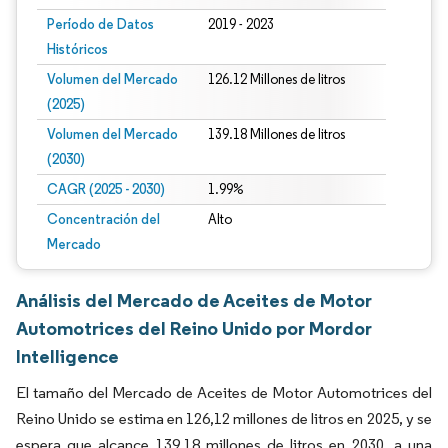
Período de Datos
2019 - 2023
Históricos
Volumen del Mercado
126.12 Millones de litros
(2025)
Volumen del Mercado
139.18 Millones de litros
(2030)
CAGR (2025 - 2030)
1.99%
Concentración del
Alto
Mercado
Análisis del Mercado de Aceites de Motor
Automotrices del Reino Unido por Mordor
Intelligence
El tamaño del Mercado de Aceites de Motor Automotrices del
Reino Unido se estima en 126,12 millones de litros en 2025, y se
espera que alcance 139,18 millones de litros en 2030, a una