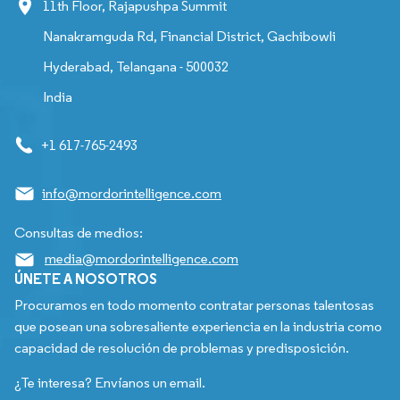
11th Floor, Rajapushpa Summit
Nanakramguda Rd, Financial District, Gachibowli
Hyderabad, Telangana - 500032
India
+1 617-765-2493
info@mordorintelligence.com
Consultas de medios:
media@mordorintelligence.com
ÚNETE A NOSOTROS
Procuramos en todo momento contratar personas talentosas
que posean una sobresaliente experiencia en la industria como
capacidad de resolución de problemas y predisposición.
¿Te interesa? Envíanos un email.