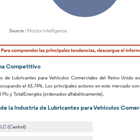
rdor Intelligence. El uso requiere atribución según CC BY 4.0.
ma Competitivo
o de Lubricantes para Vehículos Comerciales del Reino Unido es
ocupando el 63,74%. Los principales actores en este mercado so
l Plc y TotalEnergies (ordenados alfabéticamente).
de la Industria de Lubricantes para Vehículos Comer
LC (Castrol)