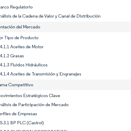
Marco Regulatorio
nálisis de la Cadena de Valor y Canal de Distribución
ntación del Mercado
or Tipo de Producto
4.1.1 Aceites de Motor
4.1.2 Grasas
4.1.3 Fluidos Hidráulicos
4.1.4 Aceites de Transmisión y Engranajes
rama Competitivo
Movimientos Estratégicos Clave
nálisis de Participación de Mercado
erfiles de Empresas
5.3.1 BP PLC (Castrol)