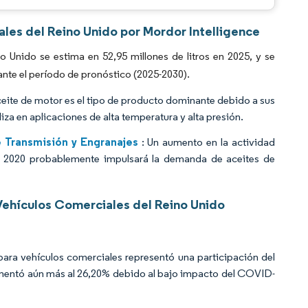
ales del Reino Unido por Mordor Intelligence
 Unido se estima en 52,95 millones de litros en 2025, y se
ante el período de pronóstico (2025-2030).
ceite de motor es el tipo de producto dominante debido a sus
liza en aplicaciones de alta temperatura y alta presión.
 Transmisión y Engranajes
: Un aumento en la actividad
de 2020 probablemente impulsará la demanda de aceites de
Vehículos Comerciales del Reino Unido
 para vehículos comerciales representó una participación del
aumentó aún más al 26,20% debido al bajo impacto del COVID-