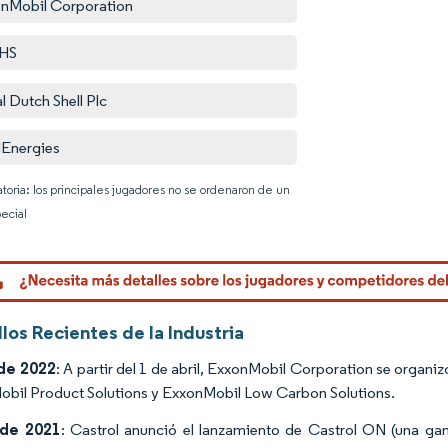
nMobil Corporation
HS
l Dutch Shell Plc
lEnergies
atoria: los principales jugadores no se ordenaron de un
ecial
Imagen © 
los Recientes de la Industria
de 2022
: A partir del 1 de abril, ExxonMobil Corporation se orga
bil Product Solutions y ExxonMobil Low Carbon Solutions.
 de 2021
: Castrol anunció el lanzamiento de Castrol ON (una gam