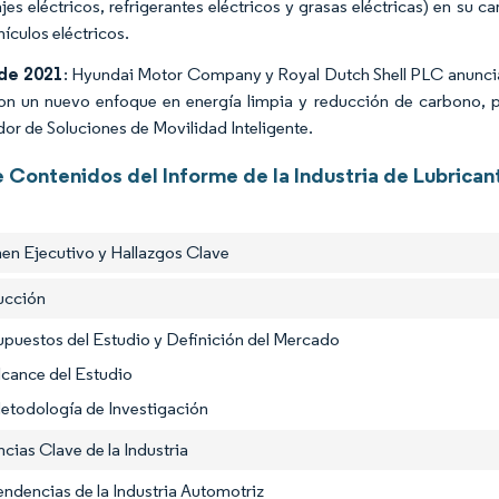
jes eléctricos, refrigerantes eléctricos y grasas eléctricas) en su
ículos eléctricos.
de 2021
: Hyundai Motor Company y Royal Dutch Shell PLC anuncia
on un nuevo enfoque en energía limpia y reducción de carbono, 
or de Soluciones de Movilidad Inteligente.
e Contenidos del Informe de la Industria de Lubrican
en Ejecutivo y Hallazgos Clave
ducción
upuestos del Estudio y Definición del Mercado
lcance del Estudio
etodología de Investigación
cias Clave de la Industria
endencias de la Industria Automotriz