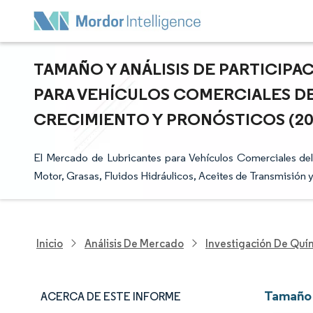
TAMAÑO Y ANÁLISIS DE PARTICIP
PARA VEHÍCULOS COMERCIALES DE
CRECIMIENTO Y PRONÓSTICOS (2025
El Mercado de Lubricantes para Vehículos Comerciales de
Motor, Grasas, Fluidos Hidráulicos, Aceites de Transmisión 
Inicio
Análisis De Mercado
Investigación De Quím
Tamaño 
ACERCA DE ESTE INFORME