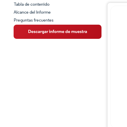
Tabla de contenido
Panorama del Mercado
Alcance del Informe
Preguntas frecuentes
Visión General del Mercado
Tendencias Principales del Mercado
Panorama competitivo
Desarrollos de la industria