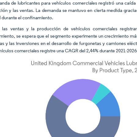
nda de lubricantes para vehículos comerciales registró una caída
ión y las ventas. La demanda se mantuvo en cierta medida gracias
l durante el confinamiento.
 las ventas y la producción de vehículos comerciales registra
miento, se espera que el segmento experimente un crecimiento más
tas y las inversiones en el desarrollo de furgonetas y camiones eléc
hículos comerciales registre una CAGR del 2,44% durante 2021-2026