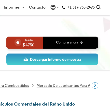
Informes
Contacto
+1 617-765-2493
4750
Para Combustibles
Mercado De Lubricantes Para Vehículos Co
hículos Comerciales del Reino Unido