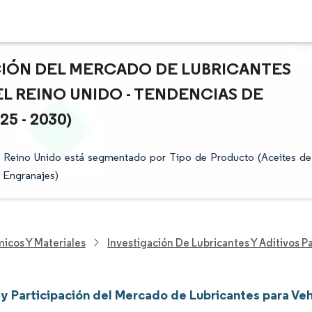
ACIÓN DEL MERCADO DE LUBRICANTES
L REINO UNIDO - TENDENCIAS DE
 - 2030)
l Reino Unido está segmentado por Tipo de Producto (Aceites de
y Engranajes)
icos Y Materiales
Investigación De Lubricantes Y Aditivos 
y Participación del Mercado de Lubricantes para Ve