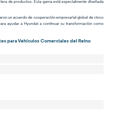
 cartera de productos. Esta gama está especialmente diseñada
ron un acuerdo de cooperación empresarial global de cinco
para ayudar a Hyundai a continuar su transformación como
tes para Vehículos Comerciales del Reino