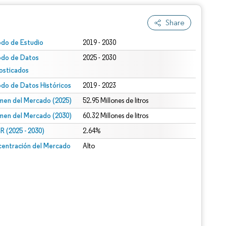
Share
odo de Estudio
2019 - 2030
odo de Datos
2025 - 2030
osticados
odo de Datos Históricos
2019 - 2023
men del Mercado (2025)
52.95 Millones de litros
men del Mercado (2030)
60.32 Millones de litros
 (2025 - 2030)
2.64%
entración del Mercado
Alto