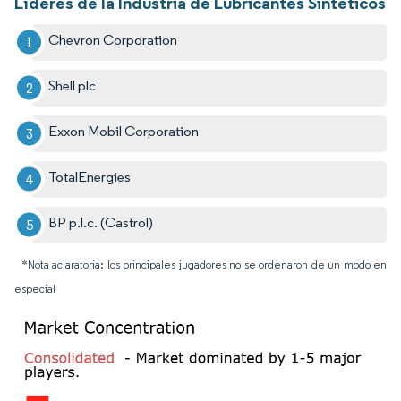
Líderes de la Industria de Lubricantes Sintéticos
Chevron Corporation
Shell plc
Exxon Mobil Corporation
TotalEnergies
BP p.l.c. (Castrol)
*Nota aclaratoria: los principales jugadores no se ordenaron de un modo en
especial