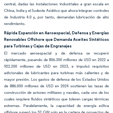
central, dadas las instalaciones industriales a gran escala en
China, India y el Sudeste Asiático que ahora integran controles
de Industria 4.0 y, por tanto, demandan lubricación de alto
rendimiento.
Rápida Expansión en Aeroespacial, Defensa y Energías
Renovables Offshore que Demanda Aceites Sintéticos
para Turbinas y Cajas de Engranajes
El mercado aeroespacial y de defensa se recuperó
rápidamente, pasando de 856.300 millones de USD en 2022 a
922.200 millones de USD en 2023, e impulsó requisitos
adicionales de lubricantes para turbinas más calientes y de
mayor presión. Los gastos de defensa de los Estados Unidos
de 886.000 millones de USD en 2024 sostienen las tasas de
construcción de aviones militares y navales, cada uno de los
cuales requiere fluidos sintéticos que toleren cargas térmicas
extremas. Paralelamente, la capacidad de energía eólica
offshore superó los 52 GW solo en la cartera de proyectos de