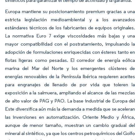
sintéticos para garantizar el tiempo de actividad y la garantía.
Europa mantiene su posicionamiento premium gracias a una
estricta legislación medioambiental y a los avanzados
estándares técnicos de los fabricantes de equipos originales.
La normativa Euro 7 exige viscosidades más bajas y una
mayor compatibilidad con el postratamiento, impulsando la
adopción de formulaciones enriquecidas con ésteres tanto en
flotas ligeras como pesadas. El corredor de energía eólica
marina del Mar del Norte y los emergentes clústeres de
energías renovables de la Península Ibérica requieren aceites
para engranajes de llenado de por vida que toleren la
exposición a la salmuera, ampliando el alcance de las mezclas
de alto valor de PAG y PAO. La base industrial de Europa del
Este diversifica aún más la demanda a medida que se aceleran
las inversiones en automatización. Oriente Medio y África,
aunque de menor tamaño, muestran un cambio gradual del
mineral al sintético, ya que los centros petroquímicos del Golfo