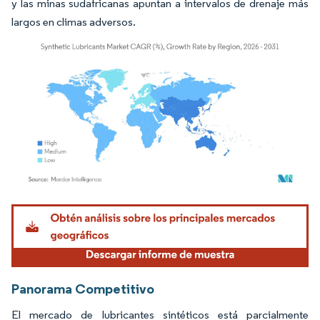
y las minas sudafricanas apuntan a intervalos de drenaje más
largos en climas adversos.
Imagen © Mordor Intelligence. El uso requiere atribución según CC BY 4.0.
Panorama Competitivo
El mercado de lubricantes sintéticos está parcialmente