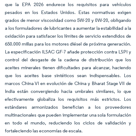
que la EPA 2026 endurece los requisitos para vehículos
pesados en los Estados Unidos. Estas normativas exigen
grados de menor viscosidad como 5W-20 y 0W-20, obligando
a los formuladores de lubricantes a aumentar la estabilidad a la
oxidación para satisfacer los límites de servicio extendidos de
650.000 millas para los motores diésel de próxima generación.
La especificación ILSAC GF-7 añade protección contra LSPI y
control del desgaste de la cadena de distribución que los
aceites minerales tienen dificultades para alcanzar, haciendo
que los aceites base sintéticos sean indispensables. Los
marcos China VI en evolución de China y Bharat Stage VII de
India están convergiendo hacia umbrales similares, lo que
efectivamente globaliza los requisitos más estrictos. Los
estándares armonizados benefician a los proveedores
multinacionales que pueden implementar una sola formulación
en todo el mundo, reduciendo los ciclos de validación y
fortaleciendo las economías de escala.