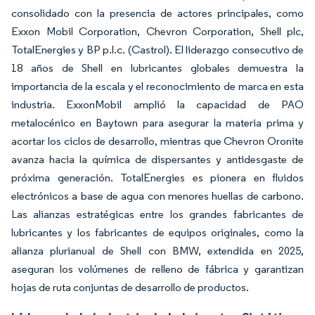
consolidado con la presencia de actores principales, como
Exxon Mobil Corporation, Chevron Corporation, Shell plc,
TotalEnergies y BP p.l.c. (Castrol). El liderazgo consecutivo de
18 años de Shell en lubricantes globales demuestra la
importancia de la escala y el reconocimiento de marca en esta
industria. ExxonMobil amplió la capacidad de PAO
metalocénico en Baytown para asegurar la materia prima y
acortar los ciclos de desarrollo, mientras que Chevron Oronite
avanza hacia la química de dispersantes y antidesgaste de
próxima generación. TotalEnergies es pionera en fluidos
electrónicos a base de agua con menores huellas de carbono.
Las alianzas estratégicas entre los grandes fabricantes de
lubricantes y los fabricantes de equipos originales, como la
alianza plurianual de Shell con BMW, extendida en 2025,
aseguran los volúmenes de relleno de fábrica y garantizan
hojas de ruta conjuntas de desarrollo de productos.