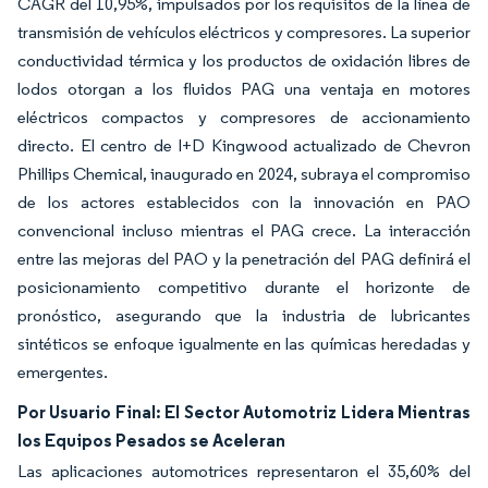
CAGR del 10,95%, impulsados por los requisitos de la línea de
transmisión de vehículos eléctricos y compresores. La superior
conductividad térmica y los productos de oxidación libres de
lodos otorgan a los fluidos PAG una ventaja en motores
eléctricos compactos y compresores de accionamiento
directo. El centro de I+D Kingwood actualizado de Chevron
Phillips Chemical, inaugurado en 2024, subraya el compromiso
de los actores establecidos con la innovación en PAO
convencional incluso mientras el PAG crece. La interacción
entre las mejoras del PAO y la penetración del PAG definirá el
posicionamiento competitivo durante el horizonte de
pronóstico, asegurando que la industria de lubricantes
sintéticos se enfoque igualmente en las químicas heredadas y
emergentes.
Por Usuario Final: El Sector Automotriz Lidera Mientras
los Equipos Pesados se Aceleran
Las aplicaciones automotrices representaron el 35,60% del