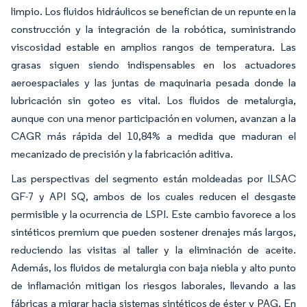
limpio. Los fluidos hidráulicos se benefician de un repunte en la
construcción y la integración de la robótica, suministrando
viscosidad estable en amplios rangos de temperatura. Las
grasas siguen siendo indispensables en los actuadores
aeroespaciales y las juntas de maquinaria pesada donde la
lubricación sin goteo es vital. Los fluidos de metalurgia,
aunque con una menor participación en volumen, avanzan a la
CAGR más rápida del 10,84% a medida que maduran el
mecanizado de precisión y la fabricación aditiva.
Las perspectivas del segmento están moldeadas por ILSAC
GF-7 y API SQ, ambos de los cuales reducen el desgaste
permisible y la ocurrencia de LSPI. Este cambio favorece a los
sintéticos premium que pueden sostener drenajes más largos,
reduciendo las visitas al taller y la eliminación de aceite.
Además, los fluidos de metalurgia con baja niebla y alto punto
de inflamación mitigan los riesgos laborales, llevando a las
fábricas a migrar hacia sistemas sintéticos de éster y PAG. En