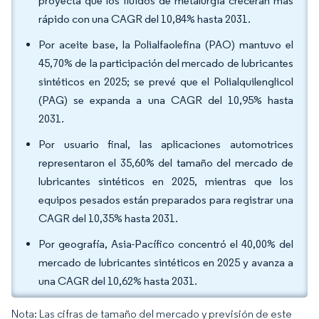
proyecta que los fluidos de metalurgia crecerán más
rápido con una CAGR del 10,84% hasta 2031.
Por aceite base, la Polialfaolefina (PAO) mantuvo el
45,70% de la participación del mercado de lubricantes
sintéticos en 2025; se prevé que el Polialquilenglicol
(PAG) se expanda a una CAGR del 10,95% hasta
2031.
Por usuario final, las aplicaciones automotrices
representaron el 35,60% del tamaño del mercado de
lubricantes sintéticos en 2025, mientras que los
equipos pesados están preparados para registrar una
CAGR del 10,35% hasta 2031.
Por geografía, Asia-Pacífico concentró el 40,00% del
mercado de lubricantes sintéticos en 2025 y avanza a
una CAGR del 10,62% hasta 2031.
Nota: Las cifras de tamaño del mercado y previsión de este