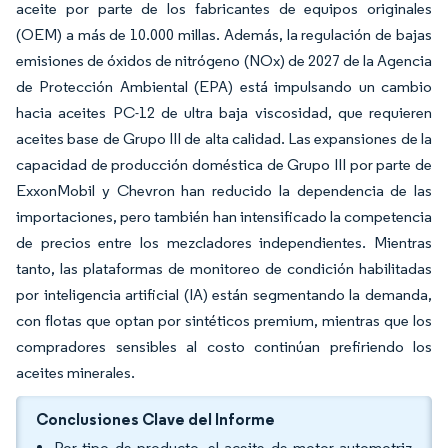
aceite por parte de los fabricantes de equipos originales
(OEM) a más de 10.000 millas. Además, la regulación de bajas
emisiones de óxidos de nitrógeno (NOx) de 2027 de la Agencia
de Protección Ambiental (EPA) está impulsando un cambio
hacia aceites PC-12 de ultra baja viscosidad, que requieren
aceites base de Grupo III de alta calidad. Las expansiones de la
capacidad de producción doméstica de Grupo III por parte de
ExxonMobil y Chevron han reducido la dependencia de las
importaciones, pero también han intensificado la competencia
de precios entre los mezcladores independientes. Mientras
tanto, las plataformas de monitoreo de condición habilitadas
por inteligencia artificial (IA) están segmentando la demanda,
con flotas que optan por sintéticos premium, mientras que los
compradores sensibles al costo continúan prefiriendo los
aceites minerales.
Conclusiones Clave del Informe
Por tipo de producto, el aceite de motor automotriz