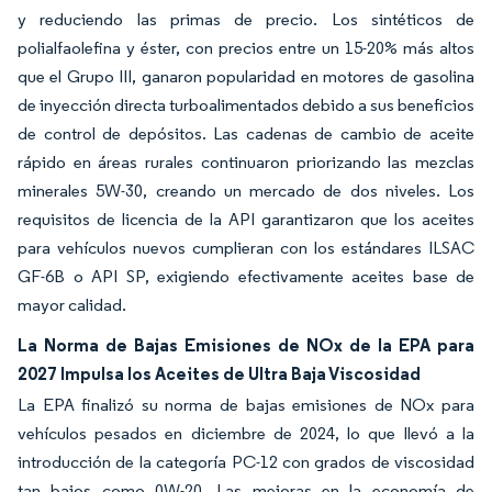
y reduciendo las primas de precio. Los sintéticos de
polialfaolefina y éster, con precios entre un 15-20% más altos
que el Grupo III, ganaron popularidad en motores de gasolina
de inyección directa turboalimentados debido a sus beneficios
de control de depósitos. Las cadenas de cambio de aceite
rápido en áreas rurales continuaron priorizando las mezclas
minerales 5W-30, creando un mercado de dos niveles. Los
requisitos de licencia de la API garantizaron que los aceites
para vehículos nuevos cumplieran con los estándares ILSAC
GF-6B o API SP, exigiendo efectivamente aceites base de
mayor calidad.
La Norma de Bajas Emisiones de NOx de la EPA para
2027 Impulsa los Aceites de Ultra Baja Viscosidad
La EPA finalizó su norma de bajas emisiones de NOx para
vehículos pesados en diciembre de 2024, lo que llevó a la
introducción de la categoría PC-12 con grados de viscosidad
tan bajos como 0W-20. Las mejoras en la economía de