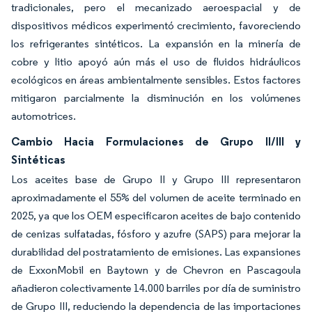
tradicionales, pero el mecanizado aeroespacial y de
dispositivos médicos experimentó crecimiento, favoreciendo
los refrigerantes sintéticos. La expansión en la minería de
cobre y litio apoyó aún más el uso de fluidos hidráulicos
ecológicos en áreas ambientalmente sensibles. Estos factores
mitigaron parcialmente la disminución en los volúmenes
automotrices.
Cambio Hacia Formulaciones de Grupo II/III y
Sintéticas
Los aceites base de Grupo II y Grupo III representaron
aproximadamente el 55% del volumen de aceite terminado en
2025, ya que los OEM especificaron aceites de bajo contenido
de cenizas sulfatadas, fósforo y azufre (SAPS) para mejorar la
durabilidad del postratamiento de emisiones. Las expansiones
de ExxonMobil en Baytown y de Chevron en Pascagoula
añadieron colectivamente 14.000 barriles por día de suministro
de Grupo III, reduciendo la dependencia de las importaciones