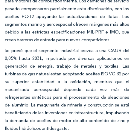
para motores de combustión interna. Los camiones de servicio
pesado compensaron parcialmente esta disminución, con los
aceites PC-12 apoyando las actualizaciones de flotas. Los
segmentos marino y aeroespacial ofrecen márgenes más altos
debido a las estrictas especificaciones MIL-PRF e IMO, que
crean barreras de entrada para nuevos competidores.
Se prevé que el segmento industrial crezca a una CAGR del
0,05% hasta 2031, impulsado por diversas aplicaciones en
generación de energía, trabajo de metales y textiles. Las
turbinas de gas natural están adoptando aceites ISO VG 32 por
su superior estabilidad a la oxidación, mientras que el
mecanizado aeroespacial depende cada vez más de
refrigerantes sintéticos para el procesamiento de aleaciones
de aluminio. La maquinaria de minería y construcción se está
beneficiando de las inversiones en infraestructura, impulsando
la demanda de aceites de motor de alto contenido de zinc y
fluidos hidráulicos antidesgaste.