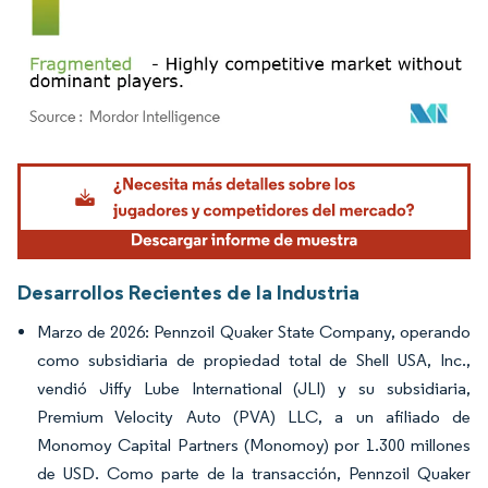
Imagen © Mordor Intelligence. El uso requiere atribución según CC BY 4.0.
Desarrollos Recientes de la Industria
Marzo de 2026: Pennzoil Quaker State Company, operando
como subsidiaria de propiedad total de Shell USA, Inc.,
vendió Jiffy Lube International (JLI) y su subsidiaria,
Premium Velocity Auto (PVA) LLC, a un afiliado de
Monomoy Capital Partners (Monomoy) por 1.300 millones
de USD. Como parte de la transacción, Pennzoil Quaker