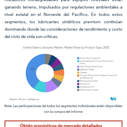
ganando terreno, impulsados por regulaciones ambientales a
nivel estatal en el Noroeste del Pacífico. En todos estos
segmentos, los lubricantes sintéticos premium continúan
dominando donde las consideraciones de rendimiento y costo
del ciclo de vida son críticas.
Imagen © Mordor Intelligence. El uso requiere atribución según CC BY 4.0.