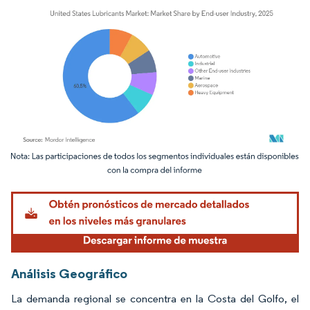
Imagen © Mordor Intelligence. El uso requiere atribución según CC BY 4.0.
Análisis Geográfico
La demanda regional se concentra en la Costa del Golfo, el