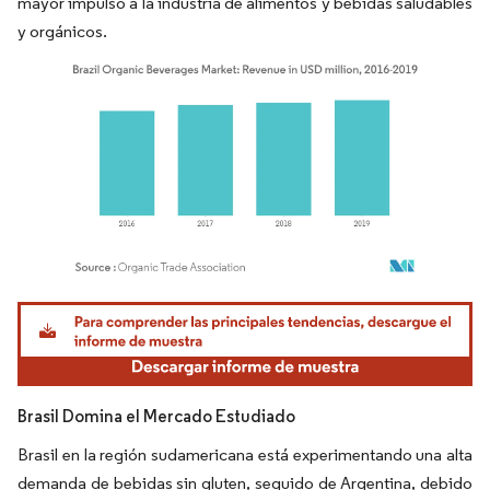
mayor impulso a la industria de alimentos y bebidas saludables
y orgánicos.
Imagen © Mordor Intelligence. El uso requiere atribución según CC BY 4.0.
Brasil Domina el Mercado Estudiado
Brasil en la región sudamericana está experimentando una alta
demanda de bebidas sin gluten, seguido de Argentina, debido