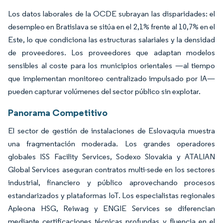
Los datos laborales de la OCDE subrayan las disparidades: el
desempleo en Bratislava se sitúa en el 2,1% frente al 10,7% en el
Este, lo que condiciona las estructuras salariales y la densidad
de proveedores. Los proveedores que adaptan modelos
sensibles al coste para los municipios orientales —al tiempo
que implementan monitoreo centralizado impulsado por IA—
pueden capturar volúmenes del sector público sin explotar.
Panorama Competitivo
El sector de gestión de instalaciones de Eslovaquia muestra
una fragmentación moderada. Los grandes operadores
globales ISS Facility Services, Sodexo Slovakia y ATALIAN
Global Services aseguran contratos multi-sede en los sectores
industrial, financiero y público aprovechando procesos
estandarizados y plataformas IoT. Los especialistas regionales
Apleona HSG, Reiwag y ENGIE Services se diferencian
mediante certificaciones técnicas profundas y fluencia en el