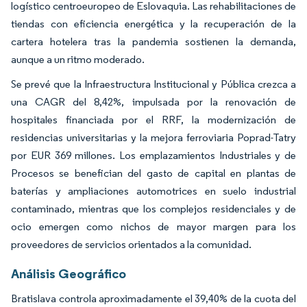
logístico centroeuropeo de Eslovaquia. Las rehabilitaciones de
tiendas con eficiencia energética y la recuperación de la
cartera hotelera tras la pandemia sostienen la demanda,
aunque a un ritmo moderado.
Se prevé que la Infraestructura Institucional y Pública crezca a
una CAGR del 8,42%, impulsada por la renovación de
hospitales financiada por el RRF, la modernización de
residencias universitarias y la mejora ferroviaria Poprad-Tatry
por EUR 369 millones. Los emplazamientos Industriales y de
Procesos se benefician del gasto de capital en plantas de
baterías y ampliaciones automotrices en suelo industrial
contaminado, mientras que los complejos residenciales y de
ocio emergen como nichos de mayor margen para los
proveedores de servicios orientados a la comunidad.
Análisis Geográfico
Bratislava controla aproximadamente el 39,40% de la cuota del