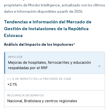
propietario de Mordor Intelligence, actualizado con los últimos
datos e información disponibles a partir de 2026.
Tendencias e Información del Mercado de
Gestión de Instalaciones de la República
Eslovaca
Análisis del Impacto de los Impulsores
*
Mejoras de hospitales, ferrocarriles y educación
respaldadas por el RRF
+2.1%
Nacional, Bratislava y centros regionales