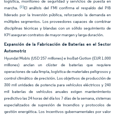
logística, monitoreo de seguridad y servicios de puesta en
[2]
marcha.
El análisis del FMI confirma el respaldo del PIB
liderado por la inversión pública, reforzando la demanda en
múltiples segmentos. Los proveedores capaces de combinar
disciplinas técnicas y blandas con un sólido seguimiento de
KPI aseguran contratos de mayor margen y larga duración.
Expansión de la Fabricación de Baterías en el Sector
Automotriz
Hyundai Mobis (USD 257 millones) e InoBat-Gotion (EUR 1.000
millones) anclan un clúster de baterías que requiere
operaciones de sala limpia, logística de materiales peligrosos y
control climático de precisión. Los objetivos de producción de
300 mil unidades de potencia para vehículos eléctricos y 240
mil baterías de vehículos anuales exigen mantenimiento
predictivo las 24 horas del día los 7 días de la semana, sistemas
especializados de supresión de incendios y protocolos de
gestión energética. Los incentivos gubernamentales por valor