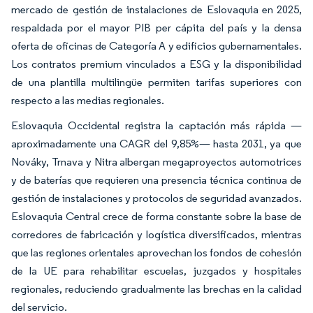
mercado de gestión de instalaciones de Eslovaquia en 2025,
respaldada por el mayor PIB per cápita del país y la densa
oferta de oficinas de Categoría A y edificios gubernamentales.
Los contratos premium vinculados a ESG y la disponibilidad
de una plantilla multilingüe permiten tarifas superiores con
respecto a las medias regionales.
Eslovaquia Occidental registra la captación más rápida —
aproximadamente una CAGR del 9,85%— hasta 2031, ya que
Nováky, Trnava y Nitra albergan megaproyectos automotrices
y de baterías que requieren una presencia técnica continua de
gestión de instalaciones y protocolos de seguridad avanzados.
Eslovaquia Central crece de forma constante sobre la base de
corredores de fabricación y logística diversificados, mientras
que las regiones orientales aprovechan los fondos de cohesión
de la UE para rehabilitar escuelas, juzgados y hospitales
regionales, reduciendo gradualmente las brechas en la calidad
del servicio.