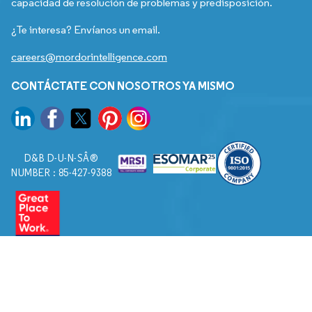
capacidad de resolución de problemas y predisposición.
¿Te interesa? Envíanos un email.
careers@mordorintelligence.com
CONTÁCTATE CON NOSOTROS YA MISMO
D&B D-U-N-SÂ®
NUMBER : 85-427-9388
© 2026. Todos los derechos reservados a Mordor Intelligence.