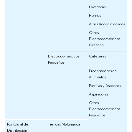
Lavadoras
Hornos
Aires Acondicionados
Otros
Electrodomésticos
Grandes
Electrodomésticos
Cafeteras
Pequeños
Procesadores de
Alimentos
Parrillas y Asadores
Aspiradoras
Otros
Electrodomésticos
Pequeños
Por Canal de
Tiendas Multimarca
Distribución