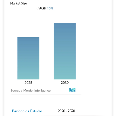
Imagen © Mordor Intelligence. El uso requiere atribución según CC BY 4.0.
Período de Estudio
2020 - 2030