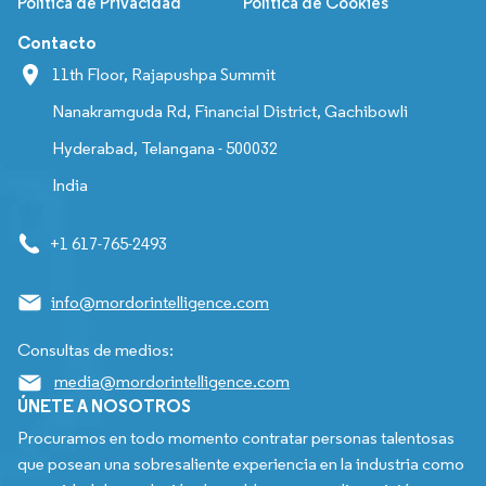
Política de Privacidad
Política de Cookies
Contacto
11th Floor, Rajapushpa Summit
Nanakramguda Rd, Financial District, Gachibowli
Hyderabad, Telangana - 500032
India
+1 617-765-2493
info@mordorintelligence.com
Consultas de medios:
media@mordorintelligence.com
ÚNETE A NOSOTROS
Procuramos en todo momento contratar personas talentosas
que posean una sobresaliente experiencia en la industria como