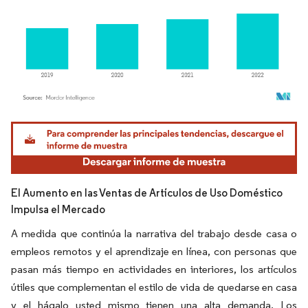
Imagen © Mordor Intelligence. El uso requiere atribución según CC BY 4.0.
El Aumento en las Ventas de Artículos de Uso Doméstico
Impulsa el Mercado
A medida que continúa la narrativa del trabajo desde casa o
empleos remotos y el aprendizaje en línea, con personas que
pasan más tiempo en actividades en interiores, los artículos
útiles que complementan el estilo de vida de quedarse en casa
y el hágalo usted mismo tienen una alta demanda. Los