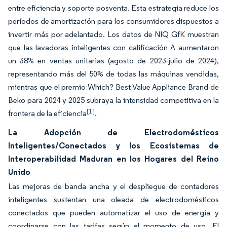
entre eficiencia y soporte posventa. Esta estrategia reduce los
períodos de amortización para los consumidores dispuestos a
invertir más por adelantado. Los datos de NIQ GfK muestran
que las lavadoras inteligentes con calificación A aumentaron
un 38% en ventas unitarias (agosto de 2023-julio de 2024),
representando más del 50% de todas las máquinas vendidas,
mientras que el premio Which? Best Value Appliance Brand de
Beko para 2024 y 2025 subraya la intensidad competitiva en la
[1]
frontera de la eficiencia
.
La Adopción de Electrodomésticos
Inteligentes/Conectados y los Ecosistemas de
Interoperabilidad Maduran en los Hogares del Reino
Unido
Las mejoras de banda ancha y el despliegue de contadores
inteligentes sustentan una oleada de electrodomésticos
conectados que pueden automatizar el uso de energía y
coordinarse con las tarifas según el momento de uso. El