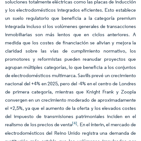
soluciones totalmente eléctricas como las placas de inducción
y los electrodomésticos integrados eficientes. Esto establece
un suelo regulatorio que beneficia a la categoría premium
integrada incluso si los volúmenes generales de transacciones
inmobiliarias son más lentos que en ciclos anteriores. A
medida que los costes de financiación se alivian y mejora la
claridad sobre las vías de cumplimiento normativo, los
promotores y reformistas pueden reanudar proyectos que
agrupan múltiples categorías, lo que beneficia a los conjuntos
de electrodomésticos multimarca. Savills prevé un crecimiento
nacional del +4% en 2025, pero del -4% en el centro de Londres
de primera categoría, mientras que Knight Frank y Zoopla
convergen en un crecimiento moderado de aproximadamente
el +2,5%, ya que el aumento de la oferta y los elevados costes
del impuesto de transmisiones patrimoniales inciden en el
[4]
realismo de los precios de venta
. En el ínterin, el mercado de
electrodomésticos del Reino Unido registra una demanda de