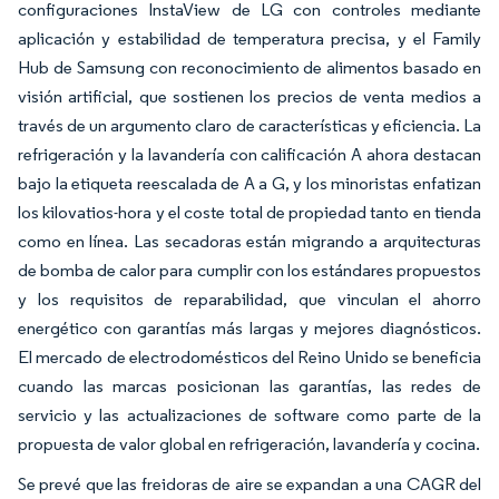
configuraciones InstaView de LG con controles mediante
aplicación y estabilidad de temperatura precisa, y el Family
Hub de Samsung con reconocimiento de alimentos basado en
visión artificial, que sostienen los precios de venta medios a
través de un argumento claro de características y eficiencia. La
refrigeración y la lavandería con calificación A ahora destacan
bajo la etiqueta reescalada de A a G, y los minoristas enfatizan
los kilovatios-hora y el coste total de propiedad tanto en tienda
como en línea. Las secadoras están migrando a arquitecturas
de bomba de calor para cumplir con los estándares propuestos
y los requisitos de reparabilidad, que vinculan el ahorro
energético con garantías más largas y mejores diagnósticos.
El mercado de electrodomésticos del Reino Unido se beneficia
cuando las marcas posicionan las garantías, las redes de
servicio y las actualizaciones de software como parte de la
propuesta de valor global en refrigeración, lavandería y cocina.
Se prevé que las freidoras de aire se expandan a una CAGR del