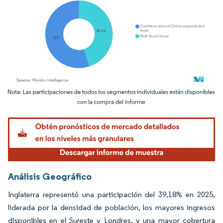
Imagen © Mordor Intelligence. El uso requiere atribución según CC BY 4.0.
Análisis Geográfico
Inglaterra representó una participación del 39,18% en 2025,
liderada por la densidad de población, los mayores ingresos
disponibles en el Sureste y Londres, y una mayor cobertura