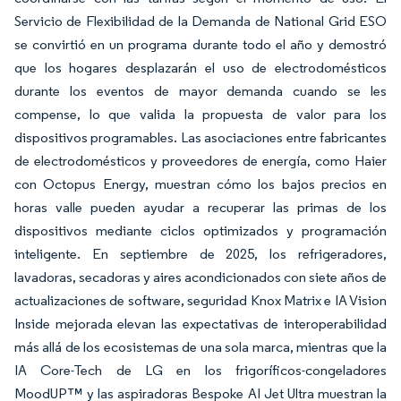
Servicio de Flexibilidad de la Demanda de National Grid ESO
se convirtió en un programa durante todo el año y demostró
que los hogares desplazarán el uso de electrodomésticos
durante los eventos de mayor demanda cuando se les
compense, lo que valida la propuesta de valor para los
dispositivos programables. Las asociaciones entre fabricantes
de electrodomésticos y proveedores de energía, como Haier
con Octopus Energy, muestran cómo los bajos precios en
horas valle pueden ayudar a recuperar las primas de los
dispositivos mediante ciclos optimizados y programación
inteligente. En septiembre de 2025, los refrigeradores,
lavadoras, secadoras y aires acondicionados con siete años de
actualizaciones de software, seguridad Knox Matrix e IA Vision
Inside mejorada elevan las expectativas de interoperabilidad
más allá de los ecosistemas de una sola marca, mientras que la
IA Core-Tech de LG en los frigoríficos-congeladores
MoodUP™ y las aspiradoras Bespoke AI Jet Ultra muestran la