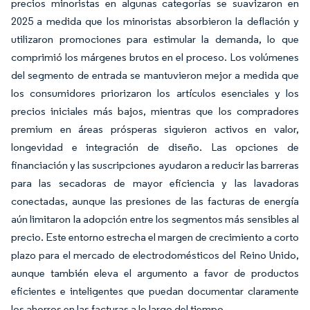
precios minoristas en algunas categorías se suavizaron en
2025 a medida que los minoristas absorbieron la deflación y
utilizaron promociones para estimular la demanda, lo que
comprimió los márgenes brutos en el proceso. Los volúmenes
del segmento de entrada se mantuvieron mejor a medida que
los consumidores priorizaron los artículos esenciales y los
precios iniciales más bajos, mientras que los compradores
premium en áreas prósperas siguieron activos en valor,
longevidad e integración de diseño. Las opciones de
financiación y las suscripciones ayudaron a reducir las barreras
para las secadoras de mayor eficiencia y las lavadoras
conectadas, aunque las presiones de las facturas de energía
aún limitaron la adopción entre los segmentos más sensibles al
precio. Este entorno estrecha el margen de crecimiento a corto
plazo para el mercado de electrodomésticos del Reino Unido,
aunque también eleva el argumento a favor de productos
eficientes e inteligentes que puedan documentar claramente
los ahorros en las facturas a lo largo del tiempo.