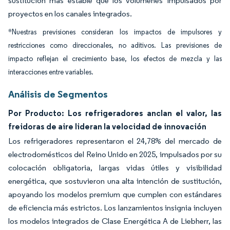
sustitución más estable que los volúmenes impulsados por
proyectos en los canales integrados.
*Nuestras previsiones consideran los impactos de impulsores y
restricciones como direccionales, no aditivos. Las previsiones de
impacto reflejan el crecimiento base, los efectos de mezcla y las
interacciones entre variables.
Análisis de Segmentos
Por Producto: Los refrigeradores anclan el valor, las
freidoras de aire lideran la velocidad de innovación
Los refrigeradores representaron el 24,78% del mercado de
electrodomésticos del Reino Unido en 2025, impulsados por su
colocación obligatoria, largas vidas útiles y visibilidad
energética, que sostuvieron una alta intención de sustitución,
apoyando los modelos premium que cumplen con estándares
de eficiencia más estrictos. Los lanzamientos insignia incluyen
los modelos integrados de Clase Energética A de Liebherr, las