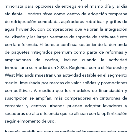
minorista para opciones de entrega en el mismo día y al día
siguiente. Londres sirve como centro de adopción temprana
de refrigeración conectada, aspiradoras robóticas y grifos de
agua hirviendo, con compradores que valoran la integración
del diseño y las largas ventanas de soporte de software junto
con la eficiencia. El Sureste continúa sosteniendo la demanda
de paquetes integrados premium como parte de reformas y
ampliaciones de cocina, incluso cuando la actividad
inmobiliaria se moderó en 2025. Regiones como el Noroeste y
West Midlands muestran una actividad estable en el segmento
medio, impulsada por marcas de valor sólidas y promociones
competitivas. A medida que los modelos de financiación y
suscripción se amplían, más compradores en cinturones de
cercanías y centros urbanos pueden adoptar lavadoras y
secadoras de alta eficiencia que se alinean con la optimización
según el momento de uso.
Escocia contribuye con una participación menor en valor, pero