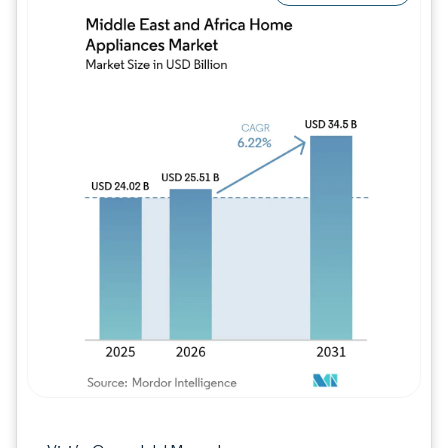
Imagen © Mordor Intelligence. El uso requie