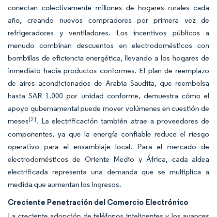
conectan colectivamente millones de hogares rurales cada
año, creando nuevos compradores por primera vez de
refrigeradores y ventiladores. Los incentivos públicos a
menudo combinan descuentos en electrodomésticos con
bombillas de eficiencia energética, llevando a los hogares de
inmediato hacia productos conformes. El plan de reemplazo
de aires acondicionados de Arabia Saudita, que reembolsa
hasta SAR 1.000 por unidad conforme, demuestra cómo el
apoyo gubernamental puede mover volúmenes en cuestión de
[2]
meses
. La electrificación también atrae a proveedores de
componentes, ya que la energía confiable reduce el riesgo
operativo para el ensamblaje local. Para el mercado de
electrodomésticos de Oriente Medio y África, cada aldea
electrificada representa una demanda que se multiplica a
medida que aumentan los ingresos.
Creciente Penetración del Comercio Electrónico
La creciente adopción de teléfonos inteligentes y los avances