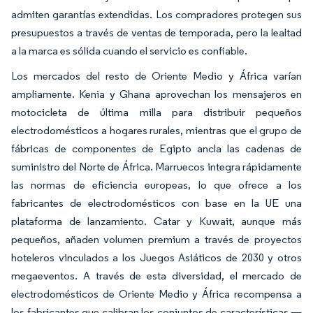
admiten garantías extendidas. Los compradores protegen sus
presupuestos a través de ventas de temporada, pero la lealtad
a la marca es sólida cuando el servicio es confiable.
Los mercados del resto de Oriente Medio y África varían
ampliamente. Kenia y Ghana aprovechan los mensajeros en
motocicleta de última milla para distribuir pequeños
electrodomésticos a hogares rurales, mientras que el grupo de
fábricas de componentes de Egipto ancla las cadenas de
suministro del Norte de África. Marruecos integra rápidamente
las normas de eficiencia europeas, lo que ofrece a los
fabricantes de electrodomésticos con base en la UE una
plataforma de lanzamiento. Catar y Kuwait, aunque más
pequeños, añaden volumen premium a través de proyectos
hoteleros vinculados a los Juegos Asiáticos de 2030 y otros
megaeventos. A través de esta diversidad, el mercado de
electrodomésticos de Oriente Medio y África recompensa a
los fabricantes que calibran los conjuntos de características —