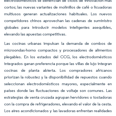
electrodomésticos se benefician de ciclos de innovación más
cortos; las nuevas variantes de molinillos de café o licuadoras
multiusos generan actualizaciones habituales. Los nuevos
competidores chinos aprovechan las cadenas de suministro
globales para introducir modelos inteligentes asequibles,
elevando las apuestas competitivas.
Las cocinas urbanas impulsan la demanda de combos de
microondas-horno compactos y procesadores de alimentos
plegables. En los estados del CCG, los electrodomésticos
integrados ganan preferencia porque las villas de lujo integran
cocinas de planta abierta. Los compradores africanos
priorizan la robustez y la disponibilidad de repuestos cuando
seleccionan electrodomésticos mayores, especialmente en
países donde las fluctuaciones de voltaje son comunes. Las
estrategias de venta cruzada agrupan hervidores o tostadoras
con la compra de refrigeradores, elevando el valor de la cesta.
Los aires acondicionados y las lavadoras enfrentan realidades