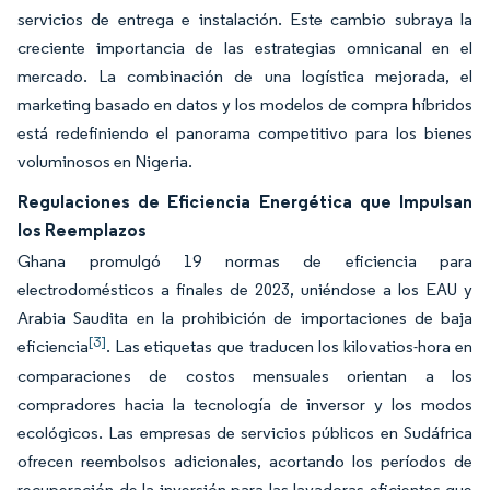
servicios de entrega e instalación. Este cambio subraya la
creciente importancia de las estrategias omnicanal en el
mercado. La combinación de una logística mejorada, el
marketing basado en datos y los modelos de compra híbridos
está redefiniendo el panorama competitivo para los bienes
voluminosos en Nigeria.
Regulaciones de Eficiencia Energética que Impulsan
los Reemplazos
Ghana promulgó 19 normas de eficiencia para
electrodomésticos a finales de 2023, uniéndose a los EAU y
Arabia Saudita en la prohibición de importaciones de baja
[3]
eficiencia
. Las etiquetas que traducen los kilovatios-hora en
comparaciones de costos mensuales orientan a los
compradores hacia la tecnología de inversor y los modos
ecológicos. Las empresas de servicios públicos en Sudáfrica
ofrecen reembolsos adicionales, acortando los períodos de
recuperación de la inversión para las lavadoras eficientes que