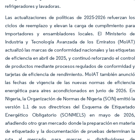
refrigeradores y lavadoras.
Las actualizaciones de políticas de 2025-2026 refuerzan los
ciclos de reemplazo y elevan la carga de cumplimiento para
importadores y ensambladores locales. El Ministerio de
Industria y Tecnología Avanzada de los Emiratos (MoIAT)
actualizó las marcas de conformidad nacionales y las etiquetas
de eficiencia en abril de 2025, y continuó reforzando el control
de productos mediante procesos regulados de conformidad y
tarjetas de eficiencia de rendimiento. MoIAT también anunció
las fechas de vigencia de las nuevas normas de eficiencia
energética para aires acondicionados en junio de 2026. En
Nigeria, la Organización de Normas de Nigeria (SON) emitió la
versión 1.1 de sus directrices del Esquema de Etiquetado
Energético Obligatorio (SONMELS) en mayo de 2026,
añadiendo otro gran mercado donde la preparación en materia
de etiquetado y la documentación de pruebas determinan la
ruta al mercado para marcas y distribuidores de