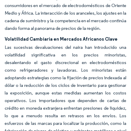
consumidores en el mercado de electrodomésticos de Oriente
Medio y África. La interacción de los aranceles, los ajustes en la
cadena de suministro y la competencia en el mercado continúa
dando forma al panorama de precios de la región.
Volatilidad Cambiaria en Mercados Africanos Clave
Las sucesivas devaluaciones del naira han introducido una
volatilidad significativa en los precios minoristas,
desalentando el gasto discrecional en electrodomésticos
como refrigeradores y lavadoras. Los minoristas están
adoptando estrategias como la fijación de precios indexada al
dólar o la reducción de los ciclos de inventario para gestionar
la exposición, aunque estas medidas aumentan los costos
operativos. Los importadores que dependen de cartas de
crédito en moneda extranjera enfrentan presiones de liquidez,
lo que a menudo resulta en retrasos en los envíos. Los
esfuerzos de las marcas para localizar la producción, como la
fabricación de piezas de plástico y gabinetes metálicos a nivel