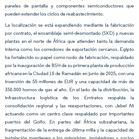
paneles de pantalla y componentes semiconductores que
pueden extender los ciclos de reabastecimiento.
La localización se está expandiendo mediante la fabricación
por contrato, el ensamblaje semi-desmontado (SKD) y nuevas
plantas en el norte de África que atienden tanto la demanda
interna como los corredores de exportación cercanos. Egipto
ha fortalecido su papel como nodo de fabricación, respaldado
por la inauguración de BSH de su primera planta de producción
africana en la Ciudad 10 de Ramadán en junio de 2025, con una
inversión de 55 millones de EUR y una capacidad de más de
350.000 hornos de gas al año. En el lado de la distribución, la
infraestructura logística de los Emiratos respalda la
consolidación regional y las reexportaciones, con Jebel Ali
actuando como un centro clave respaldado por importantes
puertos del Golfo. En partes del África subsahariana, la
fragmentación de la entrega de última milla y la capacidad de
instalación mantienen a los minoristas, instaladores y socios