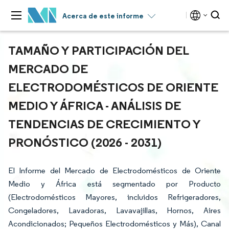
Acerca de este informe
TAMAÑO Y PARTICIPACIÓN DEL
MERCADO DE
ELECTRODOMÉSTICOS DE ORIENTE
MEDIO Y ÁFRICA - ANÁLISIS DE
TENDENCIAS DE CRECIMIENTO Y
PRONÓSTICO (2026 - 2031)
El Informe del Mercado de Electrodomésticos de Oriente
Medio y África está segmentado por Producto
(Electrodomésticos Mayores, incluidos Refrigeradores,
Congeladores, Lavadoras, Lavavajillas, Hornos, Aires
Acondicionados; Pequeños Electrodomésticos y Más), Canal