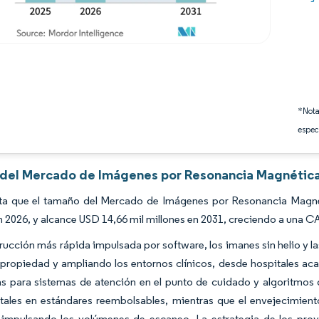
*Nota
espec
s del Mercado de Imágenes por Resonancia Magnética
ta que el tamaño del Mercado de Imágenes por Resonancia Magnét
n 2026, y alcance USD 14,66 mil millones en 2031, creciendo a una 
rucción más rápida impulsada por software, los imanes sin helio y l
propiedad y ampliando los entornos clínicos, desde hospitales aca
as para sistemas de atención en el punto de cuidado y algoritmos d
tales en estándares reembolsables, mientras que el envejecimient
 impulsando los volúmenes de escaneo. La estrategia de los prov