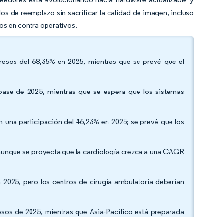
los de reemplazo sin sacrificar la calidad de imagen, incluso
tos en contra operativos.
gresos del 68,35% en 2025, mientras que se prevé que el
 base de 2025, mientras que se espera que los sistemas
una participación del 46,23% en 2025; se prevé que los
, aunque se proyecta que la cardiología crezca a una CAGR
en 2025, pero los centros de cirugía ambulatoria deberían
esos de 2025, mientras que Asia-Pacífico está preparada