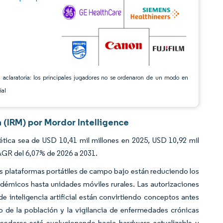
 aclaratoria: los principales jugadores no se ordenaron de un modo en
ial
 (IRM) por Mordor Intelligence
ica sea de USD 10,41 mil millones en 2025, USD 10,92 mil
CAGR del 6,07% de 2026 a 2031.
as plataformas portátiles de campo bajo están reduciendo los
démicos hasta unidades móviles rurales. Las autorizaciones
e inteligencia artificial están convirtiendo conceptos antes
o de la población y la vigilancia de enfermedades crónicas
eedores está evolucionando hacia hardware actualizable y