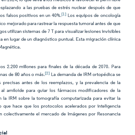
esplazando a las pruebas de estrés nuclear después de que
[1]
os falsos positivos en un 40%.
Los equipos de oncología
o mejorado para rastrear la respuesta tumoral antes de que
utilizan sistemas de 7 T para visualizar lesiones invisibles
 en lugar de un diagnóstico puntual. Esta migración clínica
 Magnética.
os 2.200 millones para finales de la década de 2070. Para
[2]
onas de 80 años o más.
La demanda de IRM ortopédica se
 precisas antes de los reemplazos, y la prevalencia de la
al amiloide para guiar los fármacos modificadores de la
la IRM sobre la tomografía computarizada para evitar la
lo que hace que los protocolos acelerados por inteligencia
plían colectivamente el mercado de Imágenes por Resonancia
cial