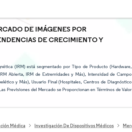
ERCADO DE IMÁGENES POR
TENDENCIAS DE CRECIMIENTO Y
nética (IRM) está segmentado por Tipo de Producto (Hardware,
, IRM Abierta, IRM de Extremidades y Más), Intensidad de Campo
lético y Más), Usuario Final (Hospitales, Centros de Diagnóstico
Las Previsiones del Mercado se Proporcionan en Términos de Valor
nción Médica
Investigación De Dispositivos Médicos
Merc