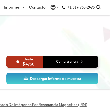
Informes
Contacto
+1 617-765-2493
4750
ado De Imágenes Por Resonancia Magnética (IRM)