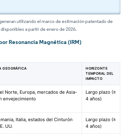
 generan utilizando el marco de estimación patentado de
disponibles a partir de enero de 2026.
por Resonancia Magnética (IRM)
A GEOGRÁFICA
HORIZONTE
TEMPORAL DEL
IMPACTO
el Norte, Europa, mercados de Asia-
Largo plazo (≥
en envejecimiento
4 años)
mania, Italia, estados del Cinturón
Largo plazo (≥
E. UU.
4 años)