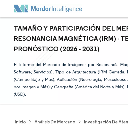
TAMAÑO Y PARTICIPACIÓN DEL M
RESONANCIA MAGNÉTICA (IRM) - 
PRONÓSTICO (2026 - 2031)
El Informe del Mercado de Imágenes por Resonancia Mag
Software, Servicios), Tipo de Arquitectura (IRM Cerrada
(Campo Bajo y Más), Aplicación (Neurología, Musculoesque
por Imagen y Más) y Geografía (América del Norte y Más). 
(USD).
Inicio
Análisis De Mercado
Investigación De Ate