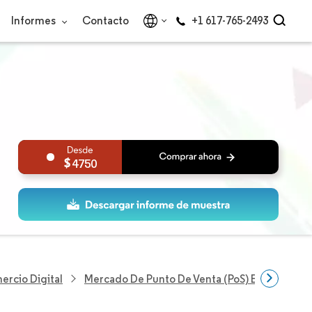
Informes
Contacto
+1 617-765-2493
4750
ercio Digital
Mercado De Punto De Venta (PoS) En La Nube