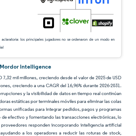
 aclaratoria: los principales jugadores no se ordenaron de un modo en
ial
 Mordor Intelligence
 7,32 mil millones, creciendo desde el valor de 2025 de USD
llones, creciendo a una CAGR del 16,96% durante 2026-2031.
errupciones y la visibilidad de datos en tiempo real continúan
oras estáticas por terminales móviles para eliminar las colas
formas unificadas para integrar pedidos, pagos y programas
 de efectivo y fomentando las transacciones electrónicas, lo
 proveedores responden incorporando inteligencia artificial
 ayudando a los operadores a reducir las roturas de stock,