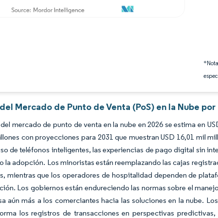
*Nota
espec
 del Mercado de Punto de Venta (PoS) en la Nube por
del mercado de punto de venta en la nube en 2026 se estima en USD
illones con proyecciones para 2031 que muestran USD 16,01 mil mi
so de teléfonos inteligentes, las experiencias de pago digital sin int
 la adopción. Los minoristas están reemplazando las cajas registrad
as, mientras que los operadores de hospitalidad dependen de plata
ación. Los gobiernos están endureciendo las normas sobre el manejo
a aún más a los comerciantes hacia las soluciones en la nube. Los
orma los registros de transacciones en perspectivas predictivas,