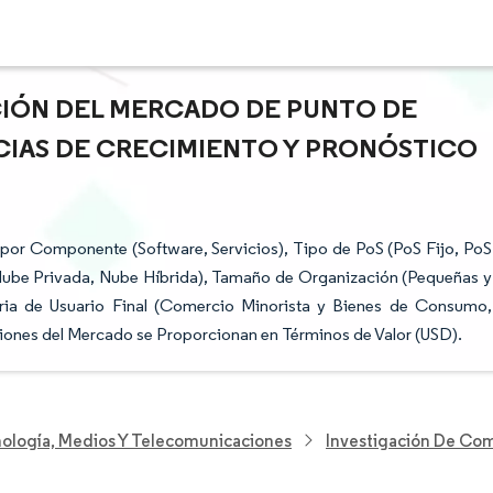
ACIÓN DEL MERCADO DE PUNTO DE
NCIAS DE CRECIMIENTO Y PRONÓSTICO
por Componente (Software, Servicios), Tipo de PoS (PoS Fijo, PoS
Nube Privada, Nube Híbrida), Tamaño de Organización (Pequeñas y
ia de Usuario Final (Comercio Minorista y Bienes de Consumo,
siones del Mercado se Proporcionan en Términos de Valor (USD).
nología, Medios Y Telecomunicaciones
Investigación De Com