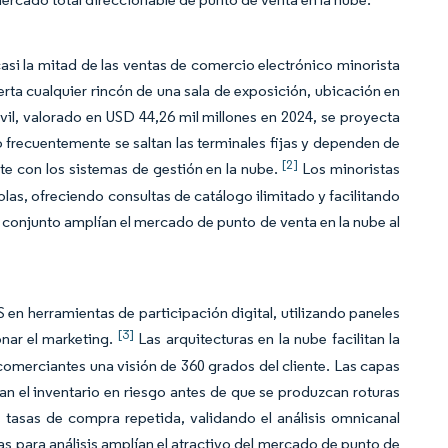
asi la mitad de las ventas de comercio electrónico minorista
ta cualquier rincón de una sala de exposición, ubicación en
il, valorado en USD 44,26 mil millones en 2024, se proyecta
 frecuentemente se saltan las terminales fijas y dependen de
[2]
 con los sistemas de gestión en la nube.
Los minoristas
olas, ofreciendo consultas de catálogo ilimitado y facilitando
conjunto amplían el mercado de punto de venta en la nube al
 en herramientas de participación digital, utilizando paneles
[3]
nar el marketing.
Las arquitecturas en la nube facilitan la
 comerciantes una visión de 360 grados del cliente. Las capas
n el inventario en riesgo antes de que se produzcan roturas
 tasas de compra repetida, validando el análisis omnicanal
 para análisis amplían el atractivo del mercado de punto de