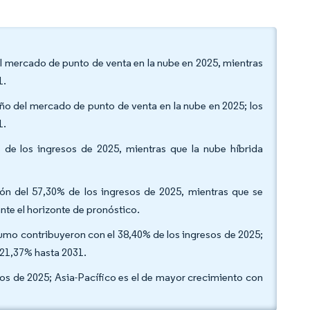
el mercado de punto de venta en la nube en 2025, mientras
31.
año del mercado de punto de venta en la nube en 2025; los
31.
 de los ingresos de 2025, mientras que la nube híbrida
ón del 57,30% de los ingresos de 2025, mientras que se
nte el horizonte de pronóstico.
nsumo contribuyeron con el 38,40% de los ingresos de 2025;
l 21,37% hasta 2031.
sos de 2025; Asia-Pacífico es el de mayor crecimiento con