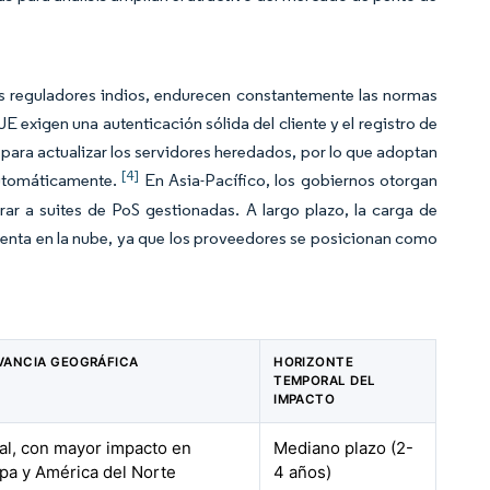
os reguladores indios, endurecen constantemente las normas
 exigen una autenticación sólida del cliente y el registro de
ara actualizar los servidores heredados, por lo que adoptan
[4]
automáticamente.
En Asia-Pacífico, los gobiernos otorgan
ar a suites de PoS gestionadas. A largo plazo, la carga de
venta en la nube, ya que los proveedores se posicionan como
VANCIA GEOGRÁFICA
HORIZONTE
TEMPORAL DEL
IMPACTO
al, con mayor impacto en
Mediano plazo (2-
pa y América del Norte
4 años)