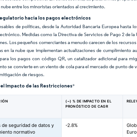
a nube entre los minoristas orientados al crecimiento.
egulatorio hacia los pagos electrónicos
sables de políticas, desde la Autoridad Bancaria Europea hasta l
ectrónico. Medidas como la Directiva de Servicios de Pago 2 de la UE
nes. Los pequeños comerciantes a menudo carecen de los recursos p
as en la nube que implementan actualizaciones de cumplimiento 
para los pagos con código QR, un catalizador adicional para migr
to se convierte en un viento de cola para el mercado de punto de 
mitigación de riesgos.
del Impacto de las Restricciones
*
CIÓN
(~) % DE IMPACTO EN EL
RELE
PRONÓSTICO DE CAGR
 de seguridad de datos y
-2.8%
Glob
iento normativo
Euro