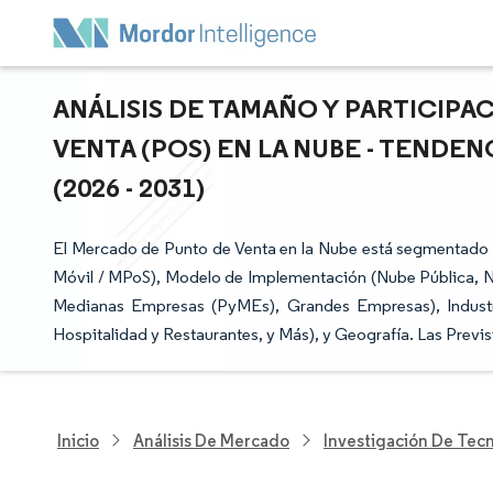
ANÁLISIS DE TAMAÑO Y PARTICIP
VENTA (POS) EN LA NUBE - TENDE
(2026 - 2031)
El Mercado de Punto de Venta en la Nube está segmentado 
Móvil / MPoS), Modelo de Implementación (Nube Pública, 
Medianas Empresas (PyMEs), Grandes Empresas), Industr
Hospitalidad y Restaurantes, y Más), y Geografía. Las Previ
Inicio
Análisis De Mercado
Investigación De Tec