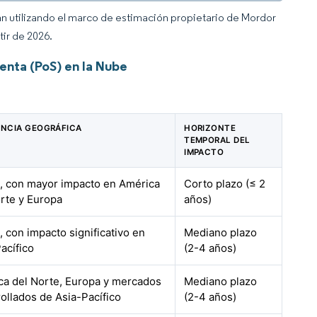
an utilizando el marco de estimación propietario de Mordor
tir de 2026.
enta (PoS) en la Nube
ANCIA GEOGRÁFICA
HORIZONTE
TEMPORAL DEL
IMPACTO
l, con mayor impacto en América
Corto plazo (≤ 2
rte y Europa
años)
, con impacto significativo en
Mediano plazo
acífico
(2-4 años)
ca del Norte, Europa y mercados
Mediano plazo
ollados de Asia-Pacífico
(2-4 años)