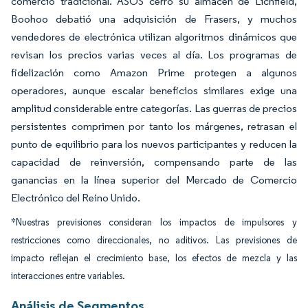
comercio tradicional. ASOS cerró su almacén de Lichfield,
Boohoo debatió una adquisición de Frasers, y muchos
vendedores de electrónica utilizan algoritmos dinámicos que
revisan los precios varias veces al día. Los programas de
fidelización como Amazon Prime protegen a algunos
operadores, aunque escalar beneficios similares exige una
amplitud considerable entre categorías. Las guerras de precios
persistentes comprimen por tanto los márgenes, retrasan el
punto de equilibrio para los nuevos participantes y reducen la
capacidad de reinversión, compensando parte de las
ganancias en la línea superior del Mercado de Comercio
Electrónico del Reino Unido.
*Nuestras previsiones consideran los impactos de impulsores y
restricciones como direccionales, no aditivos. Las previsiones de
impacto reflejan el crecimiento base, los efectos de mezcla y las
interacciones entre variables.
Análisis de Segmentos