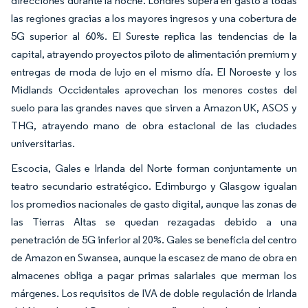
direcciones durante la noche. Londres supera en gasto a todas
las regiones gracias a los mayores ingresos y una cobertura de
5G superior al 60%. El Sureste replica las tendencias de la
capital, atrayendo proyectos piloto de alimentación premium y
entregas de moda de lujo en el mismo día. El Noroeste y los
Midlands Occidentales aprovechan los menores costes del
suelo para las grandes naves que sirven a Amazon UK, ASOS y
THG, atrayendo mano de obra estacional de las ciudades
universitarias.
Escocia, Gales e Irlanda del Norte forman conjuntamente un
teatro secundario estratégico. Edimburgo y Glasgow igualan
los promedios nacionales de gasto digital, aunque las zonas de
las Tierras Altas se quedan rezagadas debido a una
penetración de 5G inferior al 20%. Gales se beneficia del centro
de Amazon en Swansea, aunque la escasez de mano de obra en
almacenes obliga a pagar primas salariales que merman los
márgenes. Los requisitos de IVA de doble regulación de Irlanda