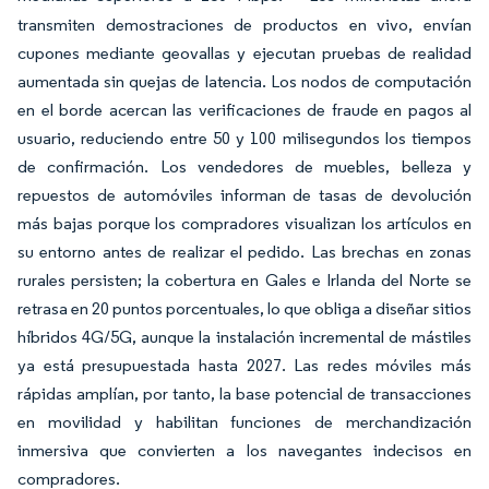
transmiten demostraciones de productos en vivo, envían
cupones mediante geovallas y ejecutan pruebas de realidad
aumentada sin quejas de latencia. Los nodos de computación
en el borde acercan las verificaciones de fraude en pagos al
usuario, reduciendo entre 50 y 100 milisegundos los tiempos
de confirmación. Los vendedores de muebles, belleza y
repuestos de automóviles informan de tasas de devolución
más bajas porque los compradores visualizan los artículos en
su entorno antes de realizar el pedido. Las brechas en zonas
rurales persisten; la cobertura en Gales e Irlanda del Norte se
retrasa en 20 puntos porcentuales, lo que obliga a diseñar sitios
híbridos 4G/5G, aunque la instalación incremental de mástiles
ya está presupuestada hasta 2027. Las redes móviles más
rápidas amplían, por tanto, la base potencial de transacciones
en movilidad y habilitan funciones de merchandización
inmersiva que convierten a los navegantes indecisos en
compradores.