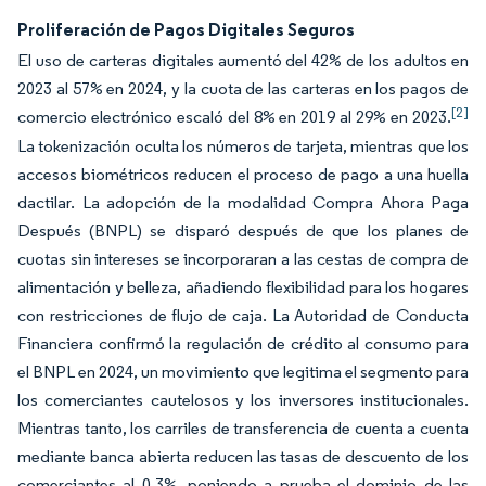
Proliferación de Pagos Digitales Seguros
El uso de carteras digitales aumentó del 42% de los adultos en
2023 al 57% en 2024, y la cuota de las carteras en los pagos de
[2]
comercio electrónico escaló del 8% en 2019 al 29% en 2023.
La tokenización oculta los números de tarjeta, mientras que los
accesos biométricos reducen el proceso de pago a una huella
dactilar. La adopción de la modalidad Compra Ahora Paga
Después (BNPL) se disparó después de que los planes de
cuotas sin intereses se incorporaran a las cestas de compra de
alimentación y belleza, añadiendo flexibilidad para los hogares
con restricciones de flujo de caja. La Autoridad de Conducta
Financiera confirmó la regulación de crédito al consumo para
el BNPL en 2024, un movimiento que legitima el segmento para
los comerciantes cautelosos y los inversores institucionales.
Mientras tanto, los carriles de transferencia de cuenta a cuenta
mediante banca abierta reducen las tasas de descuento de los
comerciantes al 0,3%, poniendo a prueba el dominio de las