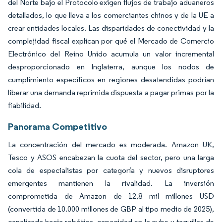
del Norte bajo el Protocolo exigen flujos de trabajo aduaneros
detallados, lo que lleva a los comerciantes chinos y de la UE a
crear entidades locales. Las disparidades de conectividad y la
complejidad fiscal explican por qué el Mercado de Comercio
Electrónico del Reino Unido acumula un valor incremental
desproporcionado en Inglaterra, aunque los nodos de
cumplimiento específicos en regiones desatendidas podrían
liberar una demanda reprimida dispuesta a pagar primas por la
fiabilidad.
Panorama Competitivo
La concentración del mercado es moderada. Amazon UK,
Tesco y ASOS encabezan la cuota del sector, pero una larga
cola de especialistas por categoría y nuevos disruptores
emergentes mantienen la rivalidad. La inversión
comprometida de Amazon de 12,8 mil millones USD
(convertida de 10.000 millones de GBP al tipo medio de 2025),
canalizada hacia robótica, capacidad en la nube y taquillas de