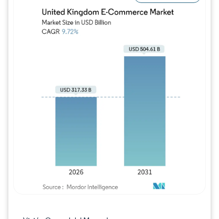
Imagen © Mordor Intelligence. El uso requie