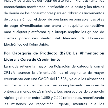
viajes y los artículos del hogar de alto valor. Mientras tanto, los
comerciantes monitorean la inflación de la cesta y los niveles
de deuda de los consumidores para equilibrar los incrementos
de conversión con el deber de préstamo responsable. Las pilas
de pago diversificadas son ahora un requisito competitivo
para cualquier plataforma que busque ampliar los grupos de
clientes potenciales dentro del Mercado de Comercio
Electrónico del Reino Unido.
Por Categoría de Producto (B2C): La Alimentación
Lidera la Curva de Crecimiento
La moda retiene la mayor participación de categoría con el
29,17%, aunque la alimentación es el segmento de mayor
crecimiento con una CAGR del 10,32%, ya que los almacenes
oscuros y los centros de microcumplimiento reducen la
entrega a menos de 15 minutos. Los operadores de comercio
rápido gestionan entre 1.500 y 2.000 referencias, monetizando
las misiones de reposición urgente, mientras que los