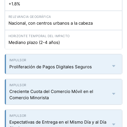
+1.8%
Nacional, con centros urbanos a la cabeza
Mediano plazo (2-4 años)
Proliferación de Pagos Digitales Seguros
Creciente Cuota del Comercio Móvil en el
Comercio Minorista
Expectativas de Entrega en el Mismo Día y al Día