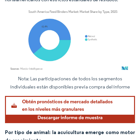
Nota: Las participaciones de todos los segmentos
Imagen © Mordor Intelligence. El uso requiere atribución según CC BY 4.0.
individuales están disponibles previa compra del informe
Por tipo de animal: la acuicultura emerge como motor