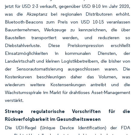
jetzt für USD 2-3 verkauft, gegenüber USD 8-10 im Jahr 2020,
was die Akzeptanz bei regionalen Distributoren erhöht.
Bluetooth-Beacons zum Preis von USD 10-15 veranlassen
Bauunternehmen, Werkzeuge zu kennzeichnen, die über
Baustellen transportiert werden, und reduzieren so
Diebstahlverluste. Diese Preiskompression erschließt
Einsatzmöglichkeiten in kommunalen Diensten, der
Landwirtschaft und kleinen Logistikbetreibern, die bisher von
der Sensorautomatisierung ausgeschlossen waren. Die
Kostenkurven beschleunigen daher das Volumen, was
wiederum weitere Kostensenkungen antreibt und die
Wachstumsspirale im Markt für drahtloses Asset-Management
verstärkt.
Strenge regulatorische Vorschriften für die
Rückverfolgbarkeit im Gesundheitswesen
Die UDI-Regel (Unique Device Identification) der FDA