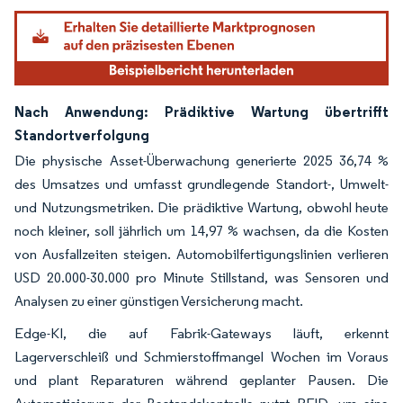
Nach Anwendung: Prädiktive Wartung übertrifft
Standortverfolgung
Die physische Asset-Überwachung generierte 2025 36,74 %
des Umsatzes und umfasst grundlegende Standort-, Umwelt-
und Nutzungsmetriken. Die prädiktive Wartung, obwohl heute
noch kleiner, soll jährlich um 14,97 % wachsen, da die Kosten
von Ausfallzeiten steigen. Automobilfertigungslinien verlieren
USD 20.000-30.000 pro Minute Stillstand, was Sensoren und
Analysen zu einer günstigen Versicherung macht.
Edge-KI, die auf Fabrik-Gateways läuft, erkennt
Lagerverschleiß und Schmierstoffmangel Wochen im Voraus
und plant Reparaturen während geplanter Pausen. Die