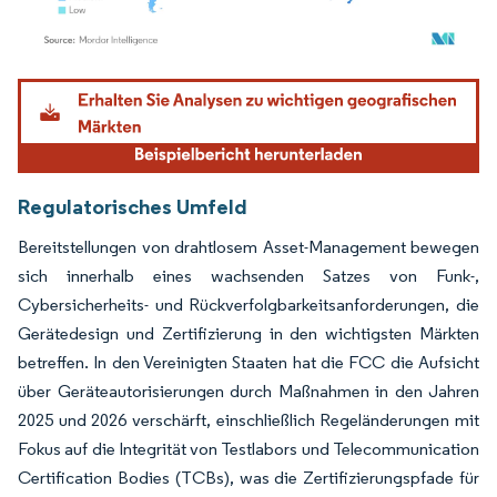
Bild © Mordor Intelligence. Wiederverwendung erfordert Namensnennung gemäß
Regulatorisches Umfeld
Bereitstellungen von drahtlosem Asset-Management bewegen
sich innerhalb eines wachsenden Satzes von Funk-,
Cybersicherheits- und Rückverfolgbarkeitsanforderungen, die
Gerätedesign und Zertifizierung in den wichtigsten Märkten
betreffen. In den Vereinigten Staaten hat die FCC die Aufsicht
über Geräteautorisierungen durch Maßnahmen in den Jahren
2025 und 2026 verschärft, einschließlich Regeländerungen mit
Fokus auf die Integrität von Testlabors und Telecommunication
Certification Bodies (TCBs), was die Zertifizierungspfade für