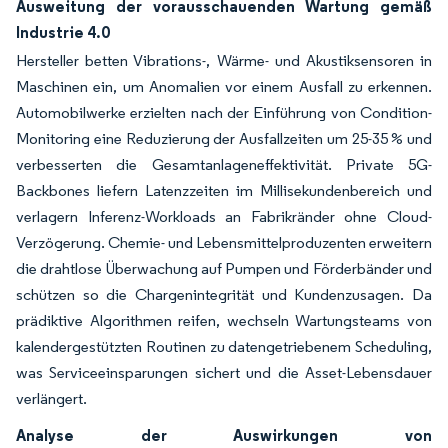
Ausweitung der vorausschauenden Wartung gemäß
Industrie 4.0
Hersteller betten Vibrations-, Wärme- und Akustiksensoren in
Maschinen ein, um Anomalien vor einem Ausfall zu erkennen.
Automobilwerke erzielten nach der Einführung von Condition-
Monitoring eine Reduzierung der Ausfallzeiten um 25-35 % und
verbesserten die Gesamtanlageneffektivität. Private 5G-
Backbones liefern Latenzzeiten im Millisekundenbereich und
verlagern Inferenz-Workloads an Fabrikränder ohne Cloud-
Verzögerung. Chemie- und Lebensmittelproduzenten erweitern
die drahtlose Überwachung auf Pumpen und Förderbänder und
schützen so die Chargenintegrität und Kundenzusagen. Da
prädiktive Algorithmen reifen, wechseln Wartungsteams von
kalendergestützten Routinen zu datengetriebenem Scheduling,
was Serviceeinsparungen sichert und die Asset-Lebensdauer
verlängert.
Analyse der Auswirkungen von