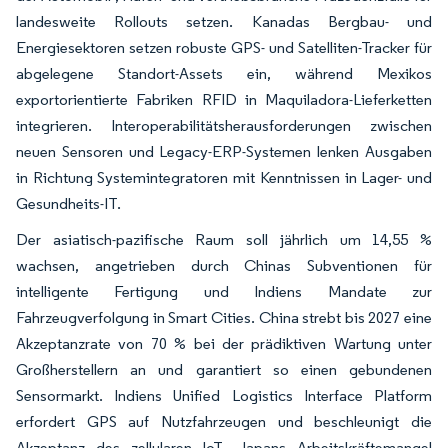
landesweite Rollouts setzen. Kanadas Bergbau- und
Energiesektoren setzen robuste GPS- und Satelliten-Tracker für
abgelegene Standort-Assets ein, während Mexikos
exportorientierte Fabriken RFID in Maquiladora-Lieferketten
integrieren. Interoperabilitätsherausforderungen zwischen
neuen Sensoren und Legacy-ERP-Systemen lenken Ausgaben
in Richtung Systemintegratoren mit Kenntnissen in Lager- und
Gesundheits-IT.
Der asiatisch-pazifische Raum soll jährlich um 14,55 %
wachsen, angetrieben durch Chinas Subventionen für
intelligente Fertigung und Indiens Mandate zur
Fahrzeugverfolgung in Smart Cities. China strebt bis 2027 eine
Akzeptanzrate von 70 % bei der prädiktiven Wartung unter
Großherstellern an und garantiert so einen gebundenen
Sensormarkt. Indiens Unified Logistics Interface Platform
erfordert GPS auf Nutzfahrzeugen und beschleunigt die
Akzeptanz des zellularen IoT. Japans Arbeitskräftemangel