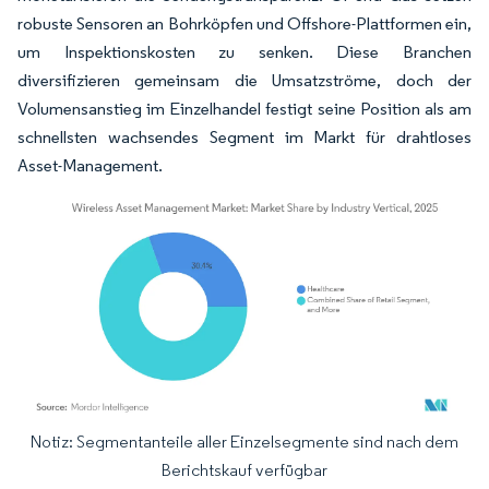
robuste Sensoren an Bohrköpfen und Offshore-Plattformen ein,
um Inspektionskosten zu senken. Diese Branchen
diversifizieren gemeinsam die Umsatzströme, doch der
Volumensanstieg im Einzelhandel festigt seine Position als am
schnellsten wachsendes Segment im Markt für drahtloses
Asset-Management.
Notiz: Segmentanteile aller Einzelsegmente sind nach dem
Bild © Mordor Intelligence. Wiederverwendung erfordert Namensnennung gemäß
Berichtskauf verfügbar