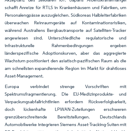
schafft Anreize für RTLS in Krankenhäusern und Fabriken, um
Personalengpässe auszugleichen. Südkoreas Halbleiterfabriken
überwachen Reinraumgeräte auf Kontaminationsrisiken,
während Australiens Bergbautransporte auf Satelliten-Tracker
angewiesen sind. Unterschiedliche regulatorische und
infrastrukturelle Rahmenbedingungen ergeben
länderspezifische Adoptionskurven, aber das aggregierte
Wachstum positioniert den asiatisch-pazifischen Raum als die
am schnellsten expandierende Region im Markt für drahtloses
Asset-Management.
Europa verbindet strenge Vorschriften mit
Spektrumsfragmentierung. Die EU-Medizinprodukte- und
Verpackungsabfallrichtlinien erfordern Rückverfolgbarkeit,
doch lückenhafte LPWAN-Zuteilungen erschweren
grenzüberschreitende Bereitstellungen. Deutschlands
Automobilwerke integrieren Siemens Asset-Tracking-Suiten mit