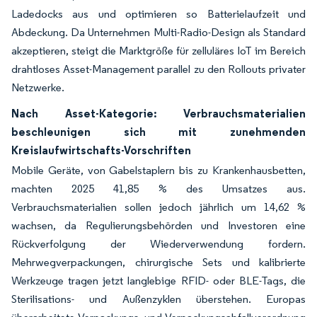
Ladedocks aus und optimieren so Batterielaufzeit und
Abdeckung. Da Unternehmen Multi-Radio-Design als Standard
akzeptieren, steigt die Marktgröße für zelluläres IoT im Bereich
drahtloses Asset-Management parallel zu den Rollouts privater
Netzwerke.
Nach Asset-Kategorie: Verbrauchsmaterialien
beschleunigen sich mit zunehmenden
Kreislaufwirtschafts-Vorschriften
Mobile Geräte, von Gabelstaplern bis zu Krankenhausbetten,
machten 2025 41,85 % des Umsatzes aus.
Verbrauchsmaterialien sollen jedoch jährlich um 14,62 %
wachsen, da Regulierungsbehörden und Investoren eine
Rückverfolgung der Wiederverwendung fordern.
Mehrwegverpackungen, chirurgische Sets und kalibrierte
Werkzeuge tragen jetzt langlebige RFID- oder BLE-Tags, die
Sterilisations- und Außenzyklen überstehen. Europas