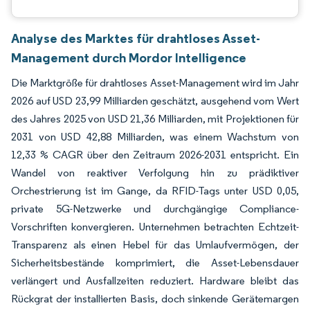
Analyse des Marktes für drahtloses Asset-
Management durch Mordor Intelligence
Die Marktgröße für drahtloses Asset-Management wird im Jahr
2026 auf USD 23,99 Milliarden geschätzt, ausgehend vom Wert
des Jahres 2025 von USD 21,36 Milliarden, mit Projektionen für
2031 von USD 42,88 Milliarden, was einem Wachstum von
12,33 % CAGR über den Zeitraum 2026-2031 entspricht. Ein
Wandel von reaktiver Verfolgung hin zu prädiktiver
Orchestrierung ist im Gange, da RFID-Tags unter USD 0,05,
private 5G-Netzwerke und durchgängige Compliance-
Vorschriften konvergieren. Unternehmen betrachten Echtzeit-
Transparenz als einen Hebel für das Umlaufvermögen, der
Sicherheitsbestände komprimiert, die Asset-Lebensdauer
verlängert und Ausfallzeiten reduziert. Hardware bleibt das
Rückgrat der installierten Basis, doch sinkende Gerätemargen