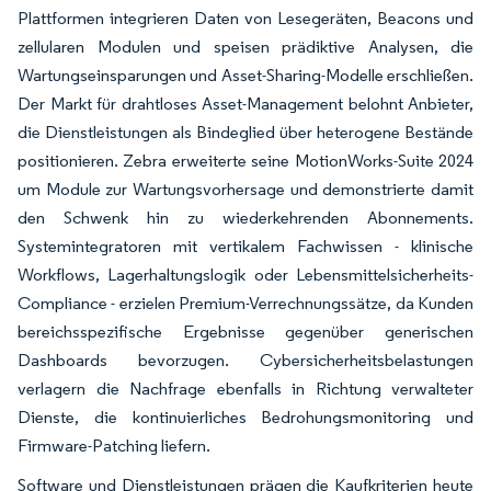
Plattformen integrieren Daten von Lesegeräten, Beacons und
zellularen Modulen und speisen prädiktive Analysen, die
Wartungseinsparungen und Asset-Sharing-Modelle erschließen.
Der Markt für drahtloses Asset-Management belohnt Anbieter,
die Dienstleistungen als Bindeglied über heterogene Bestände
positionieren. Zebra erweiterte seine MotionWorks-Suite 2024
um Module zur Wartungsvorhersage und demonstrierte damit
den Schwenk hin zu wiederkehrenden Abonnements.
Systemintegratoren mit vertikalem Fachwissen - klinische
Workflows, Lagerhaltungslogik oder Lebensmittelsicherheits-
Compliance - erzielen Premium-Verrechnungssätze, da Kunden
bereichsspezifische Ergebnisse gegenüber generischen
Dashboards bevorzugen. Cybersicherheitsbelastungen
verlagern die Nachfrage ebenfalls in Richtung verwalteter
Dienste, die kontinuierliches Bedrohungsmonitoring und
Firmware-Patching liefern.
Software und Dienstleistungen prägen die Kaufkriterien heute