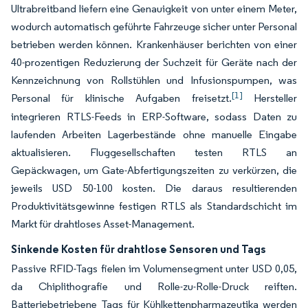
Ultrabreitband liefern eine Genauigkeit von unter einem Meter,
wodurch automatisch geführte Fahrzeuge sicher unter Personal
betrieben werden können. Krankenhäuser berichten von einer
40-prozentigen Reduzierung der Suchzeit für Geräte nach der
Kennzeichnung von Rollstühlen und Infusionspumpen, was
[1]
Personal für klinische Aufgaben freisetzt.
Hersteller
integrieren RTLS-Feeds in ERP-Software, sodass Daten zu
laufenden Arbeiten Lagerbestände ohne manuelle Eingabe
aktualisieren. Fluggesellschaften testen RTLS an
Gepäckwagen, um Gate-Abfertigungszeiten zu verkürzen, die
jeweils USD 50-100 kosten. Die daraus resultierenden
Produktivitätsgewinne festigen RTLS als Standardschicht im
Markt für drahtloses Asset-Management.
Sinkende Kosten für drahtlose Sensoren und Tags
Passive RFID-Tags fielen im Volumensegment unter USD 0,05,
da Chiplithografie und Rolle-zu-Rolle-Druck reiften.
Batteriebetriebene Tags für Kühlkettenpharmazeutika werden