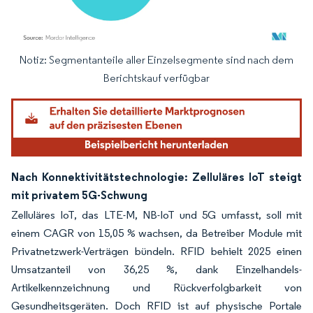
Notiz: Segmentanteile aller Einzelsegmente sind nach dem
Bild © Mordor Intelligence. Wiederverwendung erfordert Namensnennung gemäß
Berichtskauf verfügbar
Nach Konnektivitätstechnologie: Zelluläres IoT steigt
mit privatem 5G-Schwung
Zelluläres IoT, das LTE-M, NB-IoT und 5G umfasst, soll mit
einem CAGR von 15,05 % wachsen, da Betreiber Module mit
Privatnetzwerk-Verträgen bündeln. RFID behielt 2025 einen
Umsatzanteil von 36,25 %, dank Einzelhandels-
Artikelkennzeichnung und Rückverfolgbarkeit von
Gesundheitsgeräten. Doch RFID ist auf physische Portale