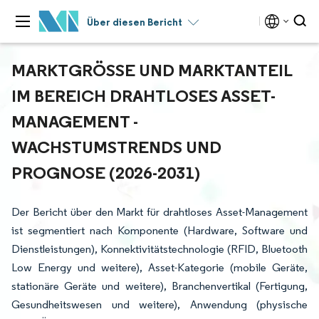
Über diesen Bericht
MARKTGRÖSSE UND MARKTANTEIL I
M BEREICH DRAHTLOSES ASSET-M
ANAGEMENT - W
ACHSTUMSTRENDS UND P
ROGNOSE (2026-2031)
Der Bericht über den Markt für drahtloses Asset-Management
ist segmentiert nach Komponente (Hardware, Software und
Dienstleistungen), Konnektivitätstechnologie (RFID, Bluetooth
Low Energy und weitere), Asset-Kategorie (mobile Geräte,
stationäre Geräte und weitere), Branchenvertikal (Fertigung,
Gesundheitswesen und weitere), Anwendung (physische