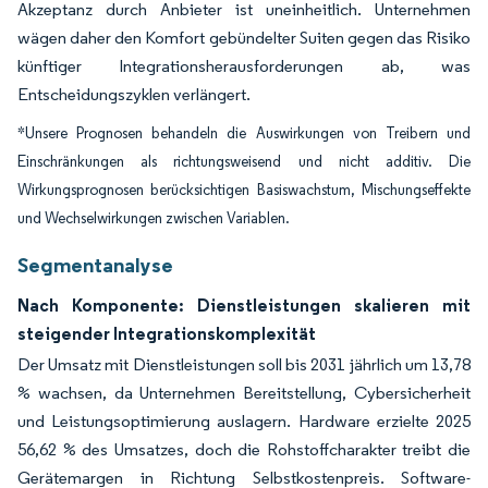
Akzeptanz durch Anbieter ist uneinheitlich. Unternehmen
wägen daher den Komfort gebündelter Suiten gegen das Risiko
künftiger Integrationsherausforderungen ab, was
Entscheidungszyklen verlängert.
*Unsere Prognosen behandeln die Auswirkungen von Treibern und
Einschränkungen als richtungsweisend und nicht additiv. Die
Wirkungsprognosen berücksichtigen Basiswachstum, Mischungseffekte
und Wechselwirkungen zwischen Variablen.
Segmentanalyse
Nach Komponente: Dienstleistungen skalieren mit
steigender Integrationskomplexität
Der Umsatz mit Dienstleistungen soll bis 2031 jährlich um 13,78
% wachsen, da Unternehmen Bereitstellung, Cybersicherheit
und Leistungsoptimierung auslagern. Hardware erzielte 2025
56,62 % des Umsatzes, doch die Rohstoffcharakter treibt die
Gerätemargen in Richtung Selbstkostenpreis. Software-