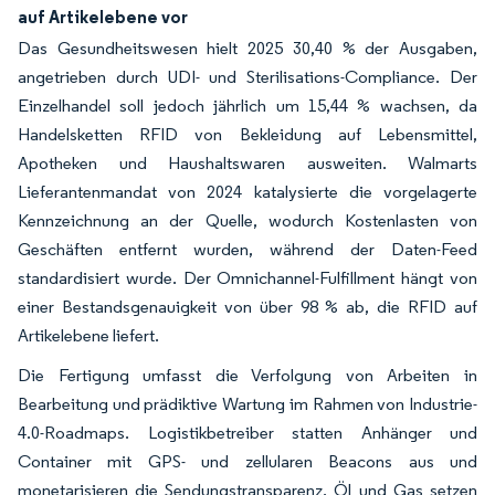
auf Artikelebene vor
Das Gesundheitswesen hielt 2025 30,40 % der Ausgaben,
angetrieben durch UDI- und Sterilisations-Compliance. Der
Einzelhandel soll jedoch jährlich um 15,44 % wachsen, da
Handelsketten RFID von Bekleidung auf Lebensmittel,
Apotheken und Haushaltswaren ausweiten. Walmarts
Lieferantenmandat von 2024 katalysierte die vorgelagerte
Kennzeichnung an der Quelle, wodurch Kostenlasten von
Geschäften entfernt wurden, während der Daten-Feed
standardisiert wurde. Der Omnichannel-Fulfillment hängt von
einer Bestandsgenauigkeit von über 98 % ab, die RFID auf
Artikelebene liefert.
Die Fertigung umfasst die Verfolgung von Arbeiten in
Bearbeitung und prädiktive Wartung im Rahmen von Industrie-
4.0-Roadmaps. Logistikbetreiber statten Anhänger und
Container mit GPS- und zellularen Beacons aus und
monetarisieren die Sendungstransparenz. Öl und Gas setzen