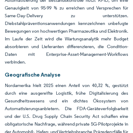
Automatisierung der Bestandskontrolle nutzt RFID, um eine
Genauigkeit von 95-99 % zu erreichen und Versprechen für
Same-Day-Delivery zu unterstützen.
Diebstahlpräventionsanwendungen kennzeichnen unbefugte
Bewegungen von hochwertigen Pharmazeutika und Elektronik.
Im Laufe der Zeit wird die Wartungsanalytik mehr Budget
absorbieren und Lieferanten differenzieren, die Condition-
Daten mit Enterprise-Asset-Management-Workflows
verbinden.
Geografische Analyse
Nordamerika hielt 2025 einen Anteil von 40,32 %, gestützt
durch eine ausgereifte Logistik, frühe Digitalisierung des
Gesundheitswesens und ein dichtes Ökosystem von
Automatisierungsanbietern. Die FDA-Geräteverfolgbarkeit
und der U.S. Drug Supply Chain Security Act schaffen eine
obligatorische Nachfrage, während private 5G-Pilotprojekte in
der Automobil-, Hafen- und Vertriebsbranche Präzedenzfälle für