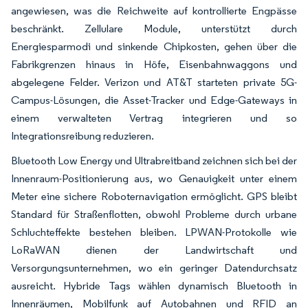
angewiesen, was die Reichweite auf kontrollierte Engpässe
beschränkt. Zellulare Module, unterstützt durch
Energiesparmodi und sinkende Chipkosten, gehen über die
Fabrikgrenzen hinaus in Höfe, Eisenbahnwaggons und
abgelegene Felder. Verizon und AT&T starteten private 5G-
Campus-Lösungen, die Asset-Tracker und Edge-Gateways in
einem verwalteten Vertrag integrieren und so
Integrationsreibung reduzieren.
Bluetooth Low Energy und Ultrabreitband zeichnen sich bei der
Innenraum-Positionierung aus, wo Genauigkeit unter einem
Meter eine sichere Roboternavigation ermöglicht. GPS bleibt
Standard für Straßenflotten, obwohl Probleme durch urbane
Schluchteffekte bestehen bleiben. LPWAN-Protokolle wie
LoRaWAN dienen der Landwirtschaft und
Versorgungsunternehmen, wo ein geringer Datendurchsatz
ausreicht. Hybride Tags wählen dynamisch Bluetooth in
Innenräumen, Mobilfunk auf Autobahnen und RFID an