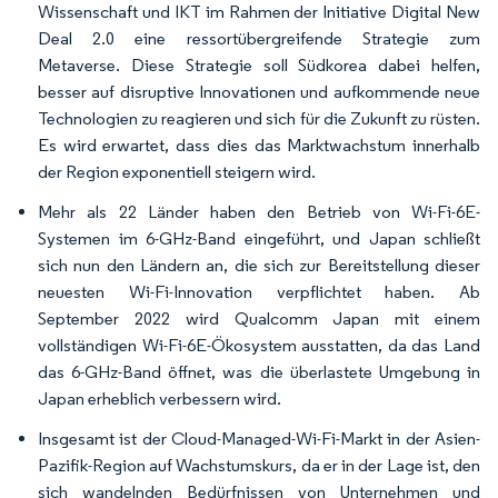
Wissenschaft und IKT im Rahmen der Initiative Digital New
Deal 2.0 eine ressortübergreifende Strategie zum
Metaverse. Diese Strategie soll Südkorea dabei helfen,
besser auf disruptive Innovationen und aufkommende neue
Technologien zu reagieren und sich für die Zukunft zu rüsten.
Es wird erwartet, dass dies das Marktwachstum innerhalb
der Region exponentiell steigern wird.
Mehr als 22 Länder haben den Betrieb von Wi-Fi-6E-
Systemen im 6-GHz-Band eingeführt, und Japan schließt
sich nun den Ländern an, die sich zur Bereitstellung dieser
neuesten Wi-Fi-Innovation verpflichtet haben. Ab
September 2022 wird Qualcomm Japan mit einem
vollständigen Wi-Fi-6E-Ökosystem ausstatten, da das Land
das 6-GHz-Band öffnet, was die überlastete Umgebung in
Japan erheblich verbessern wird.
Insgesamt ist der Cloud-Managed-Wi-Fi-Markt in der Asien-
Pazifik-Region auf Wachstumskurs, da er in der Lage ist, den
sich wandelnden Bedürfnissen von Unternehmen und