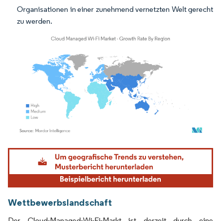
Organisationen in einer zunehmend vernetzten Welt gerecht
zu werden.
Bild © Mordor Intelligence. Wiederverwendung erfordert Namensnennung gemäß
Wettbewerbslandschaft
Der Cloud-Managed-Wi-Fi-Markt ist derzeit durch eine