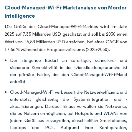
Cloud-Managed-Wi-Fi-Marktanalyse von Mordor
Intelligence
Die Größe des Cloud-Managed-Wi-Fi-Marktes wird im Jahr
2025 auf 7,35 Milliarden USD geschätzt und soll bis 2030 einen
Wert von 16,58 Milliarden USD erreichen, bei einer CAGR von
17,66 % während des Prognosezeitraums (2025-2030).
Der steigende Bedarf an sofortiger, schnellerer und
sichererer Konnektivität in der Dienstleistungsbranche ist
der primäre Faktor, der den Cloud-Managed-Wi-Fi-Markt
antreibt.
Cloud-Managed-Wi-Fi verbessert die Netzwerkeffizienz und
unterstützt gleichzeitig die Systemintegration und -
aktualisierungen. Darüber hinaus verwalten sie Netzwerke,
die es Nutzern ermöglichen, auf Hotspots und WLANs von
jedem Gerät aus zuzugreifen, einschließlich Smartphones,
Laptops und PCs. Aufgrund ihrer Konfiguration,