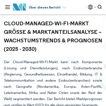
Über diesen Bericht
CLOUD-MANAGED-WI-FI-MARKT
GRÖSSE & MARKTANTEILSANALYSE – W
ACHSTUMSTRENDS & PROGNOSEN (
2025 - 2030)
Der Cloud-Managed-Wi-Fi-Markt kann nach Komponente
(Lösung und Dienstleistungen), nach Endnutzerbranche
(Regierung, Gesundheitswesen, Einzelhandel, Bildung, IT &
Telekommunikation und andere Endnutzerbranchen) sowie
nach Geografie (Nordamerika, Europa, Asien-Pazifik,
Lateinamerika, Afrika und Naher Osten sowie der Rest der
Welt) segmentiert werden. Der Bericht bietet Marktprognosen
und -größen in Wert (USD) für alle oben genannten Segmente.