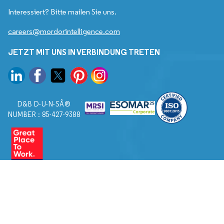
Interessiert? Bitte mailen Sie uns.
careers@mordorintelligence.com
JETZT MIT UNS IN VERBINDUNG TRETEN
D&B D-U-N-SÂ®
NUMBER : 85-427-9388
© 2026. Alle Rechte vorbehalten von Mordor Intelligence.