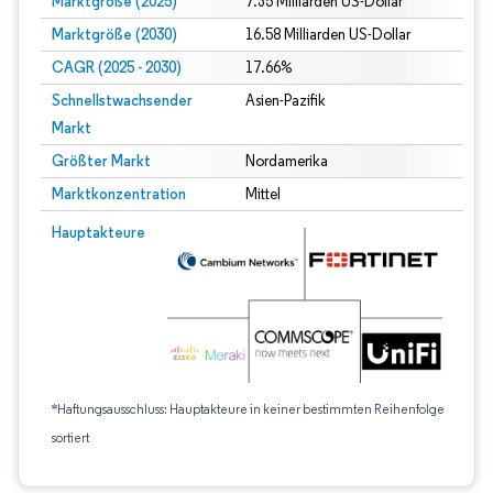
Marktgröße (2025)
7.35 Milliarden US-Dollar
Marktgröße (2030)
16.58 Milliarden US-Dollar
CAGR (2025 - 2030)
17.66%
Schnellstwachsender
Asien-Pazifik
Markt
Größter Markt
Nordamerika
Marktkonzentration
Mittel
Hauptakteure
*Haftungsausschluss: Hauptakteure in keiner bestimmten Reihenfolge
sortiert