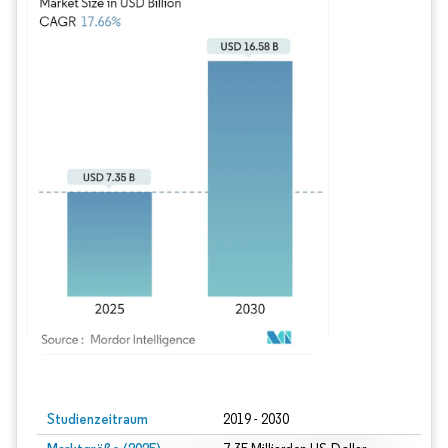
Bild © Mordor Intelligence. Wiederverwendung erfordert Namensnennung gem
Studienzeitraum
2019 - 2030