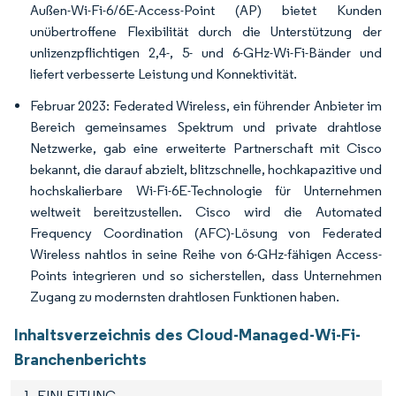
Außen-Wi-Fi-6/6E-Access-Point (AP) bietet Kunden
unübertroffene Flexibilität durch die Unterstützung der
unlizenzpflichtigen 2,4-, 5- und 6-GHz-Wi-Fi-Bänder und
liefert verbesserte Leistung und Konnektivität.
Februar 2023: Federated Wireless, ein führender Anbieter im
Bereich gemeinsames Spektrum und private drahtlose
Netzwerke, gab eine erweiterte Partnerschaft mit Cisco
bekannt, die darauf abzielt, blitzschnelle, hochkapazitive und
hochskalierbare Wi-Fi-6E-Technologie für Unternehmen
weltweit bereitzustellen. Cisco wird die Automated
Frequency Coordination (AFC)-Lösung von Federated
Wireless nahtlos in seine Reihe von 6-GHz-fähigen Access-
Points integrieren und so sicherstellen, dass Unternehmen
Zugang zu modernsten drahtlosen Funktionen haben.
Inhaltsverzeichnis des Cloud-Managed-Wi-Fi-
Branchenberichts
1. EINLEITUNG