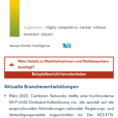
Bild © Mordor Intelligence. Wiederverwendung erfordert Namensnennung gemäß
Aktuelle Branchenentwicklungen
März 2023: Cambium Networks stellte eine hochmoderne
Wi-Fi-6/6E-Dreiband-Außenlösung vor, die speziell auf die
anspruchsvollen Anforderungen nationaler Regierungs- und
Verteidigungsmärkte zugeschnitten ist. Der XE3-4TN-