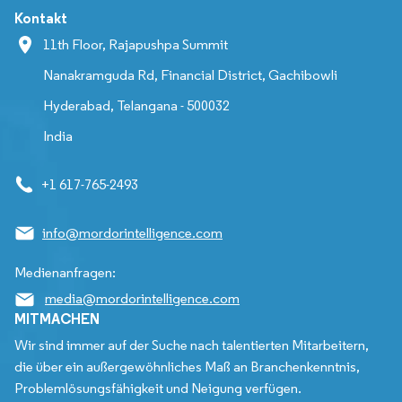
Kontakt
11th Floor, Rajapushpa Summit
Nanakramguda Rd, Financial District, Gachibowli
Hyderabad, Telangana - 500032
India
+1 617-765-2493
info@mordorintelligence.com
Medienanfragen:
media@mordorintelligence.com
MITMACHEN
Wir sind immer auf der Suche nach talentierten Mitarbeitern,
die über ein außergewöhnliches Maß an Branchenkenntnis,
Problemlösungsfähigkeit und Neigung verfügen.