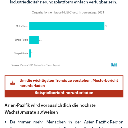
Industriedigitalisierungsplattform einfach verfügbar sein.
Bild © Mordor Intelligence. Wiederverwendung erfordert Namensnennung gemäß
Asien-Pazifik wird voraussichtlich die höchste
Wachstumsrate aufweisen
Da immer mehr Menschen in der Asien-Pazifik-Region