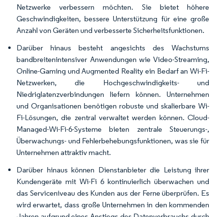
Netzwerke verbessern möchten. Sie bietet höhere
Geschwindigkeiten, bessere Unterstützung für eine große
Anzahl von Geräten und verbesserte Sicherheitsfunktionen.
Darüber hinaus besteht angesichts des Wachstums
bandbreitenintensiver Anwendungen wie Video-Streaming,
Online-Gaming und Augmented Reality ein Bedarf an Wi-Fi-
Netzwerken, die Hochgeschwindigkeits- und
Niedriglatenzverbindungen liefern können. Unternehmen
und Organisationen benötigen robuste und skalierbare Wi-
Fi-Lösungen, die zentral verwaltet werden können. Cloud-
Managed-Wi-Fi-6-Systeme bieten zentrale Steuerungs-,
Überwachungs- und Fehlerbehebungsfunktionen, was sie für
Unternehmen attraktiv macht.
Darüber hinaus können Dienstanbieter die Leistung ihrer
Kundengeräte mit Wi-Fi 6 kontinuierlich überwachen und
das Serviceniveau des Kunden aus der Ferne überprüfen. Es
wird erwartet, dass große Unternehmen in den kommenden
Jahren aufgrund eines Anstiegs des Datenverbrauchs durch