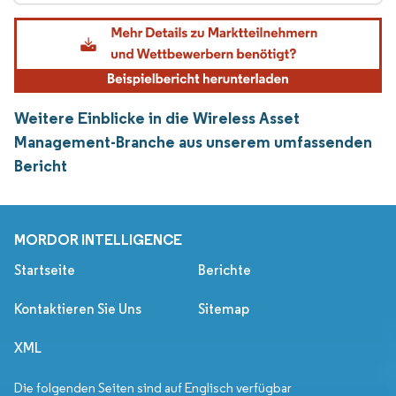
Weitere Einblicke in die Wireless Asset
Management-Branche aus unserem umfassenden
Bericht
MORDOR INTELLIGENCE
Startseite
Berichte
Kontaktieren Sie Uns
Sitemap
XML
Die folgenden Seiten sind auf Englisch verfügbar