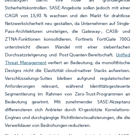
Sicherheitskontrollen. SASE-Angebote sollen jedoch mit einer
CAGR von 15,93 % wachsen und den Markt für drahtlose
Netzwerksicherheit neu gestalten, da Unternehmen auf Single-
Pass-Architekturen umsteigen, die Gateway-, CASB- und
ZTNA-Funktionen konsolidieren. Fortinets FortiGate 700G
unterstreicht diesen Wandel mit einer siebenfachen
Durchsatzsteigerung und Post-Quanten-Bereitschaft.
Unified
Threat Management
verliert an Bedeutung, da monolithische
Designs nicht die Elastizität cloud-nativer Stacks aufweisen.
Verschlüsselungs-Suites bleiben aufgrund regulatorischer
Anforderungen relevant, während identitätsgesteuerte
Segmentierung im Rahmen von Zero-Trust-Programmen an
Bedeutung gewinnt. Mit zunehmender SASE-Akzeptanz
differenzieren sich Anbieter durch KI-gestützte Korrelations-
Engines und durchgängige Richtlinienvisualisierungen, die die
Verweildauer von Bedrohungen reduzieren.