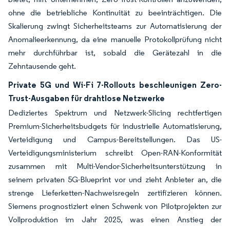
ohne die betriebliche Kontinuität zu beeinträchtigen. Die
Skalierung zwingt Sicherheitsteams zur Automatisierung der
Anomalieerkennung, da eine manuelle Protokollprüfung nicht
mehr durchführbar ist, sobald die Gerätezahl in die
Zehntausende geht.
Private 5G und Wi-Fi 7-Rollouts beschleunigen Zero-
Trust-Ausgaben für drahtlose Netzwerke
Dediziertes Spektrum und Netzwerk-Slicing rechtfertigen
Premium-Sicherheitsbudgets für industrielle Automatisierung,
Verteidigung und Campus-Bereitstellungen. Das US-
Verteidigungsministerium schreibt Open-RAN-Konformität
zusammen mit Multi-Vendor-Sicherheitsunterstützung in
seinem privaten 5G-Blueprint vor und zieht Anbieter an, die
strenge Lieferketten-Nachweisregeln zertifizieren können.
Siemens prognostiziert einen Schwenk von Pilotprojekten zur
Vollproduktion im Jahr 2025, was einen Anstieg der