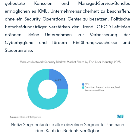
gehostete Konsolen und Managed-Service-Bundles
ermöglichen es KMU, Unternehmenssicherheit zu beschaffen,
ohne ein Security Operations Center zu besetzen. Politische
Entscheidungsträger verstärken den Trend; OECD-Leitlinien
drängen kleine Unternehmen zur Verbesserung der
Cyberhygiene und fördern Einführungszuschüsse und
Steueranreize.
Bild © Mordor Intelligence. Wiederverwendung erfordert Namensnennung gemäß