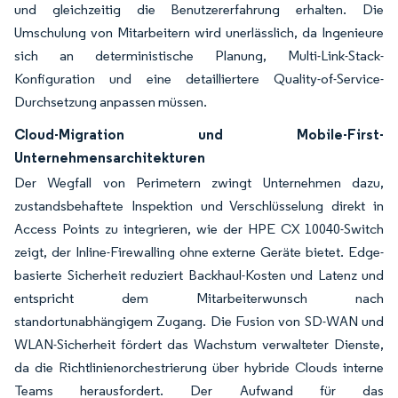
und gleichzeitig die Benutzererfahrung erhalten. Die
Umschulung von Mitarbeitern wird unerlässlich, da Ingenieure
sich an deterministische Planung, Multi-Link-Stack-
Konfiguration und eine detailliertere Quality-of-Service-
Durchsetzung anpassen müssen.
Cloud-Migration und Mobile-First-
Unternehmensarchitekturen
Der Wegfall von Perimetern zwingt Unternehmen dazu,
zustandsbehaftete Inspektion und Verschlüsselung direkt in
Access Points zu integrieren, wie der HPE CX 10040-Switch
zeigt, der Inline-Firewalling ohne externe Geräte bietet. Edge-
basierte Sicherheit reduziert Backhaul-Kosten und Latenz und
entspricht dem Mitarbeiterwunsch nach
standortunabhängigem Zugang. Die Fusion von SD-WAN und
WLAN-Sicherheit fördert das Wachstum verwalteter Dienste,
da die Richtlinienorchestrierung über hybride Clouds interne
Teams herausfordert. Der Aufwand für das