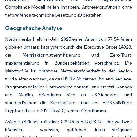
Compliance-Modell helfen Inhabern, Anbieterprüfungen ohne
tiefgreifende technische Besetzung zu bestehen.
Geografische Analyse
Nordamerika hielt im Jahr 2025 einen Anteil von 37,54 % am
globalen Umsatz, katalysiert durch die Executive Order 14028,
die Mehrfaktor-Authentifizierung und Zero-Trust-
Implementierung in Bundesbehörden vorschreibt. Die
Marktgröße für drahtlose Netzwerksicherheit in der Region
wird weiter wachsen, da das USD 3 Milliarden Rip-and-Replace-
Programm anfällige Hardware im ganzen Land ersetzt. Kanada
und Mexiko orientieren sich an US-Standards und
standardisieren die Beschaffung rund um FIPS-validierte
Kryptografie und NIST-Post-Quanten-Algorithmen.
Asien-Pazifik soll mit einer CAGR von 15,18 % – der weltweit
höchsten – wachsen, getrieben durch steigende