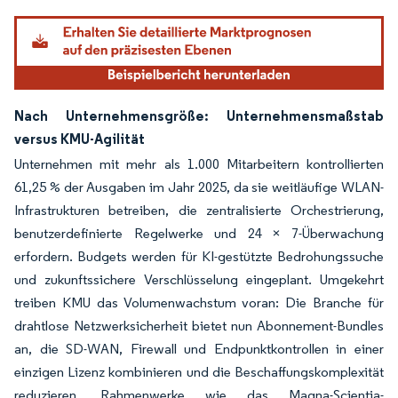
Nach Unternehmensgröße: Unternehmensmaßstab
versus KMU-Agilität
Unternehmen mit mehr als 1.000 Mitarbeitern kontrollierten
61,25 % der Ausgaben im Jahr 2025, da sie weitläufige WLAN-
Infrastrukturen betreiben, die zentralisierte Orchestrierung,
benutzerdefinierte Regelwerke und 24 × 7-Überwachung
erfordern. Budgets werden für KI-gestützte Bedrohungssuche
und zukunftssichere Verschlüsselung eingeplant. Umgekehrt
treiben KMU das Volumenwachstum voran: Die Branche für
drahtlose Netzwerksicherheit bietet nun Abonnement-Bundles
an, die SD-WAN, Firewall und Endpunktkontrollen in einer
einzigen Lizenz kombinieren und die Beschaffungskomplexität
reduzieren. Rahmenwerke wie das Magna-Scientia-