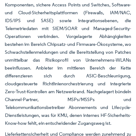
Komponenten, sichere Access Points und Switches, Software-
und Cloud-Sicherheitsplattformen (Firewalls, IAM/NAC,
IDS/IPS und SASE) sowie Integrationsebenen, die
Telemetriedaten mit SIEM/SOAR und Managed-Security-
Operationen verbinden. Vorgelagerte Abhängigkeiten
bestehen im Bereich Chipsatz- und Firmware-Ökosysteme, wo
Schwachstellenmeldungen und die Bereitstellung von Patches
unmittelbar das Risikoprofil von Unternehmens-WLANs
beeinflussen. Anbieter im mittleren Bereich der Kette
differenzieren sich durch ASIC-Beschleunigung,
cloudgesteuerte Richtlinienorchestrierung und integrierte
Zero-Trust-Kontrollen am Netzwerkrand. Nachgelagert bündeln
Channel-Partner, MSPs/MSSPs und
Telekommunikationsbetreiber Abonnements und Lifecycle-
Dienstleistungen, was für KMU, denen internes HF-Sicherheits-
Know-how fehlt, ein entscheidender Zugangsweg ist.
Lieferkettensicherheit und Compliance werden zunehmend zu