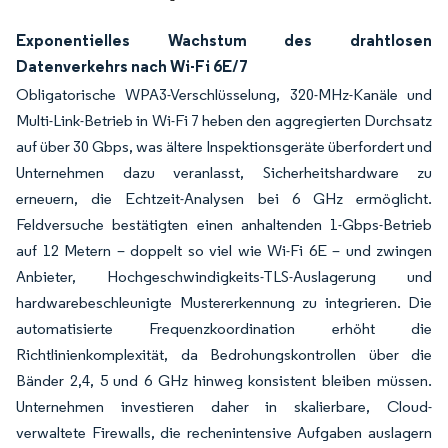
Exponentielles Wachstum des drahtlosen
Datenverkehrs nach Wi-Fi 6E/7
Obligatorische WPA3-Verschlüsselung, 320-MHz-Kanäle und
Multi-Link-Betrieb in Wi-Fi 7 heben den aggregierten Durchsatz
auf über 30 Gbps, was ältere Inspektionsgeräte überfordert und
Unternehmen dazu veranlasst, Sicherheitshardware zu
erneuern, die Echtzeit-Analysen bei 6 GHz ermöglicht.
Feldversuche bestätigten einen anhaltenden 1-Gbps-Betrieb
auf 12 Metern – doppelt so viel wie Wi-Fi 6E – und zwingen
Anbieter, Hochgeschwindigkeits-TLS-Auslagerung und
hardwarebeschleunigte Mustererkennung zu integrieren. Die
automatisierte Frequenzkoordination erhöht die
Richtlinienkomplexität, da Bedrohungskontrollen über die
Bänder 2,4, 5 und 6 GHz hinweg konsistent bleiben müssen.
Unternehmen investieren daher in skalierbare, Cloud-
verwaltete Firewalls, die rechenintensive Aufgaben auslagern