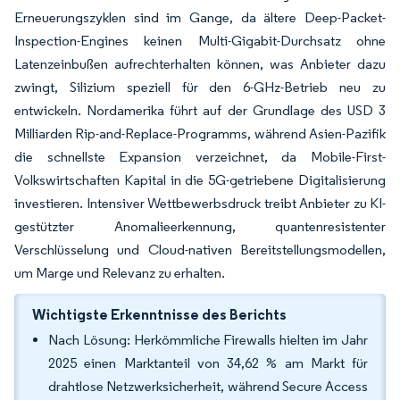
Erneuerungszyklen sind im Gange, da ältere Deep-Packet-
Inspection-Engines keinen Multi-Gigabit-Durchsatz ohne
Latenzeinbußen aufrechterhalten können, was Anbieter dazu
zwingt, Silizium speziell für den 6-GHz-Betrieb neu zu
entwickeln. Nordamerika führt auf der Grundlage des USD 3
Milliarden Rip-and-Replace-Programms, während Asien-Pazifik
die schnellste Expansion verzeichnet, da Mobile-First-
Volkswirtschaften Kapital in die 5G-getriebene Digitalisierung
investieren. Intensiver Wettbewerbsdruck treibt Anbieter zu KI-
gestützter Anomalieerkennung, quantenresistenter
Verschlüsselung und Cloud-nativen Bereitstellungsmodellen,
um Marge und Relevanz zu erhalten.
Wichtigste Erkenntnisse des Berichts
Nach Lösung: Herkömmliche Firewalls hielten im Jahr
2025 einen Marktanteil von 34,62 % am Markt für
drahtlose Netzwerksicherheit, während Secure Access