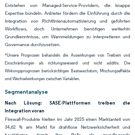
Entstehen von Managed-Service-Providern, die knappe
Expertise bündeln. Anbieter fördern die Einführung durch die
Integration von Richtlinienautomatisierung und geführten
Workflows, doch Unternehmen benötigen weiterhin
Grundkenntnisse, um Warnmeldungen zu interpretieren und
Governance durchzusetzen.
*Unsere Prognosen behandeln die Auswirkungen von Treibern und
Einschränkungen als richtungsweisend und nicht additiv. Die
Wirkungsprognosen berücksichtigen Basiswachstum, Mischungseffekte
und Wechselwirkungen zwischen Variablen.
Segmentanalyse
Nach Lösung: SASE-Plattformen treiben die
Integration voran
Firewall-Produkte hielten im Jahr 2025 einen Marktanteil von
34,62 % am Markt für drahtlose Netzwerksicherheit und
bestätigten damit ihre Rolle als grundlegende