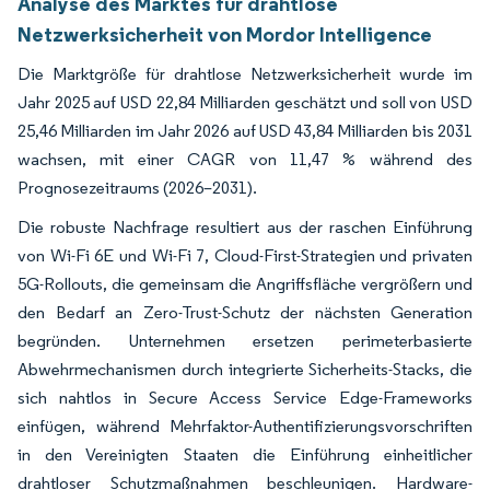
Analyse des Marktes für drahtlose
Netzwerksicherheit von Mordor Intelligence
Die Marktgröße für drahtlose Netzwerksicherheit wurde im
Jahr 2025 auf USD 22,84 Milliarden geschätzt und soll von USD
25,46 Milliarden im Jahr 2026 auf USD 43,84 Milliarden bis 2031
wachsen, mit einer CAGR von 11,47 % während des
Prognosezeitraums (2026–2031).
Die robuste Nachfrage resultiert aus der raschen Einführung
von Wi-Fi 6E und Wi-Fi 7, Cloud-First-Strategien und privaten
5G-Rollouts, die gemeinsam die Angriffsfläche vergrößern und
den Bedarf an Zero-Trust-Schutz der nächsten Generation
begründen. Unternehmen ersetzen perimeterbasierte
Abwehrmechanismen durch integrierte Sicherheits-Stacks, die
sich nahtlos in Secure Access Service Edge-Frameworks
einfügen, während Mehrfaktor-Authentifizierungsvorschriften
in den Vereinigten Staaten die Einführung einheitlicher
drahtloser Schutzmaßnahmen beschleunigen. Hardware-