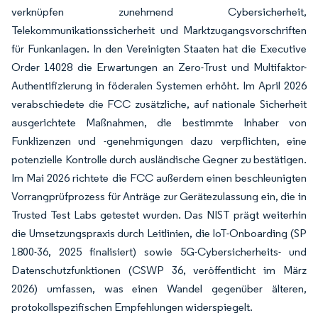
verknüpfen zunehmend Cybersicherheit,
Telekommunikationssicherheit und Marktzugangsvorschriften
für Funkanlagen. In den Vereinigten Staaten hat die Executive
Order 14028 die Erwartungen an Zero-Trust und Multifaktor-
Authentifizierung in föderalen Systemen erhöht. Im April 2026
verabschiedete die FCC zusätzliche, auf nationale Sicherheit
ausgerichtete Maßnahmen, die bestimmte Inhaber von
Funklizenzen und -genehmigungen dazu verpflichten, eine
potenzielle Kontrolle durch ausländische Gegner zu bestätigen.
Im Mai 2026 richtete die FCC außerdem einen beschleunigten
Vorrangprüfprozess für Anträge zur Gerätezulassung ein, die in
Trusted Test Labs getestet wurden. Das NIST prägt weiterhin
die Umsetzungspraxis durch Leitlinien, die IoT-Onboarding (SP
1800-36, 2025 finalisiert) sowie 5G-Cybersicherheits- und
Datenschutzfunktionen (CSWP 36, veröffentlicht im März
2026) umfassen, was einen Wandel gegenüber älteren,
protokollspezifischen Empfehlungen widerspiegelt.