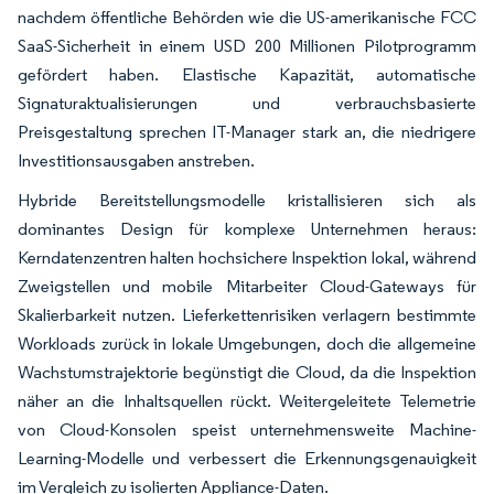
nachdem öffentliche Behörden wie die US-amerikanische FCC
SaaS-Sicherheit in einem USD 200 Millionen Pilotprogramm
gefördert haben. Elastische Kapazität, automatische
Signaturaktualisierungen und verbrauchsbasierte
Preisgestaltung sprechen IT-Manager stark an, die niedrigere
Investitionsausgaben anstreben.
Hybride Bereitstellungsmodelle kristallisieren sich als
dominantes Design für komplexe Unternehmen heraus:
Kerndatenzentren halten hochsichere Inspektion lokal, während
Zweigstellen und mobile Mitarbeiter Cloud-Gateways für
Skalierbarkeit nutzen. Lieferkettenrisiken verlagern bestimmte
Workloads zurück in lokale Umgebungen, doch die allgemeine
Wachstumstrajektorie begünstigt die Cloud, da die Inspektion
näher an die Inhaltsquellen rückt. Weitergeleitete Telemetrie
von Cloud-Konsolen speist unternehmensweite Machine-
Learning-Modelle und verbessert die Erkennungsgenauigkeit
im Vergleich zu isolierten Appliance-Daten.