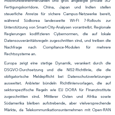
Mobilfunkteilnehmerzahlen und groß angelegte private 5G-
Fertigungskorridore. China, Japan und Indien stellen
steuerliche Anreize für sichere Campus-Netzwerke bereit,
während Südkorea landesweite Wi-Fi 7-Rollouts zur
Unterstützung von Smart-City-Analysen vorantreibt. Regionale
Regierungen kodifizieren Cybernormen, die auf lokale
Datensouveränitätsregeln zugeschnitten sind, und treiben die
Nachfrage nach Compliance-Modulen für mehrere
Rechtssysteme an.
Europa zeigt eine stetige Dynamik, verankert durch die
DSGVO-Durchsetzung und die NIS2-Richtlinie, die die
obligatorische Meldepflicht bei Datenschutzverletzungen
ausweitet. Anbieter bündeln Richtlinienvorlagen, die auf
sektorspezifische Regeln wie EU DORA für Finanzinstitute
zugeschnitten sind. Mittlerer Osten und Afrika sowie
Südamerika bleiben aufstrebende, aber vielversprechende
Märkte, da Telekommunikationsunternehmen mit Open-RAN