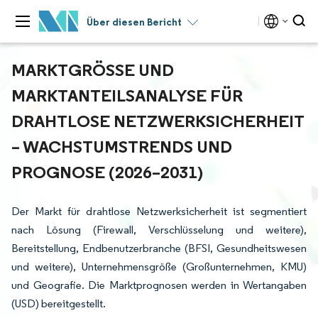
Über diesen Bericht
MARKTGRÖSSE UND M
ARKTANTEILSANALYSE FÜR D
RAHTLOSE NETZWERKSICHERHEIT –
WACHSTUMSTRENDS UND P
ROGNOSE (2026–2031)
Der Markt für drahtlose Netzwerksicherheit ist segmentiert
nach Lösung (Firewall, Verschlüsselung und weitere),
Bereitstellung, Endbenutzerbranche (BFSI, Gesundheitswesen
und weitere), Unternehmensgröße (Großunternehmen, KMU)
und Geografie. Die Marktprognosen werden in Wertangaben
(USD) bereitgestellt.