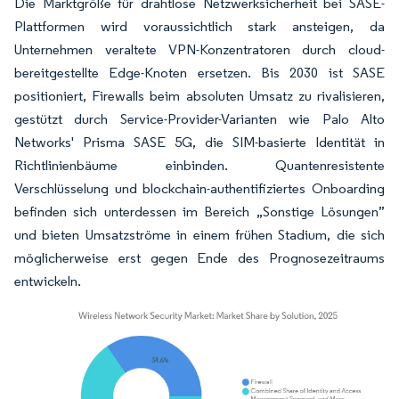
Die Marktgröße für drahtlose Netzwerksicherheit bei SASE-
Plattformen wird voraussichtlich stark ansteigen, da
Unternehmen veraltete VPN-Konzentratoren durch cloud-
bereitgestellte Edge-Knoten ersetzen. Bis 2030 ist SASE
positioniert, Firewalls beim absoluten Umsatz zu rivalisieren,
gestützt durch Service-Provider-Varianten wie Palo Alto
Networks' Prisma SASE 5G, die SIM-basierte Identität in
Richtlinienbäume einbinden. Quantenresistente
Verschlüsselung und blockchain-authentifiziertes Onboarding
befinden sich unterdessen im Bereich „Sonstige Lösungen”
und bieten Umsatzströme in einem frühen Stadium, die sich
möglicherweise erst gegen Ende des Prognosezeitraums
entwickeln.