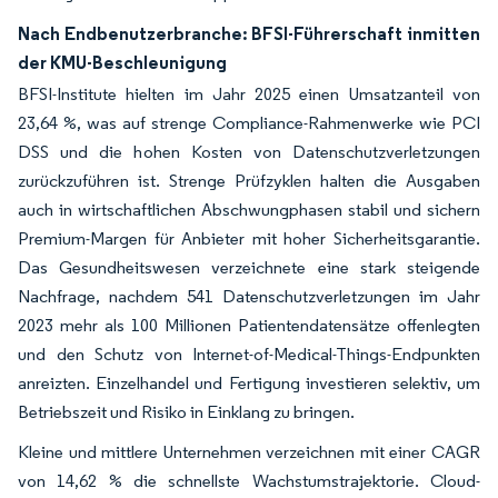
Nach Endbenutzerbranche: BFSI-Führerschaft inmitten
der KMU-Beschleunigung
BFSI-Institute hielten im Jahr 2025 einen Umsatzanteil von
23,64 %, was auf strenge Compliance-Rahmenwerke wie PCI
DSS und die hohen Kosten von Datenschutzverletzungen
zurückzuführen ist. Strenge Prüfzyklen halten die Ausgaben
auch in wirtschaftlichen Abschwungphasen stabil und sichern
Premium-Margen für Anbieter mit hoher Sicherheitsgarantie.
Das Gesundheitswesen verzeichnete eine stark steigende
Nachfrage, nachdem 541 Datenschutzverletzungen im Jahr
2023 mehr als 100 Millionen Patientendatensätze offenlegten
und den Schutz von Internet-of-Medical-Things-Endpunkten
anreizten. Einzelhandel und Fertigung investieren selektiv, um
Betriebszeit und Risiko in Einklang zu bringen.
Kleine und mittlere Unternehmen verzeichnen mit einer CAGR
von 14,62 % die schnellste Wachstumstrajektorie. Cloud-