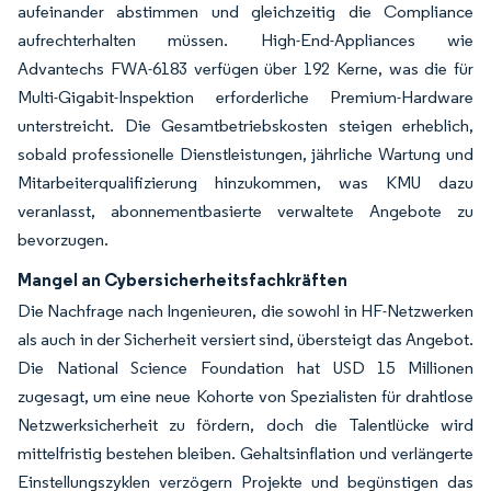
aufeinander abstimmen und gleichzeitig die Compliance
aufrechterhalten müssen. High-End-Appliances wie
Advantechs FWA-6183 verfügen über 192 Kerne, was die für
Multi-Gigabit-Inspektion erforderliche Premium-Hardware
unterstreicht. Die Gesamtbetriebskosten steigen erheblich,
sobald professionelle Dienstleistungen, jährliche Wartung und
Mitarbeiterqualifizierung hinzukommen, was KMU dazu
veranlasst, abonnementbasierte verwaltete Angebote zu
bevorzugen.
Mangel an Cybersicherheitsfachkräften
Die Nachfrage nach Ingenieuren, die sowohl in HF-Netzwerken
als auch in der Sicherheit versiert sind, übersteigt das Angebot.
Die National Science Foundation hat USD 15 Millionen
zugesagt, um eine neue Kohorte von Spezialisten für drahtlose
Netzwerksicherheit zu fördern, doch die Talentlücke wird
mittelfristig bestehen bleiben. Gehaltsinflation und verlängerte
Einstellungszyklen verzögern Projekte und begünstigen das