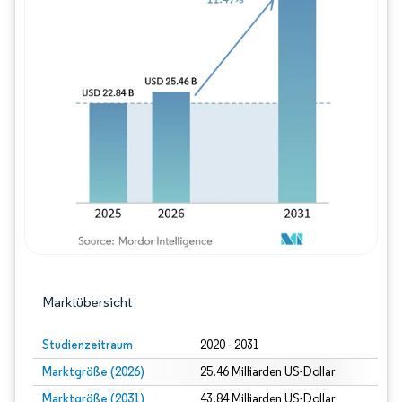
Bild © Mordor Intelligence. Wiederverwe
Marktübersicht
Studienzeitraum
2020 - 2031
Marktgröße (2026)
25.46 Milliarden US-Dollar
Marktgröße (2031)
43.84 Milliarden US-Dollar