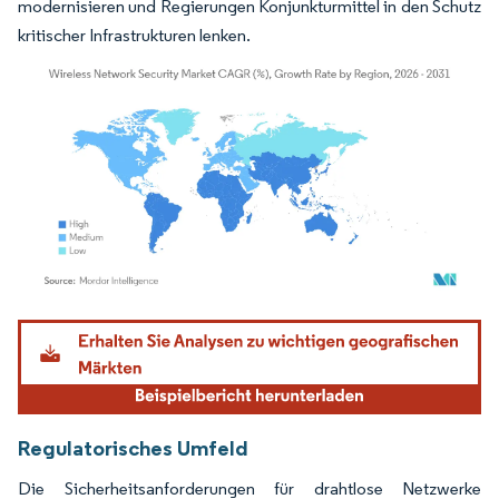
modernisieren und Regierungen Konjunkturmittel in den Schutz
kritischer Infrastrukturen lenken.
Bild © Mordor Intelligence. Wiederverwendung erfordert Namensnennung gemäß
Regulatorisches Umfeld
Die Sicherheitsanforderungen für drahtlose Netzwerke